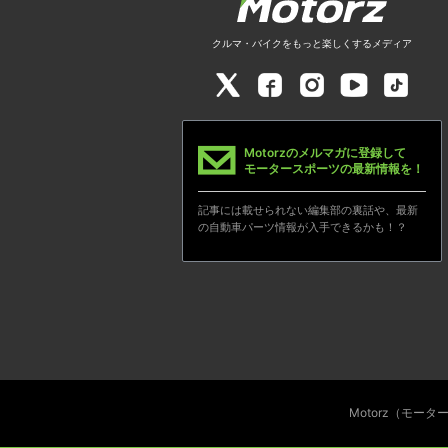
クルマ・バイクをもっと楽しくするメディア
Motorzのメルマガに登録して
モータースポーツの最新情報を！
記事には載せられない編集部の裏話や、最新
の自動車パーツ情報が入手できるかも！？
Motorz（モー