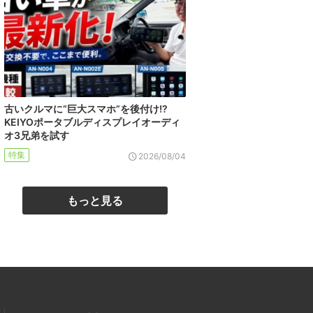
古いクルマに“巨大スマホ”を後付け!?
KEIYOポータブルディスプレイオーディ
オ3兄弟を試す
特集
2026/08/04
もっと見る