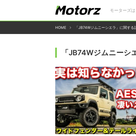
モーターズは
HOME
「JB74Wジムニーシエラ」に関する
「JB74Wジムニー