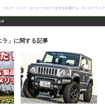
、クルマ・バイク・モータースポーツ好きを応援する、モーターライフ
記事
シエラ」に関する記事