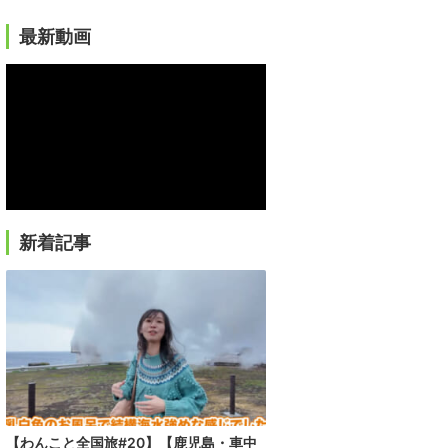
最新動画
新着記事
【わんこと全国旅#20】【鹿児島・車中