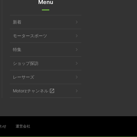
Menu
新着
モータースポーツ
特集
ショップ探訪
レーサーズ
Motorzチャンネル
わせ
運営会社