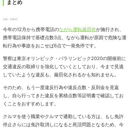
まとめ
出典：写真AC
今年の12月から携帯電話の
ながら運転厳罰化
が施行され、
携帯電話保持で基礎点数3点、ながら運転が原因で危険な運
転行為や事故をおこせば6点で一発免停です。
警察は東京オリンピック・パラリンピック2020の開催前に
交通違反の取締りを強化していくとしており、今まで見逃
していたような違反も、厳罰化されるかも知れません。
そのため、もう一度違反行為や違反点数・反則金を見返
し、自ら行ってきた違反を累積点数等証明書で確認してお
くことをおすすめします。
クルマを使う職業やクルマで通勤している方は、もし免許
停止さらには免許取消しになると死活問題となるため、今