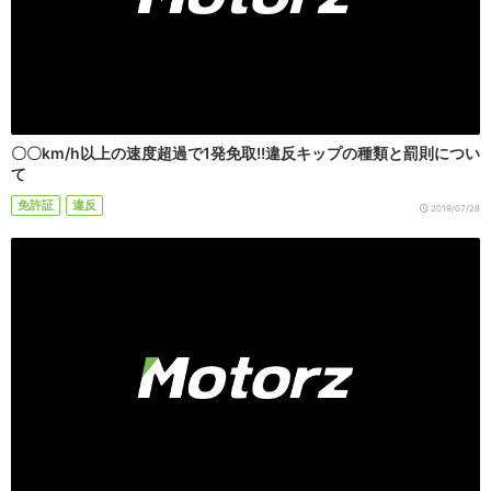
〇〇km/h以上の速度超過で1発免取!!違反キップの種類と罰則につい
て
免許証
違反
2019/07/28