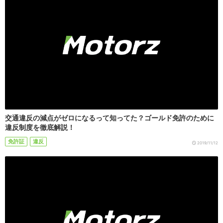
交通違反の減点がゼロになるって知ってた？ゴールド免許のために
違反制度を徹底解説！
免許証
違反
2019/11/12