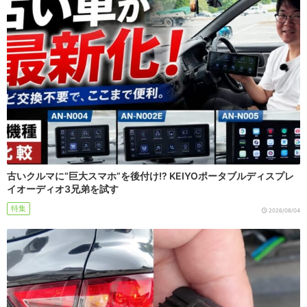
古いクルマに“巨大スマホ”を後付け!? KEIYOポータブルディスプレ
イオーディオ3兄弟を試す
特集
2026/08/04