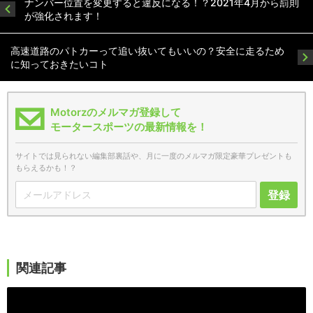
ナンバー位置を変更すると違反になる！？2021年4月から罰則
が強化されます！
高速道路のパトカーって追い抜いてもいいの？安全に走るため
に知っておきたいコト
Motorzのメルマガ登録して
モータースポーツの最新情報を！
サイトでは見られない編集部裏話や、月に一度のメルマガ限定豪華プレゼントも
もらえるかも！？
登録
関連記事