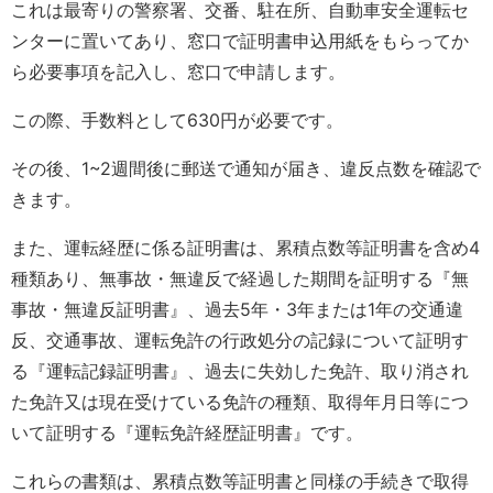
これは最寄りの警察署、交番、駐在所、自動車安全運転セ
ンターに置いてあり、窓口で証明書申込用紙をもらってか
ら必要事項を記入し、窓口で申請します。
この際、手数料として630円が必要です。
その後、1~2週間後に郵送で通知が届き、違反点数を確認で
きます。
また、運転経歴に係る証明書は、累積点数等証明書を含め4
種類あり、無事故・無違反で経過した期間を証明する『無
事故・無違反証明書』、過去5年・3年または1年の交通違
反、交通事故、運転免許の行政処分の記録について証明す
る『運転記録証明書』、過去に失効した免許、取り消され
た免許又は現在受けている免許の種類、取得年月日等につ
いて証明する『運転免許経歴証明書』です。
これらの書類は、累積点数等証明書と同様の手続きで取得