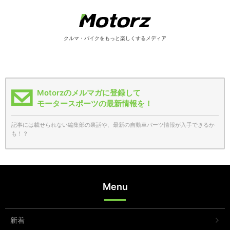
クルマ・バイクをもっと楽しくするメディア
Motorzのメルマガに登録して
モータースポーツの最新情報を！
記事には載せられない編集部の裏話や、最新の自動車パーツ情報が入手できるか
も！？
Menu
新着