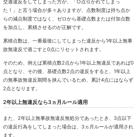
交通違反をしてしまった方が、「○点引かれてしまっ
た！」と言う場合が多々ありますが、点数制度は持ち点か
らの減点制度ではなく、ゼロから基礎点数または付加点数
を加点し、累積させるのが正解です。
累積点数は、一番最後にしてしまった違反から1年以上無事
故無違反で過ごすと0点にリセットされます。
そのため、例えば累積点数2点から1年以上無違反であれば0
点となり、その後、基礎点数2点の違反をすると、1年以上
の無事故無違反期間を挟んでいるため、累計4点にはならず
2点となります。
2年以上無違反なら3ヵ月ルール適用
また、2年以上無事故無違反無処分であったとき、3点以下
の違反行為をしてしまった場合は、3ヵ月ルールが適用され
ます。