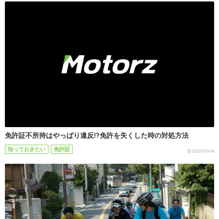
免許証不所持はやっぱり違反!?免許を失くした時の対処方法
知っておきたい
免許証
2020/01/04