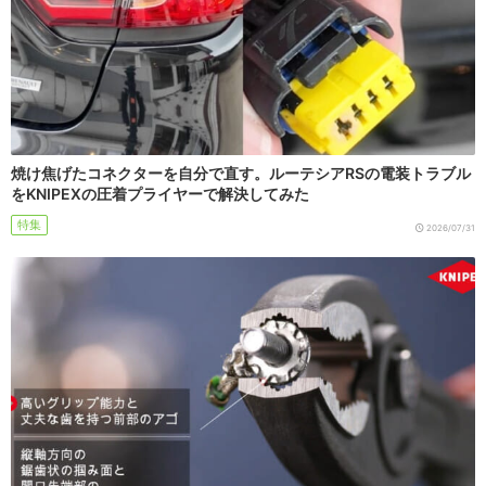
焼け焦げたコネクターを自分で直す。ルーテシアRSの電装トラブル
をKNIPEXの圧着プライヤーで解決してみた
特集
2026/07/31