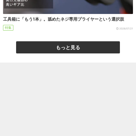
工具箱に「もう1本」。舐めたネジ専用プライヤーという選択肢
特集
2026/07/21
もっと見る