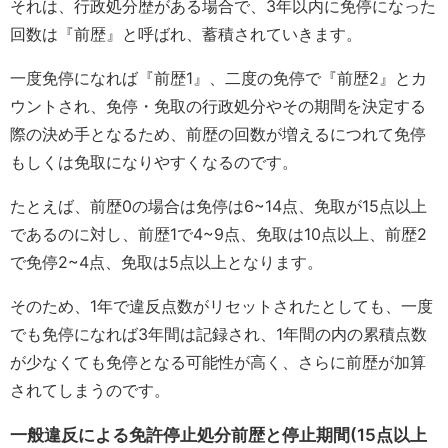
それは、行政処分歴がある場合で、3年以内に免停になった
回数は『前歴』と呼ばれ、蓄積されていきます。
一度免停になれば『前歴1』、二度の免停で『前歴2』とカ
ウントされ、免停・免取の行政処分やその期間を決定する
際の決め手となるため、前歴の回数が増えるにつれて免停
もしくは免取になりやすくなるのです。
たとえば、前歴0の場合は免停は6~14点、免取が15点以上
であるのに対し、前歴1で4~9点、免取は10点以上、前歴2
で免停2~4点、免取は5点以上となります。
そのため、1年で違反点数がリセットされたとしても、一度
でも免停になれば3年間は記録され、1年間の内の累積点数
が少なくても免停となる可能性が高く、さらに前歴が加算
されてしまうのです。
一般違反による免許停止処分前歴と停止期間(15点以上