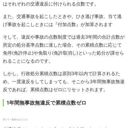
はそれぞれの交通違反に付けられる点数です。
また、交通事故を起こしたときや、ひき逃げ事故、当て逃
げ事故を起こしときには『付加点数』が加算されます
そして、違反や事故の点数制度では過去3年間の合計点数が
所定の処分基準点数に達した場合、その累積点数に応じて
免停(免許停止)や免取り(免許取消し)といった処分が課せら
れることになるのです。
しかし、行政処分累積点数は原則3年以内で計算されるた
め、一度違反をしてしまっても、そこから3年間無事故無違
反であれば、累積点数はゼロにリセットされます。
1年間無事故無違反で累積点数ゼロ
©フリー素材のぱくたそ