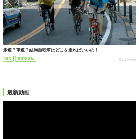
歩道？車道？結局自転車はどこを走ればいいの！
違反
道路交通法
2020/10/30
最新動画