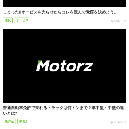
しまった!!オービスを光らせたらコレを読んで覚悟を決めよう。
違反
オービス
2019/11/16
普通自動車免許で乗れるトラックは何トンまで？準中型・中型の違
いとは?
免許証
教習所
2019/08/15