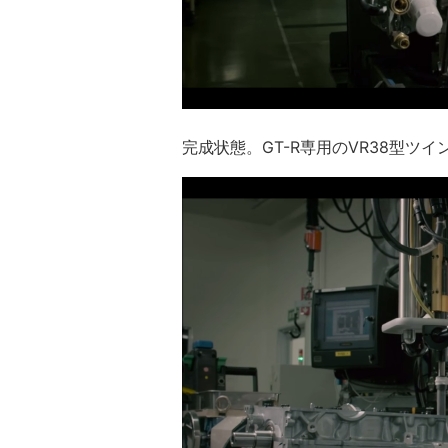
完成状態。GT-R専用のVR38型ツ