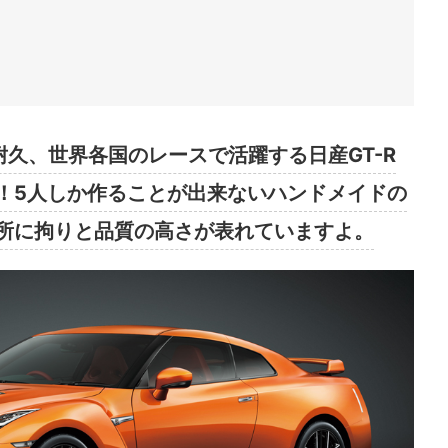
耐久、世界各国のレースで活躍する日産GT-R
！5人しか作ることが出来ないハンドメイドの
所に拘りと品質の高さが表れていますよ。