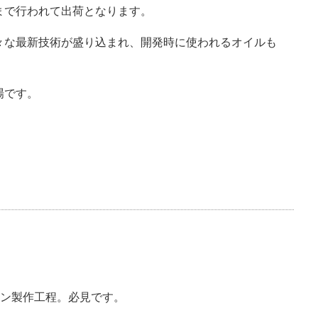
まで行われて出荷となります。
々な最新技術が盛り込まれ、開発時に使われるオイルも
場です。
ジン製作工程。必見です。