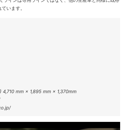
れています。
10 mm × 1,895 mm × 1,370mm
o.jp/