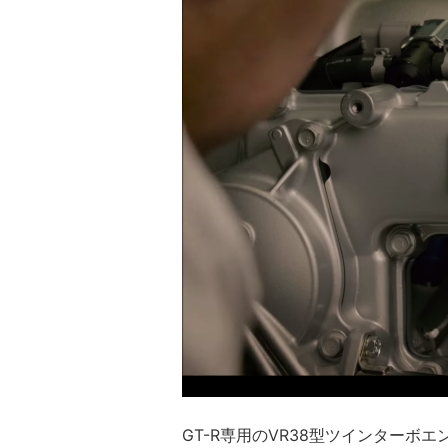
GT-R専用のVR38型ツインター