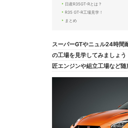
日産R35GT-Rとは？
R35 GT-R工場見学！
まとめ
スーパーGTやニュル24時間
の工場を見学してみましょう
匠エンジンや組立工場など随