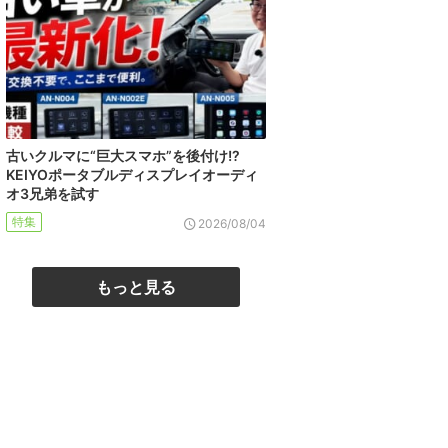
古いクルマに“巨大スマホ”を後付け!?
KEIYOポータブルディスプレイオーディ
オ3兄弟を試す
特集
2026/08/04
もっと見る