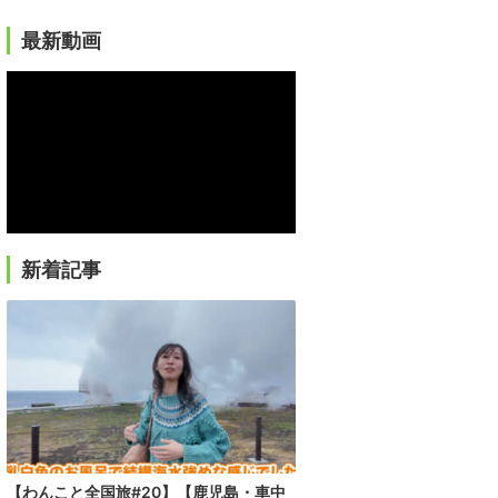
最新動画
新着記事
【わんこと全国旅#20】【鹿児島・車中