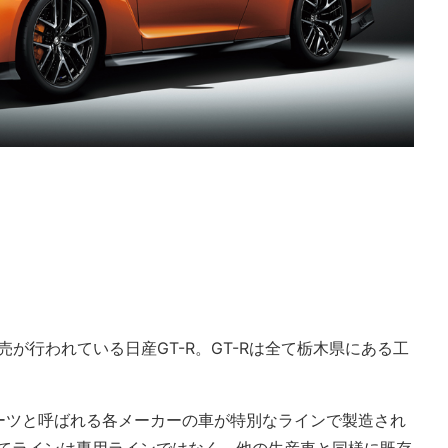
売が行われている日産GT-R。GT-Rは全て栃木県にある工
ーツと呼ばれる各メーカーの車が特別なラインで製造され
立てラインは専用ラインではなく、他の生産車と同様に既存