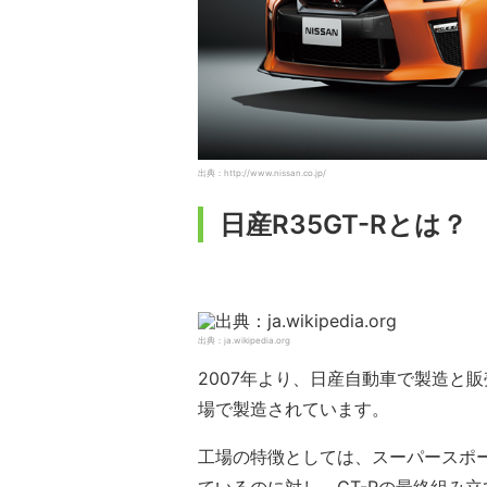
出典：http://www.nissan.co.jp/
日産R35GT-Rとは？
出典：ja.wikipedia.org
2007年より、日産自動車で製造と販
場で製造されています。
工場の特徴としては、スーパースポ
ているのに対し、GT-Rの最終組み