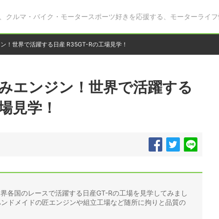
、クルマ・バイク・モータースポーツ好きを応援する、モーターライフ
ン！世界で活躍する日産 R35GT-Rの工場見学！
組みエンジン！世界で活躍する
工場見学！
世界各国のレースで活躍する日産GT-Rの工場を見学してみまし
ハンドメイドの匠エンジンや組立工場など随所に拘りと品質の