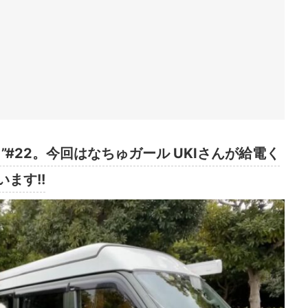
#22。今回はなちゅガール UKIさんが給電く
ます!!