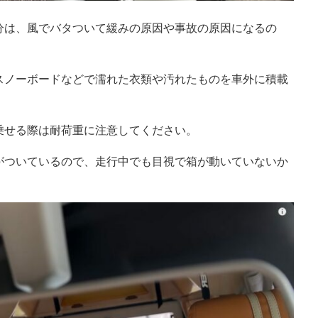
分は、風でバタついて緩みの原因や事故の原因になるの
スノーボードなどで濡れた衣類や汚れたものを車外に積載
乗せる際は耐荷重に注意してください。
がついているので、走行中でも目視で箱が動いていないか