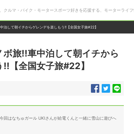
、クルマ・バイク・モータースポーツ好きを応援する、モーターライフ
車中泊して朝イチからゲレンデを楽しもう!!【全国女子旅#22】
ボ旅!!車中泊して朝イチから
!!【全国女子旅#22】
。今回はなちゅガール UKIさんが給電くんと一緒に雪山に遊びへ