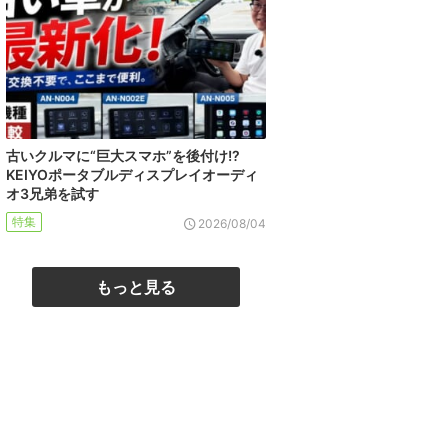
古いクルマに“巨大スマホ”を後付け!?
KEIYOポータブルディスプレイオーディ
オ3兄弟を試す
特集
2026/08/04
もっと見る