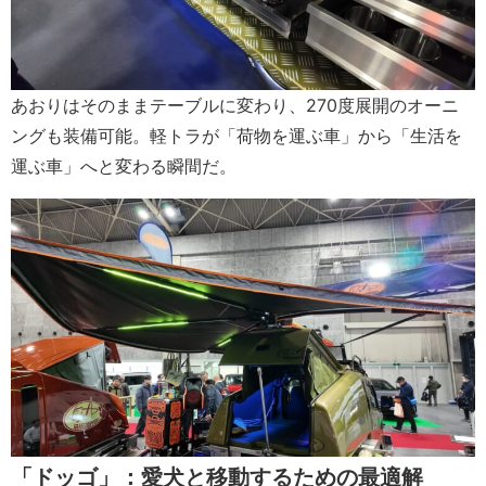
あおりはそのままテーブルに変わり、270度展開のオーニ
ングも装備可能。軽トラが「荷物を運ぶ車」から「生活を
運ぶ車」へと変わる瞬間だ。
「ドッゴ」：愛犬と移動するための最適解