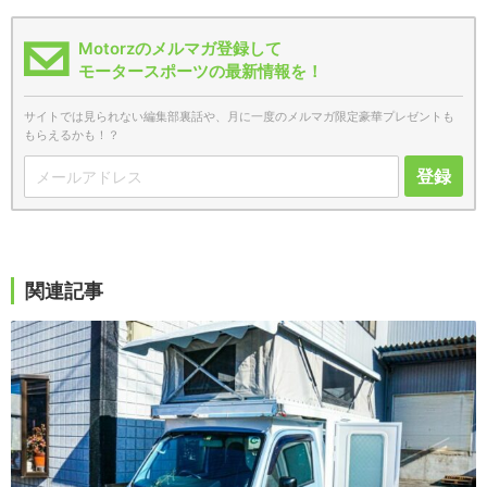
Motorzのメルマガ登録して
モータースポーツの最新情報を！
サイトでは見られない編集部裏話や、月に一度のメルマガ限定豪華プレゼントも
もらえるかも！？
登録
関連記事