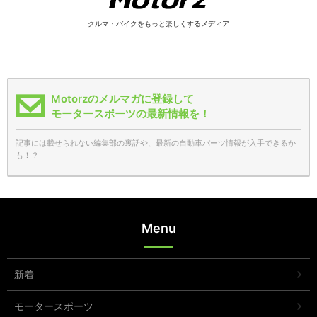
クルマ・バイクをもっと楽しくするメディア
Motorzのメルマガに登録して
モータースポーツの最新情報を！
記事には載せられない編集部の裏話や、最新の自動車パーツ情報が入手できるか
も！？
Menu
新着
モータースポーツ