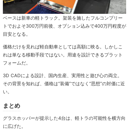
ベースは新車の軽トラック。架装を施したフルコンプリー
トでおよそ300万円前後、オプション込みで400万円程度が
目安となる。
価格だけを見れば軽自動車としては高額に映る。しかしこ
れは単なる移動手段ではない。用途を設計できるプラット
フォームだ。
3D CADによる設計、国内生産、実用性と遊び心の両立。
その背景を知れば、価格は“装備”ではなく“思想”の対価に近
い。
まとめ
グラスホッパーが提示した4台は、軽トラの可能性を横方向
に広げた。