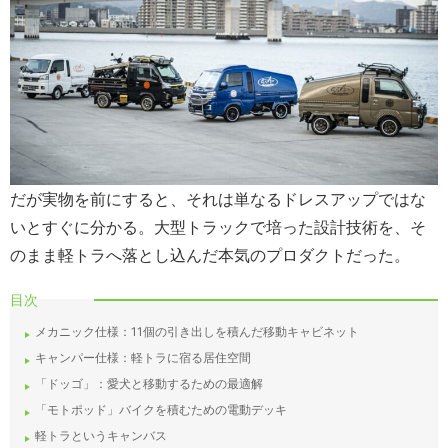
だが実物を前にすると、それは単なるドレスアップではな
いとすぐに分かる。大型トラックで培った設計技術を、そ
のまま軽トラへ落とし込んだ本気のプロダクトだった。
目次
メカニック仕様：11個の引き出しを積んだ移動キャビネット
キャンパー仕様：軽トラに宿る居住空間
「ドッゴ」：愛犬と移動するための最適解
「モトポッド」バイクを積むための電動デッキ
軽トラというキャンバス