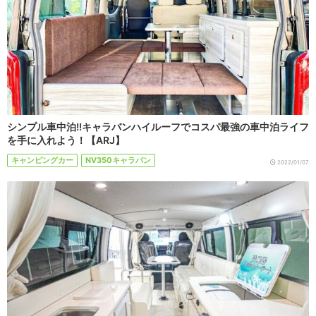
シンプル車中泊!!キャラバンハイルーフでコスパ最強の車中泊ライフ
を手に入れよう！【ARJ】
キャンピングカー
NV350キャラバン
2022/01/07