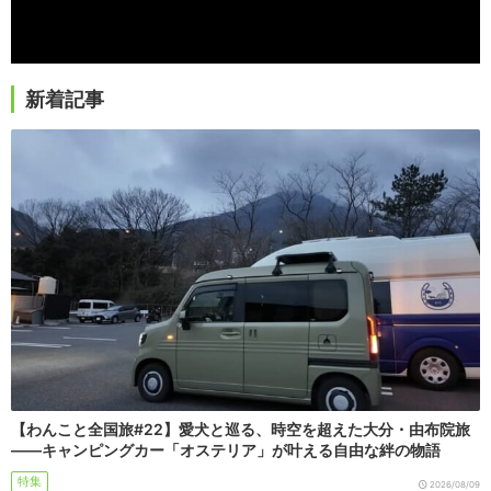
新着記事
【わんこと全国旅#22】愛犬と巡る、時空を超えた大分・由布院旅
――キャンピングカー「オステリア」が叶える自由な絆の物語
特集
2026/08/09