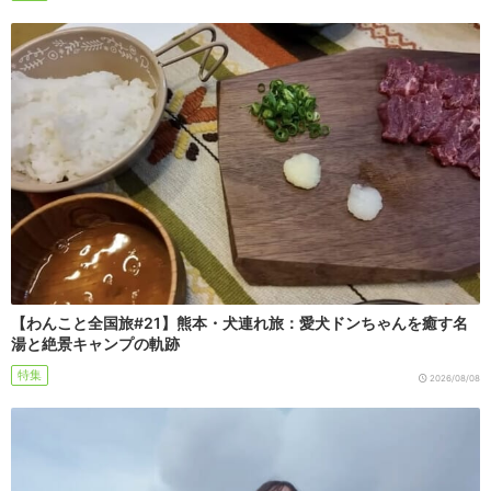
【わんこと全国旅#21】熊本・犬連れ旅：愛犬ドンちゃんを癒す名
湯と絶景キャンプの軌跡
特集
2026/08/08