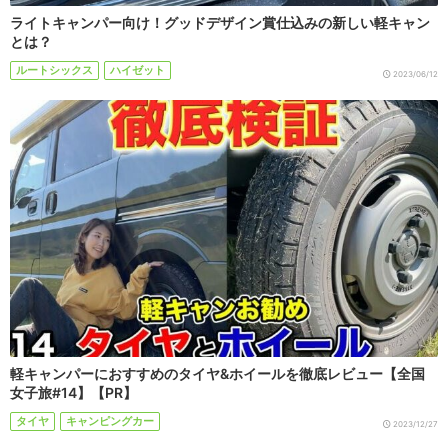
ライトキャンパー向け！グッドデザイン賞仕込みの新しい軽キャン
とは？
ルートシックス
ハイゼット
2023/06/12
軽キャンパーにおすすめのタイヤ&ホイールを徹底レビュー【全国
女子旅#14】【PR】
タイヤ
キャンピングカー
2023/12/27