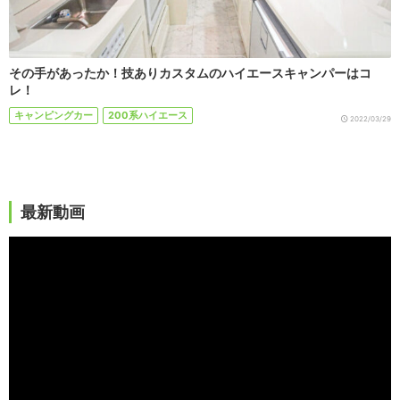
その手があったか！技ありカスタムのハイエースキャンパーはコ
レ！
キャンピングカー
200系ハイエース
2022/03/29
最新動画