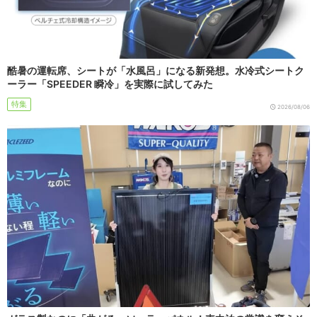
酷暑の運転席、シートが「水風呂」になる新発想。水冷式シートク
ーラー「SPEEDER 瞬冷」を実際に試してみた
特集
2026/08/06