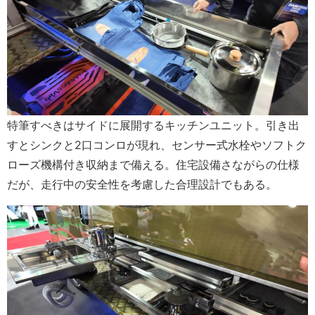
特筆すべきはサイドに展開するキッチンユニット。引き出
すとシンクと2口コンロが現れ、センサー式水栓やソフトク
ローズ機構付き収納まで備える。住宅設備さながらの仕様
だが、走行中の安全性を考慮した合理設計でもある。