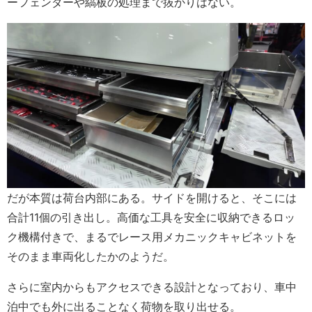
ーフェンダーや縞板の処理まで抜かりはない。
だが本質は荷台内部にある。サイドを開けると、そこには
合計11個の引き出し。高価な工具を安全に収納できるロッ
ク機構付きで、まるでレース用メカニックキャビネットを
そのまま車両化したかのようだ。
さらに室内からもアクセスできる設計となっており、車中
泊中でも外に出ることなく荷物を取り出せる。