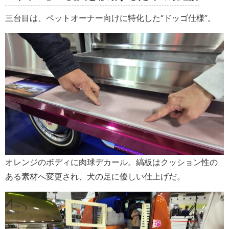
三台目は、ペットオーナー向けに特化した“ドッゴ仕様”。
オレンジのボディに肉球デカール。縞板はクッション性の
ある素材へ変更され、犬の足に優しい仕上げだ。