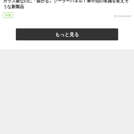
ガラス製なのに「曲がる」ソーラーパネル！車中泊の常識を変えそ
うな新製品
特集
2026/08/06
もっと見る