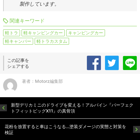
製作しています。
関連キーワード
軽トラ
軽キャンピングカー
キャンピングカー
軽キャンパー
軽トラカスタム
この記事を
シェアする
著者：Motorz編集部
新型デリカミニのドライブを変える！アルパイン『パーフェク
トフィットビッグX11』の真骨頂
花粉を放置すると車はこうなる…塗装ダメージの実態と対策を
検証