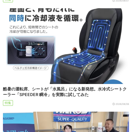
2026/08/07
酷暑の運転席、シートが「水風呂」になる新発想。水冷式シートク
ーラー「SPEEDER 瞬冷」を実際に試してみた
特集
2026/08/06