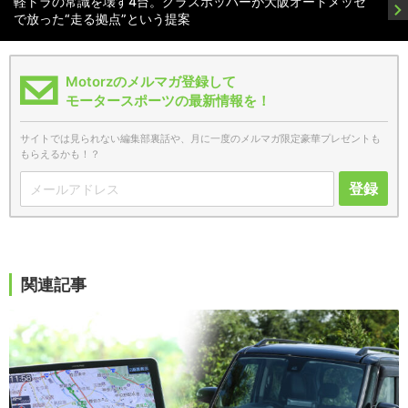
軽トラの常識を壊す4台。グラスホッパーが大阪オートメッセ
で放った“走る拠点”という提案
Motorzのメルマガ登録して
モータースポーツの最新情報を！
サイトでは見られない編集部裏話や、月に一度のメルマガ限定豪華プレゼントも
もらえるかも！？
登録
関連記事