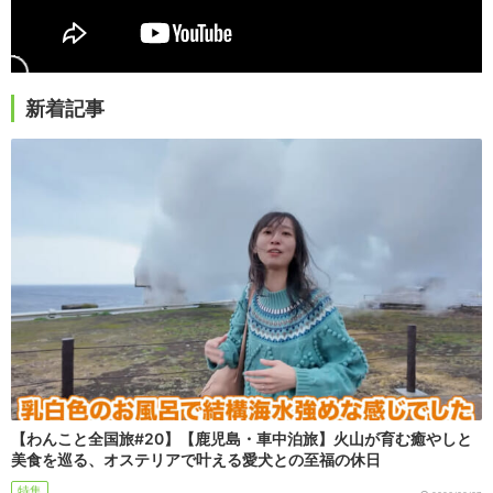
新着記事
【わんこと全国旅#20】【鹿児島・車中泊旅】火山が育む癒やしと
美食を巡る、オステリアで叶える愛犬との至福の休日
特集