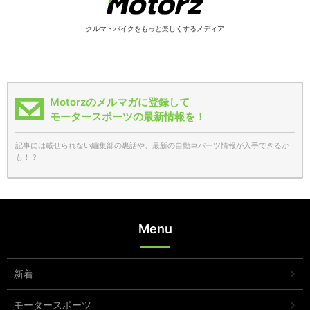
クルマ・バイクをもっと楽しくするメディア
Motorzのメルマガに登録して
モータースポーツの最新情報を！
記事には載せられない編集部の裏話や、最新の自動車パーツ情報が入手できるか
も！？
Menu
新着
モータースポーツ