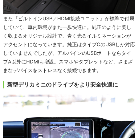
また『ビルトインUSB／HDMI接続ユニット』が標準で付属
していて、車内環境がまた一歩快適に。純正のように美し
く収まるオリジナル設計で、青く光るイルミネーションが
アクセントになっています。純正はタイプCのUSBしか対応
していませんでしたが、アルパインのUSBポートならタイ
プA以外にHDMIも増設。スマホやタブレットなど、さまざ
まなデバイスをストレスなく接続できます。
新型デリカミニのドライブをより安全快適に