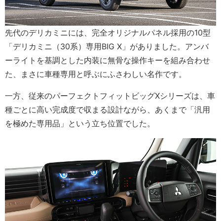
先代のデリカミニには、完全オリジナルパネル採用の10型
「デリカミニ（30系）専用BIG X」がありました。アンバ
ーライトを基調とした内装に無骨な操作キーを組み合わせ
た、まさに車種専用と呼ぶにふさわしい名作です。
一方、従来のパーフェクトフィットビッグXシリーズは、車
種ごとに高い完成度で収まる設計ながら、あくまで「汎用
を極めた専用品」という立ち位置でした。