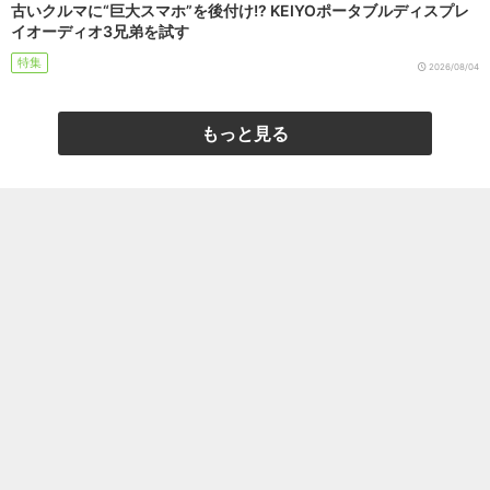
古いクルマに“巨大スマホ”を後付け!? KEIYOポータブルディスプレ
イオーディオ3兄弟を試す
特集
2026/08/04
もっと見る