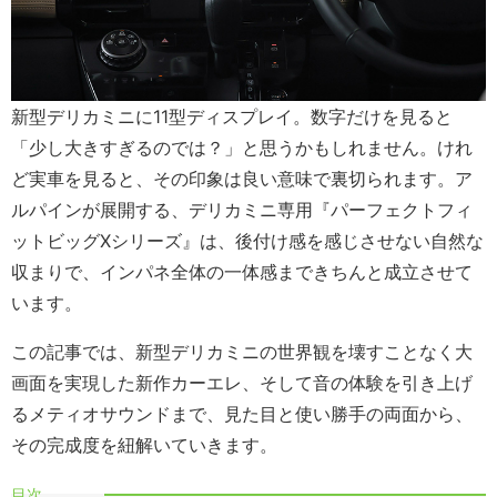
新型デリカミニに11型ディスプレイ。数字だけを見ると
「少し大きすぎるのでは？」と思うかもしれません。けれ
ど実車を見ると、その印象は良い意味で裏切られます。ア
ルパインが展開する、デリカミニ専用『パーフェクトフィ
ットビッグXシリーズ』は、後付け感を感じさせない自然な
収まりで、インパネ全体の一体感まできちんと成立させて
います。
この記事では、新型デリカミニの世界観を壊すことなく大
画面を実現した新作カーエレ、そして音の体験を引き上げ
るメティオサウンドまで、見た目と使い勝手の両面から、
その完成度を紐解いていきます。
目次