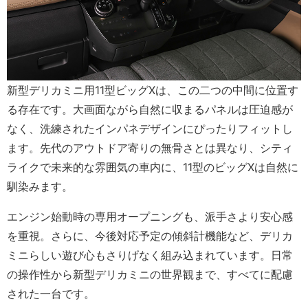
新型デリカミニ用11型ビッグXは、この二つの中間に位置す
る存在です。大画面ながら自然に収まるパネルは圧迫感が
なく、洗練されたインパネデザインにぴったりフィットし
ます。先代のアウトドア寄りの無骨さとは異なり、シティ
ライクで未来的な雰囲気の車内に、11型のビッグXは自然に
馴染みます。
エンジン始動時の専用オープニングも、派手さより安心感
を重視。さらに、今後対応予定の傾斜計機能など、デリカ
ミニらしい遊び心もさりげなく組み込まれています。日常
の操作性から新型デリカミニの世界観まで、すべてに配慮
された一台です。