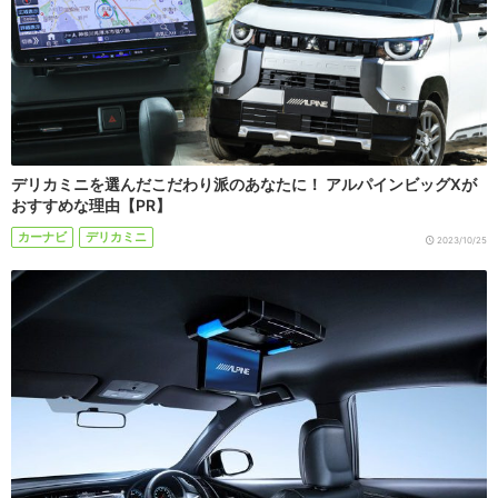
デリカミニを選んだこだわり派のあなたに！ アルパインビッグXが
おすすめな理由【PR】
カーナビ
デリカミニ
2023/10/25