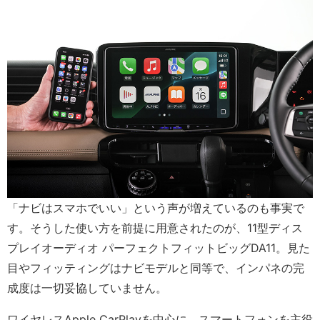
「ナビはスマホでいい」という声が増えているのも事実で
す。そうした使い方を前提に用意されたのが、11型ディス
プレイオーディオ パーフェクトフィットビッグDA11。見た
目やフィッティングはナビモデルと同等で、インパネの完
成度は一切妥協していません。
ワイヤレスApple CarPlayを中心に、スマートフォンを主役