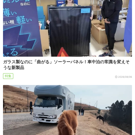
ガラス製なのに「曲がる」ソーラーパネル！車中泊の常識を変えそ
うな新製品
特集
2026/08/06