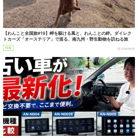
【わんこと全国旅#19】岬を駆ける風と、わんことの絆。ダイレク
トカーズ「オーステリア」で巡る、南九州・野生動物を訪ねる旅
特集
2026/08/05