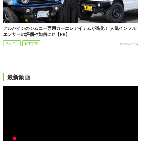
アルパインのジムニー専用カーエレアイテムが進化！ 人気インフル
エンサーの評価や如何に!?【PR】
ジムニー
おすすめ
2024/07/04
最新動画