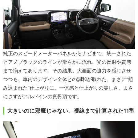
純正のスピードメーターパネルからナビまで、統一された
ピアノブラックのラインが滑らかに流れ、光の反射や質感
まで揃えてあります。その結果、大画面の迫力を感じさせ
つつも、車内のデザイン全体との調和が取れた、まさに“組
み込まれた”仕上がりに。一体感と仕上がりの美しさ、まさ
にさすがアルパインの真骨頂です。
大きいのに邪魔じゃない。視線まで計算された11型