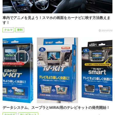
車内でアニメを見よう！スマホの画面をカーナビに映す方法教えま
す！
クルマ
便利
2021/01/10
データシステム、スープラとMIRAI用のテレビキットの発売開始！
カーナビ
テレビキット