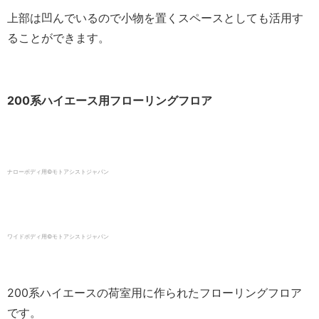
上部は凹んでいるので小物を置くスペースとしても活用す
ることができます。
200系ハイエース用フローリングフロア
ナローボディ用©️モトアシストジャパン
ワイドボディ用©️モトアシストジャパン
200系ハイエースの荷室用に作られたフローリングフロア
です。