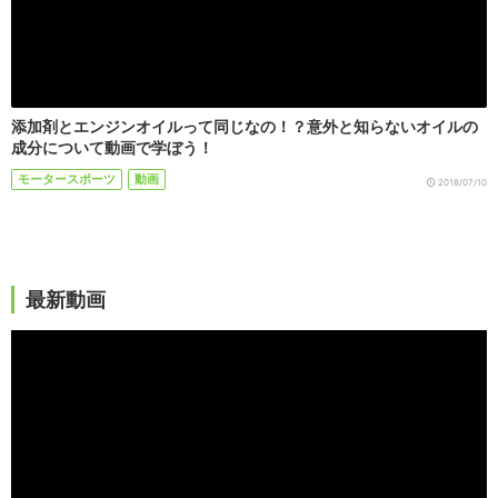
添加剤とエンジンオイルって同じなの！？意外と知らないオイルの
成分について動画で学ぼう！
モータースポーツ
動画
2018/07/10
最新動画