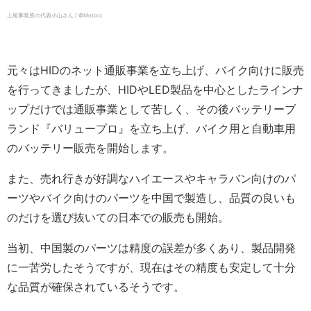
上尾事業所の代表小山さん / ©️Motorz
元々はHIDのネット通販事業を立ち上げ、バイク向けに販売
を行ってきましたが、HIDやLED製品を中心としたラインナ
ップだけでは通販事業として苦しく、その後バッテリーブ
ランド『バリュープロ』を立ち上げ、バイク用と自動車用
のバッテリー販売を開始します。
また、売れ行きが好調なハイエースやキャラバン向けのパ
ーツやバイク向けのパーツを中国で製造し、品質の良いも
のだけを選び抜いての日本での販売も開始。
当初、中国製のパーツは精度の誤差が多くあり、製品開発
に一苦労したそうですが、現在はその精度も安定して十分
な品質が確保されているそうです。