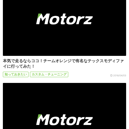
本気で走るならココ！チームオレンジで有名なテックスモディファ
イに行ってみた！
知っておきたい
カスタム・チューニング
2018/04/03