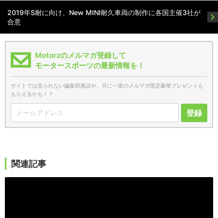
2019年S耐に向け、New MINI耐久車両の制作に各国主催3社が
合意
Motorzのメルマガ登録して
モータースポーツの最新情報を！
サイトでは見られない編集部裏話や、月に一度のメルマガ限定豪華プレゼントも
もらえるかも！？
登録
関連記事