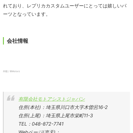
れており、レプリカカスタムユーザーにとっては嬉しいパ
ーツとなっています。
会社情報
外観 / ©️Motorz
有限会社モトアシストジャパン
住所(本社)：埼玉県川口市大字木曽呂16-2
住所(上尾)：埼玉県上尾市栄町11-3
TEL：048-872-7741
Webページ(楽天)：