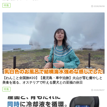
特集
2026/08/08
【わんこと全国旅#20】【鹿児島・車中泊旅】火山が育む癒やしと
美食を巡る、オステリアで叶える愛犬との至福の休日
特集
2026/08/07