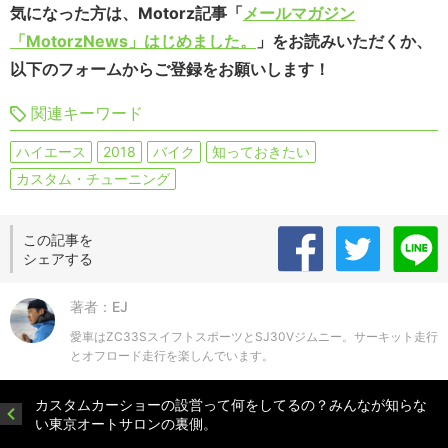
気になった方は、Motorz記事「
メールマガジン
「MotorzNews」はじめました。
」をお読みいただくか、
以下のフォームからご登録をお願いします！
関連キーワード
ハイエース
2018
バイク
知っておきたい
カスタム・チューニング
この記事を
シェアする
著者：EJ
愛車はZC33SスイフトスポーツとSJ30Vジムニー。サーキット走行
とオフロード走行を楽しんでいます。
カスタムカーショーの設営って何をしてるの？みんなが知らな
い東京オートサロンの裏側。