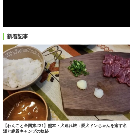
新着記事
【わんこと全国旅#21】熊本・犬連れ旅：愛犬ドンちゃんを癒す名
湯と絶景キャンプの軌跡