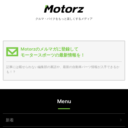
クルマ・バイクをもっと楽しくするメディア
Motorzのメルマガに登録して
モータースポーツの最新情報を！
記事には載せられない編集部の裏話や、最新の自動車パーツ情報が入手できるか
も！？
Menu
新着