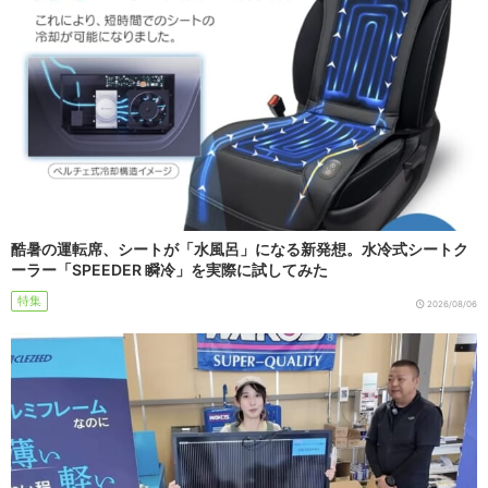
酷暑の運転席、シートが「水風呂」になる新発想。水冷式シートク
ーラー「SPEEDER 瞬冷」を実際に試してみた
特集
2026/08/06