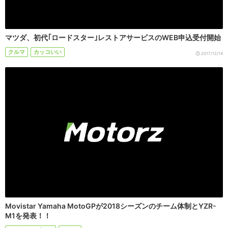
マツダ、初代｢ロードスター｣レストアサービスのWEB申込受付開始
クルマ
カッコいい
2017/12/14
Movistar Yamaha MotoGPが2018シーズンのチーム体制とYZR-
M1を発表！！