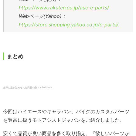
https://www.rakuten.co.jp/auc-e-parts/
Webページ(Yahoo)：
https://store.shopping.yahoo.co.jp/e-parts/
まとめ
倉庫に敷き詰められた商品の数々 / ©️Motorz
今回はハイエースやキャラバン、バイクのカスタムパーツ
を豊富に扱うモトアシストジャパンをご紹介しました。
安くて品質が良い商品を多く取り揃え、『欲しいパーツが