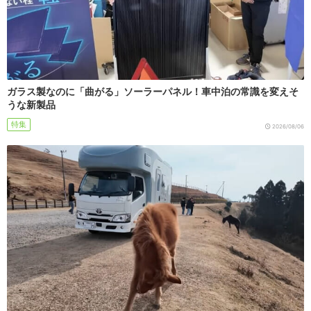
ガラス製なのに「曲がる」ソーラーパネル！車中泊の常識を変えそ
うな新製品
特集
2026/08/06