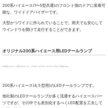
200系ハイエース(1〜5型共通)のフロント側のドアに装着可
能な、ワイドドアバイザーです。
大型かつワイドに作られていることで、雨天でも安心して
ウインドウを開けて走行することができます。
オリジナル200系ハイエース用LEDテールランプ
200系ハイエース用LEDテール、デモカーはスモークカバー付き / ©️Motorz
200系ハイエース(4,５型用)のLEDテールランプです。
他社製のLEDテールランプが多く流通するハイエースパー
ツですが、その中でも差別化するべくLED配置を工夫して