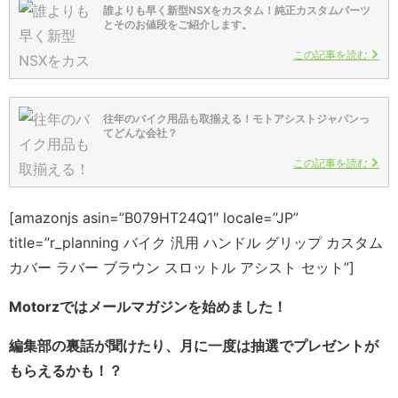
誰よりも早く新型NSXをカスタム！純正カスタムパーツ
とそのお値段をご紹介します。
この記事を読む
往年のバイク用品も取揃える！モトアシストジャパンっ
てどんな会社？
この記事を読む
[amazonjs asin=”B079HT24Q1″ locale=”JP”
title=”r_planning バイク 汎用 ハンドル グリップ カスタム
カバー ラバー ブラウン スロットル アシスト セット”]
Motorzではメールマガジンを始めました！
編集部の裏話が聞けたり、月に一度は抽選でプレゼントが
もらえるかも！？