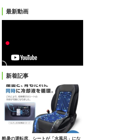
最新動画
新着記事
酷暑の運転席、シートが「水風呂」にな