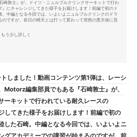
る『石崎敦士』が、ドイツ・ニュルブルクリンクサーキットで行わ
ーズ』にチャレンジしてきた様子をお届けします！前編で初のド
崎。中編となる今回では、いよいよニュルブルクリンクのドラ
るのですが、前日の晴天とは打って変わって突然の悪天候に見
、もう少し詳しく
タートしました！動画コンテンツ第1弾は、レーシ
Motorz編集部員でもある『石崎敦士』が、
サーキットで行われている耐久レースの
ンジしてきた様子をお届けします！前編で初の
陸した石崎。中編となる今回では、いよいよニ
ングアカデミーでの講習が始まるのですが、前