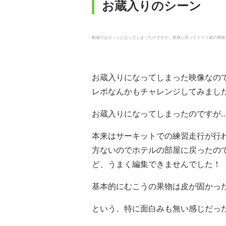
お蔵入りのシーン
動画ではカットになってしまったのですが、部屋に戻ってドイツ産の果物を食べた
お蔵入りになってしまった映像なの
レポなんかもチャレンジしてみまし
お蔵入りになってしまったのですが
本来はサーキットでの練習走行が行
方ないのでホテルの部屋に戻ったの
ど、うまく編集できませんでした！
基本的にむこうの果物は皮が固かっ
という、特に面白みも無い感じだっ