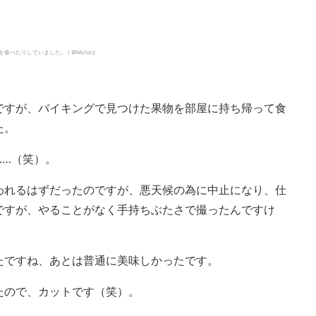
りしていました。 / ©︎Motorz
ですが、バイキングで見つけた果物を部屋に持ち帰って食
た。
……（笑）。
われるはずだったのですが、悪天候の為に中止になり、仕
ですが、やることがなく手持ちぶたさで撮ったんですけ
たですね、あとは普通に美味しかったです。
たので、カットです（笑）。