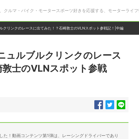
、クルマ・バイク・モータースポーツ好きを応援する、モーターライフ
ルブルクリンクのレースに出てみた！？石崎敦士のVLNスポット参戦記！|中編
員がニュルブルクリンクのレース
敦士のVLNスポット参戦
しました！動画コンテンツ第1弾は、レーシングドライバーであり