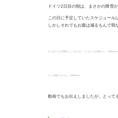
ドイツ2日目の朝は、まさかの降雪か
この日に予定していたスケジュール
しかしそれでもお腹は減るもんで我
やっぱりハムが美味しい。もちろん、ソーセージも美味しい。 / ©︎Motorz
パンも美味しかった。 / ©︎Motorz
動画でもお伝えしましたが、とって