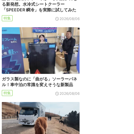
る新発想。水冷式シートクーラー
「SPEEDER 瞬冷」を実際に試してみた
特集
2026/08/06
ガラス製なのに「曲がる」ソーラーパネ
ル！車中泊の常識を変えそうな新製品
特集
2026/08/06