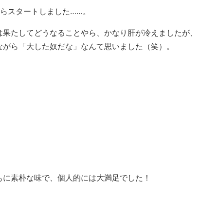
らスタートしました……。
は果たしてどうなることやら、かなり肝が冷えましたが、
ながら「大した奴だな」なんて思いました（笑）。
もに素朴な味で、個人的には大満足でした！