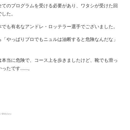
全てのプログラムを受ける必要があり、ワタシが受けた回
でした。
本でも有名なアンドレ・ロッテラー選手でございました。
ら「やっぱりプロでもニュルは油断すると危険なんだな」
。
は本当に危険で、コース上を歩きましたけど、靴でも滑っ
かったです……。
Motorz