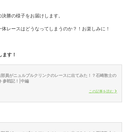
の決勝の様子をお届けします。
一体レースはどうなってしまうのか？！お楽しみに！
します！
z編集部員がニュルブルクリンクのレースに出てみた！？石崎敦士の
ト参戦記！|中編
この記事を読む