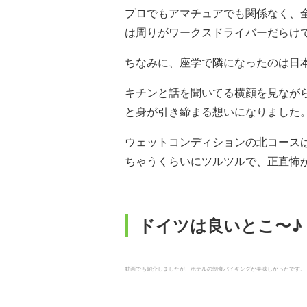
プロでもアマチュアでも関係なく、
は周りがワークスドライバーだらけ
ちなみに、座学で隣になったのは日
キチンと話を聞いてる横顔を見なが
と身が引き締まる想いになりました
ウェットコンディションの北コース
ちゃうくらいにツルツルで、正直怖
ドイツは良いとこ〜♪
動画でも紹介しましたが、ホテルの朝食バイキングが美味しかったです。 / ©︎