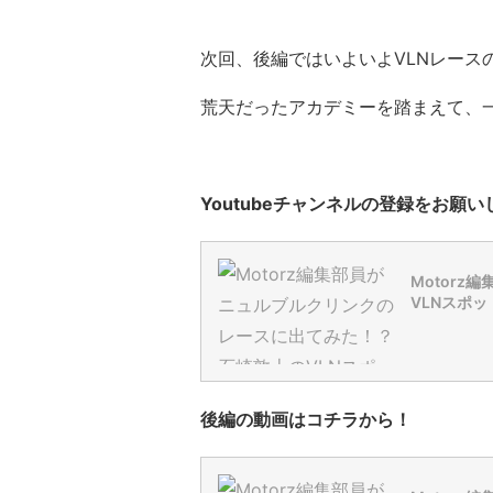
次回、後編ではいよいよVLNレース
荒天だったアカデミーを踏まえて、
Youtubeチャンネルの登録をお願い
Motor
VLNスポッ
後編の動画
はコチラから！