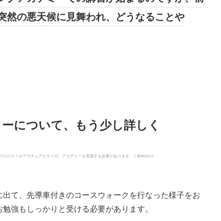
突然の悪天候に見舞われ、どうなることや
ミーについて、もう少し詳しく
だろうがアマチュアだろうが、アカデミーを受講する必要があります。 / ©︎Motorz
に出て、先導車付きのコースウォークを行なった様子をお
お勉強もしっかりと受ける必要があります。