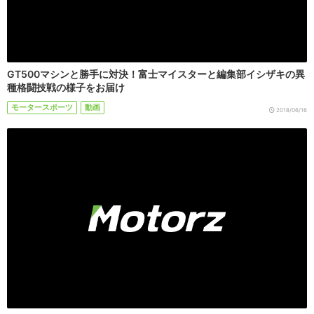
GT500マシンと勝手に対決！富士マイスターと編集部イシザキの異
種格闘技戦の様子をお届け
モータースポーツ
動画
2018/06/16