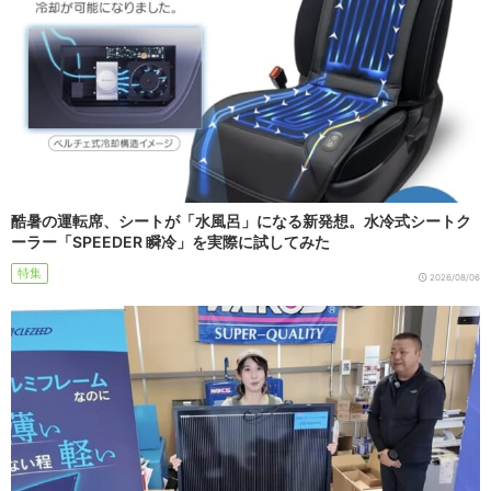
酷暑の運転席、シートが「水風呂」になる新発想。水冷式シートク
ーラー「SPEEDER 瞬冷」を実際に試してみた
特集
2026/08/06