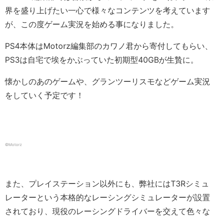
界を盛り上げたい一心で様々なコンテンツを考えています
が、この度ゲーム実況を始める事になりました。
PS4本体はMotorz編集部のカワノ君から寄付してもらい、
PS3は自宅で埃をかぶっていた初期型40GBが生贄に。
懐かしのあのゲームや、グランツーリスモなどゲーム実況
をしていく予定です！
©️Motorz
また、プレイステーション以外にも、弊社にはT3Rシミュ
レーターという本格的なレーシングシミュレーターが設置
されており、現役のレーシングドライバーを交えて色々な