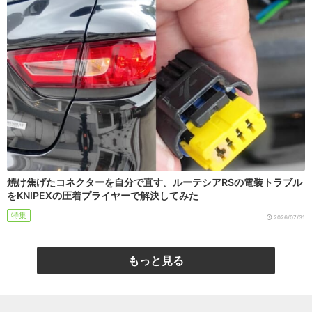
焼け焦げたコネクターを自分で直す。ルーテシアRSの電装トラブル
をKNIPEXの圧着プライヤーで解決してみた
特集
2026/07/31
もっと見る