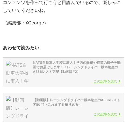
コンテンツを作って行こうと目論んでいるので、楽しみに
していてくださいね。
（編集部：¥George）
あわせて読みたい
NATS自動車大学校に潜入！学内の設備や授業の様子を動
画でお届けします！！レーシングドライバー根本悠生の
AE86レストア記【動画版#2】
この記事を読む
【動画版】レーシングドライバー根本悠生のAE86レスト
ア記 #1 ~これまでを振り返る~
この記事を読む