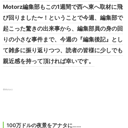
Motorz編集部もこの1週間で西へ東へ取材に飛
び回りました〜！ということで今週、編集部で
起こった驚きの出来事から、編集部員の身の回
りの小さな事件まで、今週の『編集後記』とし
て雑多に振り返りつつ、読者の皆様に少しでも
親近感を持って頂ければ幸いです。
©️Motorz
100万ドルの夜景をアナタに……