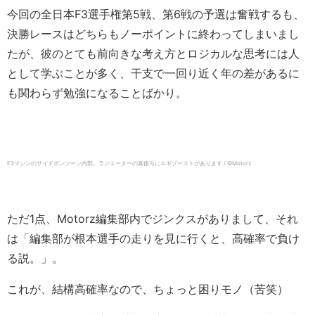
今回の全日本F3選手権第5戦、第6戦の予選は奮戦するも、
決勝レースはどちらもノーポイントに終わってしまいまし
たが、彼のとても前向きな考え方とロジカルな思考には人
として学ぶことが多く、干支で一回り近く年の差があるに
も関わらず勉強になることばかり。
F3マシンのサイドポンツーン内部。ラジエーターの真後ろにエギゾーストがあります / ©️Motorz
ただ1点、Motorz編集部内でジンクスがありまして、それ
は「編集部が根本選手の走りを見に行くと、高確率で負け
る説。」。
これが、結構高確率なので、ちょっと困りモノ（苦笑）