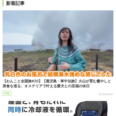
新着記事
【わんこと全国旅#20】【鹿児島・車中泊旅】火山が育む癒やしと
美食を巡る、オステリアで叶える愛犬との至福の休日
特集
2026/08/07