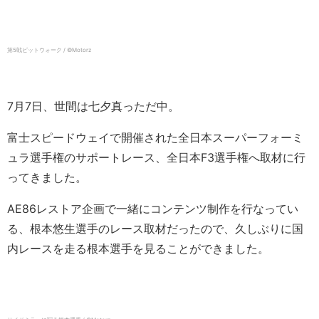
第5戦ピットウォーク / ©️Motorz
7月7日、世間は七夕真っただ中。
富士スピードウェイで開催された全日本スーパーフォーミ
ュラ選手権のサポートレース、全日本F3選手権へ取材に行
ってきました。
AE86レストア企画で一緒にコンテンツ制作を行なってい
る、根本悠生選手のレース取材だったので、久しぶりに国
内レースを走る根本選手を見ることができました。