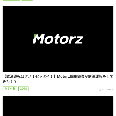
【飲酒運転はダメ！ゼッタイ！】Motorz編集部員が飲酒運転をして
みた！？
小ネタ集
2018
2018/05/09