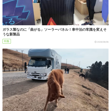
ガラス製なのに「曲がる」ソーラーパネル！車中泊の常識を変えそ
うな新製品
特集
2026/08/06