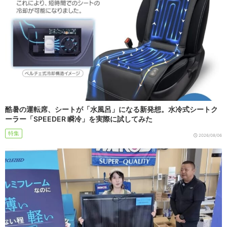
酷暑の運転席、シートが「水風呂」になる新発想。水冷式シートク
ーラー「SPEEDER 瞬冷」を実際に試してみた
特集
2026/08/06