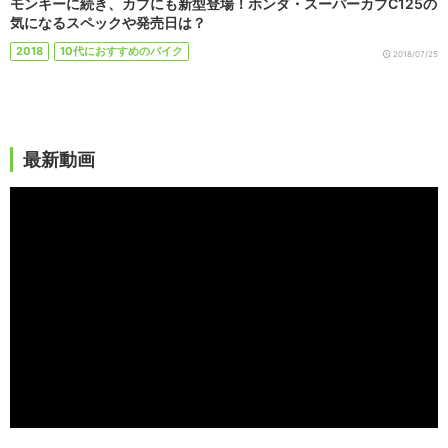
モンキーに続き、カブにも新型登場！ホンダ・スーパーカブC125の
気になるスペックや発売日は？
2018
10代におすすめのバイク
2018/07/25
最新動画