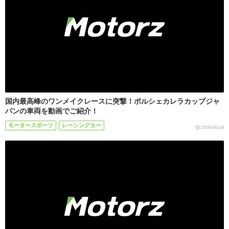
国内最高峰のワンメイクレースに突撃！ポルシェカレラカップジャ
パンの車両を動画でご紹介！
モータースポーツ
レーシングカー
2018/06/28