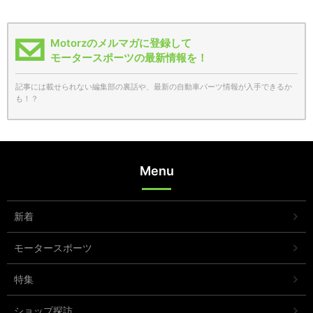
Motorzのメルマガに登録して
モータースポーツの最新情報を！
記事には載せられない編集部の裏話や、最新の自動車パーツ情報が入手できるか
も！？
Menu
新着
モータースポーツ
特集
ショップ探訪