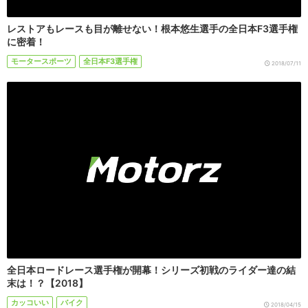
レストアもレースも目が離せない！根本悠生選手の全日本F3選手権
に密着！
モータースポーツ
全日本F3選手権
2018/07/11
全日本ロードレース選手権が開幕！シリーズ初戦のライダー達の結
末は！？【2018】
カッコいい
バイク
2018/04/15