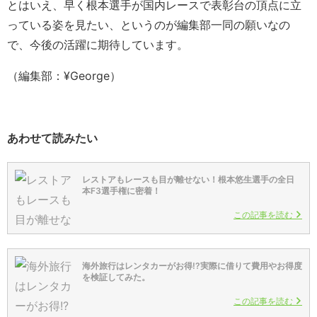
とはいえ、早く根本選手が国内レースで表彰台の頂点に立
っている姿を見たい、というのが編集部一同の願いなの
で、今後の活躍に期待しています。
（編集部：¥George）
あわせて読みたい
レストアもレースも目が離せない！根本悠生選手の全日
本F3選手権に密着！
この記事を読む
海外旅行はレンタカーがお得!?実際に借りて費用やお得度
を検証してみた。
この記事を読む