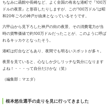
ちなみに函館や長崎など、よく全国の有名な港町で『100万
ドルの夜景』と形容したりしますが、この”100万ドル”は昭
和20年ごろの神戸が由来となっているそうです。
六甲山から見下ろした神戸の街の夜景、その消費電力が当
時の貨幣価値で約100万ドルだったことが、このように呼ば
れるキッカケとなったそう。
港町は灯台などもあり、夜間でも明るいスポットが多々。
夜景を見ていると、心なしか少しリッチな気分になります
よね！・・・って自分だけかな（笑）
（編集部：マエダ）
根本悠生選手の走りを見に行ってきました