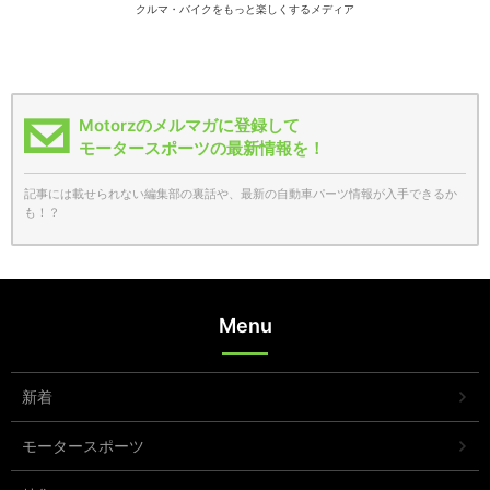
クルマ・バイクをもっと楽しくするメディア
Motorzのメルマガに登録して
モータースポーツの最新情報を！
記事には載せられない編集部の裏話や、最新の自動車パーツ情報が入手できるか
も！？
Menu
新着
モータースポーツ