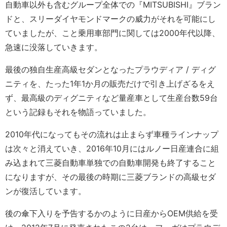
自動車以外も含むグループ全体での『MITSUBISHI』ブラン
ドと、スリーダイヤモンドマークの威力がそれを可能にし
ていましたが、こと乗用車部門に関しては2000年代以降、
急速に没落していきます。
最後の独自生産高級セダンとなったプラウディア / ディグ
ニティを、たった1年1か月の販売だけで引き上げざるをえ
ず、最高級のディグニティなど量産車として生産台数59台
という記録もそれを物語っていました。
2010年代になってもその流れは止まらず車種ラインナップ
は次々と消えていき、2016年10月にはルノー日産連合に組
み込まれて三菱自動車単独での自動車開発も終了すること
になりますが、その最後の時期に三菱ブランドの高級セダ
ンが復活しています。
後の傘下入りを予告するかのように日産からOEM供給を受