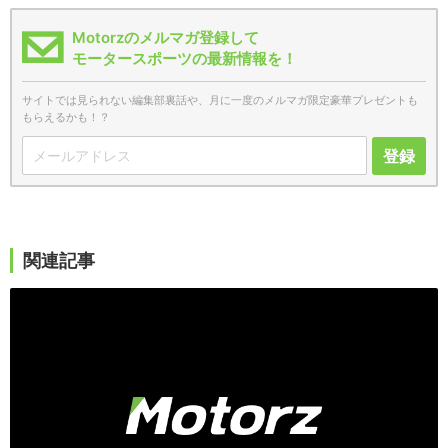
Motorzのメルマガ登録して
モータースポーツの最新情報を！
サイトでは見られない編集部裏話や、月に一度のメルマガ限定豪華プレゼントも
もらえるかも！？
登録
関連記事