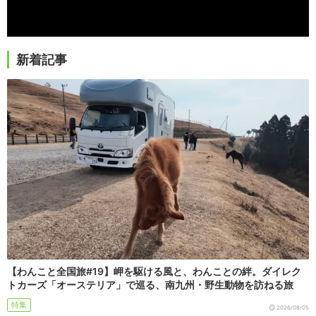
新着記事
【わんこと全国旅#19】岬を駆ける風と、わんことの絆。ダイレク
トカーズ「オーステリア」で巡る、南九州・野生動物を訪ねる旅
特集
2026/08/05