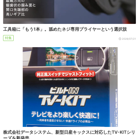
工具箱に「もう1本」。舐めたネジ専用プライヤーという選択肢
特集
2026/07/21
株式会社データシステム、新型日産キックスに対応したTV-KITシリ
ーズを新発売