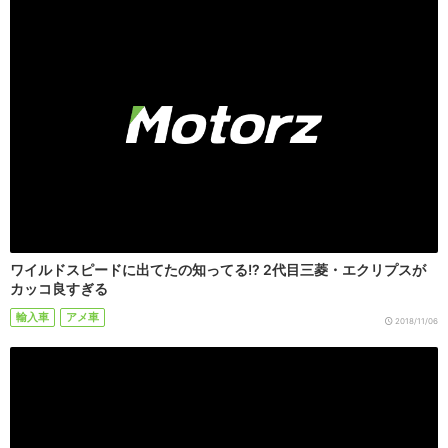
ワイルドスピードに出てたの知ってる!? 2代目三菱・エクリプスが
カッコ良すぎる
輸入車
アメ車
2018/11/06