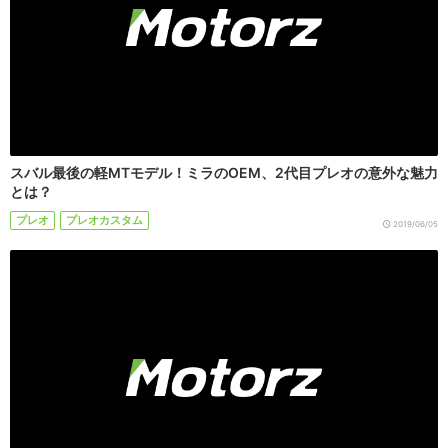
スバル最後の軽MTモデル！ミラのOEM、2代目プレオの意外な魅力
とは？
プレオ
プレオカスタム
2019/06/05