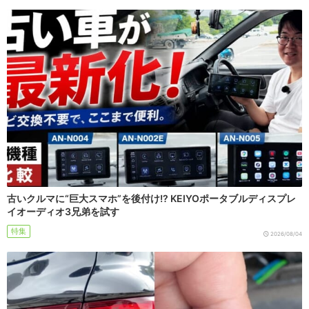
古いクルマに“巨大スマホ”を後付け!? KEIYOポータブルディスプレ
イオーディオ3兄弟を試す
特集
2026/08/04