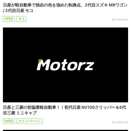
日産が軽自動車で独自の色を強めた転換点、2代目スズキ MRワゴン
/ 2代目日産 モコ
2代目
モコ
2018/06/04
日産と三菱の初協業軽自動車！！初代日産 NV100クリッパー＆6代
目三菱 ミニキャブ
6代目
クリッパーバン
2018/07/12