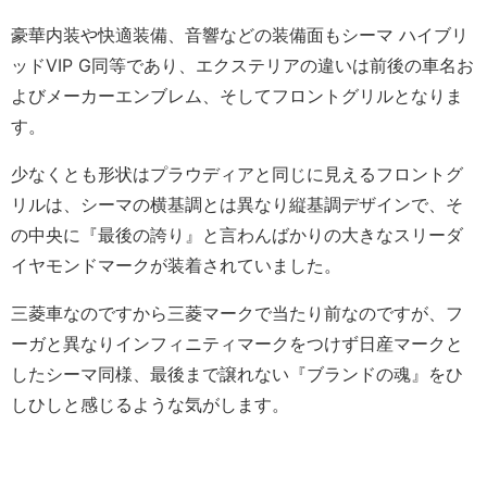
豪華内装や快適装備、音響などの装備面もシーマ ハイブリ
ッドVIP G同等であり、エクステリアの違いは前後の車名お
よびメーカーエンブレム、そしてフロントグリルとなりま
す。
少なくとも形状はプラウディアと同じに見えるフロントグ
リルは、シーマの横基調とは異なり縦基調デザインで、そ
の中央に『最後の誇り』と言わんばかりの大きなスリーダ
イヤモンドマークが装着されていました。
三菱車なのですから三菱マークで当たり前なのですが、フ
ーガと異なりインフィニティマークをつけず日産マークと
したシーマ同様、最後まで譲れない『ブランドの魂』をひ
しひしと感じるような気がします。