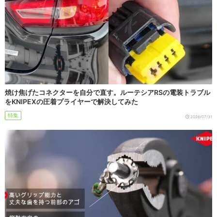
焼け焦げたコネクターを自分で直す。ルーテシアRSの電装トラブル
をKNIPEXの圧着プライヤーで解決してみた
特集
2026/07/31