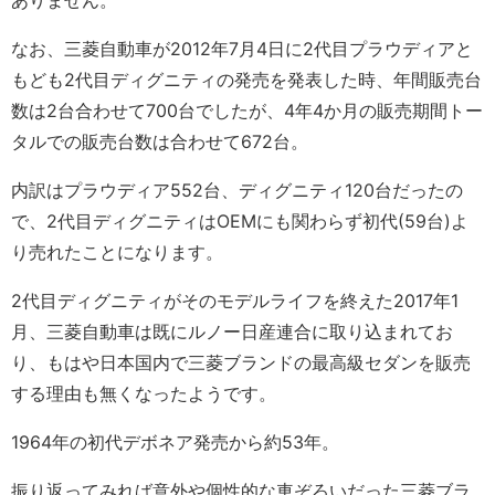
ありません。
なお、三菱自動車が2012年7月4日に2代目プラウディアと
もども2代目ディグニティの発売を発表した時、年間販売台
数は2台合わせて700台でしたが、4年4か月の販売期間トー
タルでの販売台数は合わせて672台。
内訳はプラウディア552台、ディグニティ120台だったの
で、2代目ディグニティはOEMにも関わらず初代(59台)よ
り売れたことになります。
2代目ディグニティがそのモデルライフを終えた2017年1
月、三菱自動車は既にルノー日産連合に取り込まれてお
り、もはや日本国内で三菱ブランドの最高級セダンを販売
する理由も無くなったようです。
1964年の初代デボネア発売から約53年。
振り返ってみれば意外や個性的な車ぞろいだった三菱ブラ