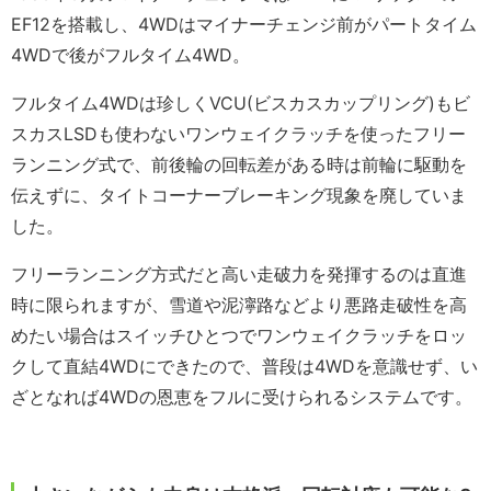
EF12を搭載し、4WDはマイナーチェンジ前がパートタイム
4WDで後がフルタイム4WD。
フルタイム4WDは珍しくVCU(ビスカスカップリング)もビ
スカスLSDも使わないワンウェイクラッチを使ったフリー
ランニング式で、前後輪の回転差がある時は前輪に駆動を
伝えずに、タイトコーナーブレーキング現象を廃していま
した。
フリーランニング方式だと高い走破力を発揮するのは直進
時に限られますが、雪道や泥濘路などより悪路走破性を高
めたい場合はスイッチひとつでワンウェイクラッチをロッ
クして直結4WDにできたので、普段は4WDを意識せず、い
ざとなれば4WDの恩恵をフルに受けられるシステムです。