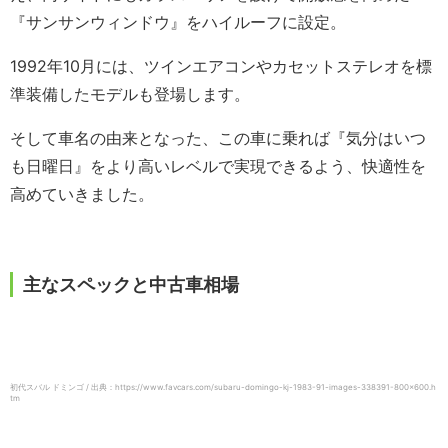
『サンサンウィンドウ』をハイルーフに設定。
1992年10月には、ツインエアコンやカセットステレオを標
準装備したモデルも登場します。
そして車名の由来となった、この車に乗れば『気分はいつ
も日曜日』をより高いレベルで実現できるよう、快適性を
高めていきました。
主なスペックと中古車相場
初代スバル ドミンゴ / 出典：https://www.favcars.com/subaru-domingo-kj-1983-91-images-338391-800×600.h
tm