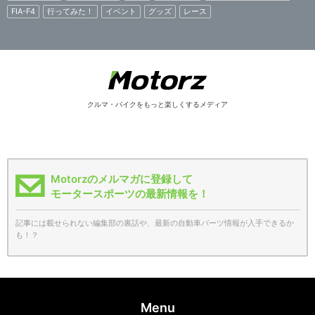
FIA-F4
行ってみた！
イベント
グッズ
レース
クルマ・バイクをもっと楽しくするメディア
Motorzのメルマガに登録して
モータースポーツの最新情報を！
記事には載せられない編集部の裏話や、最新の自動車パーツ情報が入手できるか
も！？
Menu