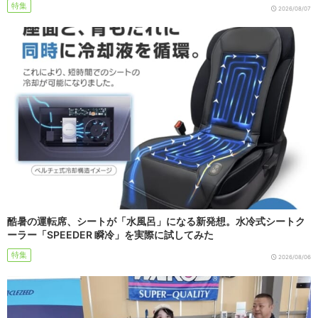
特集
2026/08/07
酷暑の運転席、シートが「水風呂」になる新発想。水冷式シートク
ーラー「SPEEDER 瞬冷」を実際に試してみた
特集
2026/08/06