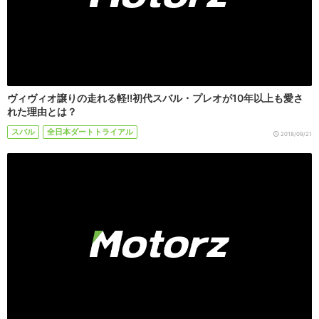
ヴィヴィオ譲りの走れる軽!!初代スバル・プレオが10年以上も愛さ
れた理由とは？
スバル
全日本ダートトライアル
2018/09/21