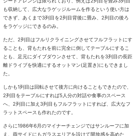
シートアレンジは限られており、例えば2列目を畳み3列目
も収納して、広大なラゲッジルームを作るという使い方は
できず、あくまで3列目を2列目背後に畳み、2列目の後ろ
をラゲッジにできるのみ。
ただ、2列目はフルリクライニングさせてフルフラットにす
ることも、背もたれを前に完全に倒してテーブルにするこ
とも、足元にダイブダウンさせて、背もたれを3列目の長距
離ドライブを快適にするオットマン(足置き)にもできまし
た。
しかも1列目は回転させて後方に向けることもできたので、
2列目をテーブルにすれば5人分の対話や食事のスペース
へ、2列目に加え3列目もフルフラットにすれば、広大なフ
ラットスペースも作れたのです。
さらに1986年6月のマイナーチェンジではサンルーフに加
え、両サイドにもガラスエリアを設けて開放感を高めた