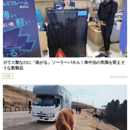
ガラス製なのに「曲がる」ソーラーパネル！車中泊の常識を変えそ
うな新製品
特集
2026/08/06