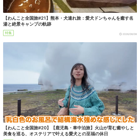
【わんこと全国旅#21】熊本・犬連れ旅：愛犬ドンちゃんを癒す名
湯と絶景キャンプの軌跡
特集
2026/08/08
【わんこと全国旅#20】【鹿児島・車中泊旅】火山が育む癒やしと
美食を巡る、オステリアで叶える愛犬との至福の休日