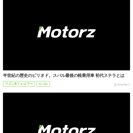
半世紀の歴史のピリオド。スバル最後の軽乗用車 初代ステラとは
ワゴンRフォロワー
スバル
2018/09/17