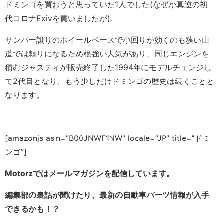
ドミンゴを買おうと思っていた1人でした(なぜか真逆の初
代コロナExivを買いましたが)。
サンバー譲りのホイールベースで小回りが効くのも狭い山
道では頼りになるため根強い人気があり、同じエンジンを
積むジャスティが販売終了した1994年にモデルチェンジし
て2代目となり、もう少しだけドミンゴの歴史は続くことと
なります。
[amazonjs asin=”B00JNWF1NW” locale=”JP” title=”ドミ
ンゴ”]
Motorzではメールマガジンを配信しています。
編集部の裏話が聞けたり、最新の自動車パーツ情報が入手
できるかも！？