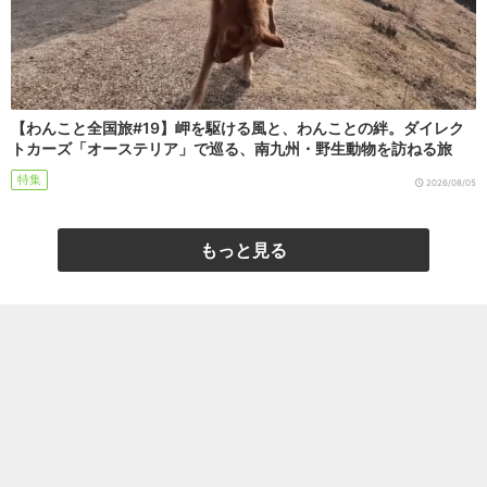
【わんこと全国旅#19】岬を駆ける風と、わんことの絆。ダイレク
トカーズ「オーステリア」で巡る、南九州・野生動物を訪ねる旅
特集
2026/08/05
もっと見る