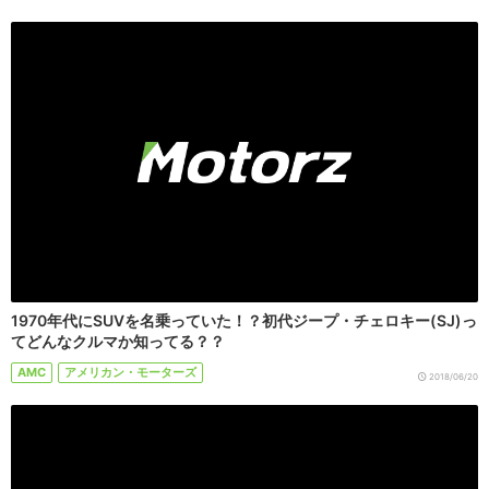
1970年代にSUVを名乗っていた！？初代ジープ・チェロキー(SJ)っ
てどんなクルマか知ってる？？
AMC
アメリカン・モーターズ
2018/06/20