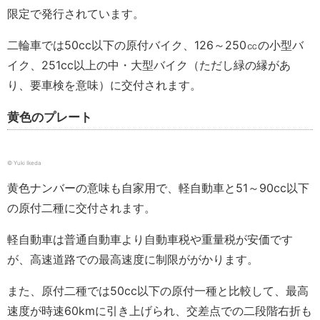
限定で発行されています。
二輪車では50cc以下の原付バイク、126～250㏄の小型バ
イク、251cc以上の中・大型バイク（ただし緑の縁があ
り、要車検を意味）に交付されます。
黄色のプレート
© Yuki Ikeda
黄色ナンバーの意味も自家用で、軽自動車と51～90cc以下
の原付二種に交付されます。
軽自動車は普通自動車より自動車税や重量税が安価です
が、高速道路での最高速度に制限ががかります。
また、原付二種では50cc以下の原付一種と比較して、最高
速度が時速60kmに引き上げられ、交差点での二段階右折も