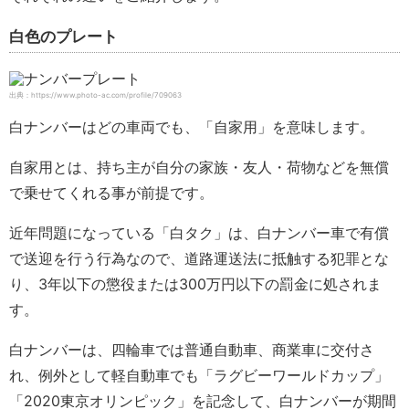
白色のプレート
出典：https://www.photo-ac.com/profile/709063
白ナンバーはどの車両でも、「自家用」を意味します。
自家用とは、持ち主が自分の家族・友人・荷物などを無償
で乗せてくれる事が前提です。
近年問題になっている「白タク」は、白ナンバー車で有償
で送迎を行う行為なので、道路運送法に抵触する犯罪とな
り、3年以下の懲役または300万円以下の罰金に処されま
す。
白ナンバーは、四輪車では普通自動車、商業車に交付さ
れ、例外として軽自動車でも「ラグビーワールドカップ」
「2020東京オリンピック」を記念して、白ナンバーが期間