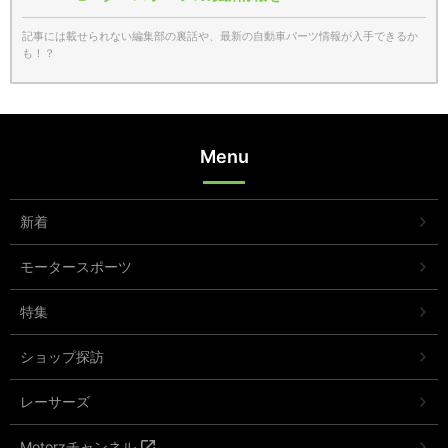
記事には載せられない編集部の裏話や、最新の自動車パーツ情報が入手できるか
も！？
Menu
新着
モータースポーツ
特集
ショップ探訪
レーサーズ
Motorzチャンネル