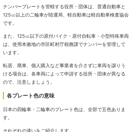
ナンバープレートを管轄する役所・団体は、普通自動車と
125㏄以上の二輪車が陸運局、軽自動車は軽自動車検査協会
です。
また、125㏄以下の原付バイク・原付自転車・小型特殊車両
は、使用本拠地の市区町村庁税務課でナンバーを管理して
います。
転居、廃車、個人購入など事業者を介さずに車両を譲りう
ける場合は、各車両によって申請する役所・団体が異なる
ので、注意しましょう。
各プレート色の意味
日本の四輪車・二輪車のプレート色は、全部で五色ありま
す。
それぞれの違いをご紹介します。