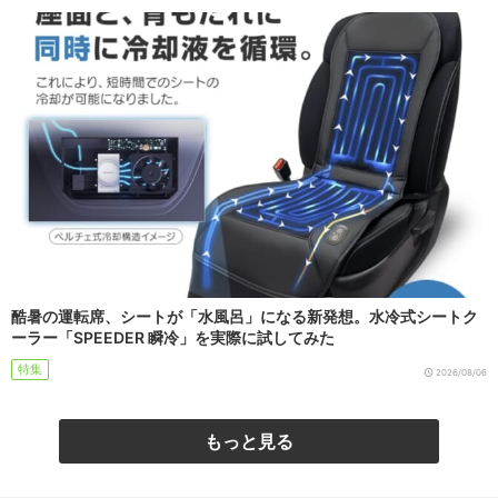
酷暑の運転席、シートが「水風呂」になる新発想。水冷式シートク
ーラー「SPEEDER 瞬冷」を実際に試してみた
特集
2026/08/06
もっと見る