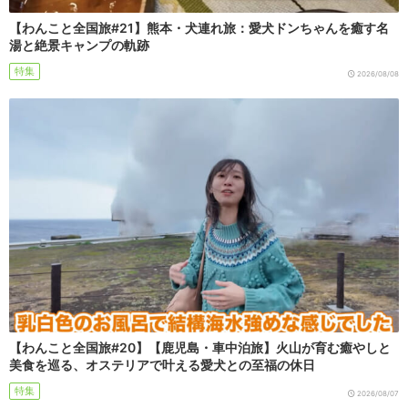
【わんこと全国旅#21】熊本・犬連れ旅：愛犬ドンちゃんを癒す名
湯と絶景キャンプの軌跡
特集
2026/08/08
【わんこと全国旅#20】【鹿児島・車中泊旅】火山が育む癒やしと
美食を巡る、オステリアで叶える愛犬との至福の休日
特集
2026/08/07