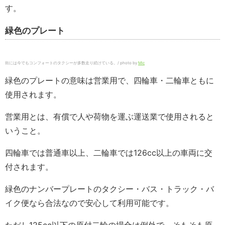
す。
緑色のプレート
街には今でもコンフォートのタクシーが多数走り続けている。/ photo by
Mic
緑色のプレートの意味は営業用で、四輪車・二輪車ともに
使用されます。
営業用とは、有償で人や荷物を運ぶ運送業で使用されると
いうこと。
四輪車では普通車以上、二輪車では126cc以上の車両に交
付されます。
緑色のナンバープレートのタクシー・バス・トラック・バ
イク便なら合法なので安心して利用可能です。