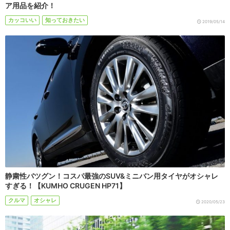
ア用品を紹介！
カッコいい
知っておきたい
2019/05/14
静粛性バツグン！コスパ最強のSUV&ミニバン用タイヤがオシャレ
すぎる！【KUMHO CRUGEN HP71】
クルマ
オシャレ
2020/05/23