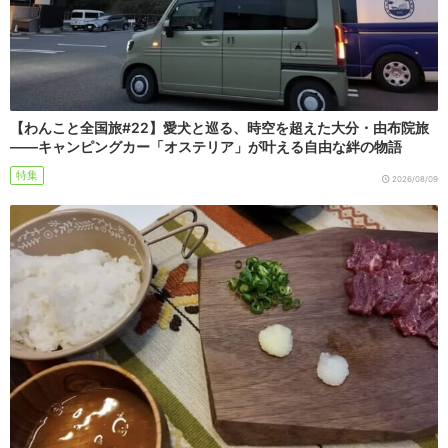
【わんこと全国旅#22】愛犬と巡る、時空を超えた大分・由布院旅
――キャンピングカー「オステリア」が叶える自由な絆の物語
特集
2026/08/09