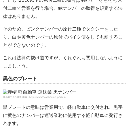
ただし125cc以下の原付二輪の場合は例外で、そもそも原
付二輪で営業を行う場合、緑ナンバーの取得を規定する法
律はありません。
そのため、ピンクナンバーの原付二種でタクシーをした
り、白や黄色ナンバーの原付でバイク便をしても罰するこ
とができないのです。
これは法律の抜け道ですが、くれぐれも悪用しないように
しましょう。
黒色のプレート
© 赤帽アカシ運送/出典：http://www2.akabou.ne.jp/akasi/
黒プレートの意味は営業用で、軽自動車に交付され、黒字
に黄色のナンバーは運送業務に使用する軽自動車に発行さ
れます。