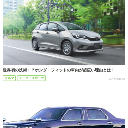
世界初の技術！？ホンダ・フィットの車内が超広い理由とは！
クルマ
モータースポーツ
2020/10/09