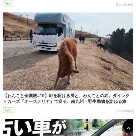
特集
2026/08/06
【わんこと全国旅#19】岬を駆ける風と、わんことの絆。ダイレク
トカーズ「オーステリア」で巡る、南九州・野生動物を訪ねる旅
特集
2026/08/05