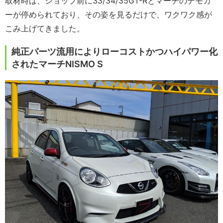
取材時は、ショップ前に33/34/35GT-Rとマーチのデモカ
ーが停められており、その姿を見るだけで、ワクワク感が
こみ上げてきました。
純正パーツ流用によりローコストかつハイパワー化
されたマーチNISMO S