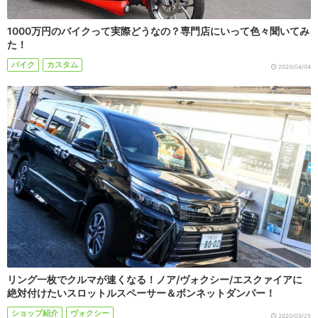
1000万円のバイクって実際どうなの？専門店にいって色々聞いてみ
た！
バイク
カスタム
2020/04/04
リング一枚でクルマが速くなる！ノア/ヴォクシー/エスクァイアに
絶対付けたいスロットルスペーサー＆ボンネットダンパー！
ショップ紹介
ヴォクシー
2020/03/25