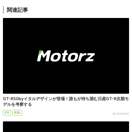
関連記事
GT-R50byイタルデザインが登場！誰もが待ち望む日産GT-R次期モ
デルを考察する
EV
R35
2018/08/02