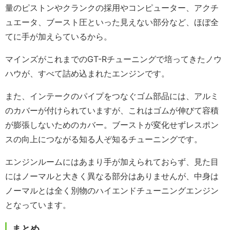
量のピストンやクランクの採用やコンピューター、アクチ
ュエータ、ブースト圧といった見えない部分など、ほぼ全
てに手が加えらているから。
マインズがこれまでのGT-Rチューニングで培ってきたノウ
ハウが、すべて詰め込まれたエンジンです。
また、インテークのパイプをつなぐゴム部品には、アルミ
のカバーが付けられていますが、これはゴムが伸びて容積
が膨張しないためのカバー。ブーストが変化せずレスポン
スの向上につながる知る人ぞ知るチューニングです。
エンジンルームにはあまり手が加えられておらず、見た目
にはノーマルと大きく異なる部分はありませんが、中身は
ノーマルとは全く別物のハイエンドチューニングエンジン
となっています。
まとめ