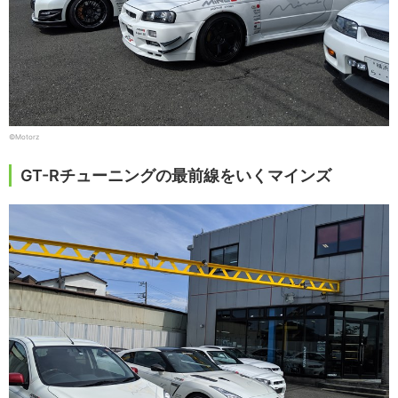
©Motorz
GT-Rチューニングの最前線をいくマインズ