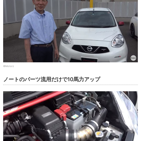
©Motorz
ノートのパーツ流用だけで10馬力アップ