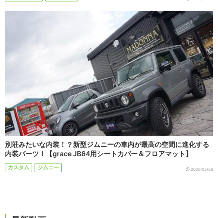
別荘みたいな内装！？新型ジムニーの車内が最高の空間に進化する
内装パーツ！【grace JB64用シートカバー＆フロアマット】
カスタム
ジムニー
2020/03/26