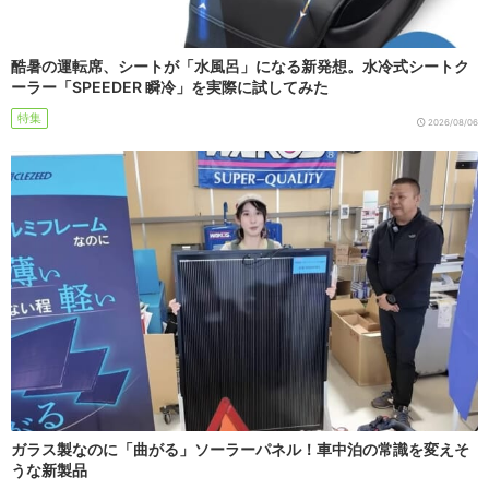
酷暑の運転席、シートが「水風呂」になる新発想。水冷式シートク
ーラー「SPEEDER 瞬冷」を実際に試してみた
特集
2026/08/06
ガラス製なのに「曲がる」ソーラーパネル！車中泊の常識を変えそ
うな新製品