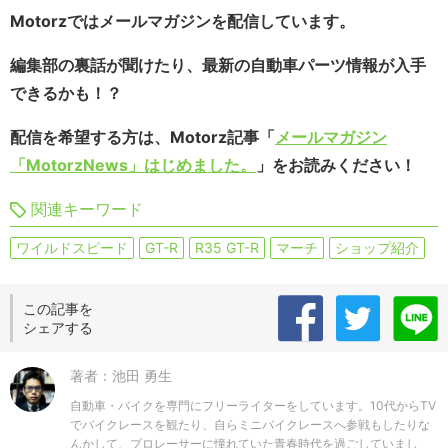
Motorzではメールマガジンを配信しています。
編集部の裏話が聞けたり、最新の自動車パーツ情報が入手
できるかも！？
配信を希望する方は、Motorz記事「
メールマガジン
「MotorzNews」はじめました。
」をお読みください！
関連キーワード
ワイルドスピード
GT-R
R35 GT-R
マーチ
ショップ紹介
この記事を
シェアする
著者：池田 勇生
自動車・バイクを専門にフリーライターをしています。10代からTV
でバイクレースを観たり、自らミニバイクレースへ参戦もしたりな
んかして、プロレーサーに憧れていた青春時代を過ごしていまし