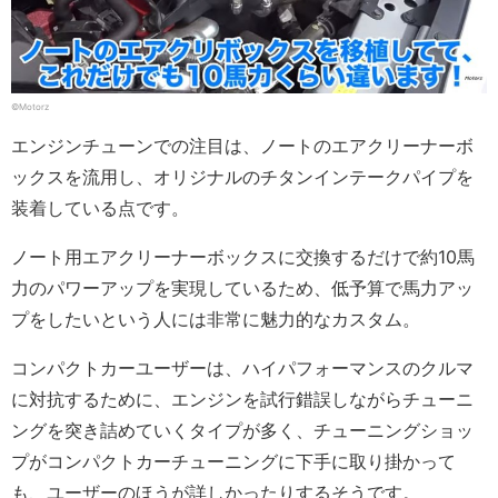
©Motorz
エンジンチューンでの注目は、ノートのエアクリーナーボ
ックスを流用し、オリジナルのチタンインテークパイプを
装着している点です。
ノート用エアクリーナーボックスに交換するだけで約10馬
力のパワーアップを実現しているため、低予算で馬力アッ
プをしたいという人には非常に魅力的なカスタム。
コンパクトカーユーザーは、ハイパフォーマンスのクルマ
に対抗するために、エンジンを試行錯誤しながらチューニ
ングを突き詰めていくタイプが多く、チューニングショッ
プがコンパクトカーチューニングに下手に取り掛かって
も、ユーザーのほうが詳しかったりするそうです。