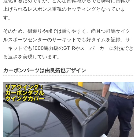
適化するためですが、どんな回転域からでも瞬時に回転が
上げられるレスポンス重視のセッティングとなっていま
す。
そのため、街乗りや峠では乗りやすく、尚且つ群馬サイク
ルスポーツセンターのサーキットでも好タイムを記録。サ
ーキットでも1000馬力級のGT-Rやスーパーカーに対抗でき
る速さを実現しています。
カーボンパーツは由良拓也デザイン