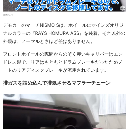
©Motorz
デモカーのマーチNISMO Sは、ホイールにマインズオリジ
ナルカラーの『RAYS HOMURA A5S』を装着。それ以外の
外観は、ノーマルとさほど差はありません。
フロントホイールの隙間からのぞく赤いキャリパーはエン
ドレス製で、リアはもともとドラムブレーキだったためノ
ートのリアディスクブレーキが流用されています。
排ガスを詰め込んで排気させるマフラーチューン