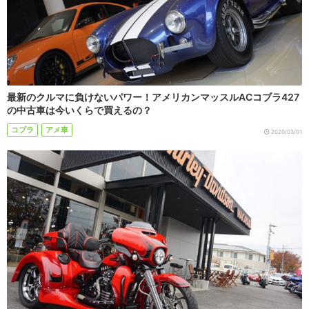
最新のクルマに負けないパワー！アメリカンマッスルACコブラ427
の中古車は今いくらで買えるの？
コブラ
アメ車
2020/03/01