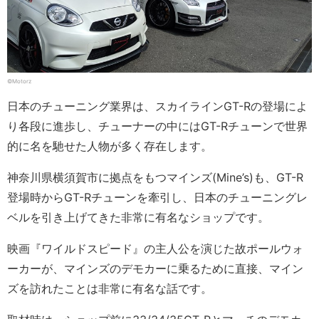
©Motorz
日本のチューニング業界は、スカイラインGT-Rの登場によ
り各段に進歩し、チューナーの中にはGT-Rチューンで世界
的に名を馳せた人物が多く存在します。
神奈川県横須賀市に拠点をもつマインズ(Mine’s)も、GT-R
登場時からGT-Rチューンを牽引し、日本のチューニングレ
ベルを引き上げてきた非常に有名なショップです。
映画『ワイルドスピード』の主人公を演じた故ポールウォ
ーカーが、マインズのデモカーに乗るために直接、マイン
ズを訪れたことは非常に有名な話です。