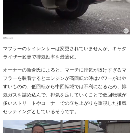
©Motorz
マフラーのサイレンサーは変更されていませんが、キャタ
ライザー変更で排気効率を最適化。
オーナーの新倉氏によると、マーチに排気が抜けすぎるマ
フラーを装着するとエンジンが高回転の時はパワーが出や
すいものの、低回転から中回転域では不利になるため、排
気ガスを詰め込んで、排気を足していくことで低回転域が
多いストリートやコーナーでの立ち上がりを重視した排気
セッティングとしているそうです。