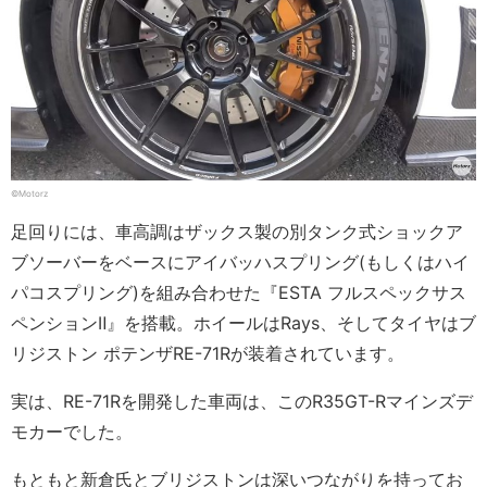
©Motorz
足回りには、車高調はザックス製の別タンク式ショックア
ブソーバーをベースにアイバッハスプリング(もしくはハイ
パコスプリング)を組み合わせた『ESTA フルスペックサス
ペンションⅡ』を搭載。ホイールはRays、そしてタイヤはブ
リジストン ポテンザRE-71Rが装着されています。
実は、RE-71Rを開発した車両は、このR35GT-Rマインズデ
モカーでした。
もともと新倉氏とブリジストンは深いつながりを持ってお