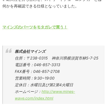
何かを再確認できる仕様となっていました。
マインズのパーツをモタガレで買う！
株式会社マインズ
住所：〒238-0315 神奈川県横須賀市林5-7-25
電話番号：046-857-3313
FAX番号：046-857-2708
営業時間：9:30~19:00
定休日：水曜日及び第2第4火曜日
ホームページ：
http://www.mines-
wave.com/index.html