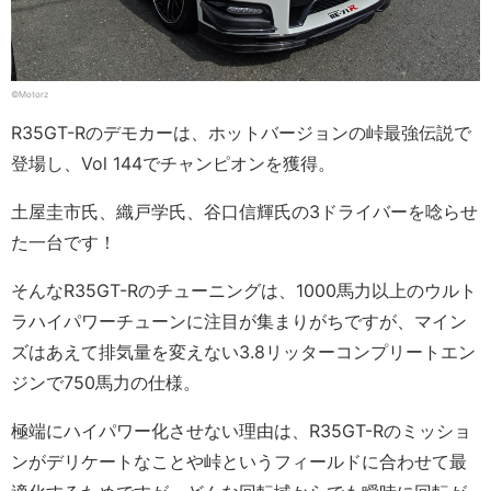
©Motorz
R35GT-Rのデモカーは、ホットバージョンの峠最強伝説で
登場し、Vol 144でチャンピオンを獲得。
土屋圭市氏、織戸学氏、谷口信輝氏の3ドライバーを唸らせ
た一台です！
そんなR35GT-Rのチューニングは、1000馬力以上のウルト
ラハイパワーチューンに注目が集まりがちですが、マイン
ズはあえて排気量を変えない3.8リッターコンプリートエン
ジンで750馬力の仕様。
極端にハイパワー化させない理由は、R35GT-Rのミッショ
ンがデリケートなことや峠というフィールドに合わせて最