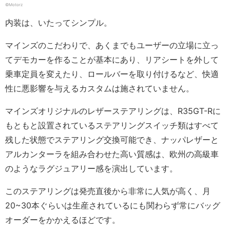
©Motorz
内装は、いたってシンプル。
マインズのこだわりで、あくまでもユーザーの立場に立っ
てデモカーを作ることが基本にあり、リアシートを外して
乗車定員を変えたり、ロールバーを取り付けるなど、快適
性に悪影響を与えるカスタムは施されていません。
マインズオリジナルのレザーステアリングは、R35GT-Rに
もともと設置されているステアリングスイッチ類はすべて
残した状態でステアリング交換可能でき、ナッパレザーと
アルカンターラを組み合わせた高い質感は、欧州の高級車
のようなラグジュアリー感を演出しています。
このステアリングは発売直後から非常に人気が高く、月
20~30本ぐらいは生産されているにも関わらず常にバッグ
オーダーをかかえるほどです。