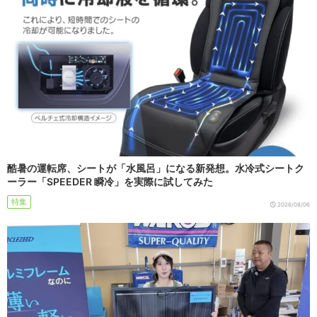
酷暑の運転席、シートが「水風呂」になる新発想。水冷式シートク
ーラー「SPEEDER 瞬冷」を実際に試してみた
特集
2026/08/06