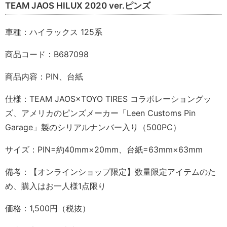
TEAM JAOS HILUX 2020 ver.ピンズ
車種：ハイラックス 125系
商品コード：B687098
商品内容：PIN、台紙
仕様：TEAM JAOS×TOYO TIRES コラボレーショングッ
ズ、アメリカのピンズメーカー「Leen Customs Pin
Garage」製のシリアルナンバー入り（500PC）
サイズ：PIN=約40mm×20mm、台紙=63mm×63mm
備考：【オンラインショップ限定】数量限定アイテムのた
め、購入はお一人様1点限り
価格：1,500円（税抜）