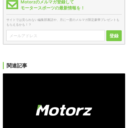
Motorzのメルマガ登録して
モータースポーツの最新情報を！
サイトでは見られない編集部裏話や、月に一度のメルマガ限定豪華プレゼントも
もらえるかも！？
登録
関連記事