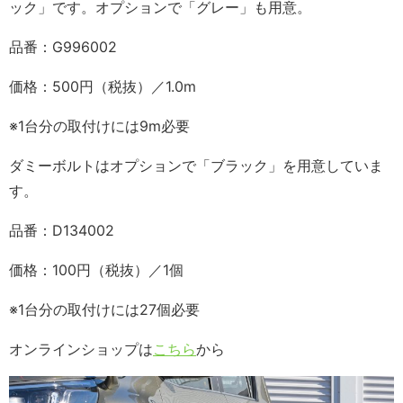
ック」です。オプションで「グレー」も用意。
品番：G996002
価格：500円（税抜）／1.0m
※1台分の取付けには9m必要
ダミーボルトはオプションで「ブラック」を用意していま
す。
品番：D134002
価格：100円（税抜）／1個
※1台分の取付けには27個必要
オンラインショップは
こちら
から