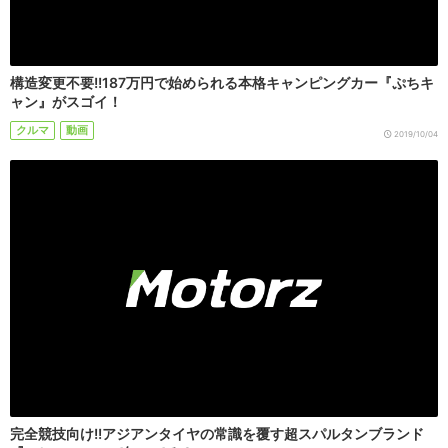
構造変更不要!!187万円で始められる本格キャンピングカー『ぷちキ
ャン』がスゴイ！
クルマ
動画
2019/10/04
完全競技向け!!アジアンタイヤの常識を覆す超スパルタンブランド