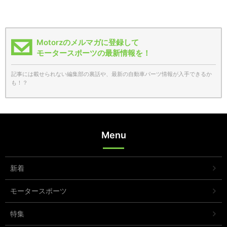
Motorzのメルマガに登録して
モータースポーツの最新情報を！
記事には載せられない編集部の裏話や、最新の自動車パーツ情報が入手できるか
も！？
Menu
新着
モータースポーツ
特集