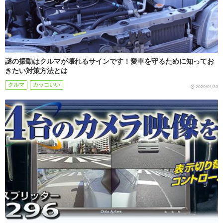
謎の振動はクルマが壊れるサインです！愛車を守るために知ってお
きたい対策方法とは
クルマ
カッコいい
2020/01/30