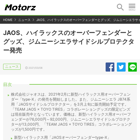
HOME
ニュース
JAOS、ハイラックスのオーバーフェンダーとグッズ、ジムニーシエラサ
JAOS、ハイラックスのオーバーフェンダーと
グッズ、ジムニーシエラサイドシルプロテクタ
ー発売
ニュース
2021/03/08
目次
株式会社ジャオスは、2021年2月に新型ハイラックス用オーバーフェン
ダー「type-X」の発売を開始しました。また、ジムニーシエラ JB74系
用「JAOSサイドシルプロテクター」を3月上旬に販売開始予定です。
「TEAM JAOS × TOYO TIRES」コラボレーショングッズの限定ピンズ
は現在販売中となっています。価格は、新型ハイラックス用オーバーフ
ェンダーが76,000円～92,000円、ジムニーシエラサイドシルプロテク
ターが13,000円、「TEAM JAOS × TOYO TIRES」コラボレーショング
ッズが1,500円です。
新型ハイラックス用「JAOSオーバーフェンダーtype-X」