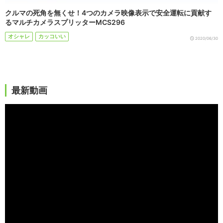
クルマの死角を無くせ！4つのカメラ映像表示で安全運転に貢献す
るマルチカメラスプリッターMCS296
オシャレ
カッコいい
2020/06/30
最新動画