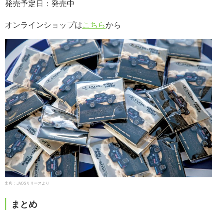
発売予定日：発売中
オンラインショップは
こちら
から
出典：JAOSリリースより
まとめ