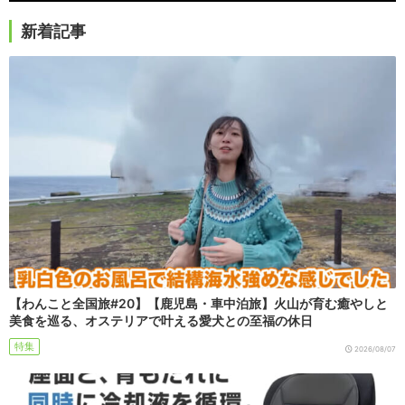
新着記事
【わんこと全国旅#20】【鹿児島・車中泊旅】火山が育む癒やしと
美食を巡る、オステリアで叶える愛犬との至福の休日
特集
2026/08/07