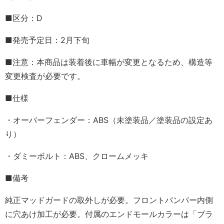
■区分：D
■発売予定日：2月下旬
■注意：本商品は装着後に車幅が変更となるため、構造等
変更検査が必要です。
■仕様
・オーバーフェンダー：ABS（未塗装品／塗装品の設定あ
り）
・ダミーボルト：ABS、クロームメッキ
■備考
純正マッドガードの取外しが必要。フロントバンパー内側
に穴あけ加工が必要。付属のエンドモールカラーは「ブラ