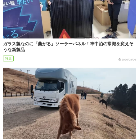
ガラス製なのに「曲がる」ソーラーパネル！車中泊の常識を変えそ
うな新製品
特集
2026/08/06