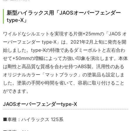
出典：JAOSリリースより
新型ハイラックス用「JAOSオーバーフェンダー
type-X」
ワイルドなシルエットを実現する片側+25mmの「JAOS オ
ーバーフェンダー type-X」は、2021年2月上旬に発売を開
始しました。type-Xの特徴であるダミーボルトと左右合わ
せて+50mmの増幅によって力強い印象を演出します。本体
は剛性と高品質な質感を合わせ持つABS製。汎用性のある
オリジナルカラー「マットブラック」の塗装品も設定しま
した。塗装の手間や時間を省いて、容易に取り付けること
ができます。
JAOSオーバーフェンダーtype-X
■車種：ハイラックス 125系