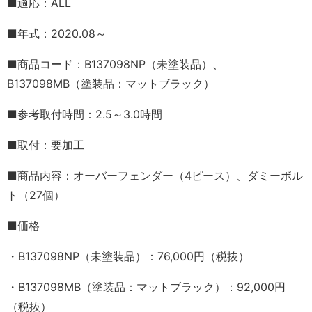
■適応：ALL
■年式：2020.08～
■商品コード：B137098NP（未塗装品）、
B137098MB（塗装品：マットブラック）
■参考取付時間：2.5～3.0時間
■取付：要加工
■商品内容：オーバーフェンダー（4ピース）、ダミーボル
ト（27個）
■価格
・B137098NP（未塗装品）：76,000円（税抜）
・B137098MB（塗装品：マットブラック）：92,000円
（税抜）