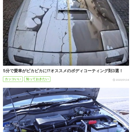
5分で愛車がピカピカに!?オススメのボディコーティング剤3選！
カッコいい
知っておきたい
2020/01/24