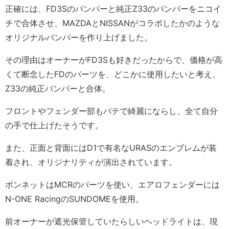
正確には、FD3Sのバンパーと純正Z33のバンパーをニコイ
チで合体させ、MAZDAとNISSANがコラボしたかのような
オリジナルバンパーを作り上げました。
その理由はオーナーがFD3Sも好きだったからで、価格が高
くて断念したFDのパーツを、どこかに使用したいと考え、
Z33の純正バンパーと合体。
フロントやフェンダー部もパテで綺麗にならし、全て自分
の手で仕上げたそうです。
また、正面と背面にはD1で有名なURASのエンブレムが装
着され、オリジナリティが演出されています。
ボンネットはMCRのパーツを使い、エアロフェンダーには
N-ONE RacingのSUNDOMEを使用。
前オーナーが遮光保管していたらしいヘッドライトは、現