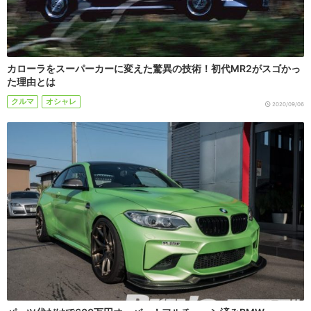
カローラをスーパーカーに変えた驚異の技術！初代MR2がスゴかっ
た理由とは
クルマ
オシャレ
2020/09/06