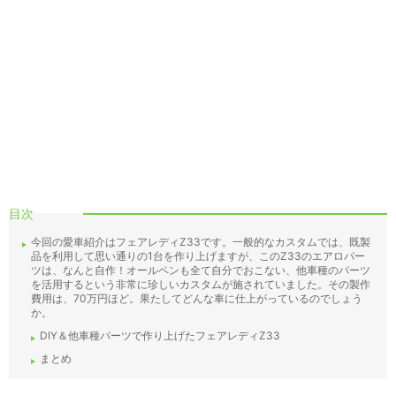
目次
今回の愛車紹介はフェアレディZ33です。一般的なカスタムでは、既製
品を利用して思い通りの1台を作り上げますが、このZ33のエアロパー
ツは、なんと自作！オールペンも全て自分でおこない、他車種のパーツ
を活用するという非常に珍しいカスタムが施されていました。その製作
費用は、70万円ほど。果たしてどんな車に仕上がっているのでしょう
か。
DIY＆他車種パーツで作り上げたフェアレディZ33
まとめ