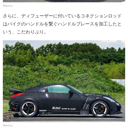
©Motorz
さらに、ディフューザーに付いているコネクションロッド
はバイクのハンドルを繋ぐハンドルブレースを加工したと
いう、こだわりぶり。
©Motorz