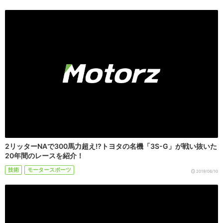
2リッターNAで300馬力超え!?トヨタの名機「3S-G」が戦い抜いた
20年間のレースを紹介！
技術
モータースポーツ
2019/06/10