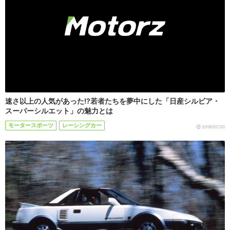
速さ以上の人気があった!?若者たちを夢中にした「日産シルビア・
スーパーシルエット」の魅力とは
モータースポーツ
レーシングカー
2019/07/20