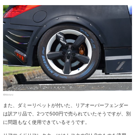
©Motorz
また、ダミーリベットが付いた、リアオーバーフェンダー
は訳アリ品で、2つで500円で売られていたそうですが、別
に問題もなく使用できているそうです。