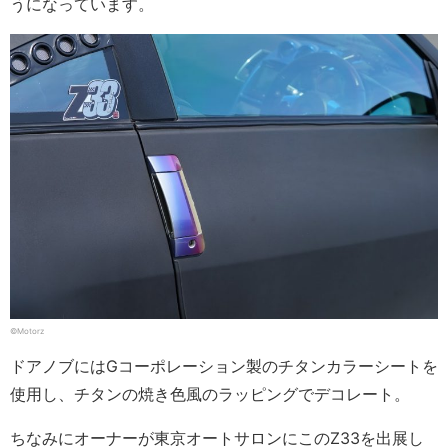
うになっています。
©Motorz
ドアノブにはGコーポレーション製のチタンカラーシートを
使用し、チタンの焼き色風のラッピングでデコレート。
ちなみにオーナーが東京オートサロンにこのZ33を出展し