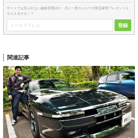
サイトでは見られない編集部裏話や、月に一度のメルマガ限定豪華プレゼントも
もらえるかも！？
登録
関連記事