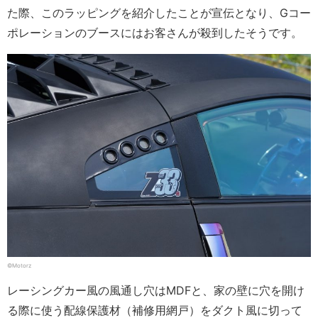
た際、このラッピングを紹介したことが宣伝となり、Gコー
ポレーションのブースにはお客さんが殺到したそうです。
©Motorz
レーシングカー風の風通し穴はMDFと、家の壁に穴を開け
る際に使う配線保護材（補修用網戸）をダクト風に切って