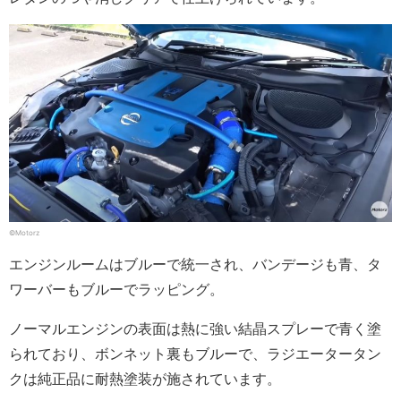
©Motorz
エンジンルームはブルーで統一され、バンデージも青、タ
ワーバーもブルーでラッピング。
ノーマルエンジンの表面は熱に強い結晶スプレーで青く塗
られており、ボンネット裏もブルーで、ラジエータータン
クは純正品に耐熱塗装が施されています。