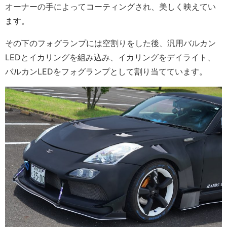
オーナーの手によってコーティングされ、美しく映えてい
ます。
その下のフォグランプには空割りをした後、汎用バルカン
LEDとイカリングを組み込み、イカリングをデイライト、
バルカンLEDをフォグランプとして割り当てています。