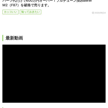
パーツ代だけで600万円オーバー！フルチューン済みBMW
M2（F87）を破格で売ります。
カッコいい
知っておきたい
2020/09/24
最新動画