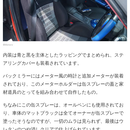
©Motorz
内装は青と黒を主体としたラッピングでまとめられ、ステ
アリングカバーも装着されています。
バックミラーにはメーター風の時計と追加メーターが装着
されており、このメーターホルダーは缶スプレーの蓋と家
材道具のとってを組み合わせて自作したもの。
ちなみにこの缶スプレーは、オールペンにも使用されてお
り、車体のマットブラックは全てオーナーが缶スプレーで
塗ったそうなのですが、一切のムラは見られず、最後はウ
レタンのつや消しクリアで仕上げられています。