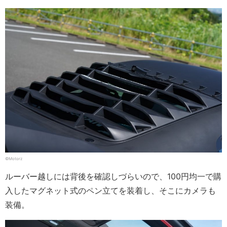
©Motorz
ルーバー越しには背後を確認しづらいので、100円均一で購
入したマグネット式のペン立てを装着し、そこにカメラも
装備。