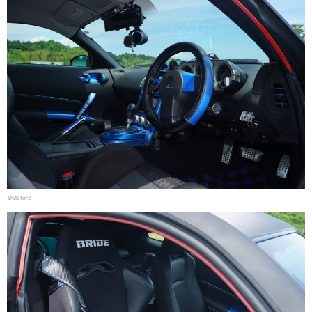
©Motorz