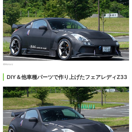
©Motorz
DIY＆他車種パーツで作り上げたフェアレディZ33