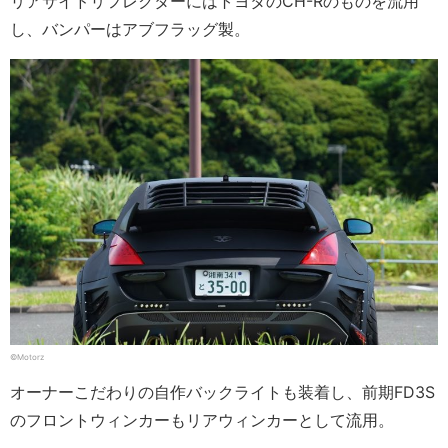
リアサイドリフレクターにはトヨタのCH-Rのものを流用
し、バンパーはアブフラッグ製。
©Motorz
オーナーこだわりの自作バックライトも装着し、前期FD3S
のフロントウィンカーもリアウィンカーとして流用。