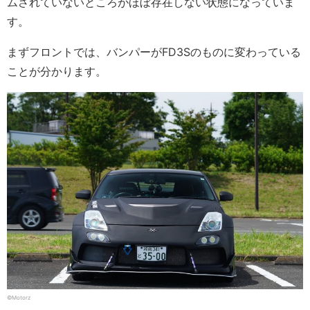
ムされていないところがほぼ存在しない状態になっていま
す。
まずフロントでは、バンパーがFD3Sのものに変わっている
ことが分かります。
©Motorz