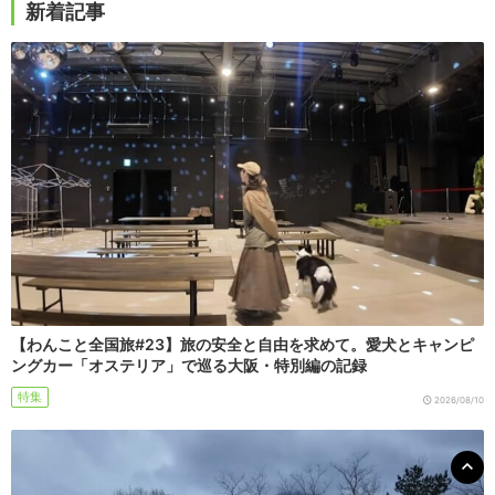
新着記事
【わんこと全国旅#23】旅の安全と自由を求めて。愛犬とキャンピ
ングカー「オステリア」で巡る大阪・特別編の記録
特集
2026/08/10