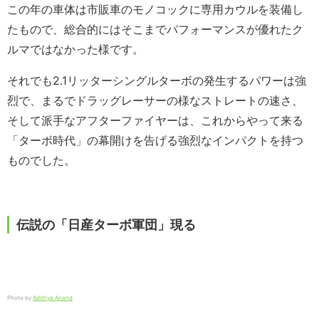
この年の車体は市販車のモノコックに専用カウルを装備し
たもので、総合的にはそこまでパフォーマンスが優れたク
ルマではなかった様です。
それでも2.1リッターシングルターボの発生するパワーは強
烈で、まるでドラッグレーサーの様なストレートの速さ、
そして派手なアフターファイヤーは、これからやって来る
「ターボ時代」の幕開けを告げる強烈なインパクトを持つ
ものでした。
伝説の「日産ターボ軍団」現る
Photo by
Adithya Anand