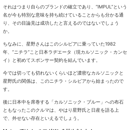
それはつまり自らのブランドの確立であり、”IMPUL”という
名が今も特別な意味を持ち続けていることからも分かる通
り、その目論見は成功したと言えるのではないでしょう
か。
ちなみに、星野さんはこのシルビアに乗っていた1982
年、”ニチラ”こと日本ラヂエータ（現カルソニック・カンセ
イ）と初めてスポンサー契約を結んでいます。
今では切っても切れないくらいほど濃密なカルソニックと
星野氏の関係は、このニチラ・シルビアから始まったので
す。
後に日本中を席巻する「カルソニック・ブルー」への布石
ともなったこのクルマは、やはり星野氏と日産を語る上
で、外せない存在といえるでしょう。