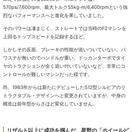
570ps/7,600rpm、最大トルク55kg-m/6,400rpmという強
烈なパフォーマンスへと進化を果していました。
そのパワーは凄まじく、ストレートでは当時のF2マシンを
上回るトップスピードを記録するほど。
しかしその反面、ブレーキの性能が追いついていない、パ
ワステが無いのでハンドルが重い、ドッカンターボでタイ
ヤのトラクションが全く追い付いていないなど、非常にコ
ントロールが難しいマシンだった様です。
尚、1983年からは新たにデビューしたS12型シルビアのリ
トラクタブル・デザインへと変更されていますが、中身の
構造は前年型からさほど変化していません。
リザルト以上に成功を掴んだ、星野の「ホイールビ