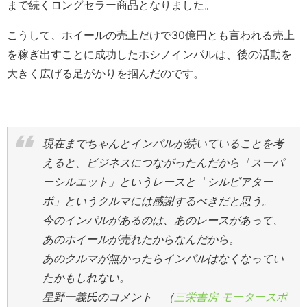
まで続くロングセラー商品となりました。
こうして、ホイールの売上だけで30億円とも言われる売上
を稼ぎ出すことに成功したホシノインパルは、後の活動を
大きく広げる足がかりを掴んだのです。
現在までちゃんとインパルが続いていることを考
えると、ビジネスにつながったんだから「スーパ
ーシルエット」というレースと「シルビアター
ボ」というクルマには感謝するべきだと思う。
今のインパルがあるのは、あのレースがあって、
あのホイールが売れたからなんだから。
あのクルマが無かったらインパルはなくなってい
たかもしれない。
星野一義氏のコメント （
三栄書房 モータースポ