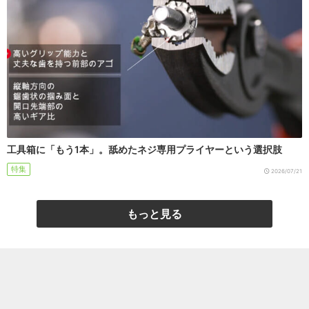
工具箱に「もう1本」。舐めたネジ専用プライヤーという選択肢
特集
2026/07/21
もっと見る