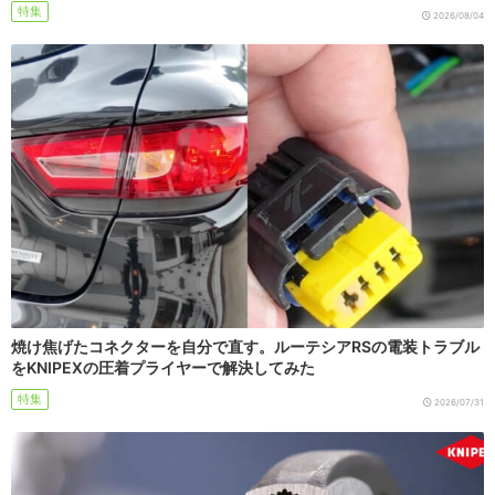
特集
2026/08/04
焼け焦げたコネクターを自分で直す。ルーテシアRSの電装トラブル
をKNIPEXの圧着プライヤーで解決してみた
特集
2026/07/31