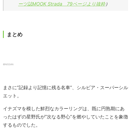
ーツ誌MOOK Strada 79ページより抜粋
）
まとめ
©NISSAN
まさに”記録より記憶に残る名車”、シルビア・スーパーシル
エット。
イナズマを模した鮮烈なカラーリングは、既に円熟期にあ
ったはずの星野氏が”次なる野心”を燃やしていたことを象徴
するものでした。