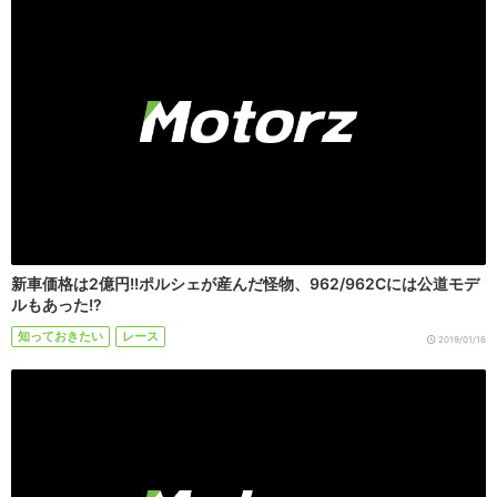
新車価格は2億円!!ポルシェが産んだ怪物、962/962Cには公道モデ
ルもあった!?
知っておきたい
レース
2019/01/16