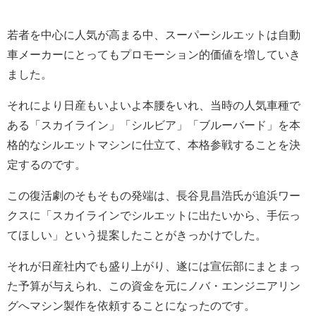
若者を中心に人気が高まる中、スーパーシルエットは自動
車メーカーにとってもプロモーション的価値を増していき
ました。
それにより日産もいよいよ本腰をいれ、当時の人気車種で
ある「スカイライン」「シルビア」「ブルーバード」を本
格的なシルエットマシンに仕立て、本格参戦することを決
定するのです。
この復活劇のそもそもの発端は、長谷見昌浩氏が追浜ワー
クスに「スカイラインでシルエットに出たいから、手伝っ
てほしい」という提案したことがきっかけでした。
それが日産社内でも盛り上がり、遂には宣伝部にまとまっ
た予算が与えられ、この資金を元にノバ・エンジニアリン
グへマシン製作を依頼することになったのです。