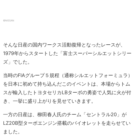
©NISSAN
そんな日産の国内ワークス活動復帰となったレースが、
1979年からスタートした「富士スーパーシルエットシリー
ズ」でした。
当時のFIAグループ５規程（通称シルエットフォーミュラ）
を日本に初めて持ち込んだこのイベントは、本場からトム
スが輸入したトヨタセリカLBターボの勇姿で人気に火が付
き、一挙に盛り上がりを見せていきます。
一方の日産は、柳田春人氏のチーム「セントラル20」が
LZ20B型ターボエンジン搭載のバイオレットを走らせてい
ました。