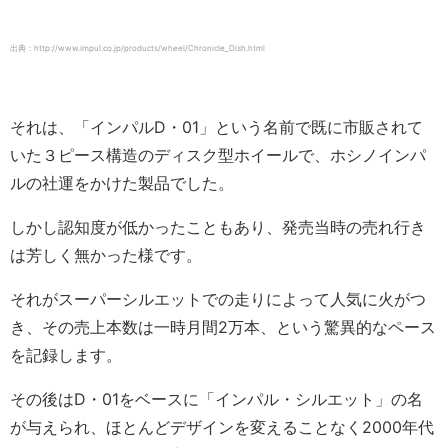
出典：http://www.impul.co.jp/products/wheel/Chronicle_Dish.html
それは、「インパルD・01」という名前で既に市販されて
いた３ピース構造のディスク型ホイールで、ホシノインパ
ルの社運をかけた製品でした。
しかし認知度が低かったこともあり、発売当時の売れ行き
は芳しく無かった様です。
それがスーパーシルエットでの走りによって人気に火がつ
き、その売上本数は一時月間2万本、という驚異的なペース
を記録します。
その後はD・01をベースに「インパル・シルエット」の名
が与えられ、ほとんどデザインを変えることなく2000年代