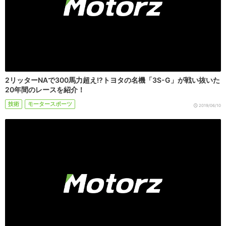
2リッターNAで300馬力超え!?トヨタの名機「3S-G」が戦い抜いた
20年間のレースを紹介！
技術
モータースポーツ
2019/06/10