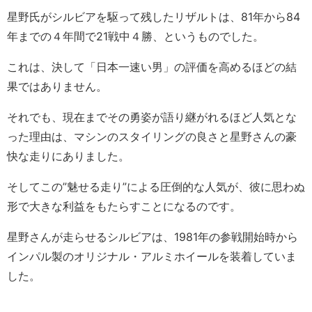
星野氏がシルビアを駆って残したリザルトは、81年から84
年までの４年間で21戦中４勝、というものでした。
これは、決して「日本一速い男」の評価を高めるほどの結
果ではありません。
それでも、現在までその勇姿が語り継がれるほど人気とな
った理由は、マシンのスタイリングの良さと星野さんの豪
快な走りにありました。
そしてこの”魅せる走り”による圧倒的な人気が、彼に思わぬ
形で大きな利益をもたらすことになるのです。
星野さんが走らせるシルビアは、1981年の参戦開始時から
インパル製のオリジナル・アルミホイールを装着していま
した。