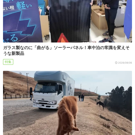
ガラス製なのに「曲がる」ソーラーパネル！車中泊の常識を変えそ
うな新製品
特集
2026/08/06