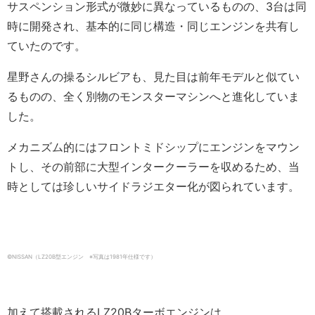
サスペンション形式が微妙に異なっているものの、3台は同
時に開発され、基本的に同じ構造・同じエンジンを共有し
ていたのです。
星野さんの操るシルビアも、見た目は前年モデルと似てい
るものの、全く別物のモンスターマシンへと進化していま
した。
メカニズム的にはフロントミドシップにエンジンをマウン
トし、その前部に大型インタークーラーを収めるため、当
時としては珍しいサイドラジエター化が図られています。
©NISSAN（LZ20B型エンジン ※写真は1981年仕様です）
加えて搭載されるLZ20Bターボエンジンは、