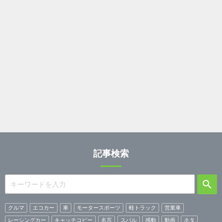
記事検索
クルマ
エコカー
車
モータースポーツ
軽トラック
営業車
レーシングカー
キャッチコピー
名言
スバル
感動
動画
ネタ