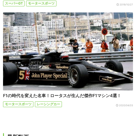
スーパーGT
モータースポーツ
2019/10/27
F1の時代を変えた名車！ロータスが生んだ傑作F1マシン4選！
モータースポーツ
レーシングカー
2020/04/03