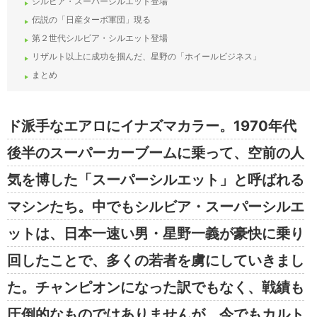
シルビア・スーパーシルエット登場
伝説の「日産ターボ軍団」現る
第２世代シルビア・シルエット登場
リザルト以上に成功を掴んだ、星野の「ホイールビジネス」
まとめ
ド派手なエアロにイナズマカラー。1970年代
後半のスーパーカーブームに乗って、空前の人
気を博した「スーパーシルエット」と呼ばれる
マシンたち。中でもシルビア・スーパーシルエ
ットは、日本一速い男・星野一義が豪快に乗り
回したことで、多くの若者を虜にしていきまし
た。チャンピオンになった訳でもなく、戦績も
圧倒的なものではありませんが、今でもカルト