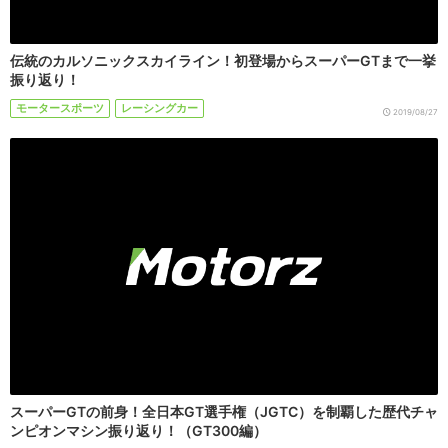
伝統のカルソニックスカイライン！初登場からスーパーGTまで一挙
振り返り！
モータースポーツ
レーシングカー
2019/08/27
スーパーGTの前身！全日本GT選手権（JGTC）を制覇した歴代チャ
ンピオンマシン振り返り！（GT300編）