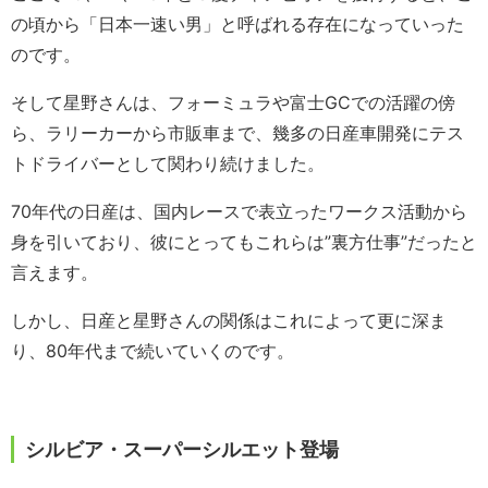
の頃から「日本一速い男」と呼ばれる存在になっていった
のです。
そして星野さんは、フォーミュラや富士GCでの活躍の傍
ら、ラリーカーから市販車まで、幾多の日産車開発にテス
トドライバーとして関わり続けました。
70年代の日産は、国内レースで表立ったワークス活動から
身を引いており、彼にとってもこれらは”裏方仕事”だったと
言えます。
しかし、日産と星野さんの関係はこれによって更に深ま
り、80年代まで続いていくのです。
シルビア・スーパーシルエット登場