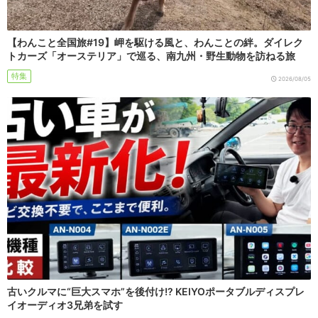
【わんこと全国旅#19】岬を駆ける風と、わんことの絆。ダイレク
トカーズ「オーステリア」で巡る、南九州・野生動物を訪ねる旅
特集
2026/08/05
古いクルマに“巨大スマホ”を後付け!? KEIYOポータブルディスプレ
イオーディオ3兄弟を試す