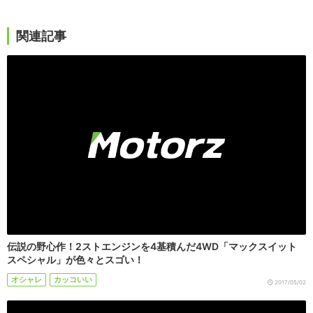
関連記事
伝説の野心作！2ストエンジンを4基積んだ4WD「マックスイット
スペシャル」が色々とスゴい！
オシャレ
カッコいい
2017/05/02