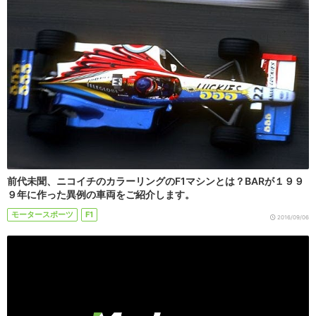
前代未聞、ニコイチのカラーリングのF1マシンとは？BARが１９９
９年に作った異例の車両をご紹介します。
モータースポーツ
F1
2016/09/06