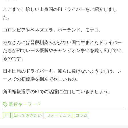
ここまで、珍しい出身国のF1ドライバーをご紹介しまし
た。
コロンビアやベネズエラ、ポーランド、モナコ。
みなさんには普段馴染みが少ない国で生まれたドライバー
たちがF1でレース優勝やチャンピオン争いを繰り広げてい
るのです。
日本国籍のドライバーも、彼らに負けないようまずは、レ
ースでの初優勝を掴んで欲しいもの。
角田裕毅選手のF1での活躍に注目していきましょう。
関連キーワード
F1
知っておきたい
フォーミュラ
コラム