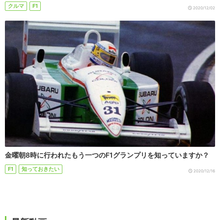
クルマ
F1
2020/12/02
金曜朝8時に行われたもう一つのF1グランプリを知っていますか？
F1
知っておきたい
2020/12/16