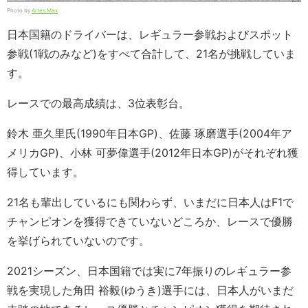
Photo by
Artes Max
日本国籍のドライバーは、レギュラー参戦およびスポット
参戦(1戦のみなど)をすべて合計して、21名が挑戦していま
す。
レースでの最高成績は、3位表彰台。
鈴木 亜久里氏(1990年日本GP)、佐藤 琢磨選手(2004年ア
メリカGP)、小林 可夢偉選手(2012年日本GP)がそれぞれ獲
得しています。
21名も輩出しているにも関わらず、いまだに日本人はF1で
チャンピオンを獲得できていないどころか、レースで優勝
を挙げられていないのです。
2021シーズン、日本国籍では実に7年振りのレギュラー参
戦を実現した角田 裕毅(ゆうき)選手には、日本人がいまだ