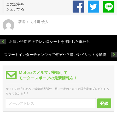
この記事を
シェアする
著者：長谷川 優人
お買い得!? 純正でレカロシートを採用した車たち
スマートインターチェンジって何ぞや？違いやメリットを解説
Motorzのメルマガ登録して
モータースポーツの最新情報を！
サイトでは見られない編集部裏話や、月に一度のメルマガ限定豪華プレゼントも
もらえるかも！？
登録