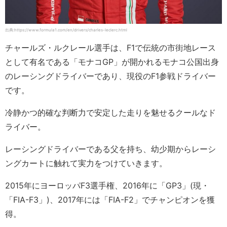
出典:https://www.formula1.com/en/drivers/charles-leclerc.html
チャールズ・ルクレール選手は、F1で伝統の市街地レース
として有名である「モナコGP」が開かれるモナコ公国出身
のレーシングドライバーであり、現役のF1参戦ドライバー
です。
冷静かつ的確な判断力で安定した走りを魅せるクールなド
ライバー。
レーシングドライバーである父を持ち、幼少期からレーシ
ングカートに触れて実力をつけていきます。
2015年にヨーロッパF3選手権、2016年に「GP3」(現・
「FIA-F3」)、2017年には「FIA-F2」でチャンピオンを獲
得。