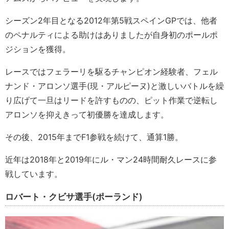
シーズン2年目となる2012年第5戦スペインGPでは、他者
のペナルティによる助けはありましたが自身初のポールポ
ジションを獲得。
レースではフェラーリを駆るチャンピオン経験者、フェル
ナンド・アロンソ選手(現・アルピーヌ)と激しいバトルを繰
り広げて一旦はリードを許すものの、ピット作業で逆転し
アロンソを抑えきって初優勝を達成します。
その後、2015年までF1参戦を続けて、通算1勝。
近年は2018年と2019年にル・マン24時間耐久レースに参
戦しています。
ロバート・クビサ選手(ポーランド)