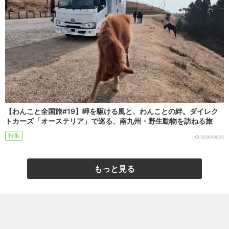
【わんこと全国旅#19】岬を駆ける風と、わんことの絆。ダイレク
トカーズ「オーステリア」で巡る、南九州・野生動物を訪ねる旅
特集
2026/08/05
もっと見る