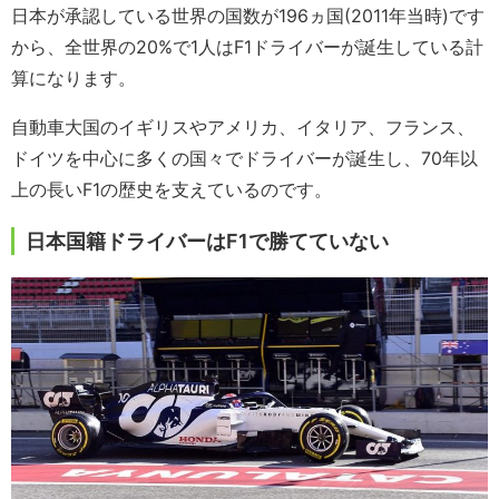
日本が承認している世界の国数が196ヵ国(2011年当時)です
から、全世界の20%で1人はF1ドライバーが誕生している計
算になります。
自動車大国のイギリスやアメリカ、イタリア、フランス、
ドイツを中心に多くの国々でドライバーが誕生し、70年以
上の長いF1の歴史を支えているのです。
日本国籍ドライバーはF1で勝てていない