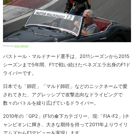
Photo by
Victor Belisle
パストール・マルドナード選手は、2011シーズンから2015
シーズンまで5年間、F1で戦い続けたベネズエラ出身のF1ド
ライバーです。
日本でも「師匠」「マルド師匠」などのニックネームで愛
されてきた、アグレッシブで攻撃志向なドライビングで
数々のバトルを繰り広げているドライバー。
2010年の「GP2」(F1の傘下カテゴリー、現:「FIA-F2」)チ
ャンピオンに輝き、大きな期待を持って2011年よりウイリ
アムズからF1デビューを実現します。