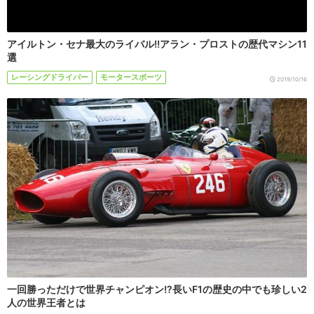
アイルトン・セナ最大のライバル!!アラン・プロストの歴代マシン11
選
レーシングドライバー
モータースポーツ
2019/10/16
一回勝っただけで世界チャンピオン!?長いF1の歴史の中でも珍しい2
人の世界王者とは