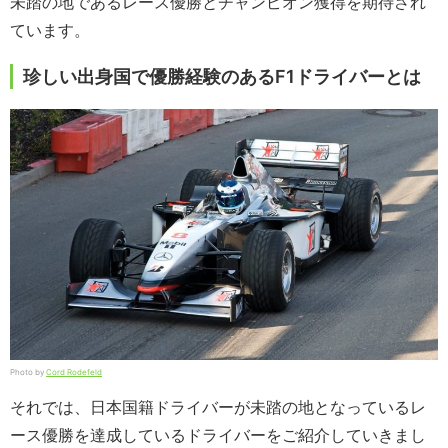
未踏の地であるレース優勝とチャンピオン獲得を期待され
ています。
珍しい出身国で優勝経験のあるF1ドライバーとは
Photo by
Cord Rodefeld
それでは、日本国籍ドライバーが未踏の地となっているレ
ース優勝を達成しているドライバーをご紹介していきまし