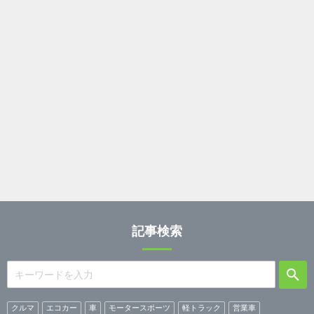
記事検索
クルマ
エコカー
車
モータースポーツ
軽トラック
営業車