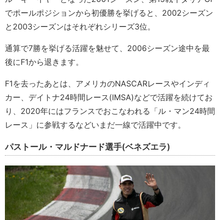
でポールポジションから初優勝を挙げると、2002シーズン
と2003シーズンはそれぞれシリーズ3位。
通算で7勝を挙げる活躍を魅せて、2006シーズン途中を最
後にF1から退きます。
F1を去ったあとは、アメリカのNASCARレースやインディ
カー、デイトナ24時間レース(IMSA)などで活躍を続けてお
り、2020年にはフランスでおこなわれる「ル・マン24時間
レース」に参戦するなどいまだ一線で活躍中です。
パストール・マルドナード選手(ベネズエラ)