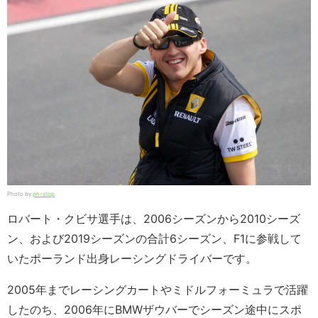
Photo by
ph-stop
ロバート・クビサ選手は、2006シーズンから2010シーズ
ン、および2019シーズンの合計6シーズン、F1に参戦して
いたポーランド出身レーシングドライバーです。
2005年までレーシングカートやミドルフォーミュラで活躍
したのち、2006年にBMWザウバーでシーズン途中にスポ