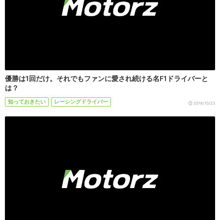
優勝は1回だけ。それでもファンに愛され続ける名F1ドライバーと
は？
知っておきたい
レーシングドライバー
2018/10/23