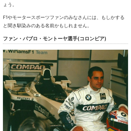
ょう。
F1やモータースポーツファンのみなさんには、もしかする
と聞き馴染みのある名前かもしれません。
ファン・パブロ・モントーヤ選手(コロンビア)