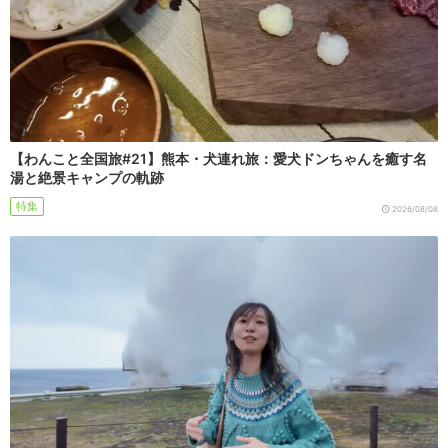
【わんこと全国旅#21】熊本・犬連れ旅：愛犬ドンちゃんを癒す名
湯と絶景キャンプの軌跡
特集
2026/08/08