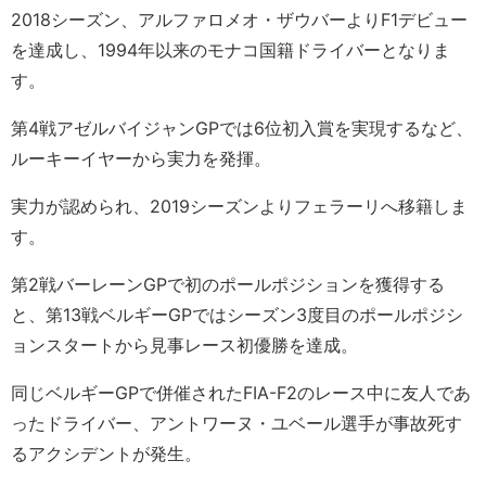
2018シーズン、アルファロメオ・ザウバーよりF1デビュー
を達成し、1994年以来のモナコ国籍ドライバーとなりま
す。
第4戦アゼルバイジャンGPでは6位初入賞を実現するなど、
ルーキーイヤーから実力を発揮。
実力が認められ、2019シーズンよりフェラーリへ移籍しま
す。
第2戦バーレーンGPで初のポールポジションを獲得する
と、第13戦ベルギーGPではシーズン3度目のポールポジシ
ョンスタートから見事レース初優勝を達成。
同じベルギーGPで併催されたFIA-F2のレース中に友人であ
ったドライバー、アントワーヌ・ユベール選手が事故死す
るアクシデントが発生。