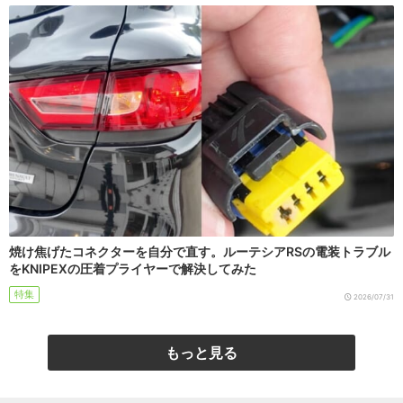
焼け焦げたコネクターを自分で直す。ルーテシアRSの電装トラブル
をKNIPEXの圧着プライヤーで解決してみた
特集
2026/07/31
もっと見る