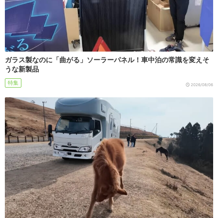
ガラス製なのに「曲がる」ソーラーパネル！車中泊の常識を変えそ
うな新製品
特集
2026/08/06