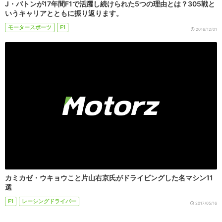
J・バトンが17年間F1で活躍し続けられた5つの理由とは？305戦と
いうキャリアとともに振り返ります。
モータースポーツ
F1
2016/12/01
カミカゼ・ウキョウこと片山右京氏がドライビングした名マシン11
選
F1
レーシングドライバー
2017/05/16