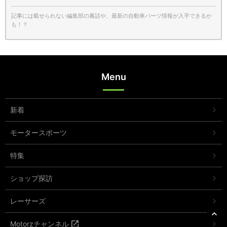
記事には載せられない編集部の裏話や、最新の自動車パーツ情報が入手できるか
も！？
Menu
新着
モータースポーツ
特集
ショップ探訪
レーサーズ
Motorzチャンネル