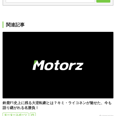
関連記事
鈴鹿F1史上に残る大逆転劇とは？キミ・ライコネンが魅せた、今も
語り継がれる名勝負！
モータースポーツ
F1
2016/10/03