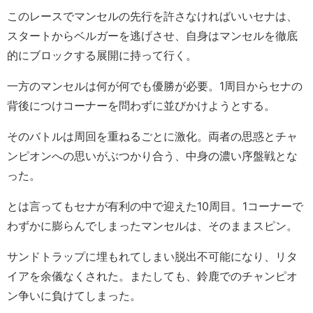
このレースでマンセルの先行を許さなければいいセナは、
スタートからベルガーを逃げさせ、自身はマンセルを徹底
的にブロックする展開に持って行く。
一方のマンセルは何が何でも優勝が必要。1周目からセナの
背後につけコーナーを問わずに並びかけようとする。
そのバトルは周回を重ねるごとに激化。両者の思惑とチャ
ンピオンへの思いがぶつかり合う、中身の濃い序盤戦とな
った。
とは言ってもセナが有利の中で迎えた10周目。1コーナーで
わずかに膨らんでしまったマンセルは、そのままスピン。
サンドトラップに埋もれてしまい脱出不可能になり、リタ
イアを余儀なくされた。またしても、鈴鹿でのチャンピオ
ン争いに負けてしまった。