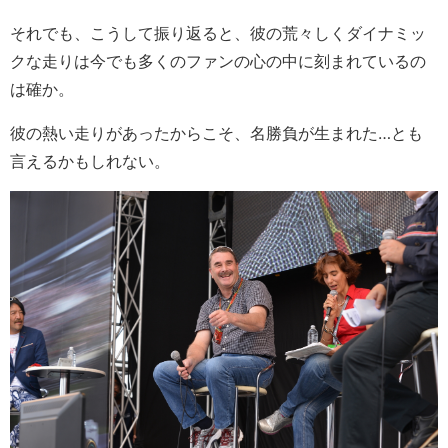
それでも、こうして振り返ると、彼の荒々しくダイナミッ
クな走りは今でも多くのファンの心の中に刻まれているの
は確か。
彼の熱い走りがあったからこそ、名勝負が生まれた…とも
言えるかもしれない。