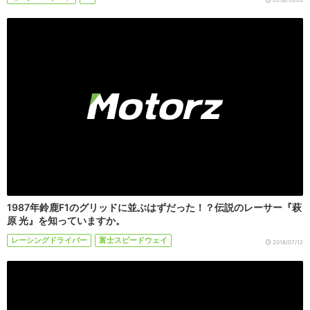
1987年鈴鹿F1のグリッドに並ぶはずだった！？伝説のレーサー『萩
原 光』を知っていますか。
レーシングドライバー
富士スピードウェイ
2018/07/12