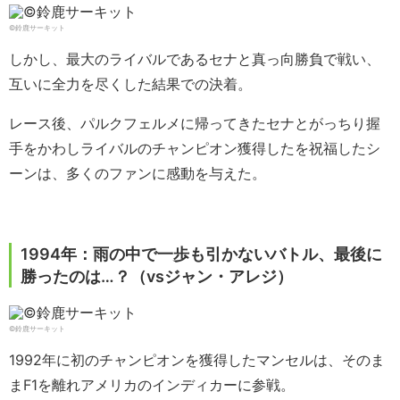
©鈴鹿サーキット
しかし、最大のライバルであるセナと真っ向勝負で戦い、
互いに全力を尽くした結果での決着。
レース後、パルクフェルメに帰ってきたセナとがっちり握
手をかわしライバルのチャンピオン獲得したを祝福したシ
ーンは、多くのファンに感動を与えた。
1994年：雨の中で一歩も引かないバトル、最後に
勝ったのは…？（vsジャン・アレジ）
©鈴鹿サーキット
1992年に初のチャンピオンを獲得したマンセルは、そのま
まF1を離れアメリカのインディカーに参戦。