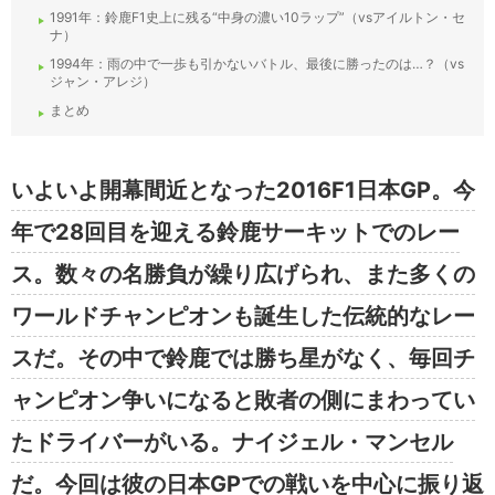
1991年：鈴鹿F1史上に残る“中身の濃い10ラップ”（vsアイルトン・セ
ナ）
1994年：雨の中で一歩も引かないバトル、最後に勝ったのは…？（vs
ジャン・アレジ）
まとめ
いよいよ開幕間近となった2016F1日本GP。今
年で28回目を迎える鈴鹿サーキットでのレー
ス。数々の名勝負が繰り広げられ、また多くの
ワールドチャンピオンも誕生した伝統的なレー
スだ。その中で鈴鹿では勝ち星がなく、毎回チ
ャンピオン争いになると敗者の側にまわってい
たドライバーがいる。ナイジェル・マンセル
だ。今回は彼の日本GPでの戦いを中心に振り返