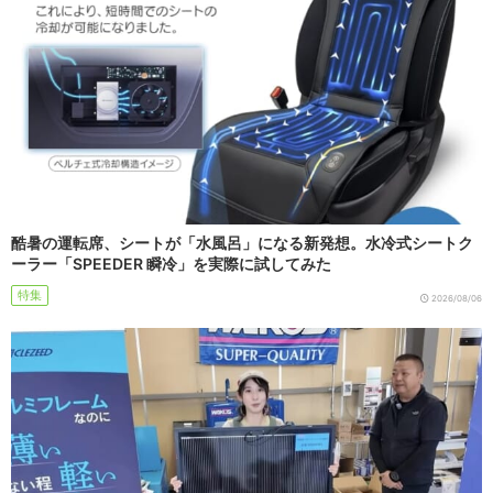
酷暑の運転席、シートが「水風呂」になる新発想。水冷式シートク
ーラー「SPEEDER 瞬冷」を実際に試してみた
特集
2026/08/06