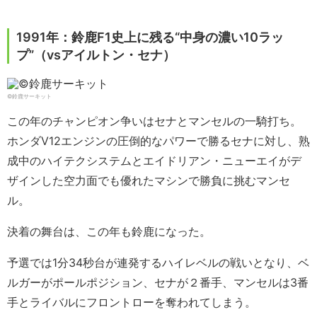
1991年：鈴鹿F1史上に残る“中身の濃い10ラッ
プ”（vsアイルトン・セナ）
©鈴鹿サーキット
この年のチャンピオン争いはセナとマンセルの一騎打ち。
ホンダV12エンジンの圧倒的なパワーで勝るセナに対し、熟
成中のハイテクシステムとエイドリアン・ニューエイがデ
ザインした空力面でも優れたマシンで勝負に挑むマンセ
ル。
決着の舞台は、この年も鈴鹿になった。
予選では1分34秒台が連発するハイレベルの戦いとなり、ベ
ルガーがポールポジション、セナが２番手、マンセルは3番
手とライバルにフロントローを奪われてしまう。