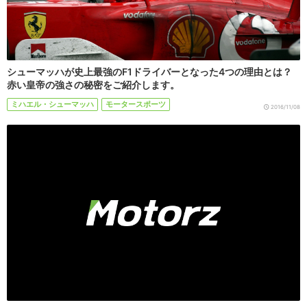
シューマッハが史上最強のF1ドライバーとなった4つの理由とは？
赤い皇帝の強さの秘密をご紹介します。
ミハエル・シューマッハ
モータースポーツ
2016/11/08