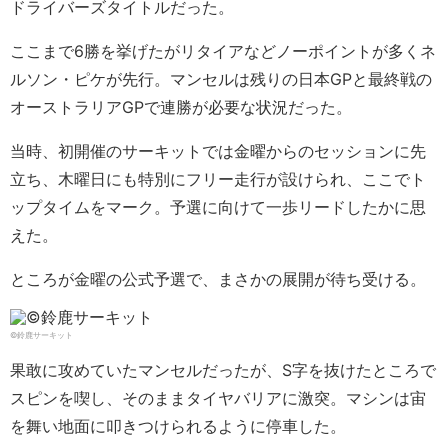
ドライバーズタイトルだった。
ここまで6勝を挙げたがリタイアなどノーポイントが多くネ
ルソン・ピケが先行。マンセルは残りの日本GPと最終戦の
オーストラリアGPで連勝が必要な状況だった。
当時、初開催のサーキットでは金曜からのセッションに先
立ち、木曜日にも特別にフリー走行が設けられ、ここでト
ップタイムをマーク。予選に向けて一歩リードしたかに思
えた。
ところが金曜の公式予選で、まさかの展開が待ち受ける。
©鈴鹿サーキット
果敢に攻めていたマンセルだったが、S字を抜けたところで
スピンを喫し、そのままタイヤバリアに激突。マシンは宙
を舞い地面に叩きつけられるように停車した。