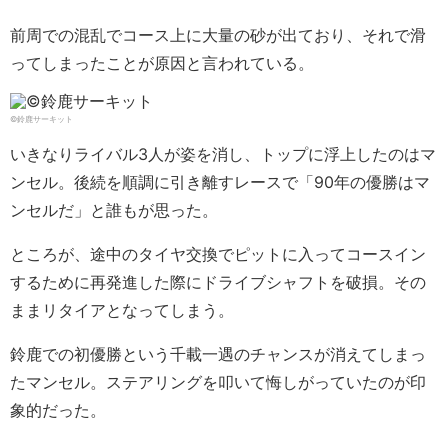
前周での混乱でコース上に大量の砂が出ており、それで滑
ってしまったことが原因と言われている。
©鈴鹿サーキット
いきなりライバル3人が姿を消し、トップに浮上したのはマ
ンセル。後続を順調に引き離すレースで「90年の優勝はマ
ンセルだ」と誰もが思った。
ところが、途中のタイヤ交換でピットに入ってコースイン
するために再発進した際にドライブシャフトを破損。その
ままリタイアとなってしまう。
鈴鹿での初優勝という千載一遇のチャンスが消えてしまっ
たマンセル。ステアリングを叩いて悔しがっていたのが印
象的だった。