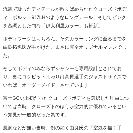
流麗で凝ったディテールが散りばめられたクローズドボデ
ィ、ポルシェ917LHのようなロングテール、そしてピンク
を基調とした旬な「伊太利屋カラー」も斬新。
ボディワークはもちろん、そのカラーリングに至るまでを
由良拓也氏が手がけた、まさに完全オリジナルマシンでし
た。
そしてボディのみならずシャシーも専用設計とされてお
り、更にコクピットまわりは高原選手のジャストサイズで
いわば「オーダーメイド」されています。
富士GC史上初だったクローズドボディを選択した理由につ
いては当時、クローズドのほうが空力的に優れているとい
う知見が一般的だった為です。
風洞などが無い当時、例の如く由良氏の「空気を描く手