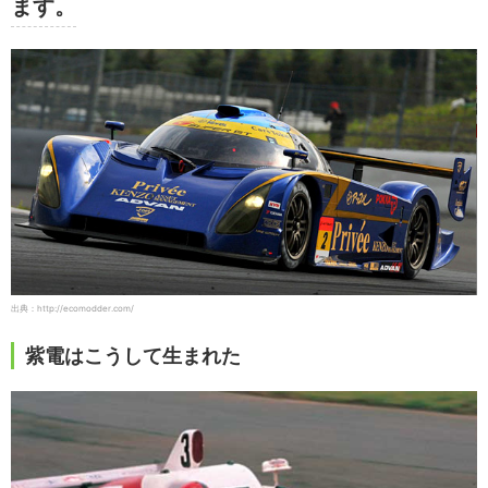
ます。
出典：http://ecomodder.com/
紫電はこうして生まれた