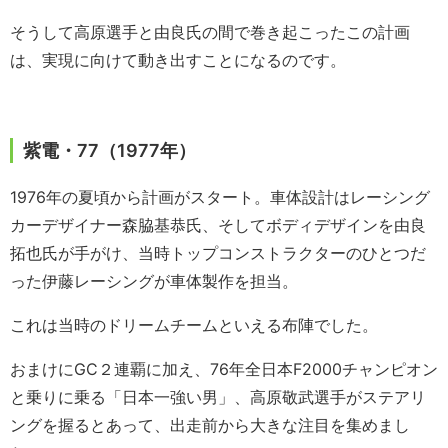
そうして高原選手と由良氏の間で巻き起こったこの計画
は、実現に向けて動き出すことになるのです。
紫電・77（1977年）
1976年の夏頃から計画がスタート。車体設計はレーシング
カーデザイナー森脇基恭氏、そしてボディデザインを由良
拓也氏が手がけ、当時トップコンストラクターのひとつだ
った伊藤レーシングが車体製作を担当。
これは当時のドリームチームといえる布陣でした。
おまけにGC２連覇に加え、76年全日本F2000チャンピオン
と乗りに乗る「日本一強い男」、高原敬武選手がステアリ
ングを握るとあって、出走前から大きな注目を集めまし