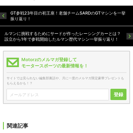
GT参戦23年目の初王座！老舗チームSARDのGTマシンを一挙
振り返り！
ルマンに挑戦するためにサードが作ったレーシングカーとは？
設立から1年で参戦開始したルマン歴代マシン一挙振り返り！
Motorzのメルマガ登録して
モータースポーツの最新情報を！
サイトでは見られない編集部裏話や、月に一度のメルマガ限定豪華プレゼントも
もらえるかも！？
登録
関連記事