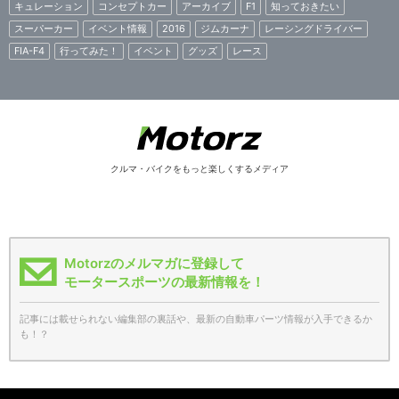
キュレーション
コンセプトカー
アーカイブ
F1
知っておきたい
スーパーカー
イベント情報
2016
ジムカーナ
レーシングドライバー
FIA-F4
行ってみた！
イベント
グッズ
レース
クルマ・バイクをもっと楽しくするメディア
Motorzのメルマガに登録して
モータースポーツの最新情報を！
記事には載せられない編集部の裏話や、最新の自動車パーツ情報が入手できるか
も！？