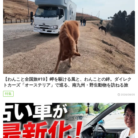
【わんこと全国旅#19】岬を駆ける風と、わんことの絆。ダイレク
トカーズ「オーステリア」で巡る、南九州・野生動物を訪ねる旅
特集
2026/08/05