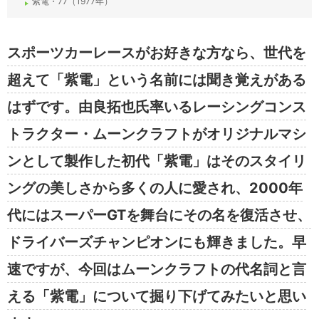
紫電・77（1977年）
スポーツカーレースがお好きな方なら、世代を
超えて「紫電」という名前には聞き覚えがある
はずです。由良拓也氏率いるレーシングコンス
トラクター・ムーンクラフトがオリジナルマシ
ンとして製作した初代「紫電」はそのスタイリ
ングの美しさから多くの人に愛され、2000年
代にはスーパーGTを舞台にその名を復活させ、
ドライバーズチャンピオンにも輝きました。早
速ですが、今回はムーンクラフトの代名詞と言
える「紫電」について掘り下げてみたいと思い