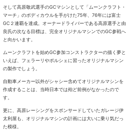
そして高原敬武選手のGCマシンとして「ムーンクラフト・
マーチ」のボディカウルを手がけた75年、76年には富士
GC２連覇を達成。オーナードライバーである高原選手と由
良氏の次なる目標は、完全オリジナルマシンでのGC参戦へ
と向かいます。
ムーンクラフトを始めGC参加コンストラクターの描く夢と
いえば、フェラーリやポルシェに習ったオリジナルマシン
の製作でしょう。
自動車メーカー以外がシャシー含めてオリジナルマシンを
作成することは、当時日本では殆ど前例がなかったので
す。
更に、高原レーシングをスポンサードしていたガレージ伊
太利屋も、オリジナルマシンの計画には大いに乗り気だっ
た模様。