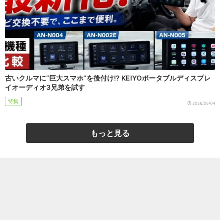
古いクルマに“巨大スマホ”を後付け!? KEIYOポータブルディスプレ
イオーディオ3兄弟を試す
特集
2026/08/04
もっと見る