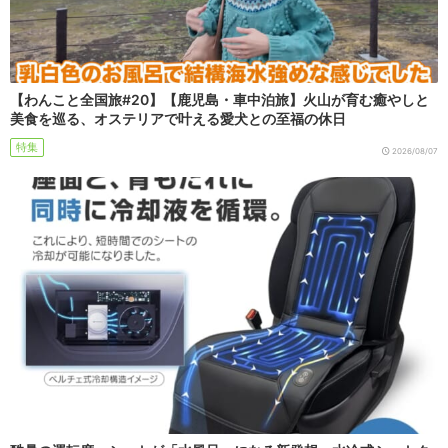
【わんこと全国旅#20】【鹿児島・車中泊旅】火山が育む癒やしと
美食を巡る、オステリアで叶える愛犬との至福の休日
特集
2026/08/07