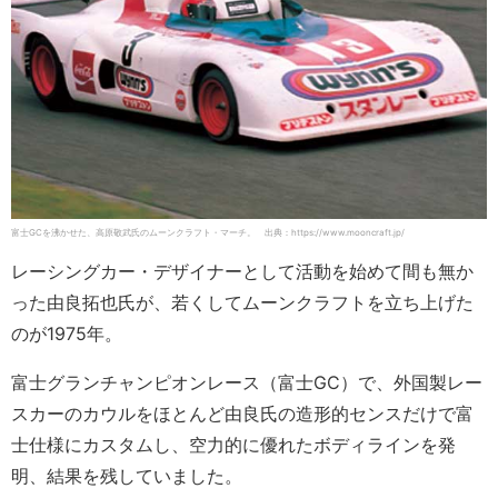
富士GCを沸かせた、高原敬武氏のムーンクラフト・マーチ。 出典：https://www.mooncraft.jp/
レーシングカー・デザイナーとして活動を始めて間も無か
った由良拓也氏が、若くしてムーンクラフトを立ち上げた
のが1975年。
富士グランチャンピオンレース（富士GC）で、外国製レー
スカーのカウルをほとんど由良氏の造形的センスだけで富
士仕様にカスタムし、空力的に優れたボディラインを発
明、結果を残していました。