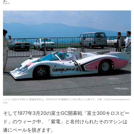
た。
シャシー設計を手掛けた森脇基恭氏は、90年代のF1中継解説で人気を博した人物です。出典：http://www.supercars.
net/
そして1977年3月20の富士GC開幕戦「富士300キロスピー
ド」のウィーク中、「紫電」と名付けられたそのマシンは
遂にベールを脱ぎます。