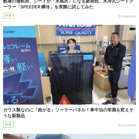
酷暑の運転席、シートが「水風呂」になる新発想。水冷式シートク
ーラー「SPEEDER 瞬冷」を実際に試してみた
特集
2026/08/06
ガラス製なのに「曲がる」ソーラーパネル！車中泊の常識を変えそ
うな新製品
特集
2026/08/06