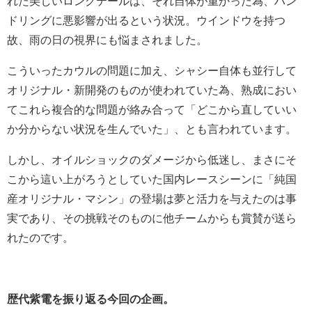
れた美しいロングテールは、それ自体が重かった為、ハン
ドリングに悪影響が出るという状況。ウインドウを持つ
故、雨の日の視界にも悩まされました。
こういったカウルの問題に加え、シャシー自体も並行して
オリジナル・新開発のものが使われていた為、熟成におい
てこれら複合的な問題が絡み合って「どこから直していい
か分からない状況を生んでいた」、とも言われています。
しかし、オイルショックのダメージから低迷し、まさにそ
こから這い上がろうとしていた国内レースシーンに「純国
産オリジナル・マシン」の登場は夢と活力を与えたのは事
実であり、その挑戦そのものに他チームからも賞賛が送ら
れたのです。
歴代紫電を振り返る今回の企画。