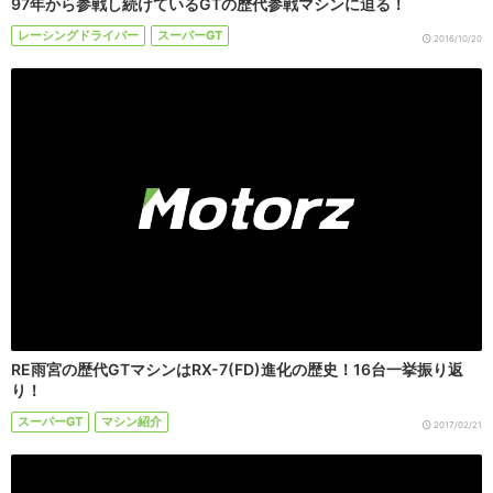
97年から参戦し続けているGTの歴代参戦マシンに迫る！
レーシングドライバー
スーパーGT
2016/10/20
RE雨宮の歴代GTマシンはRX-7(FD)進化の歴史！16台一挙振り返
り！
スーパーGT
マシン紹介
2017/02/21