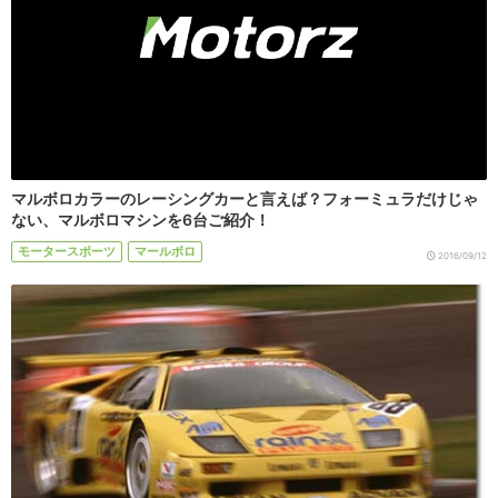
マルボロカラーのレーシングカーと言えば？フォーミュラだけじゃ
ない、マルボロマシンを6台ご紹介！
モータースポーツ
マールボロ
2016/09/12