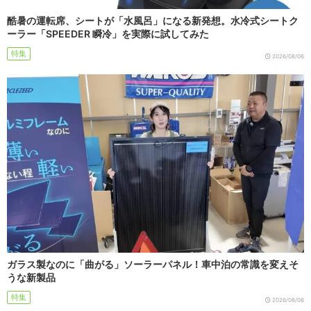
酷暑の運転席、シートが「水風呂」になる新発想。水冷式シートク
ーラー「SPEEDER 瞬冷」を実際に試してみた
特集
2026/08/06
ガラス製なのに「曲がる」ソーラーパネル！車中泊の常識を変えそ
うな新製品
特集
2026/08/06