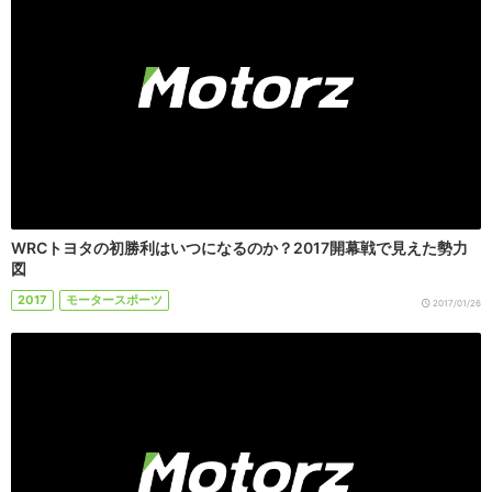
WRCトヨタの初勝利はいつになるのか？2017開幕戦で見えた勢力
図
2017
モータースポーツ
2017/01/26