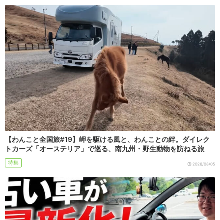
【わんこと全国旅#19】岬を駆ける風と、わんことの絆。ダイレク
トカーズ「オーステリア」で巡る、南九州・野生動物を訪ねる旅
特集
2026/08/05