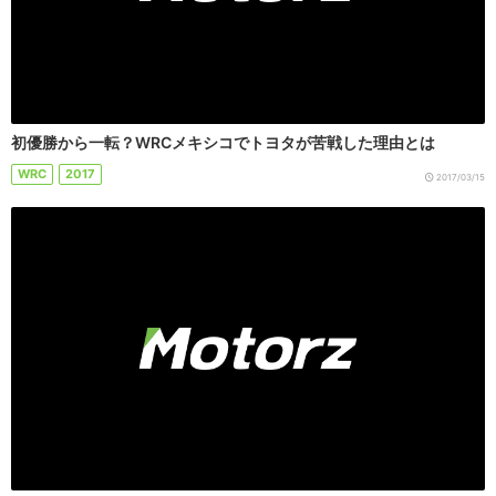
初優勝から一転？WRCメキシコでトヨタが苦戦した理由とは
WRC
2017
2017/03/15