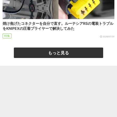
焼け焦げたコネクターを自分で直す。ルーテシアRSの電装トラブル
をKNIPEXの圧着プライヤーで解決してみた
特集
2026/07/31
もっと見る