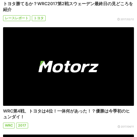
トヨタ勝てるか？WRC2017第2戦スウェーデン最終日の見どころを
紹介
レースレポート
トヨタ
2017/02/12
WRC第4戦、トヨタは4位！一体何があった！？優勝は今季初のヒ
ュンダイ！
WRC
2017
2017/04/11