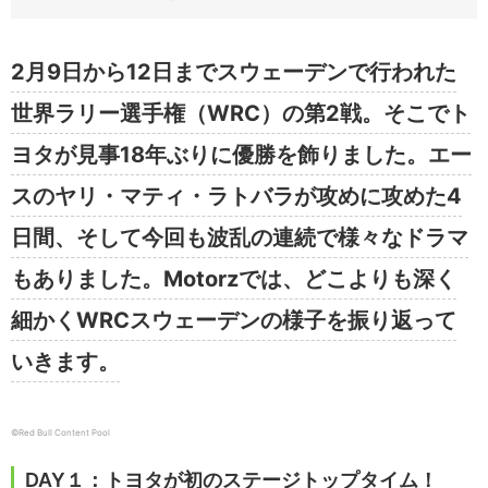
2月9日から12日までスウェーデンで行われた
世界ラリー選手権（WRC）の第2戦。そこでト
ヨタが見事18年ぶりに優勝を飾りました。エー
スのヤリ・マティ・ラトバラが攻めに攻めた4
日間、そして今回も波乱の連続で様々なドラマ
もありました。Motorzでは、どこよりも深く
細かくWRCスウェーデンの様子を振り返って
いきます。
©︎Red Bull Content Pool
DAY１：トヨタが初のステージトップタイム！