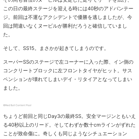
この日の最終ステージを迎える時には40秒のアドバンテー
ジ。前回は不運なアクシデントで優勝を逃しましたが、今
回は間違いなくヌービルが勝利だろうと確信していまし
た。
そして、SS15。まさかが起きてしまうのです。
スーパーSSのステージで左コーナーに入った際、イン側の
コンクリートブロックに左フロントタイヤがヒット。サス
ペンションが壊れてしまいデイ・リタイアとなってしまい
ました。
©︎Red Bull Content Pool
ちょうど前回と同じDay3の最終SS。安全マージンともいえ
る40秒以上のリード。そしてわずか数十cmラインがずれた
ことが致命傷に。奇しくも同じようなシチュエーション