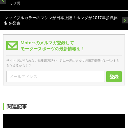
ナ7選
レッドブルカラーのマシンが日本上陸！ホンダが2017年参戦体
制を発表
Motorzのメルマガ登録して
モータースポーツの最新情報を！
サイトでは見られない編集部裏話や、月に一度のメルマガ限定豪華プレゼントも
もらえるかも！？
登録
関連記事