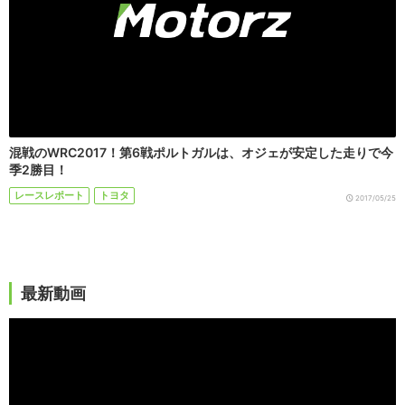
混戦のWRC2017！第6戦ポルトガルは、オジェが安定した走りで今
季2勝目！
レースレポート
トヨタ
2017/05/25
最新動画