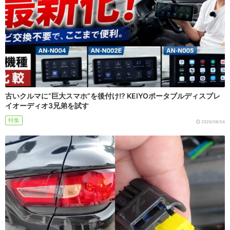
古いクルマに“巨大スマホ”を後付け!? KEIYOポータブルディスプレ
イオーディオ3兄弟を試す
特集
2026/08/04