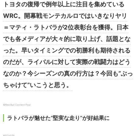
トヨタの復帰で例年以上に注目を集めている
WRC。開幕戦モンテカルロではいきなりヤリ
＝マティ・ラトバラが2位表彰台を獲得。日本
でも各メディアが大々的に取り上げ、話題とな
った。早いタイミングでの初勝利も期待される
のだが、ライバルに対して実際の戦闘力はどう
なのか？今シーズンの真の行方は？今回も“ぶっ
ちゃけて”いこうと思う。
©︎Red Bull Content Pool
ラトバラが魅せた“堅実な走り”が好結果に
©︎TOYOTA