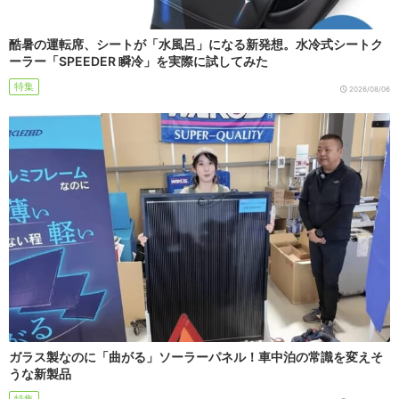
酷暑の運転席、シートが「水風呂」になる新発想。水冷式シートク
ーラー「SPEEDER 瞬冷」を実際に試してみた
特集
2026/08/06
ガラス製なのに「曲がる」ソーラーパネル！車中泊の常識を変えそ
うな新製品
特集