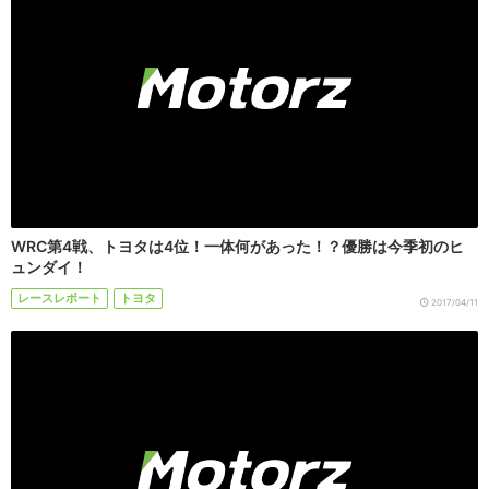
WRC第4戦、トヨタは4位！一体何があった！？優勝は今季初のヒ
ュンダイ！
レースレポート
トヨタ
2017/04/11