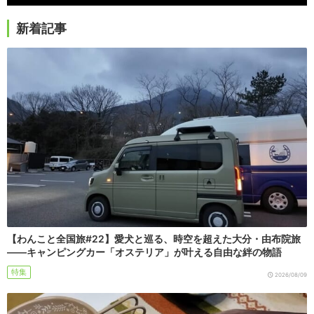
新着記事
【わんこと全国旅#22】愛犬と巡る、時空を超えた大分・由布院旅
――キャンピングカー「オステリア」が叶える自由な絆の物語
特集
2026/08/09