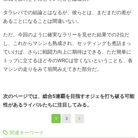
タラレバでの結論とはなるが、彼らとは、まだまだの差が
あることになることは間違いない。
ただ、今回のように確実なラリーを見せた結果での2位だ
し、これからマシンも熟成され、セッティングも煮詰まっ
ていけば、さらに戦闘力向上に期待はできる。ただ簡単に
トップに立てるほど今のWRCは甘くないということも、各
マシンの走りをみて垣間みえてきた部分だ。
次のページでは、総合5連覇を目指すオジェを打ち破る可能
性があるライバルたちに注目してみる。
1
2
関連キーワード