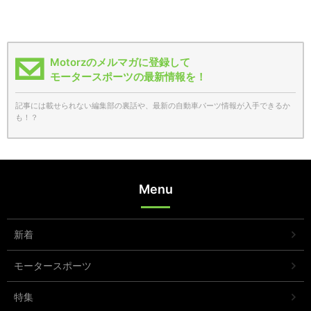
Motorzのメルマガに登録して
モータースポーツの最新情報を！
記事には載せられない編集部の裏話や、最新の自動車パーツ情報が入手できるか
も！？
Menu
新着
モータースポーツ
特集