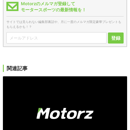
Motorzのメルマガ登録して
モータースポーツの最新情報を！
サイトでは見られない編集部裏話や、月に一度のメルマガ限定豪華プレゼントも
もらえるかも！？
登録
関連記事