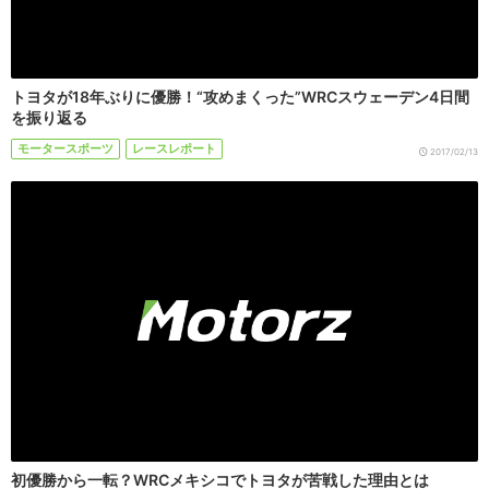
トヨタが18年ぶりに優勝！“攻めまくった”WRCスウェーデン4日間
を振り返る
モータースポーツ
レースレポート
2017/02/13
初優勝から一転？WRCメキシコでトヨタが苦戦した理由とは