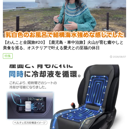
【わんこと全国旅#20】【鹿児島・車中泊旅】火山が育む癒やしと
美食を巡る、オステリアで叶える愛犬との至福の休日
特集
2026/08/07