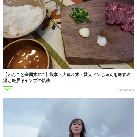
【わんこと全国旅#21】熊本・犬連れ旅：愛犬ドンちゃんを癒す名
湯と絶景キャンプの軌跡
特集
2026/08/08