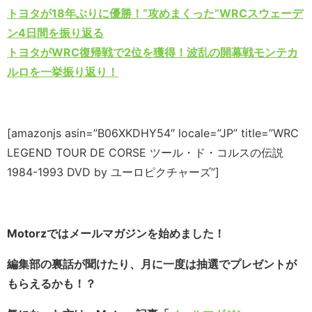
トヨタが18年ぶりに優勝！“攻めまくった”WRCスウェーデ
ン4日間を振り返る
トヨタがWRC復帰戦で2位を獲得！波乱の開幕戦モンテカ
ルロを一挙振り返り！
[amazonjs asin=”B06XKDHY54″ locale=”JP” title=”WRC
LEGEND TOUR DE CORSE ツール・ド・コルスの伝説
1984-1993 DVD by ユーロピクチャーズ”]
Motorzではメールマガジンを始めました！
編集部の裏話が聞けたり、月に一度は抽選でプレゼントが
もらえるかも！？