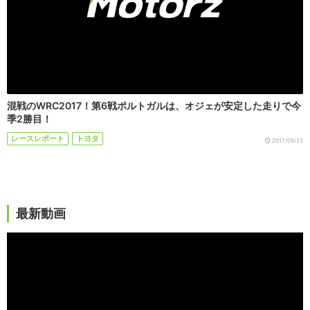
混戦のWRC2017！第6戦ポルトガルは、オジェが安定した走りで今
季2勝目！
レースレポート
トヨタ
2017/05/25
最新動画