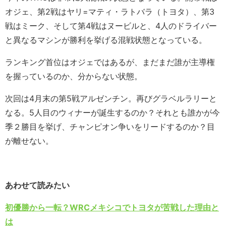
オジェ、第2戦はヤリ=マティ・ラトバラ（トヨタ）、第3
戦はミーク、そして第4戦はヌービルと、4人のドライバー
と異なるマシンが勝利を挙げる混戦状態となっている。
ランキング首位はオジェではあるが、まだまだ誰が主導権
を握っているのか、分からない状態。
次回は4月末の第5戦アルゼンチン。再びグラベルラリーと
なる。5人目のウィナーが誕生するのか？それとも誰かが今
季２勝目を挙げ、チャンピオン争いをリードするのか？目
が離せない。
あわせて読みたい
初優勝から一転？WRCメキシコでトヨタが苦戦した理由と
は