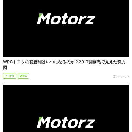
WRCトヨタの初勝利はいつになるのか？2017開幕戦で見えた勢力
図
トヨタ
WRC
2017/01/26