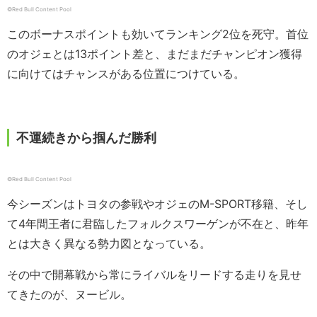
©︎Red Bull Content Pool
このボーナスポイントも効いてランキング2位を死守。首位
のオジェとは13ポイント差と、まだまだチャンピオン獲得
に向けてはチャンスがある位置につけている。
不運続きから掴んだ勝利
©︎Red Bull Content Pool
今シーズンはトヨタの参戦やオジェのM-SPORT移籍、そし
て4年間王者に君臨したフォルクスワーゲンが不在と、昨年
とは大きく異なる勢力図となっている。
その中で開幕戦から常にライバルをリードする走りを見せ
てきたのが、ヌービル。