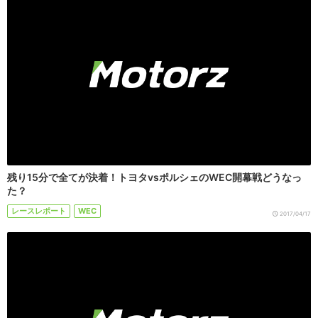
残り15分で全てが決着！トヨタvsポルシェのWEC開幕戦どうなっ
た？
レースレポート
WEC
2017/04/17