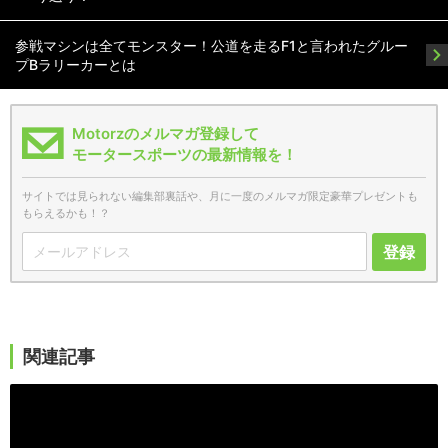
参戦マシンは全てモンスター！公道を走るF1と言われたグルー
プBラリーカーとは
Motorzのメルマガ登録して
モータースポーツの最新情報を！
サイトでは見られない編集部裏話や、月に一度のメルマガ限定豪華プレゼントも
もらえるかも！？
登録
関連記事