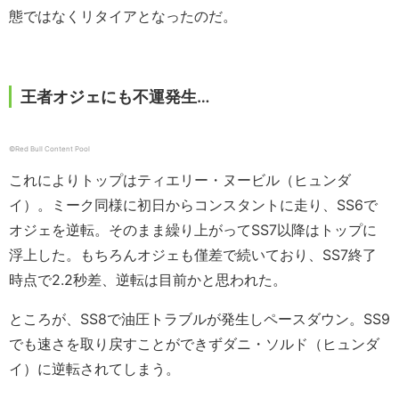
態ではなくリタイアとなったのだ。
王者オジェにも不運発生…
©︎Red Bull Content Pool
これによりトップはティエリー・ヌービル（ヒュンダ
イ）。ミーク同様に初日からコンスタントに走り、SS6で
オジェを逆転。そのまま繰り上がってSS7以降はトップに
浮上した。もちろんオジェも僅差で続いており、SS7終了
時点で2.2秒差、逆転は目前かと思われた。
ところが、SS8で油圧トラブルが発生しペースダウン。SS9
でも速さを取り戻すことができずダニ・ソルド（ヒュンダ
イ）に逆転されてしまう。