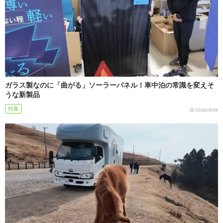
ガラス製なのに「曲がる」ソーラーパネル！車中泊の常識を変えそ
うな新製品
特集
2026/08/06