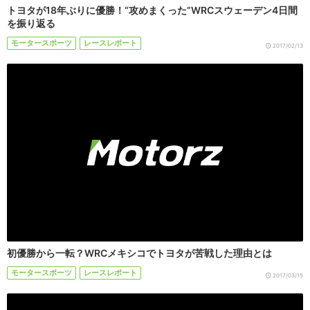
トヨタが18年ぶりに優勝！“攻めまくった”WRCスウェーデン4日間
を振り返る
モータースポーツ
レースレポート
2017/02/13
初優勝から一転？WRCメキシコでトヨタが苦戦した理由とは
モータースポーツ
レースレポート
2017/03/15