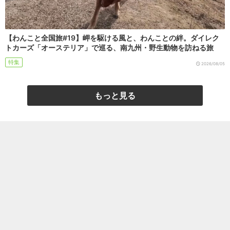
【わんこと全国旅#19】岬を駆ける風と、わんことの絆。ダイレク
トカーズ「オーステリア」で巡る、南九州・野生動物を訪ねる旅
特集
2026/08/05
もっと見る