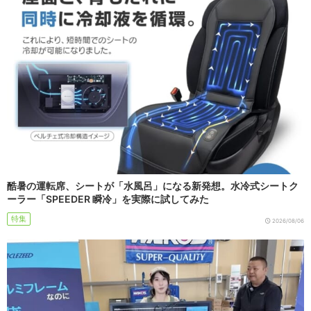
酷暑の運転席、シートが「水風呂」になる新発想。水冷式シートク
ーラー「SPEEDER 瞬冷」を実際に試してみた
特集
2026/08/06