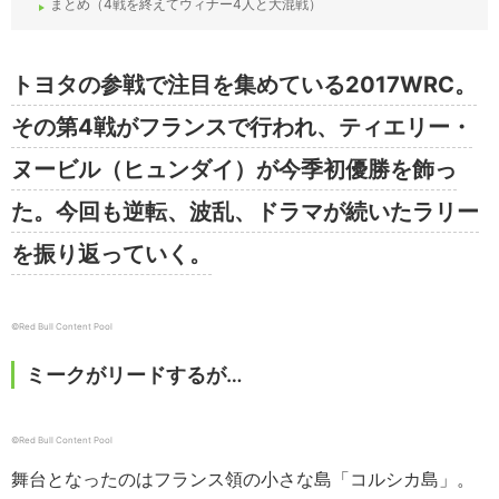
まとめ（4戦を終えてウィナー4人と大混戦）
トヨタの参戦で注目を集めている2017WRC。
その第4戦がフランスで行われ、ティエリー・
ヌービル（ヒュンダイ）が今季初優勝を飾っ
た。今回も逆転、波乱、ドラマが続いたラリー
を振り返っていく。
©︎Red Bull Content Pool
ミークがリードするが…
©︎Red Bull Content Pool
舞台となったのはフランス領の小さな島「コルシカ島」。