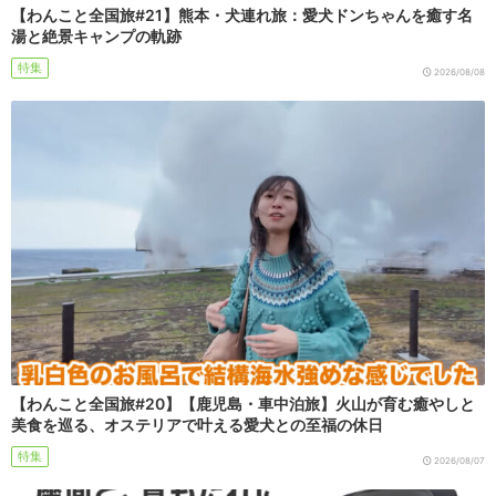
【わんこと全国旅#21】熊本・犬連れ旅：愛犬ドンちゃんを癒す名
湯と絶景キャンプの軌跡
特集
2026/08/08
【わんこと全国旅#20】【鹿児島・車中泊旅】火山が育む癒やしと
美食を巡る、オステリアで叶える愛犬との至福の休日
特集
2026/08/07