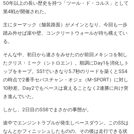
50年以上の長い歴史を持つ「ツール・ド・コルス」として
第4戦が開催された。
主にターマック（舗装路面）がメインとなり、今回も一歩
踏み外せば崖や壁、コンクリートウォールが待ち構えてい
る。
そんな中、初日から速さをみせたのが前回メキシコを制し
たクリス・ミーク（シトロエン）。順調にDay1を消化しト
ップをキープ。SS1でいきなり5.7秒のリードを築くとSS4
の時点で2番手セバスチャン・オジェ（M-SPORT）に対し
10秒差。Day2でもペースは衰えることなく2連勝に向け突
き進んでいた。
しかし、2日目のSS6でまさかの事態が。
途中でエンジントラブルが発生しペースダウン。このSSは
なんとかフィニッシュしたものの、その後は走行できる状