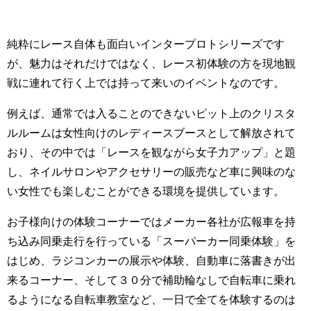
純粋にレース自体も面白いインタープロトシリーズです
が、魅力はそれだけではなく、レース初体験の方を現地観
戦に連れて行く上では持って来いのイベントなのです。
例えば、通常では入ることのできないピット上のクリスタ
ルルームは女性向けのレディースブースとして解放されて
おり、その中では「レースを観ながら女子力アップ」と題
し、ネイルサロンやアクセサリーの販売など車に興味のな
い女性でも楽しむことができる環境を提供しています。
お子様向けの体験コーナーではメーカー各社が広報車を持
ち込み同乗走行を行っている「スーパーカー同乗体験」を
はじめ、ラジコンカーの展示や体験、自動車に落書きが出
来るコーナー、そして３０分で補助輪なしで自転車に乗れ
るようになる自転車教室など、一日で全てを体験するのは