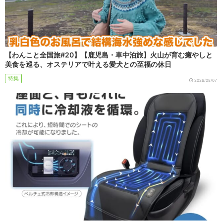
【わんこと全国旅#20】【鹿児島・車中泊旅】火山が育む癒やしと
美食を巡る、オステリアで叶える愛犬との至福の休日
特集
2026/08/07