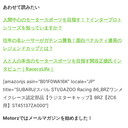
あわせて読みたい
人間中心のモータースポーツを目指す！？インタープロト
シリーズを知っていますか？
往年の名レーサーがガチンコ勝負！面白ペナルティ連発の
レジェンドカップとは？
人と人の本当のモータースポーツを目指す関谷正徳氏イン
タビュー｜RacerzLife｜
[amazonjs asin=”B01F0WA16K” locale=”JP”
title=”SUBARU/スバル STI/GAZOO Racing 86_BRZワンメ
イクレース認定部品【ラジエターキャップ】BRZ【ZC6
用】ST45137ZA000″]
Motorzではメールマガジンを始めました！