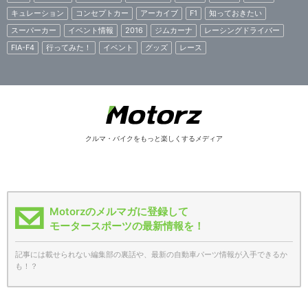
キュレーション
コンセプトカー
アーカイブ
F1
知っておきたい
スーパーカー
イベント情報
2016
ジムカーナ
レーシングドライバー
FIA-F4
行ってみた！
イベント
グッズ
レース
クルマ・バイクをもっと楽しくするメディア
Motorzのメルマガに登録して
モータースポーツの最新情報を！
記事には載せられない編集部の裏話や、最新の自動車パーツ情報が入手できるか
も！？