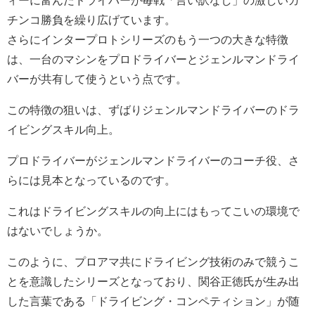
ィーに富んだドライバーが毎戦「言い訳なし」の激しいガ
チンコ勝負を繰り広げています。
さらにインタープロトシリーズのもう一つの大きな特徴
は、一台のマシンをプロドライバーとジェンルマンドライ
バーが共有して使うという点です。
この特徴の狙いは、ずばりジェンルマンドライバーのドラ
イビングスキル向上。
プロドライバーがジェンルマンドライバーのコーチ役、さ
らには見本となっているのです。
これはドライビングスキルの向上にはもってこいの環境で
はないでしょうか。
このように、プロアマ共にドライビング技術のみで競うこ
とを意識したシリーズとなっており、関谷正徳氏が生み出
した言葉である「ドライビング・コンペティション」が随