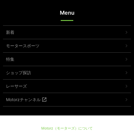
Menu
新着
モータースポーツ
特集
ショップ探訪
レーサーズ
Motorzチャンネル
Motorz（モーターズ）について