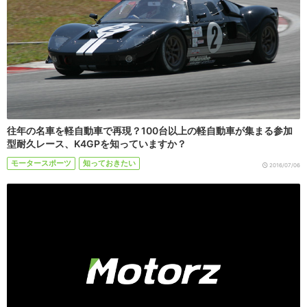
往年の名車を軽自動車で再現？100台以上の軽自動車が集まる参加
型耐久レース、K4GPを知っていますか？
モータースポーツ
知っておきたい
2016/07/06