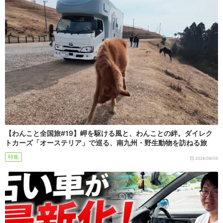
【わんこと全国旅#19】岬を駆ける風と、わんことの絆。ダイレク
トカーズ「オーステリア」で巡る、南九州・野生動物を訪ねる旅
特集
2026/08/05