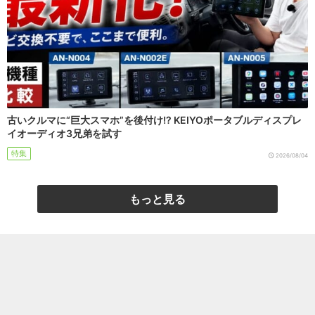
古いクルマに“巨大スマホ”を後付け!? KEIYOポータブルディスプレ
イオーディオ3兄弟を試す
特集
2026/08/04
もっと見る