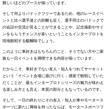
難しいほどのブースが揃っています。
そして何よりパドックフリーであるため、他のレースイベ
ントと比べ選手達との距離も近く、選手同士のパドックで
の会話や交流が見ることができることや、記念撮影やサイ
ンをもらうチャンスが多いということもインタープロトを
現地観戦する醍醐味でしょう。
このように車好きはもちろんのこと、そうでない方やご家
族も一日イベントを満喫できる内容が揃っています。
だからこそ、車好きでない友人・知人をつれてサーキット
という「イベント会場に遊びに行く」感覚で観戦していた
だくことが、最もインタープロトシリーズの魅力が味わえ
る楽しみ方とも言え、本質の部分ともなっているのです。
そして、一日の終わりにその友人・知人が車やモータース
ポーツに新たに興味を持ったならば、モータースポーツフ