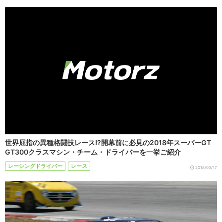
世界屈指の異種格闘技レース!?開幕前に必見の2018年スーパーGT
GT300クラスマシン・チーム・ドライバーを一挙ご紹介
レーシングドライバー
レース
2018/03/17