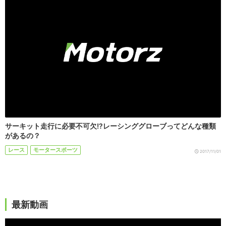
サーキット走行に必要不可欠!?レーシンググローブってどんな種類
があるの？
レース
モータースポーツ
2017/11/01
最新動画