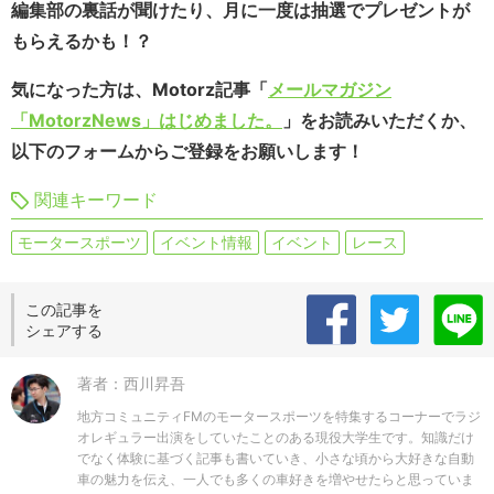
編集部の裏話が聞けたり、月に一度は抽選でプレゼントが
もらえるかも！？
気になった方は、Motorz記事「
メールマガジン
「MotorzNews」はじめました。
」をお読みいただくか、
以下のフォームからご登録をお願いします！
関連キーワード
モータースポーツ
イベント情報
イベント
レース
この記事を
シェアする
著者：西川昇吾
地方コミュニティFMのモータースポーツを特集するコーナーでラジ
オレギュラー出演をしていたことのある現役大学生です。知識だけ
でなく体験に基づく記事も書いていき、小さな頃から大好きな自動
車の魅力を伝え、一人でも多くの車好きを増やせたらと思っていま