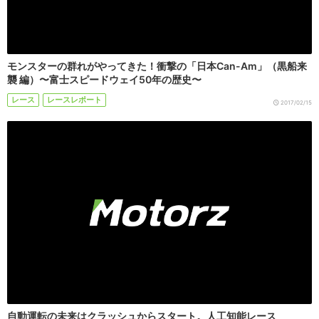
モンスターの群れがやってきた！衝撃の「日本Can-Am」（黒船来
襲 編）〜富士スピードウェイ50年の歴史〜
レース
レースレポート
2017/02/15
自動運転の未来はクラッシュからスタート。人工知能レース