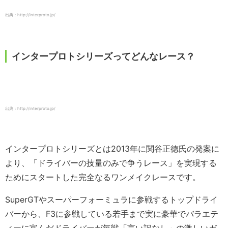
出典：http://interproto.jp/
インタープロトシリーズってどんなレース？
出典：http://interproto.jp/
インタープロトシリーズとは2013年に関谷正徳氏の発案に
より、「ドライバーの技量のみで争うレース」を実現する
ためにスタートした完全なるワンメイクレースです。
SuperGTやスーパーフォーミュラに参戦するトップドライ
バーから、F3に参戦している若手まで実に豪華でバラエテ