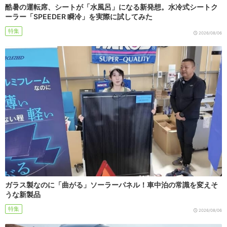
酷暑の運転席、シートが「水風呂」になる新発想。水冷式シートク
ーラー「SPEEDER 瞬冷」を実際に試してみた
特集
2026/08/06
ガラス製なのに「曲がる」ソーラーパネル！車中泊の常識を変えそ
うな新製品
特集
2026/08/06