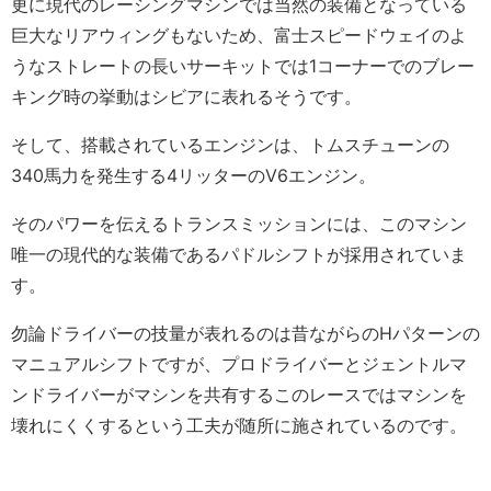
更に現代のレーシングマシンでは当然の装備となっている
巨大なリアウィングもないため、富士スピードウェイのよ
うなストレートの長いサーキットでは1コーナーでのブレー
キング時の挙動はシビアに表れるそうです。
そして、搭載されているエンジンは、トムスチューンの
340馬力を発生する4リッターのV6エンジン。
そのパワーを伝えるトランスミッションには、このマシン
唯一の現代的な装備であるパドルシフトが採用されていま
す。
勿論ドライバーの技量が表れるのは昔ながらのHパターンの
マニュアルシフトですが、プロドライバーとジェントルマ
ンドライバーがマシンを共有するこのレースではマシンを
壊れにくくするという工夫が随所に施されているのです。