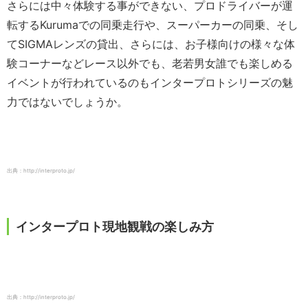
さらには中々体験する事ができない、プロドライバーが運
転するKurumaでの同乗走行や、スーパーカーの同乗、そし
てSIGMAレンズの貸出、さらには、お子様向けの様々な体
験コーナーなどレース以外でも、老若男女誰でも楽しめる
イベントが行われているのもインタープロトシリーズの魅
力ではないでしょうか。
出典：http://interproto.jp/
インタープロト現地観戦の楽しみ方
出典：http://interproto.jp/