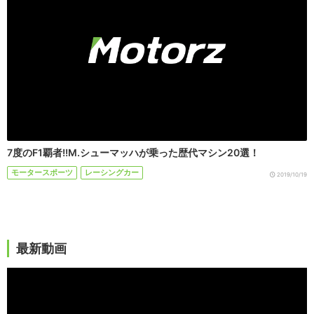
7度のF1覇者!!M.シューマッハが乗った歴代マシン20選！
モータースポーツ
レーシングカー
2019/10/19
最新動画