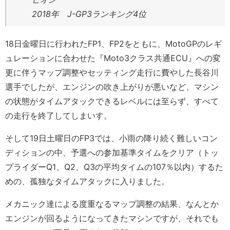
2018年 J-GP3ランキング4位
18日金曜日に行われたFP1、FP2をともに、MotoGPのレギ
ュレーションに合わせた『Moto3クラス共通ECU』への変
更に伴うマップ調整やセッティング走行に費やした長谷川
選手でしたが、エンジンの吹き上がりが悪いなど、マシン
の状態がタイムアタックできるレベルには至らず、すべて
の走行を終了してしまいす。
そして19日土曜日のFP3では、小雨の降り続く難しいコン
ディションの中、予選への参加基準タイムをクリア（トッ
プライダーQ1、Q2、Q3の平均タイムの107％以内）するた
めの、孤独なタイムアタックに入りました。
メカニック達による度重なるマップ調整の結果、なんとか
エンジンが回るようになってきたマシンですが、それでも