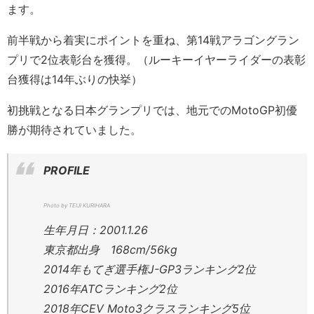
ます。
前半戦から着実にポイントを重ね、第14戦アラゴングラン
プリで2位表彰台を獲得。（ルーキーイヤーライダーの表彰
台獲得は14年ぶりの快挙）
初挑戦となる日本グランプリでは、地元でのMotoGP初優
勝が期待されていました。
PROFILE
Photo by TEIJI KURIHARA
生年月日：2001.1.26
東京都出身 168cm/56kg
2014年もてぎ選手権J-GP3ランキング2位
2016年ATCランキング2位
2018年CEV Moto3クラスランキング5位