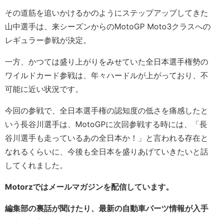
その道筋を追いかけるかのようにステップアップしてきた
山中選手は、来シーズンからのMotoGP Moto3クラスへの
レギュラー参戦が決定。
一方、かつては盛り上がりをみせていた全日本選手権勢の
ワイルドカード参戦は、年々ハードルが上がっており、不
可能に近い状況です。
今回の参戦で、全日本選手権の認知度の低さを痛感したと
いう長谷川選手は、MotoGPに次回参戦する時には、「長
谷川選手も走っているあの全日本か！」と言われる存在と
なれるくらいに、今後も全日本を盛りあげていきたいと話
してくれました。
Motorzではメールマガジンを配信しています。
編集部の裏話が聞けたり、最新の自動車パーツ情報が入手