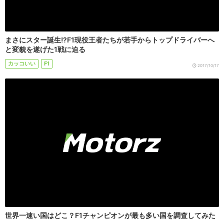
まさにスター誕生!?F1現役王者たちが若手からトップドライバーへ
と変貌を遂げた1戦に迫る
カッコいい
F1
2017/10/17
世界一速い国はどこ？F1チャンピオンが最も多い国を調査してみた