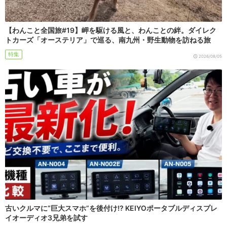
【わんこと全国旅#19】岬を駆ける風と、わんことの絆。ダイレク
トカーズ「オーステリア」で巡る、南九州・野生動物を訪ねる旅
特集
2026/08/05
古いクルマに“巨大スマホ”を後付け!? KEIYOポータブルディスプレ
イオーディオ3兄弟を試す