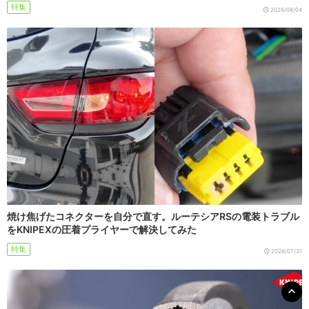
特集
2026/08/04
焼け焦げたコネクターを自分で直す。ルーテシアRSの電装トラブル
をKNIPEXの圧着プライヤーで解決してみた
特集
2026/07/31