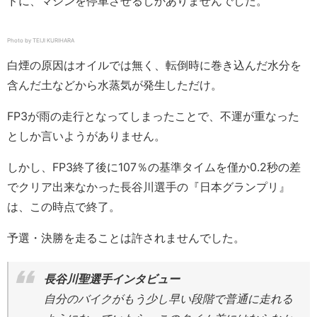
ドに、マシンを停車させるしかありませんでした。
Photo by TEIJI KURIHARA
白煙の原因はオイルでは無く、転倒時に巻き込んだ水分を
含んだ土などから水蒸気が発生しただけ。
FP3が雨の走行となってしまったことで、不運が重なった
としか言いようがありません。
しかし、FP3終了後に107％の基準タイムを僅か0.2秒の差
でクリア出来なかった長谷川選手の『日本グランプリ』
は、この時点で終了。
予選・決勝を走ることは許されませんでした。
長谷川聖選手インタビュー
自分のバイクがもう少し早い段階で普通に走れる