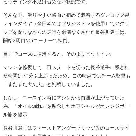
セッティング不足は否めない状態です。
そんな中、滑りやすい路面と初めて装着するダンロップ製
レインタイヤ（全日本ではブリジストンを使用）でのグリ
ップを探りながらの走行を余儀なくされた長谷川選手は、
開始3周目の5コーナーで転倒。
自力でコースに復帰すると、そのままピットイン。
マシンを修復して、再スタートを切った長谷選手に残され
た時間は30分以上あったため、この時点ではチーム監督も
「まだまだ大丈夫」と判断していました。
しかし、コースイン時にマシンから白煙が上がっていた
為、『オイル漏れ』を懸念したオフシャルがオレンジボー
ル旗を提示。
長谷川選手はファーストアンダーブリッジ先のコースサイ