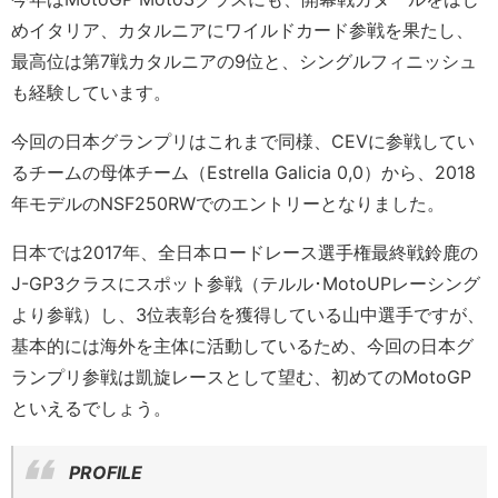
めイタリア、カタルニアにワイルドカード参戦を果たし、
最高位は第7戦カタルニアの9位と、シングルフィニッシュ
も経験しています。
今回の日本グランプリはこれまで同様、CEVに参戦してい
るチームの母体チーム（Estrella Galicia 0,0）から、2018
年モデルのNSF250RWでのエントリーとなりました。
日本では2017年、全日本ロードレース選手権最終戦鈴鹿の
J-GP3クラスにスポット参戦（テルル･MotoUPレーシング
より参戦）し、3位表彰台を獲得している山中選手ですが、
基本的には海外を主体に活動しているため、今回の日本グ
ランプリ参戦は凱旋レースとして望む、初めてのMotoGP
といえるでしょう。
PROFILE