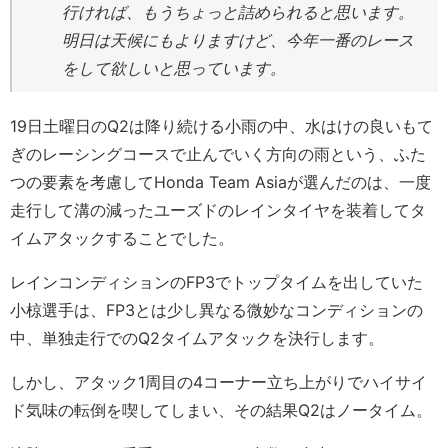
行ければ、もうちょっと詰められると思います。
明日は天候にもよりますけど、今年一番のレース
をして欲しいと思っています。
19日土曜日のQ2は降り続ける小雨の中、水はけの良いもて
ぎのレーシングコースで止んでいく方向の雨という、ふた
つの要素を考慮してHonda Team Asiaが選んだのは、一度
走行して溝の減ったユーズドのレインタイヤを装着してタ
イムアタックすることでした。
レインコンディションのFP3でトップタイムを出していた
小椋選手は、FP3とは少し異なる微妙なコンディションの
中、単独走行でのQ2タイムアタックを決行します。
しかし、アタック1周目の4コーナー立ち上がりでハイサイ
ド気味の転倒を喫してしまい、その結果Q2はノータイム。