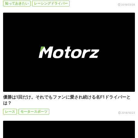
知っておきたい
レーシングドライバー
2018/03/28
優勝は1回だけ。それでもファンに愛され続ける名F1ドライバーと
は？
レース
モータースポーツ
2018/10/23