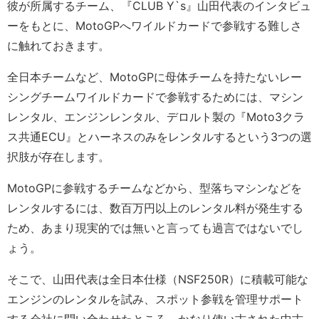
彼が所属するチーム、『CLUB Y`s』山田代表のインタビュ
ーをもとに、MotoGPへワイルドカードで参戦する難しさ
に触れておきます。
全日本チームなど、MotoGPに母体チームを持たないレー
シングチームワイルドカードで参戦するためには、マシン
レンタル、エンジンレンタル、デロルト製の『Moto3クラ
ス共通ECU』とハーネスのみをレンタルするという3つの選
択肢が存在します。
MotoGPに参戦するチームなどから、型落ちマシンなどを
レンタルするには、数百万円以上のレンタル料が発生する
ため、あまり現実的では無いと言っても過言ではないでし
ょう。
そこで、山田代表は全日本仕様（NSF250R）に積載可能な
エンジンのレンタルを試み、スポット参戦を管理サポート