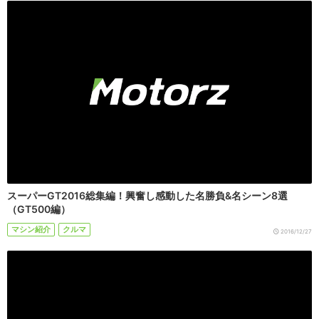
スーパーGT2016総集編！興奮し感動した名勝負&名シーン8選
（GT500編）
マシン紹介
クルマ
2016/12/27