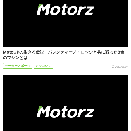
MotoGPの生きる伝説！バレンティーノ・ロッシと共に戦った8台
のマシンとは
モータースポーツ
カッコいい
2017/08/07