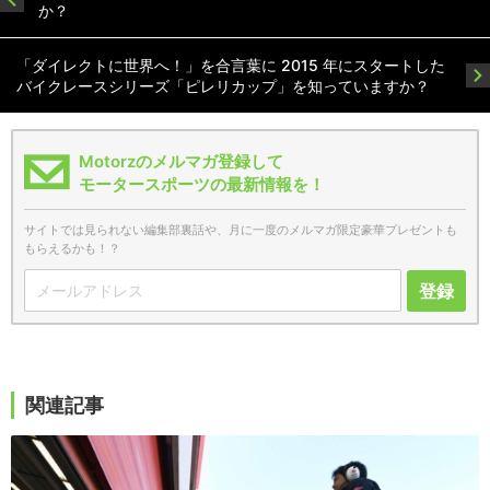
か？
「ダイレクトに世界へ！」を合言葉に 2015 年にスタートした
バイクレースシリーズ「ピレリカップ」を知っていますか？
Motorzのメルマガ登録して
モータースポーツの最新情報を！
サイトでは見られない編集部裏話や、月に一度のメルマガ限定豪華プレゼントも
もらえるかも！？
登録
関連記事