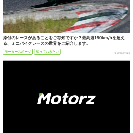
原付のレースがあることをご存知ですか？最高速160km/hを超え
る、ミニバイクレースの世界をご紹介します。
モータースポーツ
知っておきたい
2016/07/20