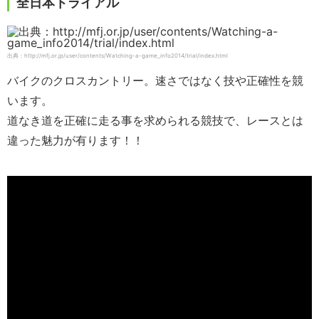
全日本トライアル
出典：http://mfj.or.jp/user/contents/Watching-a-game_info2014/trial/index.html
バイクのクロスカントリー。速さではなく技や正確性を競
います。
道なき道を正確に走る事を求められる競技で、レースとは
違った魅力が有ります！！