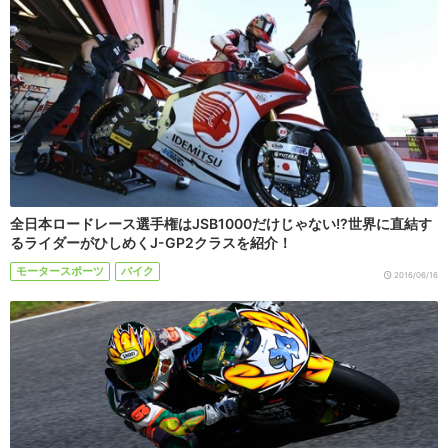
全日本ロードレース選手権はJSB1000だけじゃない!?世界に直結す
るライダーがひしめくJ-GP2クラスを紹介！
モータースポーツ
バイク
2016/06/16