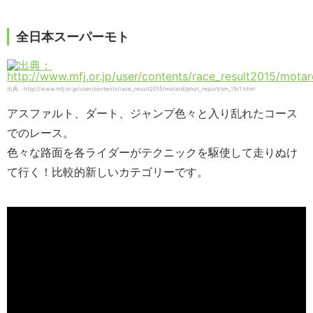
全日本スーパーモト
出典：http://www.mfj.or.jp/user/contents/race_result2015/motard/phot_report/sm_15r1.html
アスファルト、ダート、ジャンプ色々と入り乱れたコース
でのレース。
色々な路面を各ライダーがテクニックを駆使して走りぬけ
て行く！比較的新しいカテゴリーです。