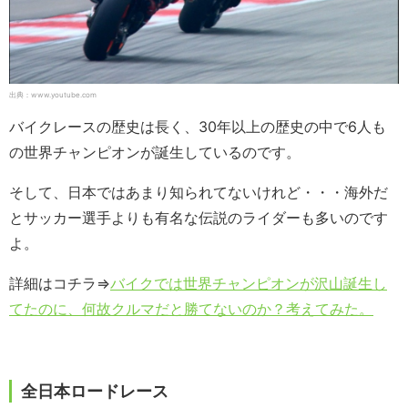
出典：www.youtube.com
バイクレースの歴史は長く、30年以上の歴史の中で6人も
の世界チャンピオンが誕生しているのです。
そして、日本ではあまり知られてないけれど・・・海外だ
とサッカー選手よりも有名な伝説のライダーも多いのです
よ。
詳細はコチラ⇒
バイクでは世界チャンピオンが沢山誕生し
てたのに、何故クルマだと勝てないのか？考えてみた。
全日本ロードレース