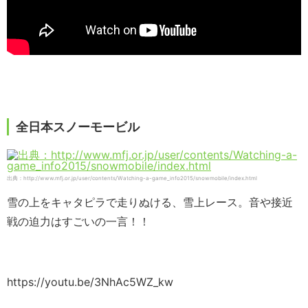
全日本スノーモービル
出典：http://www.mfj.or.jp/user/contents/Watching-a-game_info2015/snowmobile/index.html
雪の上をキャタピラで走りぬける、雪上レース。音や接近
戦の迫力はすごいの一言！！
https://youtu.be/3NhAc5WZ_kw