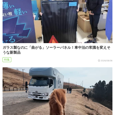
ガラス製なのに「曲がる」ソーラーパネル！車中泊の常識を変えそ
うな新製品
特集
2026/08/06