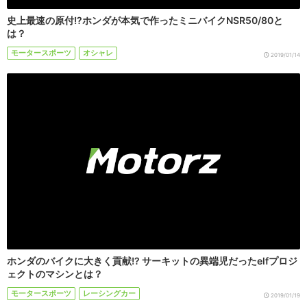
史上最速の原付!?ホンダが本気で作ったミニバイクNSR50/80と
は？
モータースポーツ
オシャレ
2019/01/14
ホンダのバイクに大きく貢献!? サーキットの異端児だったelfプロジ
ェクトのマシンとは？
モータースポーツ
レーシングカー
2019/01/19