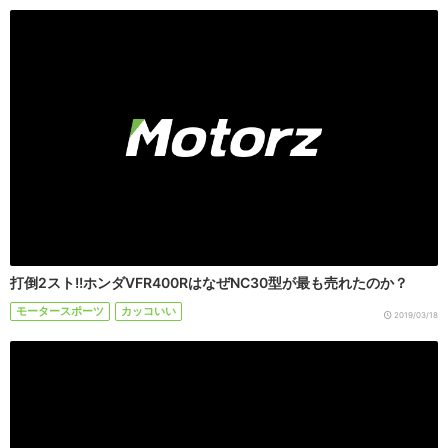
打倒2スト!!ホンダVFR400RはなぜNC30型が最も売れたのか？
モータースポーツ
カッコいい
2019/03/18