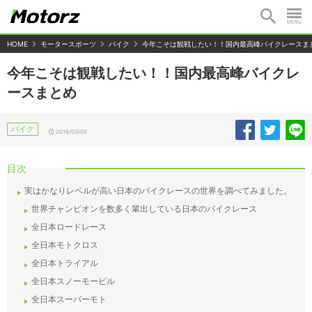
HOME
モータースポーツ
バイク
今年こそは観戦したい！！国内最高峰バイクレースま
今年こそは観戦したい！！国内最高峰バイクレ
ースまとめ
バイク
2016/03/05
目次
実はかなりレベルが高い日本のバイクレースの世界を調べてみました。
世界チャンピオンを数多く輩出している日本のバイクレース
全日本ロードレース
全日本モトクロス
全日本トライアル
全日本スノーモービル
全日本スーパーモト