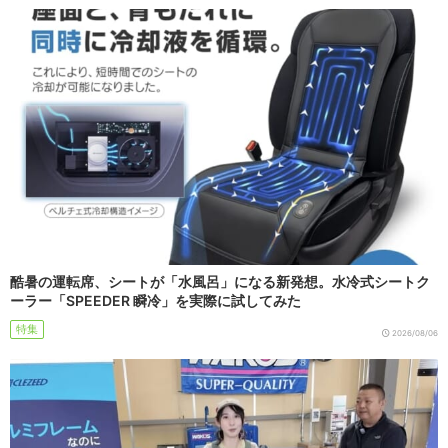
酷暑の運転席、シートが「水風呂」になる新発想。水冷式シートク
ーラー「SPEEDER 瞬冷」を実際に試してみた
特集
2026/08/06