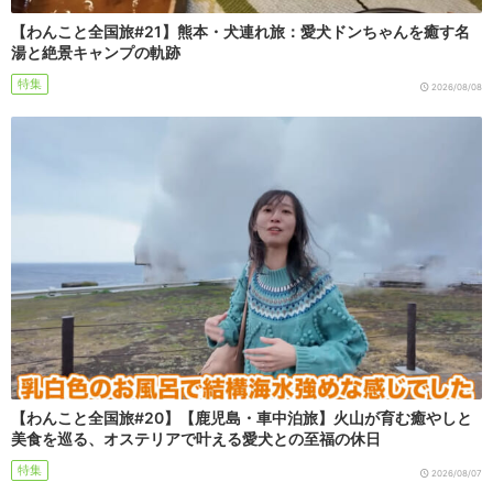
【わんこと全国旅#21】熊本・犬連れ旅：愛犬ドンちゃんを癒す名
湯と絶景キャンプの軌跡
特集
2026/08/08
【わんこと全国旅#20】【鹿児島・車中泊旅】火山が育む癒やしと
美食を巡る、オステリアで叶える愛犬との至福の休日
特集
2026/08/07