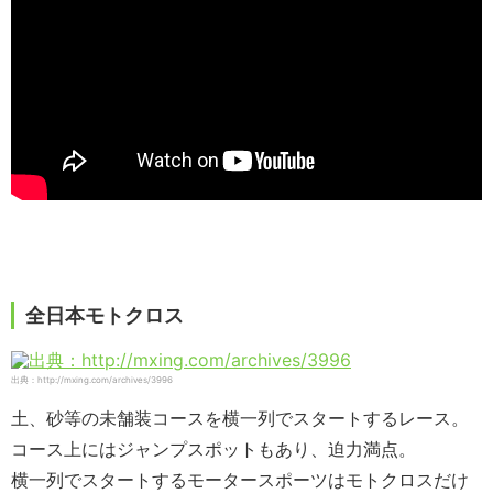
全日本モトクロス
出典：http://mxing.com/archives/3996
土、砂等の未舗装コースを横一列でスタートするレース。
コース上にはジャンプスポットもあり、迫力満点。
横一列でスタートするモータースポーツはモトクロスだけ