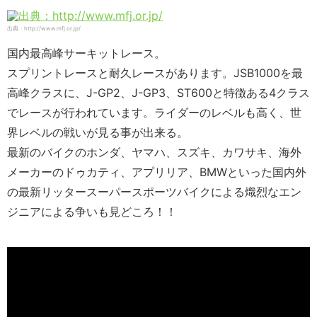
出典：http://www.mfj.or.jp/
国内最高峰サーキットレース。
スプリントレースと耐久レースがあります。JSB1000を最
高峰クラスに、J-GP2、J-GP3、ST600と特徴ある4クラス
でレースが行われています。ライダーのレベルも高く、世
界レベルの戦いが見る事が出来る。
最新のバイクのホンダ、ヤマハ、スズキ、カワサキ、海外
メーカーのドゥカティ、アプリリア、BMWといった国内外
の最新リッタースーパースポーツバイクによる熾烈なエン
ジニアによる争いも見どころ！！