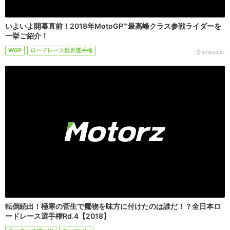
いよいよ開幕直前！2018年MotoGP™最高峰クラス参戦ライダーを
一挙ご紹介！
WGP
ロードレース世界選手権
2018/03/07
転倒続出！極寒の菅生で魔物を味方に付けたのは誰だ！？全日本ロ
ードレース選手権Rd.4【2018】