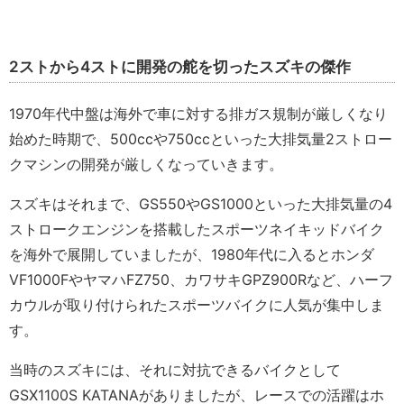
2ストから4ストに開発の舵を切ったスズキの傑作
1970年代中盤は海外で車に対する排ガス規制が厳しくなり
始めた時期で、500ccや750ccといった大排気量2ストロー
クマシンの開発が厳しくなっていきます。
スズキはそれまで、GS550やGS1000といった大排気量の4
ストロークエンジンを搭載したスポーツネイキッドバイク
を海外で展開していましたが、1980年代に入るとホンダ
VF1000FやヤマハFZ750、カワサキGPZ900Rなど、ハーフ
カウルが取り付けられたスポーツバイクに人気が集中しま
す。
当時のスズキには、それに対抗できるバイクとして
GSX1100S KATANAがありましたが、レースでの活躍はホ