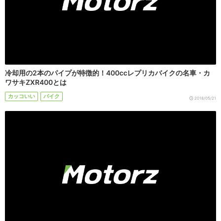
冷却用の2本のパイプが特徴的！400ccレプリカバイクの名車・カ
ワサキZXR400とは
カッコいい
バイク
2018/05/21