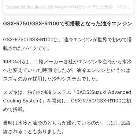
Takayoshi Suzuki
さん(@takayoshi74)がシェアした投稿 –
12月 28, 2017 at 3:20午前 PST
GSX-R750/GSX-R1100で初搭載となった油冷エンジン
GSX-R750/GSX-R1100は、油冷エンジンが世界で初めて搭
載されたバイクです。
1980年代は、二輪メーカー各社がエンジンを空冷から水冷
へと変えていった時期でしたが、油冷エンジンというのは
スズキのみが採用した冷却システムでした。
スズキは、独自の油冷システム「SACS(Suzuki Advanced
Cooling System)」を開発し、GSX-R750/GSX-R1100に初
めて搭載。
当時は水冷と油冷のどちらが優れているのか、しばしば議
論されることもありました。