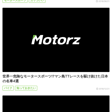
モータースポーツ
カッコいい
2018/06/21
世界一危険なモータースポーツ!?マン島TTレースを駆け抜けた日本
の名車4選
バイク
知っておきたい
2018/12/21