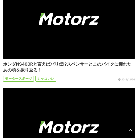
ホンダNS400Rと言えばバリ伝!?スペンサーとこのバイクに憧れた
あの頃を振り返る！
モータースポーツ
カッコいい
2018/12/26