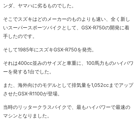
ンダ、ヤマハに劣るものでした。
そこでスズキはどのメーカーのものよりも速い、全く新し
いスーパースポーツバイクとして、GSX-R750の開発に着
手したのです。
そして1985年にスズキGSX-R750を発売。
それは400cc並みのサイズと車重に、100馬力ものハイパワ
ーを発する1台でした。
また、海外向けのモデルとして排気量を1,052ccまでアップ
させたGSX-R1100が登場。
当時のリッタークラスバイクで、最もハイパワーで最速の
マシンとなりました。