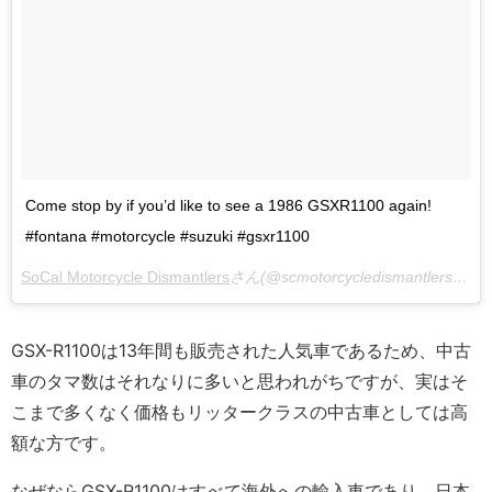
Come stop by if you’d like to see a 1986 GSXR1100 again!
#fontana #motorcycle #suzuki #gsxr1100
SoCal Motorcycle Dismantlers
さん(@scmotorcycledismantlers)がシェアした投稿 –
GSX-R1100は13年間も販売された人気車であるため、中古
車のタマ数はそれなりに多いと思われがちですが、実はそ
こまで多くなく価格もリッタークラスの中古車としては高
額な方です。
なぜならGSX-R1100はすべて海外への輸入車であり、日本