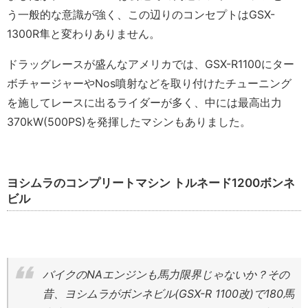
う一般的な意識が強く、この辺りのコンセプトはGSX-
1300R隼と変わりありません。
ドラッグレースが盛んなアメリカでは、GSX-R1100にター
ボチャージャーやNos噴射などを取り付けたチューニング
を施してレースに出るライダーが多く、中には最高出力
370kW(500PS)を発揮したマシンもありました。
ヨシムラのコンプリートマシン トルネード1200ボンネ
ビル
バイクのNAエンジンも馬力限界じゃないか？その
昔、ヨシムラがボンネビル(GSX-R 1100改)で180馬