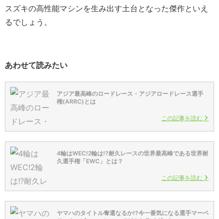
スズキの高性能マシンを生み出す土台となった傑作といえ
るでしょう。
あわせて読みたい
アジア最高峰のロードレース・アジアロードレース選手
権(ARRC)とは
この記事を読む
4輪はWEC!2輪は!?耐久レースの世界最高峰である世界耐
久選手権「EWC」とは？
この記事を読む
ヤマハのタイトル奪還なるか!?今一番気になる選手マーベ