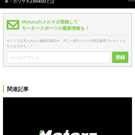
車・カワサキZXR400とは
Motorzのメルマガ登録して
モータースポーツの最新情報を！
サイトでは見られない編集部裏話や、月に一度のメルマガ限定豪華プレゼントも
もらえるかも！？
登録
関連記事