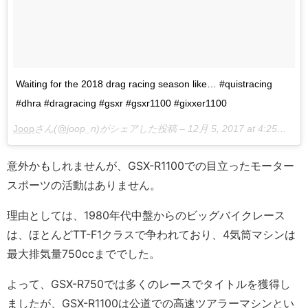
Waiting for the 2018 drag racing season like… #quistracing
#dhra #dragracing #gsxr #gsxr1100 #gixxer1100
Joop
さん(@joop_n)がシェアした投稿 –
12月 5, 2017 at 4:25午前 PST
意外かもしれませんが、GSX-R1100での目立ったモーター
スポーツの活動はありません。
理由としては、1980年代中盤からのビッグバイクレース
は、ほとんどTT-F1クラスで争われており、4気筒マシンは
最大排気量750ccまででした。
よって、GSX-R750では多くのレースでタイトルを獲得し
ましたが、GSX-R1100は公道での高速ツアラーマシンとい