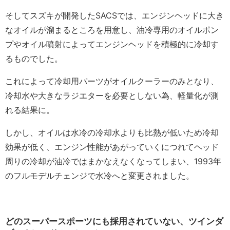
そしてスズキが開発したSACSでは、エンジンヘッドに大き
なオイルが溜まるところを用意し、油冷専用のオイルポン
プやオイル噴射によってエンジンヘッドを積極的に冷却す
るものでした。
これによって冷却用パーツがオイルクーラーのみとなり、
冷却水や大きなラジエターを必要としない為、軽量化が測
れる結果に。
しかし、オイルは水冷の冷却水よりも比熱が低いため冷却
効果が低く、エンジン性能があがっていくにつれてヘッド
周りの冷却が油冷ではまかなえなくなってしまい、1993年
のフルモデルチェンジで水冷へと変更されました。
どのスーパースポーツにも採用されていない、ツインダ