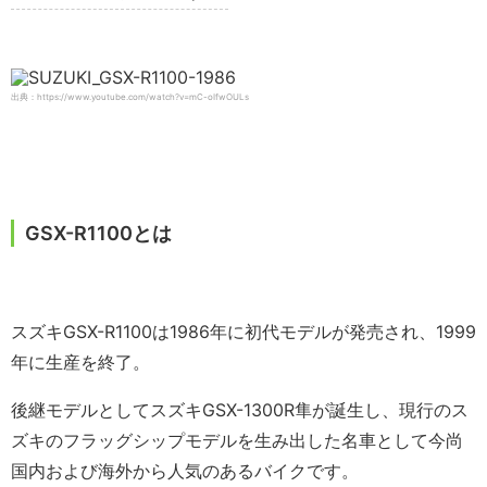
出典：https://www.youtube.com/watch?v=mC-oIfwOULs
GSX-R1100とは
スズキGSX-R1100は1986年に初代モデルが発売され、1999
年に生産を終了。
後継モデルとしてスズキGSX-1300R隼が誕生し、現行のス
ズキのフラッグシップモデルを生み出した名車として今尚
国内および海外から人気のあるバイクです。