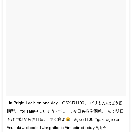
. in Bright Logic on one day. . GSX-R1100。 バリもんの油冷初
期型。 for sale中…だそうです。 . . 今日も疲労困憊。 んで明日
も超早朝からお仕事。 早く寝よ
. #gsxr1100 #gsxr #gixxer
#suzuki #oilcooled #brightlogic #imsotiredtoday #油冷