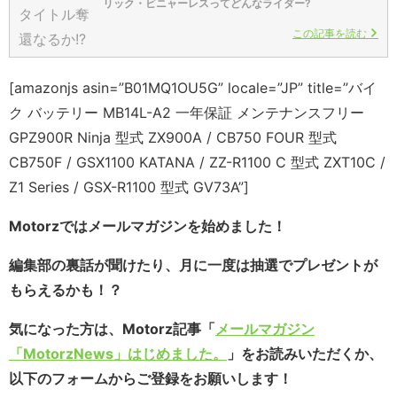
リック・ビニャーレスってどんなライダー?
この記事を読む
[amazonjs asin=”B01MQ1OU5G” locale=”JP” title=”バイ
ク バッテリー MB14L-A2 一年保証 メンテナンスフリー
GPZ900R Ninja 型式 ZX900A / CB750 FOUR 型式
CB750F / GSX1100 KATANA / ZZ-R1100 C 型式 ZXT10C /
Z1 Series / GSX-R1100 型式 GV73A”]
Motorzではメールマガジンを始めました！
編集部の裏話が聞けたり、月に一度は抽選でプレゼントが
もらえるかも！？
気になった方は、Motorz記事「
メールマガジン
「MotorzNews」はじめました。
」をお読みいただくか、
以下のフォームからご登録をお願いします！