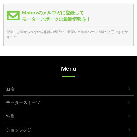
Motorzのメルマガに登録して
モータースポーツの最新情報を！
記事には載せられない編集部の裏話や、最新の自動車パーツ情報が入手できるか
も！？
Menu
新着
モータースポーツ
特集
ショップ探訪