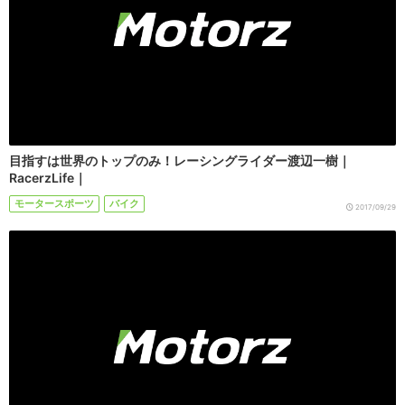
目指すは世界のトップのみ！レーシングライダー渡辺一樹｜
RacerzLife｜
モータースポーツ
バイク
2017/09/29