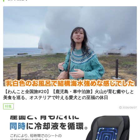
【わんこと全国旅#20】【鹿児島・車中泊旅】火山が育む癒やしと
美食を巡る、オステリアで叶える愛犬との至福の休日
特集
2026/08/07