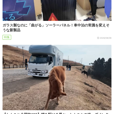
ガラス製なのに「曲がる」ソーラーパネル！車中泊の常識を変えそ
うな新製品
特集
2026/08/06