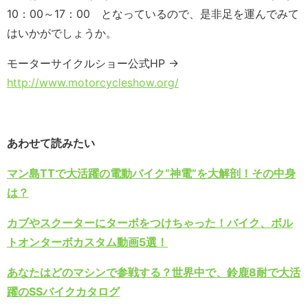
10：00～17：00 となっているので、是非足を運んでみて
はいかがでしょうか。
モーターサイクルショー公式HP →
http://www.motorcycleshow.org/
あわせて読みたい
マン島TTで大活躍の電動バイク“神電”を大解剖！その中身
は？
カブやスクーターにターボをつけちゃった！バイク、ボル
トオンターボカスタム動画5選！
あなたはどのマシンで参戦する？世界中で、鈴鹿8耐で大活
躍のSSバイクカタログ