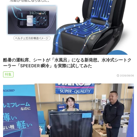
酷暑の運転席、シートが「水風呂」になる新発想。水冷式シートク
ーラー「SPEEDER 瞬冷」を実際に試してみた
特集
2026/08/06