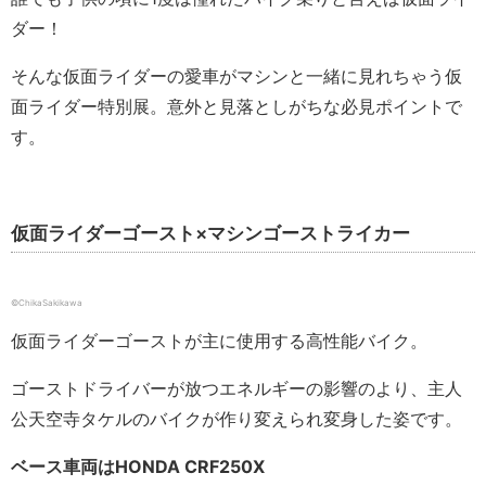
ダー！
そんな仮面ライダーの愛車がマシンと一緒に見れちゃう仮
面ライダー特別展。意外と見落としがちな必見ポイントで
す。
仮面ライダーゴースト×マシンゴーストライカー
©ChikaSakikawa
仮面ライダーゴーストが主に使用する高性能バイク。
ゴーストドライバーが放つエネルギーの影響のより、主人
公天空寺タケルのバイクが作り変えられ変身した姿です。
ベース車両はHONDA CRF250X