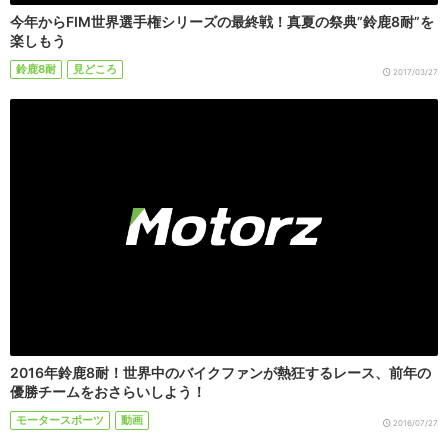
今年からFIM世界選手権シリーズの最終戦！真夏の祭典”鈴鹿8耐”を
楽しもう
鈴鹿8耐
見どころ
2017/03/27
2016年鈴鹿8耐！世界中のバイクファンが熱狂するレース、前年の
優勝チームをおさらいしよう！
モータースポーツ
動画
2016/07/27