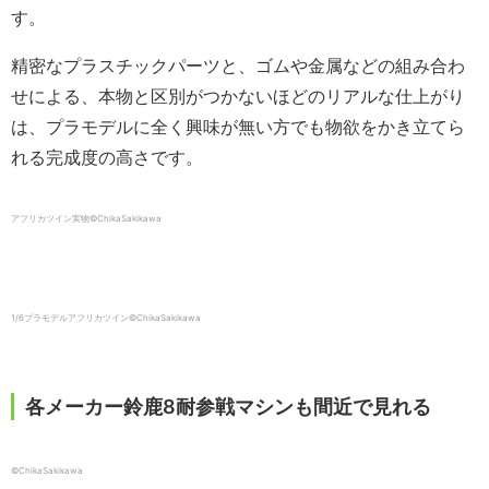
す。
精密なプラスチックパーツと、ゴムや金属などの組み合わ
せによる、本物と区別がつかないほどのリアルな仕上がり
は、プラモデルに全く興味が無い方でも物欲をかき立てら
れる完成度の高さです。
アフリカツイン実物©ChikaSakikawa
1/6プラモデルアフリカツイン©ChikaSakikawa
各メーカー鈴鹿8耐参戦マシンも間近で見れる
©ChikaSakikawa