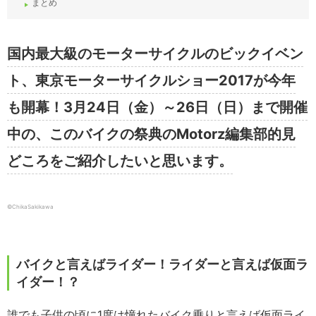
まとめ
国内最大級のモーターサイクルのビックイベン
ト、東京モーターサイクルショー2017が今年
も開幕！3月24日（金）～26日（日）まで開催
中の、このバイクの祭典のMotorz編集部的見
どころをご紹介したいと思います。
©ChikaSakikawa
バイクと言えばライダー！ライダーと言えば仮面ラ
イダー！？
誰でも子供の頃に1度は憧れたバイク乗りと言えば仮面ライ