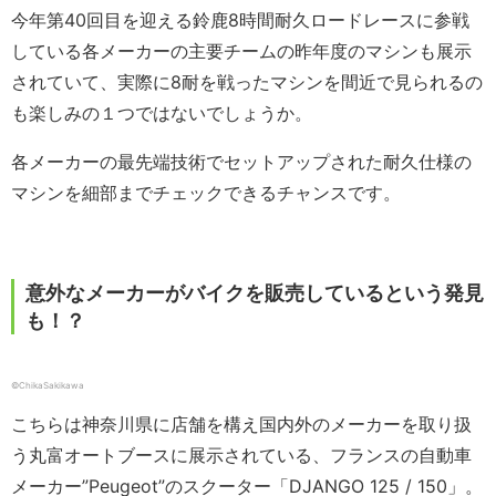
今年第40回目を迎える鈴鹿8時間耐久ロードレースに参戦
している各メーカーの主要チームの昨年度のマシンも展示
されていて、実際に8耐を戦ったマシンを間近で見られるの
も楽しみの１つではないでしょうか。
各メーカーの最先端技術でセットアップされた耐久仕様の
マシンを細部までチェックできるチャンスです。
意外なメーカーがバイクを販売しているという発見
も！？
©ChikaSakikawa
こちらは神奈川県に店舗を構え国内外のメーカーを取り扱
う丸富オートブースに展示されている、フランスの自動車
メーカー”Peugeot”のスクーター「DJANGO 125 / 150」。