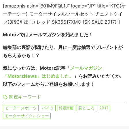
[amazonjs asin=”B01M9FQL1J” locale=”JP” title=”KTC(ケ
ーテーシー) モーターサイクルツールセット チェストタイ
プ(3段3引出し) レッド SK35617XMC (SK SALE 2017)”]
Motorzではメールマガジンを始めました！
編集部の裏話が聞けたり、月に一度は抽選でプレゼントが
もらえるかも！？
気になった方は、Motorz記事「
メールマガジン
「MotorzNews」はじめました。
」をお読みいただくか、
以下のフォームからご登録をお願いします！
関連キーワード
モータースポーツ
バイク
鈴鹿8耐
見どころ
2017
モーターサイクルショー