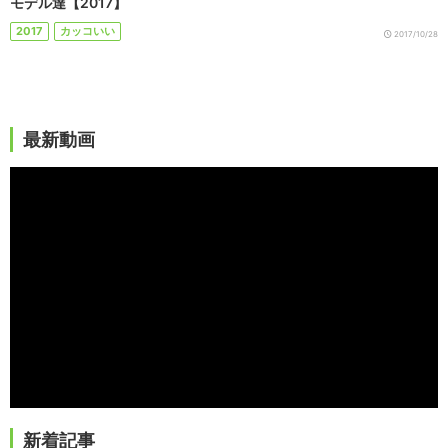
モデル達【2017】
2017
カッコいい
2017/10/28
最新動画
新着記事