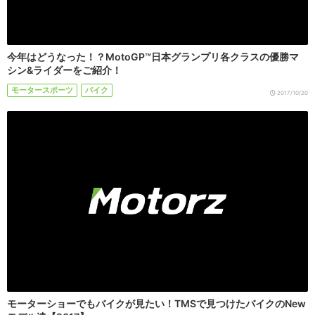
今年はどうなった！？MotoGP™日本グランプリ各クラスの優勝マ
シン&ライダーをご紹介！
モータースポーツ
バイク
2017/10/20
モーターショーでもバイクが見たい！TMSで見つけたバイクのNew