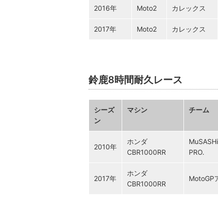
2016年
Moto2
カレックス
2017年
Moto2
カレックス
鈴鹿8時間耐久レース
シーズ
マシン
チーム
ン
ホンダ
MuSASHi
2010年
CBR1000RR
PRO.
ホンダ
2017年
MotoG
CBR1000RR