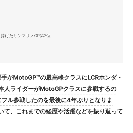
捧げたサンマリノGP第2位
手がMotoGP™の最高峰クラスにLCRホンダ・
人ライダーがMotoGPクラスに参戦するの
にフル参戦したのを最後に4年ぶりとなりま
いて、これまでの経歴や活躍などを振り返って