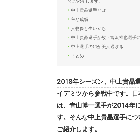
てご紹介します。
中上貴晶選手とは
主な成績
人物像と生い立ち
中上貴晶選手が故・富沢祥也選手に
中上選手の姉が美人過ぎる
まとめ
2018年シーズン、中上貴晶選
イデミツから参戦中です。日本
は、青山博一選手が2014年
す。そんな中上貴晶選手につ
ご紹介します。