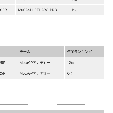
0RR
MuSASHi RTHARC-PRO.
1位
チーム
年間ランキング
25R
MotoGPアカデミー
12位
25R
MotoGPアカデミー
6位