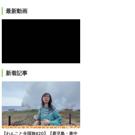
最新動画
新着記事
【わんこと全国旅#20】【鹿児島・車中