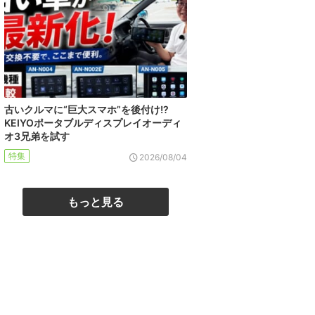
古いクルマに“巨大スマホ”を後付け!?
KEIYOポータブルディスプレイオーディ
オ3兄弟を試す
特集
2026/08/04
もっと見る