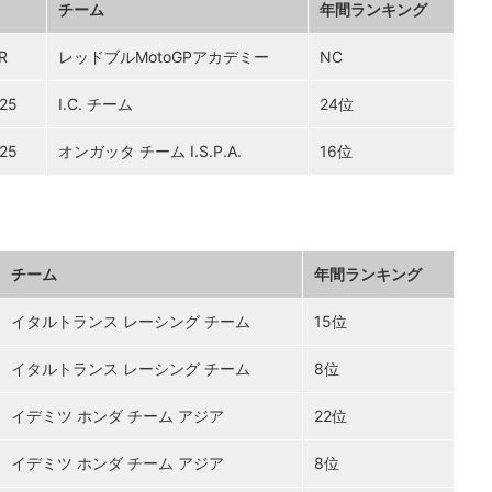
チーム
年間ランキング
R
レッドブルMotoGPアカデミー
NC
25
I.C. チーム
24位
25
オンガッタ チーム I.S.P.A.
16位
チーム
年間ランキング
イタルトランス レーシング チーム
15位
イタルトランス レーシング チーム
8位
イデミツ ホンダ チーム アジア
22位
イデミツ ホンダ チーム アジア
8位