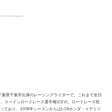
oto2/?from=cattopnews
は千葉県千葉市出身のレーシングライダーで、これまで全日
、スペインロードレース選手権(CEV)、ロードレース世
行っており、2018年シーズンからはLCRホンダ・イデミツ