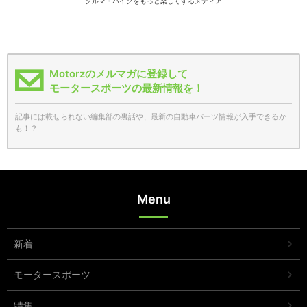
クルマ・バイクをもっと楽しくするメディア
Motorzのメルマガに登録して
モータースポーツの最新情報を！
記事には載せられない編集部の裏話や、最新の自動車パーツ情報が入手できるか
も！？
Menu
新着
モータースポーツ
特集