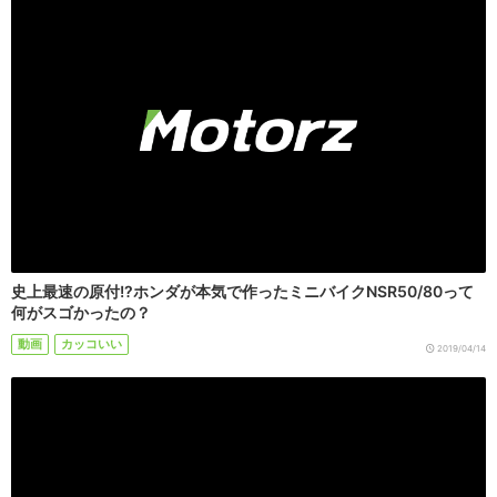
史上最速の原付!?ホンダが本気で作ったミニバイクNSR50/80って
何がスゴかったの？
動画
カッコいい
2019/04/14