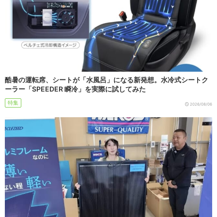
酷暑の運転席、シートが「水風呂」になる新発想。水冷式シートク
ーラー「SPEEDER 瞬冷」を実際に試してみた
特集
2026/08/06