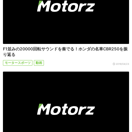
F1並みの20000回転サウンドを奏でる！ホンダの名車CBR250を振
り返る
モータースポーツ
動画
2019/04/23