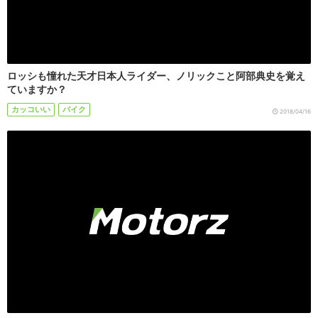
ロッシも憧れた天才日本人ライダー、ノリックこと阿部典史を覚え
ていますか？
カッコいい
バイク
2018/04/16