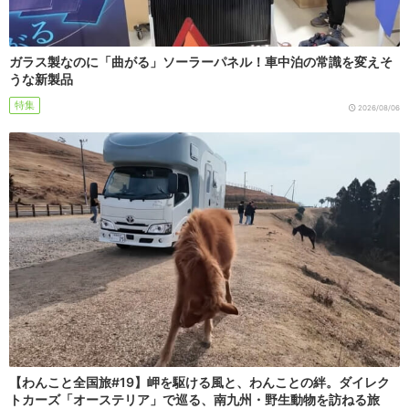
ガラス製なのに「曲がる」ソーラーパネル！車中泊の常識を変えそ
うな新製品
特集
2026/08/06
【わんこと全国旅#19】岬を駆ける風と、わんことの絆。ダイレク
トカーズ「オーステリア」で巡る、南九州・野生動物を訪ねる旅