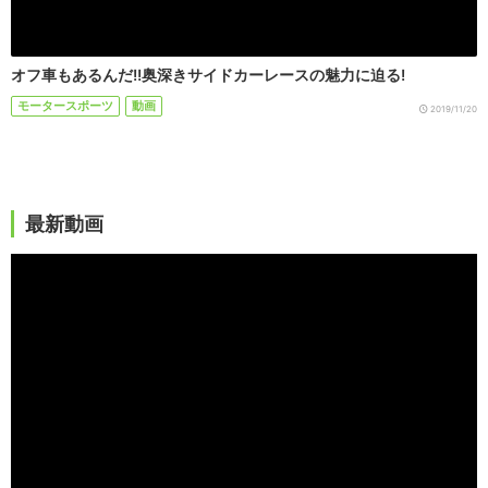
オフ車もあるんだ!!奥深きサイドカーレースの魅力に迫る!
モータースポーツ
動画
2019/11/20
最新動画