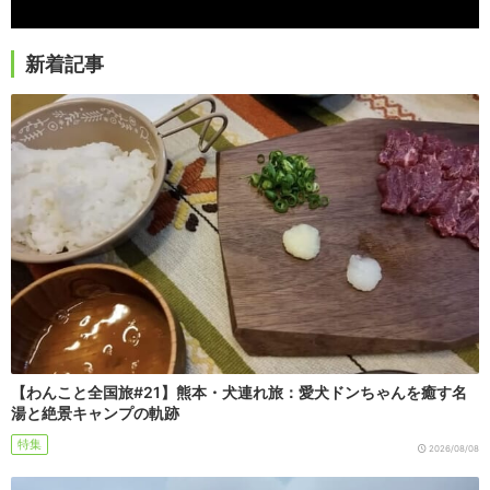
新着記事
【わんこと全国旅#21】熊本・犬連れ旅：愛犬ドンちゃんを癒す名
湯と絶景キャンプの軌跡
特集
2026/08/08