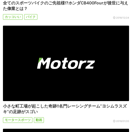
全てのスポーツバイクのご先祖様!?ホンダCB400Fourが後世に与え
た偉業とは？
カッコいい
バイク
2018/12/24
小さな町工場が起こした奇跡!!名門レーシングチーム”ヨシムラスズ
キ”の足跡がスゴい
モータースポーツ
動画
2019/01/20