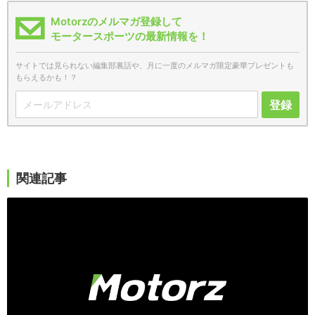
Motorzのメルマガ登録して
モータースポーツの最新情報を！
サイトでは見られない編集部裏話や、月に一度のメルマガ限定豪華プレゼントも
もらえるかも！？
登録
関連記事