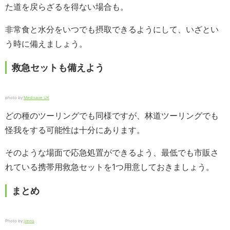
た道を戻らざるを得ない場合も。
非常食と水分をいつでも摂取できるようにして、いざとい
う時に備えましょう。
救急セットも備えよう
photo by
Medisave UK
どの種のツーリングでも同様ですが、林道ツーリングでも
怪我をする可能性は十分にあります。
そのような場面で応急処置ができるよう、最低でも市販さ
れている携帯用救急セットを1つ用意しておきましょう。
まとめ
Photo by
jimno