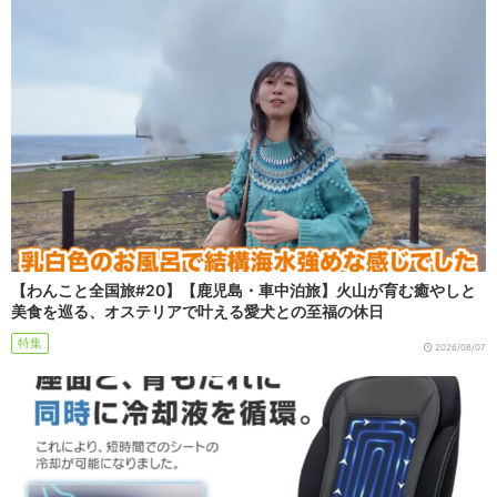
【わんこと全国旅#20】【鹿児島・車中泊旅】火山が育む癒やしと
美食を巡る、オステリアで叶える愛犬との至福の休日
特集
2026/08/07