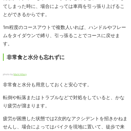
てしまった時に、場合によっては車両を引っ張り上げるこ
とができるからです。
1m程度のコースアウトで複数人いれば、ハンドルやフレー
ムをタイダウンで縛り、引っ張ることでコースに戻せま
す。
非常食と水分も忘れずに
photo by
Mark Hillary
非常食と水分も用意しておくと安心です。
転倒や転落またはトラブルなどで対処をしていると、かな
り疲労が溜まります。
疲労が困憊した状態では2次的なアクシデントを招きかねま
せんし、場合によってはバイクを現地に置いて、徒歩で来