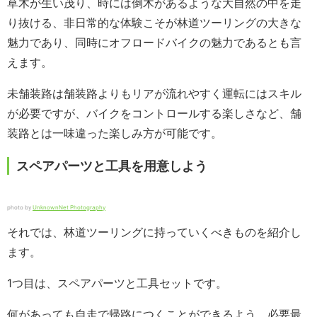
草木が生い茂り、時には倒木があるような大自然の中を走
り抜ける、非日常的な体験こそが林道ツーリングの大きな
魅力であり、同時にオフロードバイクの魅力であるとも言
えます。
未舗装路は舗装路よりもリアが流れやすく運転にはスキル
が必要ですが、バイクをコントロールする楽しさなど、舗
装路とは一味違った楽しみ方が可能です。
スペアパーツと工具を用意しよう
photo by
UnknownNet Photography
それでは、林道ツーリングに持っていくべきものを紹介し
ます。
1つ目は、スペアパーツと工具セットです。
何があっても自走で帰路につくことができるよう、必要最