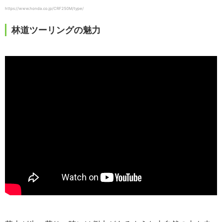
https://www.honda.co.jp/CRF250M/type/
林道ツーリングの魅力