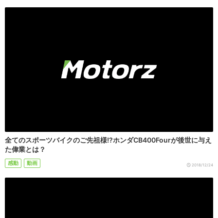
全てのスポーツバイクのご先祖様!?ホンダCB400Fourが後世に与え
た偉業とは？
感動
動画
2018/12/24