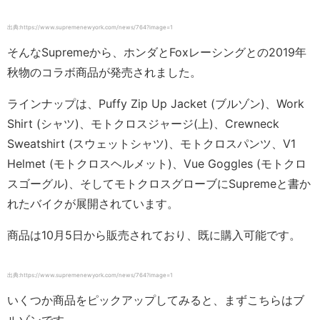
出典:https://www.supremenewyork.com/news/764?image=1
そんなSupremeから、ホンダとFoxレーシングとの2019年
秋物のコラボ商品が発売されました。
ラインナップは、Puffy Zip Up Jacket (ブルゾン)、Work
Shirt (シャツ)、モトクロスジャージ(上)、Crewneck
Sweatshirt (スウェットシャツ)、モトクロスパンツ、V1
Helmet (モトクロスヘルメット)、Vue Goggles (モトクロ
スゴーグル)、そしてモトクロスグローブにSupremeと書か
れたバイクが展開されています。
商品は10月5日から販売されており、既に購入可能です。
出典:https://www.supremenewyork.com/news/764?image=1
いくつか商品をピックアップしてみると、まずこちらはブ
ルゾンです。