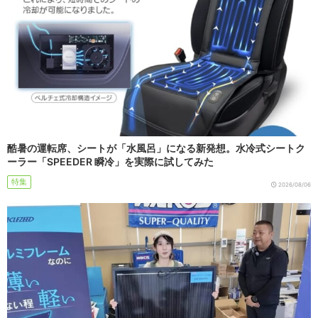
酷暑の運転席、シートが「水風呂」になる新発想。水冷式シートク
ーラー「SPEEDER 瞬冷」を実際に試してみた
特集
2026/08/06