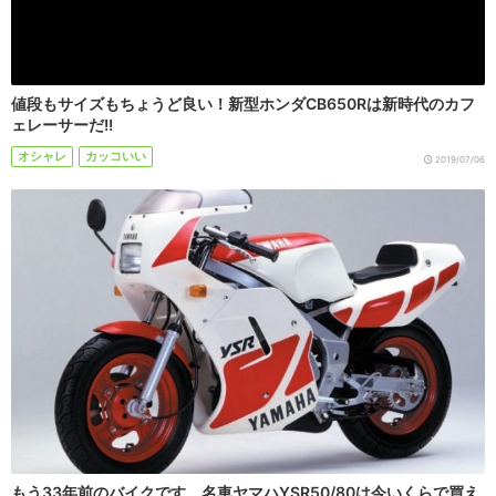
値段もサイズもちょうど良い！新型ホンダCB650Rは新時代のカフ
ェレーサーだ!!
オシャレ
カッコいい
2019/07/06
もう33年前のバイクです。名車ヤマハYSR50/80は今いくらで買え