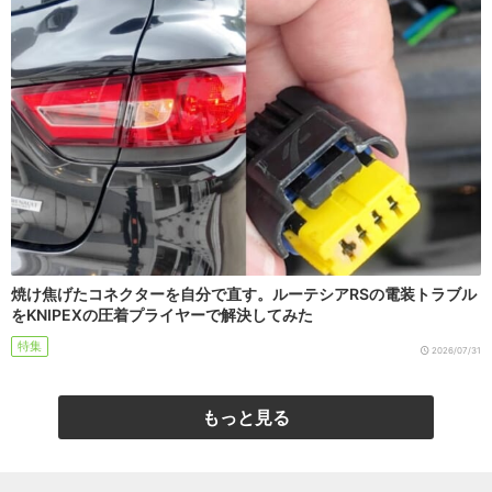
焼け焦げたコネクターを自分で直す。ルーテシアRSの電装トラブル
をKNIPEXの圧着プライヤーで解決してみた
特集
2026/07/31
もっと見る