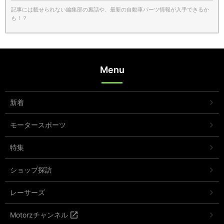
記事には載せられない編集部の裏話や、最新の自動車パーツ情報が入手できるか
も！？
Menu
新着
モータースポーツ
特集
ショップ探訪
レーサーズ
Motorzチャンネル