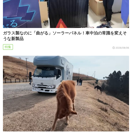
ガラス製なのに「曲がる」ソーラーパネル！車中泊の常識を変えそ
うな新製品
特集
2026/08/06