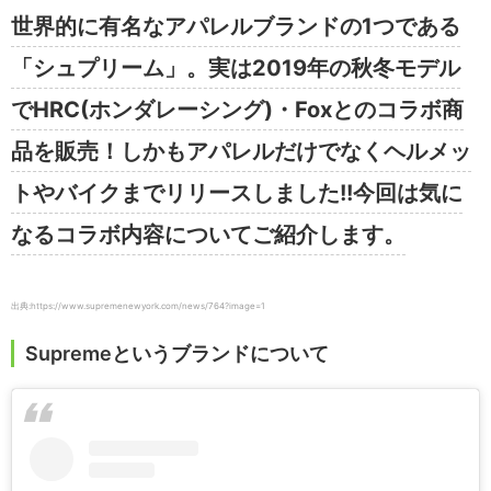
世界的に有名なアパレルブランドの1つである
「シュプリーム」。実は2019年の秋冬モデル
でHRC(ホンダレーシング)・Foxとのコラボ商
品を販売！しかもアパレルだけでなくヘルメッ
トやバイクまでリリースしました!!今回は気に
なるコラボ内容についてご紹介します。
出典:https://www.supremenewyork.com/news/764?image=1
Supremeというブランドについて