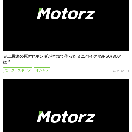
史上最速の原付!?ホンダが本気で作ったミニバイクNSR50/80と
は？
モータースポーツ
オシャレ
2019/01/14