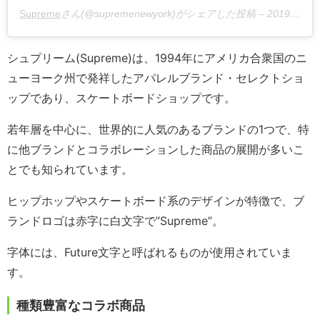
Supreme
さん(@supremenewyork)がシェアした投稿 –
2019年 5月月3日午前7時36分PDT
シュプリーム(Supreme)は、1994年にアメリカ合衆国のニ
ューヨーク州で発祥したアパレルブランド・セレクトショ
ップであり、スケートボードショップです。
若年層を中心に、世界的に人気のあるブランドの1つで、特
に他ブランドとコラボレーションした商品の展開が多いこ
とでも知られています。
ヒップホップやスケートボード系のデザインが特徴で、ブ
ランドロゴは赤字に白文字で”Supreme”。
字体には、Future文字と呼ばれるものが使用されていま
す。
種類豊富なコラボ商品