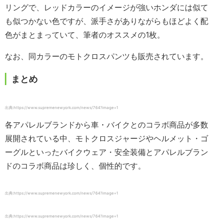
リングで、レッドカラーのイメージが強いホンダには似て
も似つかない色ですが、派手さがありながらもほどよく配
色がまとまっていて、筆者のオススメの1枚。
なお、同カラーのモトクロスパンツも販売されています。
まとめ
出典:https://www.supremenewyork.com/news/764?image=1
各アパレルブランドから車・バイクとのコラボ商品が多数
展開されている中、モトクロスジャージやヘルメット・ゴ
ーグルといったバイクウェア・安全装備とアパレルブラン
ドのコラボ商品は珍しく、個性的です。
出典:https://www.supremenewyork.com/news/764?image=1
出典:https://www.supremenewyork.com/news/764?image=1