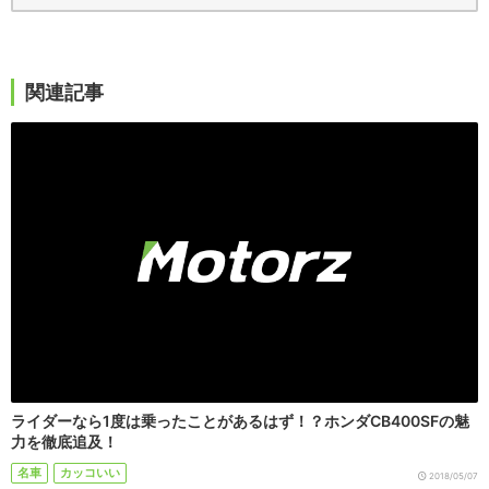
関連記事
ライダーなら1度は乗ったことがあるはず！？ホンダCB400SFの魅
力を徹底追及！
名車
カッコいい
2018/05/07