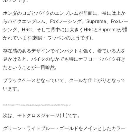
ホンダのロゴとバイクのエンブレムが前面に、袖には上か
らバイクエンブレム、Foxレーシング、Supreme、Foxレー
シング、HRC、そして背中には大きくHRCとSupremeが描
かれています(刺繍・ワッペンのようです)。
存在感のあるデザインでインパクトも強く、着ている人を
見かけると、バイクのなかでも特にオフロードバイク好き
だということが一目瞭然。
ブラックベースとなっていて、クールな仕上がりとなって
います。
出典:https://www.supremenewyork.com/news/764?image=1
次は、モトクロスジャージ(上)です。
グリーン・ライトブルー・ゴールドをメインとしたカラー