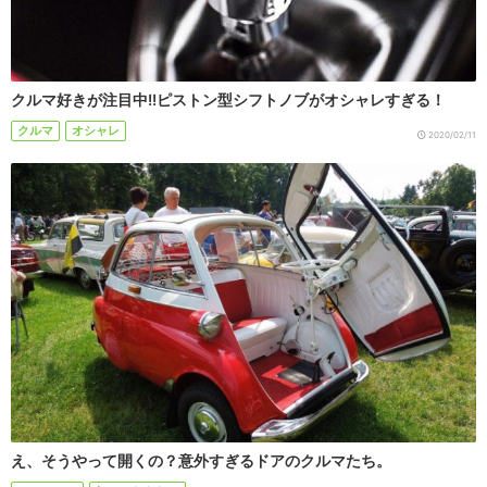
クルマ好きが注目中!!ピストン型シフトノブがオシャレすぎる！
クルマ
オシャレ
2020/02/11
え、そうやって開くの？意外すぎるドアのクルマたち。