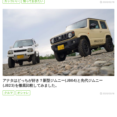
カッコいい
知っておきたい
2020/02/19
アナタはどっちが好き？新型ジムニー(JB64)と先代ジムニー
(JB23)を徹底比較してみました。
クルマ
オシャレ
2020/03/16