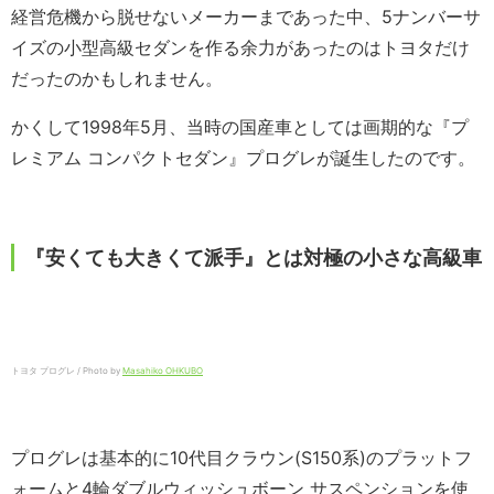
経営危機から脱せないメーカーまであった中、5ナンバーサ
イズの小型高級セダンを作る余力があったのはトヨタだけ
だったのかもしれません。
かくして1998年5月、当時の国産車としては画期的な『プ
レミアム コンパクトセダン』プログレが誕生したのです。
『安くても大きくて派手』とは対極の小さな高級車
トヨタ プログレ / Photo by
Masahiko OHKUBO
プログレは基本的に10代目クラウン(S150系)のプラットフ
ォームと4輪ダブルウィッシュボーン サスペンションを使