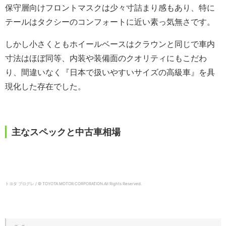
保守層向けフロントマスクは少々寸詰まり感もあり、特に
テールはタクシーのコンフォートに近い素っ気無さです。
しかし小さくともホイールベースはクラウンと同じで車内
寸法はほぼ同等、内装や装備面のクオリティにもこだわ
り、間違いなく『日本で扱いやすいサイズの高級車』を具
現化した存在でした。
主なスペックと中古車相場
トヨタ プログレ / © TOYOTA MOTOR CORPORATION.
All Rights Reserved.