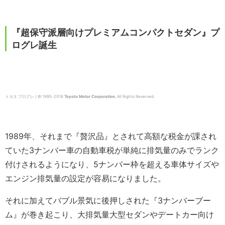
『超保守派層向けプレミアムコンパクトセダン』プ
ログレ誕生
トヨタ プログレ / © 1995-2018
Toyota Motor Corporation.
All Rights Reserved.
1989年、それまで『贅沢品』とされて高額な税金が課され
ていた3ナンバー車の自動車税が単純に排気量のみでランク
付けされるようになり、5ナンバー枠を超える車体サイズや
エンジン排気量の設定が容易になりました。
それに加えてバブル景気に後押しされた『3ナンバーブー
ム』が巻き起こり、大排気量大型セダンやデートカー向け