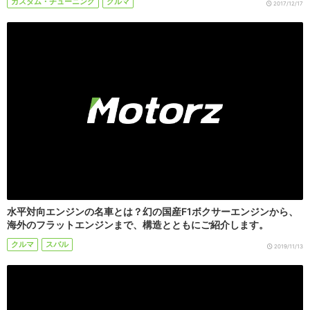
カスタム・チューニング
クルマ
2017/12/17
水平対向エンジンの名車とは？幻の国産F1ボクサーエンジンから、
海外のフラットエンジンまで、構造とともにご紹介します。
クルマ
スバル
2019/11/13