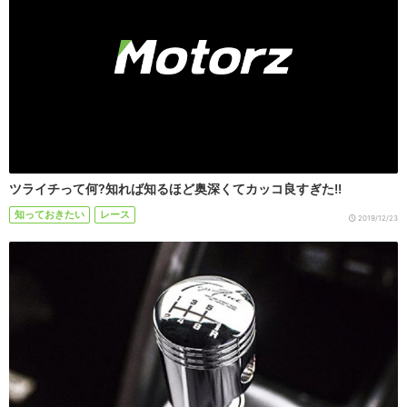
ツライチって何?知れば知るほど奥深くてカッコ良すぎた!!
知っておきたい
レース
2019/12/23