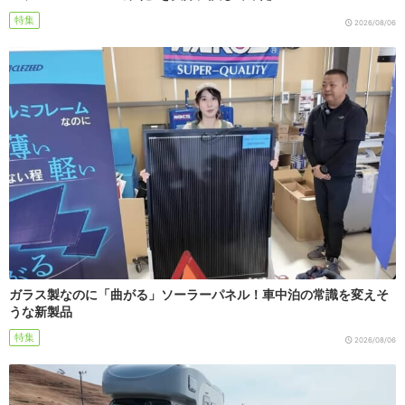
特集
2026/08/06
ガラス製なのに「曲がる」ソーラーパネル！車中泊の常識を変えそ
うな新製品
特集
2026/08/06