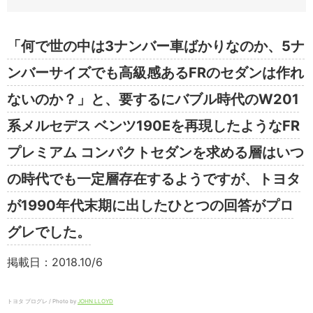
「何で世の中は3ナンバー車ばかりなのか、5ナ
ンバーサイズでも高級感あるFRのセダンは作れ
ないのか？」と、要するにバブル時代のW201
系メルセデス ベンツ190Eを再現したようなFR
プレミアム コンパクトセダンを求める層はいつ
の時代でも一定層存在するようですが、トヨタ
が1990年代末期に出したひとつの回答がプロ
グレでした。
掲載日：2018.10/6
トヨタ プログレ / Photo by
JOHN LLOYD