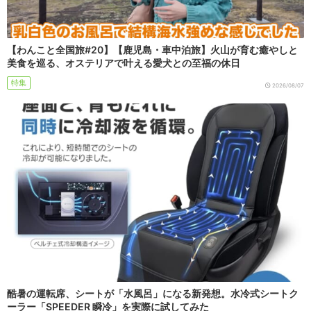
【わんこと全国旅#20】【鹿児島・車中泊旅】火山が育む癒やしと
美食を巡る、オステリアで叶える愛犬との至福の休日
特集
2026/08/07
酷暑の運転席、シートが「水風呂」になる新発想。水冷式シートク
ーラー「SPEEDER 瞬冷」を実際に試してみた