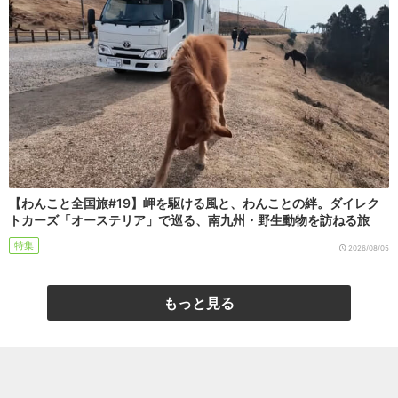
【わんこと全国旅#19】岬を駆ける風と、わんことの絆。ダイレク
トカーズ「オーステリア」で巡る、南九州・野生動物を訪ねる旅
特集
2026/08/05
もっと見る