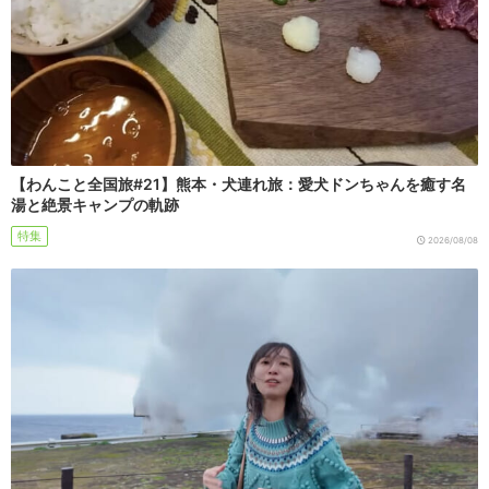
【わんこと全国旅#21】熊本・犬連れ旅：愛犬ドンちゃんを癒す名
湯と絶景キャンプの軌跡
特集
2026/08/08