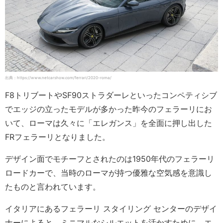
出典：https://www.netcarshow.com/ferrari/2020-roma/
F8トリブートやSF90ストラダーレといったコンペティシブ
でエッジの立ったモデルが多かった昨今のフェラーリにお
いて、ローマは久々に「エレガンス」を全面に押し出した
FRフェラーリとなりました。
デザイン面でモチーフとされたのは1950年代のフェラーリ
ロードカーで、当時のローマが持つ優雅な空気感を意識し
たものと言われています。
イタリアにあるフェラーリ スタイリング センターのデザイ
ナーによると、ミニマルなシルエットを活かすために、エ