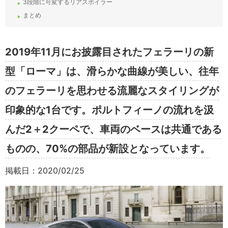
3段階に可変するリアスポイラー
まとめ
2019年11月にお披露目されたフェラーリの新
型「ローマ」は、滑らかな曲線が美しい、往年
のフェラーリを思わせる流麗なスタイリングが
印象的な1台です。ポルトフィーノの流れを汲
んだ2＋2クーペで、車両のベースは共通である
ものの、70%の部品が新設となっています。
掲載日：2020/02/25