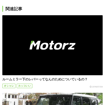
関連記事
ルームミラー下のレバーってなんのためについているの？
オシャレ
カッコいい
2019/07/04