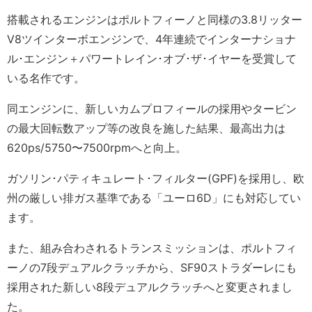
搭載されるエンジンはポルトフィーノと同様の3.8リッター
V8ツインターボエンジンで、4年連続でインターナショナ
ル･エンジン＋パワートレイン･オブ･ザ･イヤーを受賞して
いる名作です。
同エンジンに、新しいカムプロフィールの採用やタービン
の最大回転数アップ等の改良を施した結果、最高出力は
620ps/5750〜7500rpmへと向上。
ガソリン･パティキュレート･フィルター(GPF)を採用し、欧
州の厳しい排ガス基準である「ユーロ6D」にも対応してい
ます。
また、組み合わされるトランスミッションは、ポルトフィ
ーノの7段デュアルクラッチから、SF90ストラダーレにも
採用された新しい8段デュアルクラッチへと変更されまし
た。