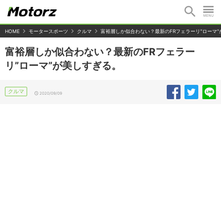
HOME
モータースポーツ
クルマ
富裕層しか似合わない？最新のFRフェラーリ"ローマ
富裕層しか似合わない？最新のFRフェラー
リ”ローマ”が美しすぎる。
クルマ
2020/09/09