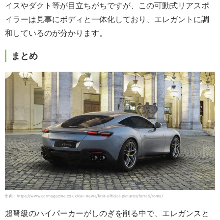
イスやダクト等が目立ちがちですが、この可動式リアスポ
イラーは見事にボディと一体化しており、エレガントに調
和しているのが分かります。
まとめ
出典：https://www.carmagazine.co.uk/car-news/first-official-pictures/ferrari/roma/
超弩級のハイパーカーがしのぎを削る中で、エレガンスと