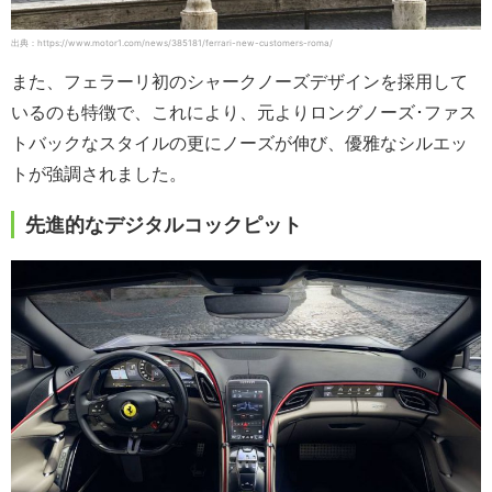
出典：https://www.motor1.com/news/385181/ferrari-new-customers-roma/
また、フェラーリ初のシャークノーズデザインを採用して
いるのも特徴で、これにより、元よりロングノーズ･ファス
トバックなスタイルの更にノーズが伸び、優雅なシルエッ
トが強調されました。
先進的なデジタルコックピット