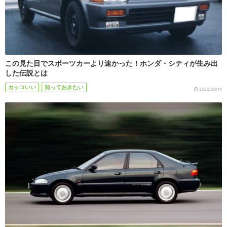
この見た目でスポーツカーより速かった！ホンダ・シティが生み出
した伝説とは
カッコいい
知っておきたい
2020/09/14