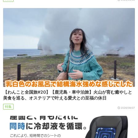
【わんこと全国旅#20】【鹿児島・車中泊旅】火山が育む癒やしと
美食を巡る、オステリアで叶える愛犬との至福の休日
特集
2026/08/07