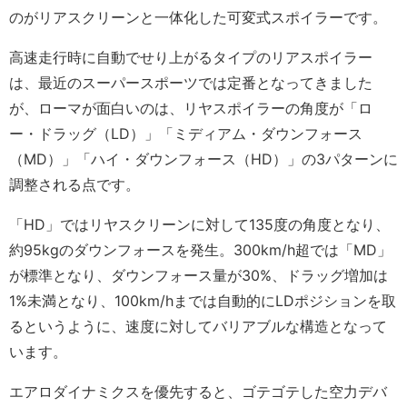
のがリアスクリーンと一体化した可変式スポイラーです。
高速走行時に自動でせり上がるタイプのリアスポイラー
は、最近のスーパースポーツでは定番となってきました
が、ローマが面白いのは、リヤスポイラーの角度が「ロ
ー・ドラッグ（LD）」「ミディアム・ダウンフォース
（MD）」「ハイ・ダウンフォース（HD）」の3パターンに
調整される点です。
「HD」ではリヤスクリーンに対して135度の角度となり、
約95kgのダウンフォースを発生。300km/h超では「MD」
が標準となり、ダウンフォース量が30%、ドラッグ増加は
1%未満となり、100km/hまでは自動的にLDポジションを取
るというように、速度に対してバリアブルな構造となって
います。
エアロダイナミクスを優先すると、ゴテゴテした空力デバ