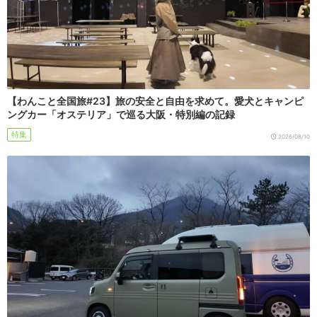
【わんこと全国旅#23】旅の安全と自由を求めて。愛犬とキャンピ
ングカー「オステリア」で巡る大阪・特別編の記録
特集
2026/08/10