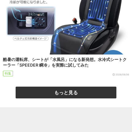
酷暑の運転席、シートが「水風呂」になる新発想。水冷式シートク
ーラー「SPEEDER 瞬冷」を実際に試してみた
特集
2026/08/06
もっと見る