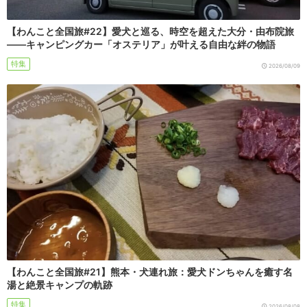
【わんこと全国旅#22】愛犬と巡る、時空を超えた大分・由布院旅
――キャンピングカー「オステリア」が叶える自由な絆の物語
特集
2026/08/09
【わんこと全国旅#21】熊本・犬連れ旅：愛犬ドンちゃんを癒す名
湯と絶景キャンプの軌跡
特集
2026/08/08