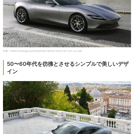
出典：https://www.gq.com/story/new-ferrari-roma-can-run-us-over
50〜60年代を彷彿とさせるシンプルで美しいデザ
イン