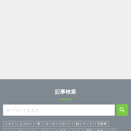
記事検索
クルマ
エコカー
車
モータースポーツ
軽トラック
営業車