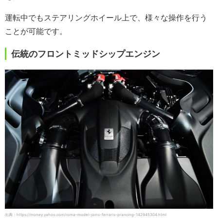
運転中でもステアリングホイール上で、様々な操作を行う
ことが可能です。
伝統のフロントミッドシップエンジン
出典：https://money.yahoo.com/roma-model-joins-ferraris-prancing-142945304.html