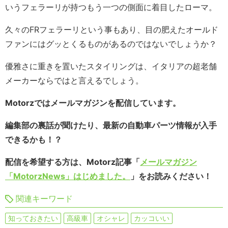
いうフェラーリが持つもう一つの側面に着目したローマ。
久々のFRフェラーリという事もあり、目の肥えたオールド
ファンにはグッとくるものがあるのではないでしょうか？
優雅さに重きを置いたスタイリングは、イタリアの超老舗
メーカーならではと言えるでしょう。
Motorzではメールマガジンを配信しています。
編集部の裏話が聞けたり、最新の自動車パーツ情報が入手
できるかも！？
配信を希望する方は、Motorz記事「
メールマガジン
「MotorzNews」はじめました。
」をお読みください！
関連キーワード
知っておきたい
高級車
オシャレ
カッコいい