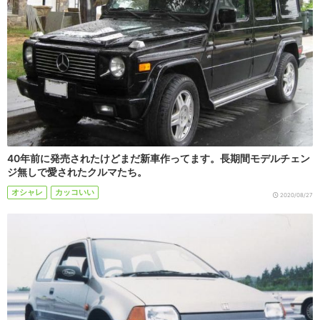
40年前に発売されたけどまだ新車作ってます。長期間モデルチェン
ジ無しで愛されたクルマたち。
オシャレ
カッコいい
2020/08/27