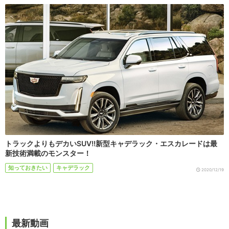
トラックよりもデカいSUV!!新型キャデラック・エスカレードは最
新技術満載のモンスター！
知っておきたい
キャデラック
2020/12/19
最新動画