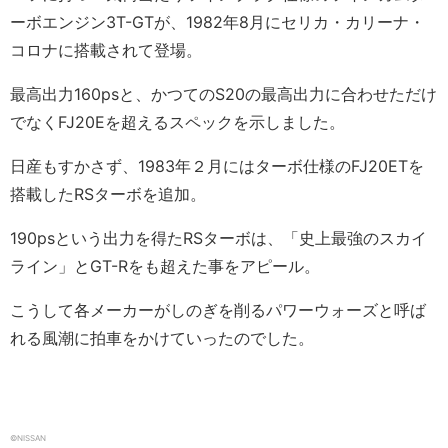
ーボエンジン3T-GTが、1982年8月にセリカ・カリーナ・
コロナに搭載されて登場。
最高出力160psと、かつてのS20の最高出力に合わせただけ
でなくFJ20Eを超えるスペックを示しました。
日産もすかさず、1983年２月にはターボ仕様のFJ20ETを
搭載したRSターボを追加。
190psという出力を得たRSターボは、「史上最強のスカイ
ライン」とGT-Rをも超えた事をアピール。
こうして各メーカーがしのぎを削るパワーウォーズと呼ば
れる風潮に拍車をかけていったのでした。
©NISSAN