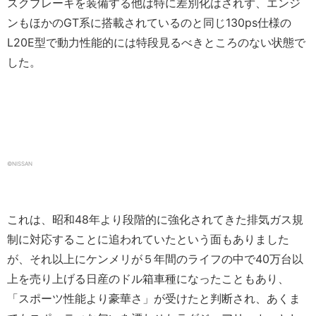
スクブレーキを装備する他は特に差別化はされず、エンジ
ンもほかのGT系に搭載されているのと同じ130ps仕様の
L20E型で動力性能的には特段見るべきところのない状態で
した。
©NISSAN
これは、昭和48年より段階的に強化されてきた排気ガス規
制に対応することに追われていたという面もありました
が、それ以上にケンメリが５年間のライフの中で40万台以
上を売り上げる日産のドル箱車種になったこともあり、
「スポーツ性能より豪華さ」が受けたと判断され、あくま