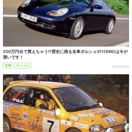
200万円台で買えちゃう!?歴史に残る名車ポルシェ911(996)は今が
買いです！
名車
オシャレ
2020/10/08