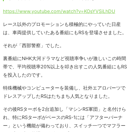
https://www.youtube.com/watch?v=KOsYVSiLhDU
レース以外のプロモーションも積極的にやっていた日産
は、車両提供していたある番組にもRSを登場させました。
それが「西部警察」でした。
裏番組にNHK大河ドラマなど視聴率争いが激しいこの時間
帯で、平均視聴率20%以上を叩き出すこの人気番組にもRS
を投入したのです。
特殊機械やコンピューターを装備し、社外エアロパーツで
ドレスアップしたRSはたちまち人気となりました。
その後RSターボを2台追加し「マシンRS軍団」と名付けら
れ、特にRSターボがベースのRS-1には「アフターバーナ
ー」という機能が備わっており、スイッチ一つでマフラー