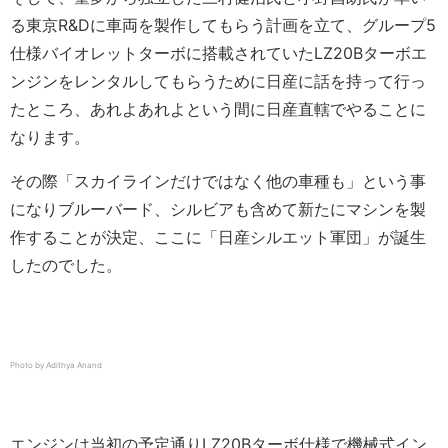
る東京R&Dに車両を製作してもらう計画を立て、グループ5
仕様バイオレットターボに搭載されていたLZ20Bターボエ
ンジンをレンタルしてもらうために日産に話を持って行っ
たところ、あれよあれよという間に日産直轄でやることに
なります。
その際「スカイラインだけではなく他の車種も」という事
になりブルーバード、シルビアも含めて新たにマシンを製
作することが決定、ここに「日産シルエット軍団」が誕生
したのでした。
Photo by Adithya Anand
エンジンは当初の予定通りLZ20Bターボ仕様で機械式イン