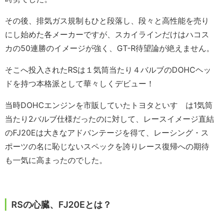
その後、排気ガス規制もひと段落し、段々と高性能を売り
にし始めた各メーカーですが、スカイラインだけはハコス
カの50連勝のイメージが強く、GT-R待望論が絶えません。
そこへ投入されたRSは１気筒当たり４バルブのDOHCヘッ
ドを持つ本格派として華々しくデビュー！
当時DOHCエンジンを市販していたトヨタといすゞは1気筒
当たり2バルブ仕様だったのに対して、レースイメージ直結
のFJ20Eは大きなアドバンテージを得て、レーシング・ス
ポーツの名に恥じないスペックを誇りレース復帰への期待
も一気に高まったのでした。
RSの心臓、FJ20Eとは？