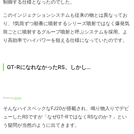
制御する仕様となったのでした。
このインジェクションシステムも従来の物とは異なってお
り、1気筒ずつ順番に噴射するシリーズ噴射ではなく爆発気
筒ごとに噴射するグループ噴射と呼ぶシステムを採用。よ
り高効率でハイパワーを狙える仕様になっていたのです。
GT-RになれなかったRS、しかし…
Photo by
Sicnag
そんなハイスペックなFJ20が搭載され、鳴り物入りでデビ
ューしたRSですが「なぜGT-RではなくRSなのか？」とい
う疑問が当然のように出てきます。