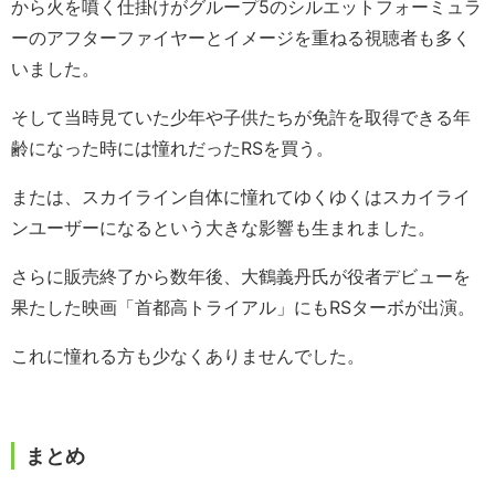
から火を噴く仕掛けがグループ5のシルエットフォーミュラ
ーのアフターファイヤーとイメージを重ねる視聴者も多く
いました。
そして当時見ていた少年や子供たちが免許を取得できる年
齢になった時には憧れだったRSを買う。
または、スカイライン自体に憧れてゆくゆくはスカイライ
ンユーザーになるという大きな影響も生まれました。
さらに販売終了から数年後、大鶴義丹氏が役者デビューを
果たした映画「首都高トライアル」にもRSターボが出演。
これに憧れる方も少なくありませんでした。
まとめ