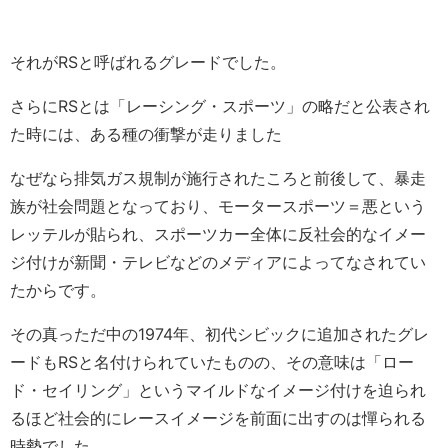
それがRSと呼ばれるグレードでした。
さらにRSとは「レーシング・スポーツ」の略だと公表され
た時には、ある種の衝撃が走りました
なぜなら排気ガス規制が施行されたころと前後して、暴走
族が社会問題となっており、モータースポーツ＝悪という
レッテルが貼られ、スポーツカー全体に反社会的なイメー
ジ付けが新聞・テレビなどのメディアによってなされてい
たからです。
その真っただ中の1974年、初代シビックに追加されたグレ
ードもRSと名付けられていたものの、その意味は「ロー
ド・セイリング」というマイルドなイメージ付けを迫られ
るほど社会的にレースイメージを前面に出すのは憚られる
時勢でした。