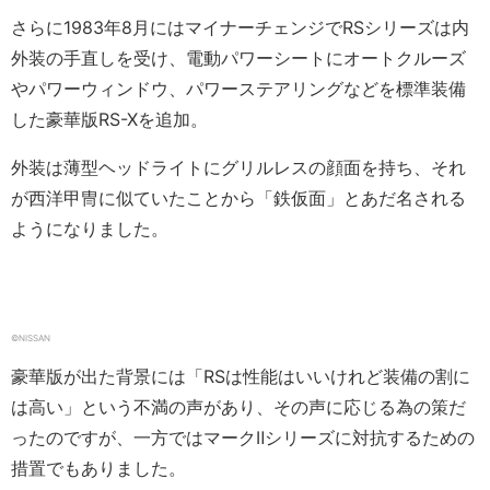
さらに1983年8月にはマイナーチェンジでRSシリーズは内
外装の手直しを受け、電動パワーシートにオートクルーズ
やパワーウィンドウ、パワーステアリングなどを標準装備
した豪華版RS-Xを追加。
外装は薄型ヘッドライトにグリルレスの顔面を持ち、それ
が西洋甲冑に似ていたことから「鉄仮面」とあだ名される
ようになりました。
©NISSAN
豪華版が出た背景には「RSは性能はいいけれど装備の割に
は高い」という不満の声があり、その声に応じる為の策だ
ったのですが、一方ではマークⅡシリーズに対抗するための
措置でもありました。