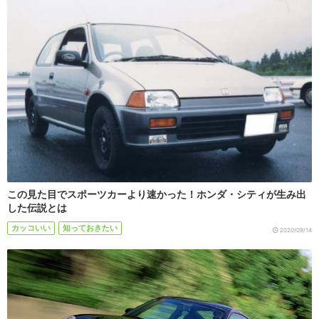
この見た目でスポーツカーより速かった！ホンダ・シティが生み出
した伝説とは
カッコいい
知っておきたい
2020/09/14