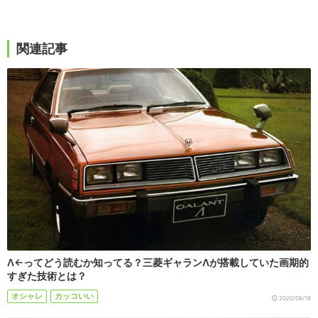
関連記事
Λ←ってどう読むか知ってる？三菱ギャランΛが搭載していた画期的
すぎた技術とは？
オシャレ
カッコいい
2020/08/18