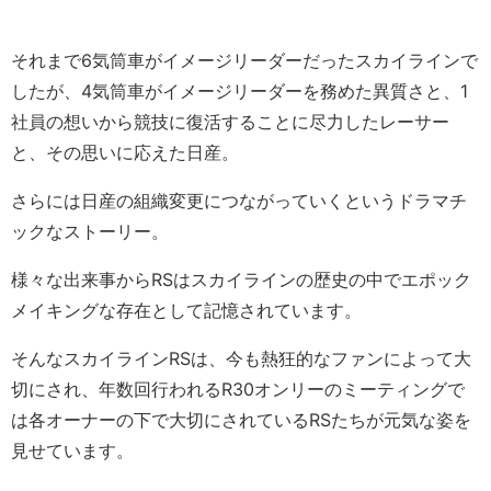
それまで6気筒車がイメージリーダーだったスカイラインで
したが、4気筒車がイメージリーダーを務めた異質さと、1
社員の想いから競技に復活することに尽力したレーサー
と、その思いに応えた日産。
さらには日産の組織変更につながっていくというドラマチ
ックなストーリー。
様々な出来事からRSはスカイラインの歴史の中でエポック
メイキングな存在として記憶されています。
そんなスカイラインRSは、今も熱狂的なファンによって大
切にされ、年数回行われるR30オンリーのミーティングで
は各オーナーの下で大切にされているRSたちが元気な姿を
見せています。