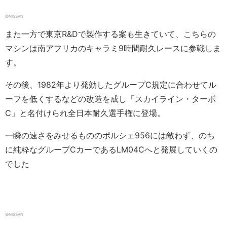
©️NISSAN
また一方で東京R&Dで製作する案も生きていて、こちらの
マシンは南アフリカのキャラミ9時間耐久レースに参戦しま
す。
その後、1982年より発効したグループC規定に合わせてル
ーフを低くするなどの改造を成し「スカイライン・ターボ
C」と名付けられ全日本耐久選手権に登場。
一瞬の速さをみせるもののポルシェ956には敵わず、のち
に純粋なグループCカーであるLM04Cへと発展していくの
でした
©NISSAN