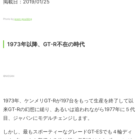
掲載日：2019/01/25
Photo by
jason goulding
1973年以降、GT-R不在の時代
©NISSAN
1973年、ケンメリGT-Rが197台をもって生産を終了して以
来GT-Rの幻想に縋り、あるいは追われながら1977年に５代
目、ジャパンにモデルチェンジします。
しかし、最もスポーティーなグレードGT-ESでも４輪ディ