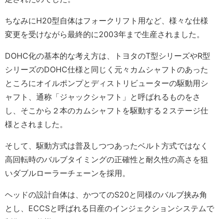
ちなみにH20型自体はフォークリフト用など、様々な仕様
変更を受けながら最終的に2003年まで生産されました。
DOHC化の基本的な考え方は、トヨタのT型シリーズやR型
シリーズのDOHC仕様と同じく元々カムシャフトのあった
ところにオイルポンプとディストリビューターの駆動用シ
ャフト、通称「ジャックシャフト」と呼ばれるものをさ
し、そこから２本のカムシャフトを駆動する２ステージ仕
様とされました。
そして、駆動方式は普及しつつあったベルト方式ではなく
高回転時のバルブタイミングの正確性と耐久性の高さを狙
いダブルローラーチェーンを採用。
ヘッドの設計自体は、かつてのS20と同様のバルブ挟み角
とし、ECCSと呼ばれる日産のインジェクションシステムで