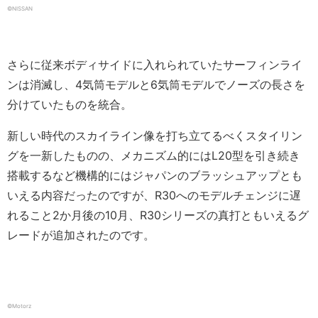
©NISSAN
さらに従来ボディサイドに入れられていたサーフィンライ
ンは消滅し、4気筒モデルと6気筒モデルでノーズの長さを
分けていたものを統合。
新しい時代のスカイライン像を打ち立てるべくスタイリン
グを一新したものの、メカニズム的にはL20型を引き続き
搭載するなど機構的にはジャパンのブラッシュアップとも
いえる内容だったのですが、R30へのモデルチェンジに遅
れること2か月後の10月、R30シリーズの真打ともいえるグ
レードが追加されたのです。
©Motorz