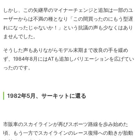
しかし、この矢継早のマイナーチェンジと追加は一部のユ
ーザーからは不満の種となり「この間買ったのにもう型遅
れになったじゃないか！」という抗議の声も少なくはあり
ませんでした。
そうした声もありながらモデル末期まで改良の手を緩め
ず、1984年8月にはATも追加しバリエーションを広げてい
ったのです。
1982年5月、サーキットに還る
市販車のスカイラインが再びスポーツ路線を歩み始めた
頃、もう一方でスカイラインのレース復帰への動きが胎動