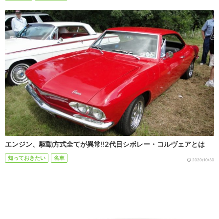
エンジン、駆動方式全てが異常!!2代目シボレー・コルヴェアとは
知っておきたい
名車
2020/10/30