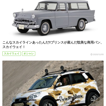
こんなスカイラインあったんだ!!プリンスが産んだ耽美な商用バン、
スカイウェイ！
スカイウェイ
オシャレ
2020/12/05