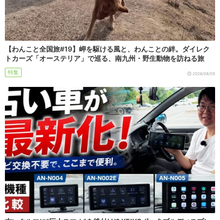
【わんこと全国旅#19】岬を駆ける風と、わんことの絆。ダイレク
トカーズ「オーステリア」で巡る、南九州・野生動物を訪ねる旅
特集
2026/08/05