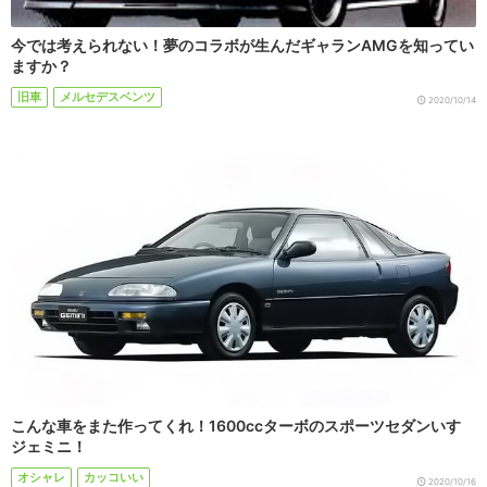
今では考えられない！夢のコラボが生んだギャランAMGを知ってい
ますか？
旧車
メルセデスベンツ
2020/10/14
こんな車をまた作ってくれ！1600ccターボのスポーツセダンいすゞ
ジェミニ！
オシャレ
カッコいい
2020/10/16