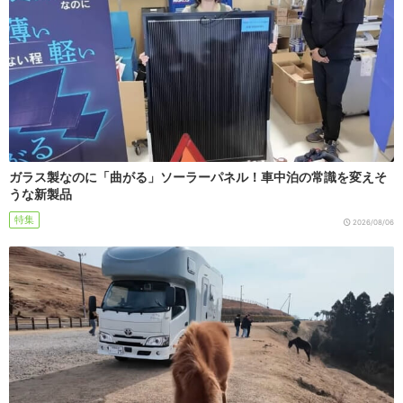
ガラス製なのに「曲がる」ソーラーパネル！車中泊の常識を変えそ
うな新製品
特集
2026/08/06