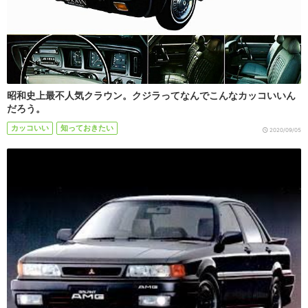
昭和史上最不人気クラウン。クジラってなんでこんなカッコいいん
だろう。
カッコいい
知っておきたい
2020/09/05