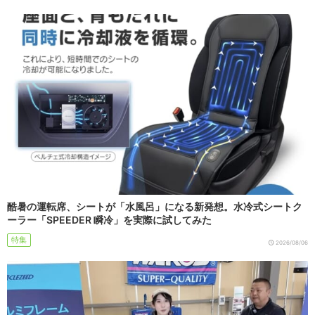
酷暑の運転席、シートが「水風呂」になる新発想。水冷式シートク
ーラー「SPEEDER 瞬冷」を実際に試してみた
特集
2026/08/06