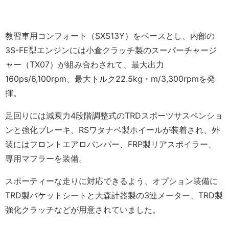
教習車用コンフォート（SXS13Y）をベースとし、内部の
3S-FE型エンジンには小倉クラッチ製のスーパーチャージ
ャー（TX07）が組み合わされて、最大出力
160ps/6,100rpm、最大トルク22.5kg・m/3,300rpmを発
揮。
足回りには減衰力4段階調整式のTRDスポーツサスペンショ
ンと強化ブレーキ、RSワタナベ製ホイールが装着され、外
装にはフロントエアロバンパー、FRP製リアスポイラー、
専用マフラーを装備。
スポーティーな走りに対応できるよう、オプション装備に
TRD製バケットシートと大森計器製の3連メーター、TRD製
強化クラッチなどが用意されていました。