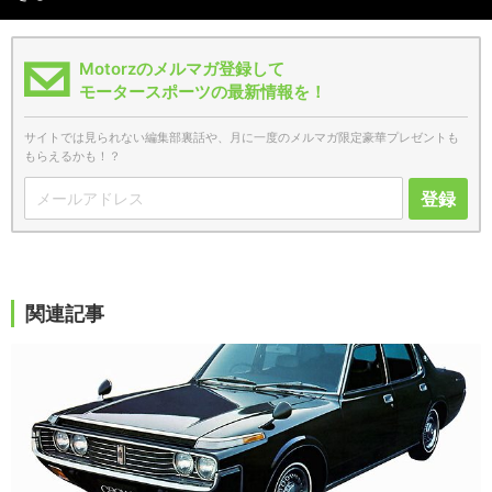
Motorzのメルマガ登録して
モータースポーツの最新情報を！
サイトでは見られない編集部裏話や、月に一度のメルマガ限定豪華プレゼントも
もらえるかも！？
登録
関連記事