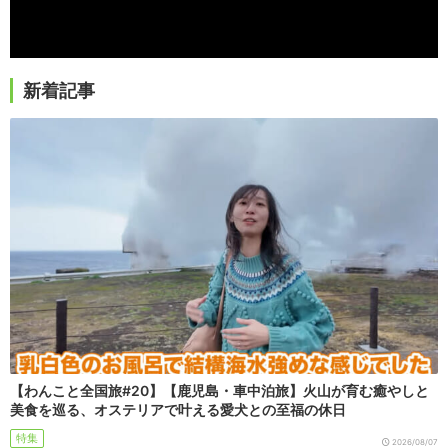
新着記事
【わんこと全国旅#20】【鹿児島・車中泊旅】火山が育む癒やしと
美食を巡る、オステリアで叶える愛犬との至福の休日
特集
2026/08/07