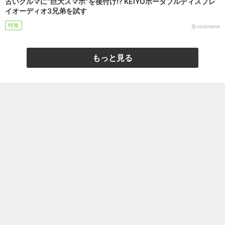
古いクルマに“巨大スマホ”を後付け!? KEIYOポータブルディスプレ
イオーディオ3兄弟を試す
特集
2026/08/04
もっと見る