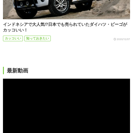
インドネシアで大人気!?日本でも売られていたダイハツ・ビーゴが
カッコいい！
カッコいい
知っておきたい
2020/12/07
最新動画