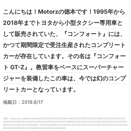
こんにちは！Motorzの徳本です！1995年から
2018年までトヨタから小型タクシー専用車と
して販売されていた、『コンフォート』には、
かつて期間限定で受注生産されたコンプリート
カーが存在しています。その名は『コンフォー
ト GT-Z』。教習車をベースにスーパーチャー
ジャーを装備したこの車は、今では幻のコンプ
リートカーとなっています。
掲載日：2019.8/17
出典：https://ja.wikipedia.org/wiki/%E3%83%88%E3%83%A8%E3%82%BF%E3%83%BB%E3%82%B3%E3%8
3%B3%E3%83%95%E3%82%A9%E3%83%BC%E3%83%88#%E3%82%B3%E3%83%B3%E3%83%95%E3%82%
A9%E3%83%BC%E3%83%88GT-Z%E3%82%B9%E3%83%BC%E3%83%91%E3%83%BC%E3%83%81%E3%83%
A3%E3%83%BC%E3%82%B8%E3%83%A3%E3%83%BC