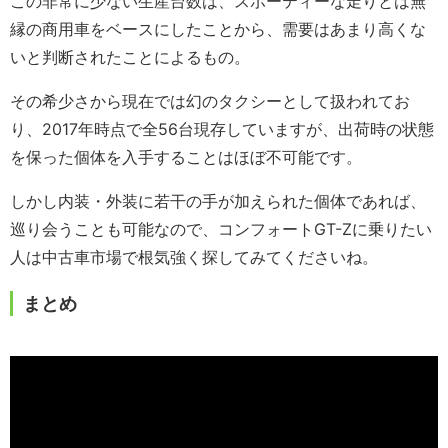
この非常に少ない生産台数は、スポーティーな走りとは無
縁の商用車をベースにしたことから、需要はあまり高くな
いと判断されたことによるもの。
その希少さから現在では幻のタクシーとして扱われてお
り、2017年時点で全56台現存していますが、出荷時の状態
を保った個体を入手することはほぼ不可能です。
しかし内装・外装に若干の手が加えられた個体であれば、
巡り会うことも可能なので、コンフォートGT-Zに乗りたい
人は中古車市場で根気強く探してみてくださいね。
まとめ