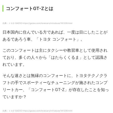
コンフォートGT-Zとは
出典：トヨタ GAZOO https://gazoo.com/ilovecars/introduce/181209.html
日本国内に住んでいる方であれば、一度は目にしたことが
あるであろう車、「トヨタ コンフォート」。
このコンフォートは主にタクシーや教習車として使用され
ており、多くの人々から「はたらくくるま」として認識さ
れています。
そんな速さとは無縁のコンフォートに、トヨタテクノクラ
フトの手でスポーティーなチューニングが施されたコンプ
リートカー、「コンフォートGT-Z」が存在したことを知っ
ていますか？
出典：トヨタ GAZOO https://gazoo.com/ilovecars/introduce/181209.html