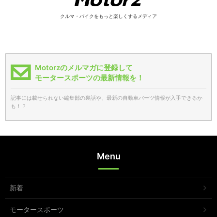
クルマ・バイクをもっと楽しくするメディア
Motorzのメルマガに登録して
モータースポーツの最新情報を！
記事には載せられない編集部の裏話や、最新の自動車パーツ情報が入手できるか
も！？
Menu
新着
モータースポーツ