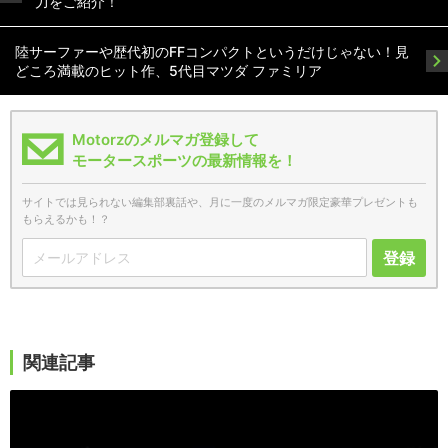
力をご紹介！
陸サーファーや歴代初のFFコンパクトというだけじゃない！見
どころ満載のヒット作、5代目マツダ ファミリア
Motorzのメルマガ登録して
モータースポーツの最新情報を！
サイトでは見られない編集部裏話や、月に一度のメルマガ限定豪華プレゼントも
もらえるかも！？
登録
関連記事