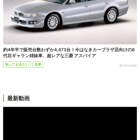
約4年半で販売台数わずか4,473台！今はなきカープラザ店向けの8
代目ギャラン姉妹車、超レアな三菱 アスパイア
知っておきたい
名車
2021/04/06
最新動画