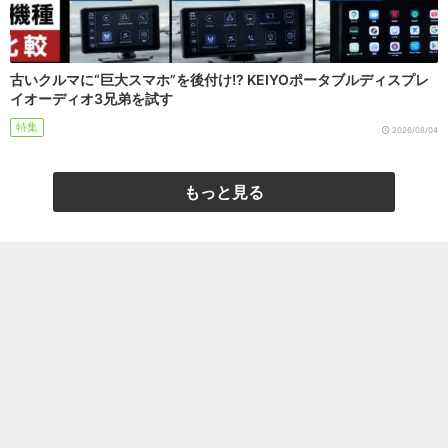
古いクルマに“巨大スマホ”を後付け!? KEIYOポータブルディスプレ
イオーディオ3兄弟を試す
特集
2026/08/04
もっと見る