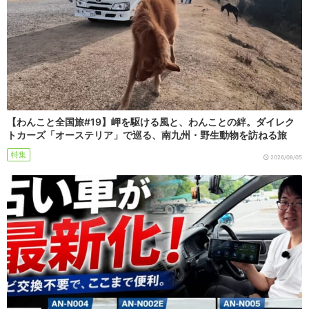
【わんこと全国旅#19】岬を駆ける風と、わんことの絆。ダイレク
トカーズ「オーステリア」で巡る、南九州・野生動物を訪ねる旅
特集
2026/08/05