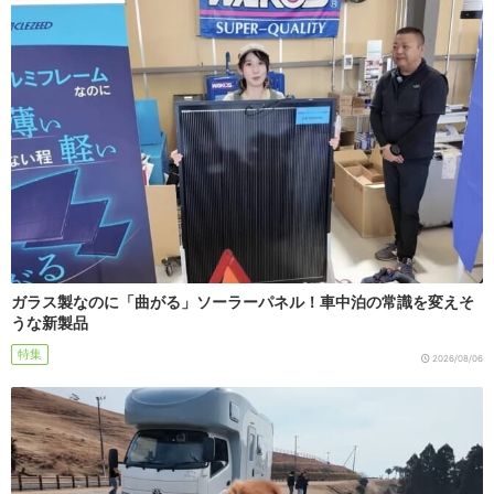
ガラス製なのに「曲がる」ソーラーパネル！車中泊の常識を変えそ
うな新製品
特集
2026/08/06