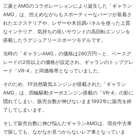
三菱とAMGのコラボレーションにより誕生した「ギャラン
AMG」は、控えめながらもスポーティーなパーツが装着さ
れたエクステリアや、レザーや木目調パネルを使った上質
なインテリア、気持ちの良いサウンドの高回転エンジンを
搭載したラグジュアリースポーツモデルです。
当時の「ギャランAMG」の価格は280万円～と、ベースグ
レードの2倍以上の価格が設定され、ギャランのトップグレ
ード「VR-4」と同価格帯となっていました。
そのため、FF自然吸気エンジンが搭載された「ギャラン
AMG」は、四輪駆動ターボエンジン搭載の「VR-4」の影に
隠れてしまい、販売台数が伸びないまま1992年に販売を終
了してしまいます。
そして販売台数に伸び悩んだギャランAMGは、現在中古車
で探しても、なかなか見つからないレア車となっていま