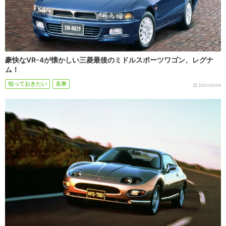
豪快なVR-4が懐かしい三菱最後のミドルスポーツワゴン、レグナ
ム！
知っておきたい
名車
2021/02/04