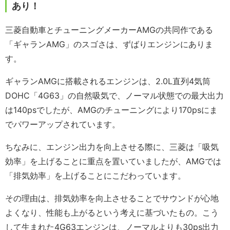
あり！
三菱自動車とチューニングメーカーAMGの共同作である
「ギャランAMG」のスゴさは、ずばりエンジンにありま
す。
ギャランAMGに搭載されるエンジンは、2.0L直列4気筒
DOHC「4G63」の自然吸気で、ノーマル状態での最大出力
は140psでしたが、AMGのチューニングにより170psにま
でパワーアップされています。
ちなみに、エンジン出力を向上させる際に、三菱は「吸気
効率」を上げることに重点を置いていましたが、AMGでは
「排気効率」を上げることにこだわっています。
その理由は、排気効率を向上させることでサウンドが心地
よくなり、性能も上がるという考えに基づいたもの。こう
して生まれた4G63エンジンは、ノーマルよりも30ps出力