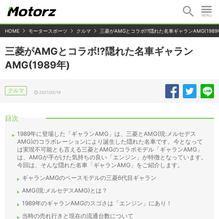
HOME
モータースポーツ
クルマ
三菱がAMGとコラボ!?隠れた名車ギャランAMG(1989
三菱がAMGとコラボ!?隠れた名車ギャラン
AMG(1989年)
クルマ
2021/02/19
目次
1989年に登場した「ギャランAMG」は、三菱とAMG(現:メルセデス
AMG)のコラボレーションにより誕生した隠れた名車です。今となって
は実現不可能とも言える三菱とAMGのコラボモデル「ギャランAMG」
は、AMGが手がけた気持ちの良い「エンジン」が特徴となっています。
今回は、そんな隠れた名車「ギャランAMG」をご紹介します。
ギャランAMGのベースモデルの三菱6代目ギャラン
AMG(現:メルセデスAMG)とは？
1989年のギャランAMGのスゴさは「エンジン」にあり！
当時の売れ行きと現在の流通台数について