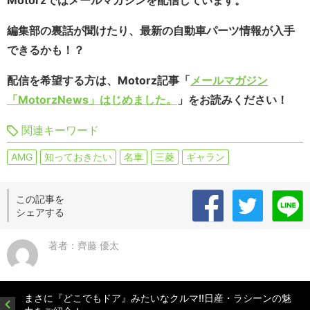
Motorzではメールマガジンを配信しています。
編集部の裏話が聞けたり、最新の自動車パーツ情報が入手
できるかも！？
配信を希望する方は、Motorz記事「
メールマガジン
「MotorzNews」はじめました。
」をお読みください！
関連キーワード
AMG
知っておきたい
名車
三菱
ギャラン
この記事を
シェアする
著者：齊藤 優太
まさに『どこでもドア』みたいなクルマ!!日産・ラシーンの魅