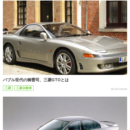
バブル世代の御曹司、三菱GTOとは
三菱
三菱自動車
2021/03/28