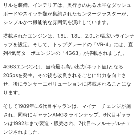
リルを装備。インテリアは、奥行きのある水平なダッシュ
ボードやスイッチ類が集約されたセンタークラスターが、
シンプルかつ機能的な雰囲気を演出しています。
搭載されたエンジンは、1.6L、1.8L、2.0Lと幅広いラインナ
ップを設定。そして、トップグレードの「VR-4」には、直
列4気筒ターボエンジンの「4G63」が搭載されました。
4G63エンジンは、当時最も高い出力(ネット値)となる
205psを発生。その後も改良されるごとに出力を向上さ
せ、後にランサーエボリューションに搭載されることにな
ります。
そして1989年に6代目ギャランは、マイナーチェンジが施
され、同時にギャランAMGをラインナップ。6代目ギャラ
ンは1992年まで製造・販売され、7代目へフルモデルチェ
ンジされました。