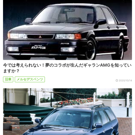
今では考えられない！夢のコラボが生んだギャランAMGを知ってい
ますか？
旧車
メルセデスベンツ
2020/10/14