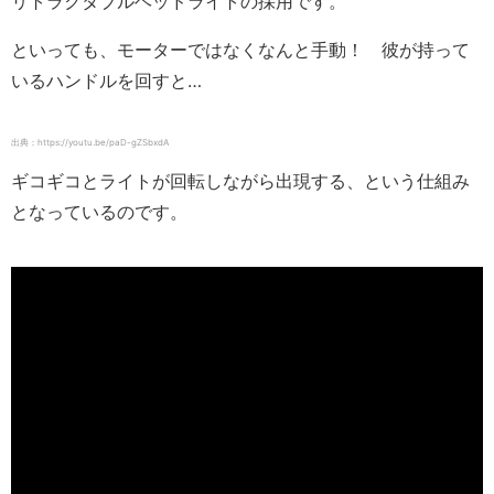
リトラクタブルヘッドライトの採用です。
といっても、モーターではなくなんと手動！ 彼が持って
いるハンドルを回すと…
出典：https://youtu.be/paD-gZSbxdA
ギコギコとライトが回転しながら出現する、という仕組み
となっているのです。