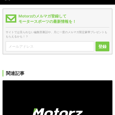
Motorzのメルマガ登録して
モータースポーツの最新情報を！
サイトでは見られない編集部裏話や、月に一度のメルマガ限定豪華プレゼントも
もらえるかも！？
登録
関連記事