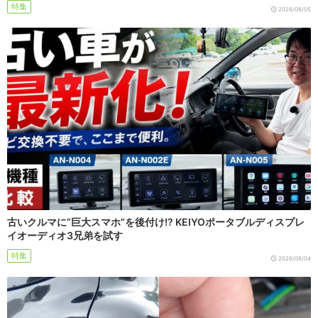
特集
2026/08/05
古いクルマに“巨大スマホ”を後付け!? KEIYOポータブルディスプレ
イオーディオ3兄弟を試す
特集
2026/08/04