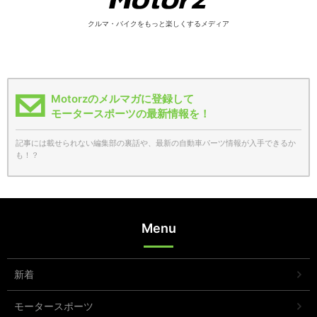
クルマ・バイクをもっと楽しくするメディア
Motorzのメルマガに登録して
モータースポーツの最新情報を！
記事には載せられない編集部の裏話や、最新の自動車パーツ情報が入手できるか
も！？
Menu
新着
モータースポーツ