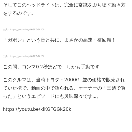
そしてこのヘッドライトは、完全に常識をぶち壊す動き方
をするのです。
出典：https://youtu.be/xiKGFGGk20k
「ガポン」という音と共に、まさかの高速・横回転！
出典：https://youtu.be/xiKGFGGk20k
この間、コンマ0.2秒ほどで、しかも手動です！
このクルマは、当時トヨタ・2000GT並の価格で販売され
ていた様で、動画の中で語られる、オーナーの「三越で買
った」というエピソードにも興味深々です…。
https://youtu.be/xiKGFGGk20k