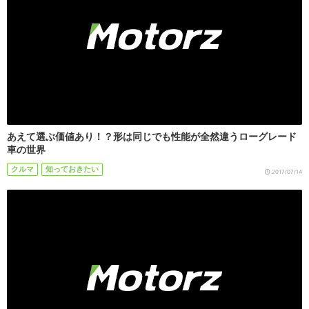
あえて選ぶ価値あり！？形は同じでも性能が全然違うローグレード
車の世界
クルマ
知っておきたい
2017/07/14