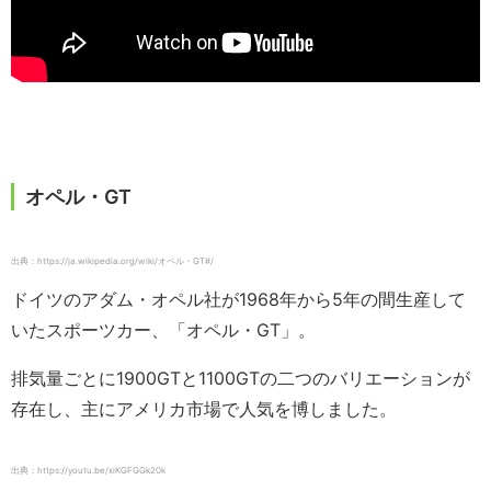
オペル・GT
出典：https://ja.wikipedia.org/wiki/オペル・GT#/
ドイツのアダム・オペル社が1968年から5年の間生産して
いたスポーツカー、「オペル・GT」。
排気量ごとに1900GTと1100GTの二つのバリエーションが
存在し、主にアメリカ市場で人気を博しました。
出典：https://youtu.be/xiKGFGGk20k