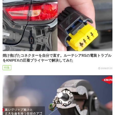
焼け焦げたコネクターを自分で直す。ルーテシアRSの電装トラブル
をKNIPEXの圧着プライヤーで解決してみた
特集
2026/07/31