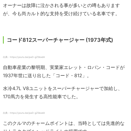
オーナーは故障に泣かされる事が多いとの噂もあります
が、今も尚カルト的な支持を受け続けている名車です。
コード812スーパーチャージャー (1973年式)
出典：https://youtu.be/paD-gZSbxdA
自動車産業の黎明期、実業家エレット・ロバン・コードが
1937年世に送り出した「コード・812」。
水冷4.7L V8ユニットをスーパーチャージャーで加給し、
170馬力を発生する高性能車でした。
出典：https://youtu.be/paD-gZSbxdA
このクルマのチャームポイントは、当時としては先進的な