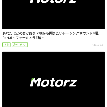
あなたはどの音が好き？朝から聞きたいレーシングサウンド4選。
Part.6～フォーミュラE編～
ネタ
カッコいい
2016/10/02