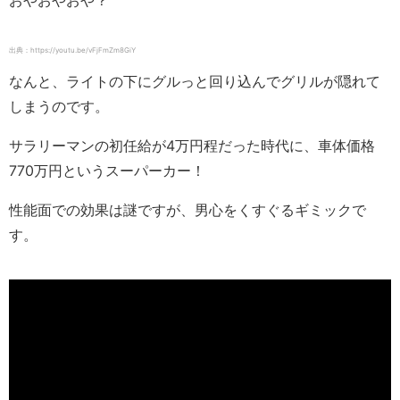
おやおやおや？
出典：https://youtu.be/vFjFmZm8GiY
なんと、ライトの下にグルっと回り込んでグリルが隠れて
しまうのです。
サラリーマンの初任給が4万円程だった時代に、車体価格
770万円というスーパーカー！
性能面での効果は謎ですが、男心をくすぐるギミックで
す。