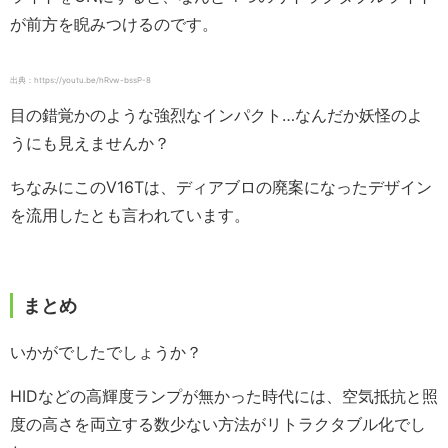
が前方を睨みつけるのです。
出典：https://youtu.be/hRvw-bssP-8
目の錯覚かのような強烈なインパクト…なんだか妖怪のよ
うにも見えませんか？
ちなみにこのV16Tは、ディアブロの廃案になったデザイン
を流用したとも言われています。
まとめ
いかがでしたでしょうか？
HIDなどの高輝度ランプが無かった時代には、空気抵抗と照
度の高さを両立する数少ない方法がリトラクタブル化でし