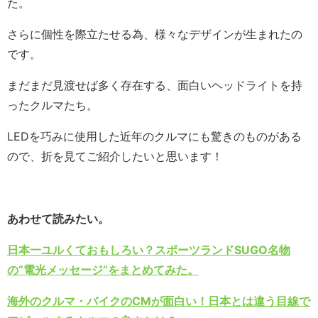
た。
さらに個性を際立たせる為、様々なデザインが生まれたの
です。
まだまだ見渡せば多く存在する、面白いヘッドライトを持
ったクルマたち。
LEDを巧みに使用した近年のクルマにも驚きのものがある
ので、折を見てご紹介したいと思います！
あわせて読みたい。
日本一ユルくておもしろい？スポーツランドSUGO名物
の“電光メッセージ”をまとめてみた。
海外のクルマ・バイクのCMが面白い！日本とは違う目線で