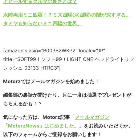
アピールするクルマの良さとは？
水陸両用ミニ四駆！？ミズ四駆(水四駆)の闇が深すぎる。
タミヤも知らないミニ四駆の世界。
[amazonjs asin=”B003B2WKP2″ locale=”JP”
title=”SOFT99 ( ソフト99 ) LIGHT ONE ヘッドライトリフ
レッシュ 03133 HTRC3″]
Motorzではメールマガジンを始めました！
編集部の裏話が聞けたり、月に一度は抽選でプレゼントが
もらえるかも！？
気になった方は、Motorz記事「
メールマガジン
「MotorzNews」はじめました。
」をお読みいただくか、
以下のフォームからご登録をお願いします！