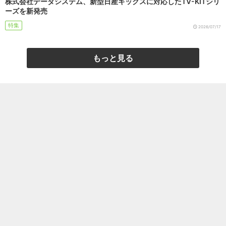
株式会社データシステム、新型日産キックスに対応したTV-KITシリ
ーズを新発売
特集
2026/07/17
もっと見る