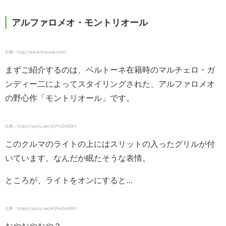
アルファロメオ・モントリオール
出典：http://www.thaivisa.com/
まずご紹介するのは、ベルトーネ在籍時のマルチェロ・ガ
ンディー二によってスタイリングされた、アルファロメオ
の野心作「モントリオール」です。
出典：https://youtu.be/vFjFmZm8GiY
このクルマのライトの上にはスリットの入ったグリルが付
いています。なんだか眠たそうな表情。
ところが、ライトをオンにすると…
出典：https://youtu.be/vFjFmZm8GiY