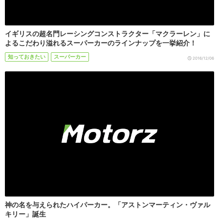
イギリスの超名門レーシングコンストラクター「マクラーレン」に
よるこだわり溢れるスーパーカーのラインナップを一挙紹介！
知っておきたい
スーパーカー
2016/12/06
神の名を与えられたハイパーカー。「アストンマーティン・ヴァル
キリー」誕生