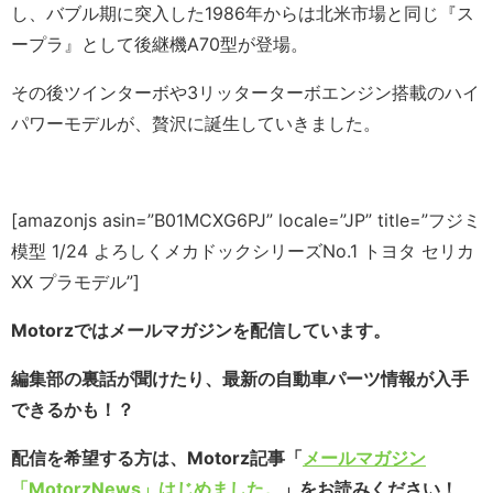
し、バブル期に突入した1986年からは北米市場と同じ『ス
ープラ』として後継機A70型が登場。
その後ツインターボや3リッターターボエンジン搭載のハイ
パワーモデルが、贅沢に誕生していきました。
[amazonjs asin=”B01MCXG6PJ” locale=”JP” title=”フジミ
模型 1/24 よろしくメカドックシリーズNo.1 トヨタ セリカ
XX プラモデル”]
Motorzではメールマガジンを配信しています。
編集部の裏話が聞けたり、最新の自動車パーツ情報が入手
できるかも！？
配信を希望する方は、Motorz記事「
メールマガジン
「MotorzNews」はじめました。
」をお読みください！