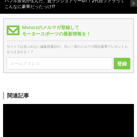
バブル景気が生んだ、超ラグジュアリーGT！2代目ソアラって
こんなに豪華だったっけ!?
Motorzのメルマガ登録して
モータースポーツの最新情報を！
サイトでは見られない編集部裏話や、月に一度のメルマガ限定豪華プレゼントも
もらえるかも！？
登録
関連記事