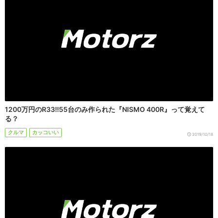
1200万円のR33!!55台のみ作られた『NISMO 400R』って覚えて
る？
クルマ
カッコいい
2019/10/18