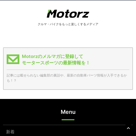
クルマ・バイクをもっと楽しくするメディア
Motorzのメルマガに登録して
モータースポーツの最新情報を！
記事には載せられない編集部の裏話や、最新の自動車パーツ情報が入手できるか
も！？
Menu
新着