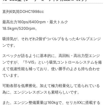
直列6気筒DOHC1998cc
最高出力160ps/6400rpm・最大トルク
18.5kgm/5200rpm。
吸排気が、それぞれ2個ずつバルブをもった4バルブエンジ
ンです。
スペックが語るように基本的に、高回転・高出力型エンジ
ンですが、『T-VIS』という吸気コントロールシステムを備
えて低速性能も補っており、使い勝手のよさも持ち合わせ
ています。
可動各部を低摩擦化、加えて極力軽量化して造られている
為に、エンジンレスポンスも素晴らしいです。
また、エンジン整備重量は160kgで、セリカXXに搭載する