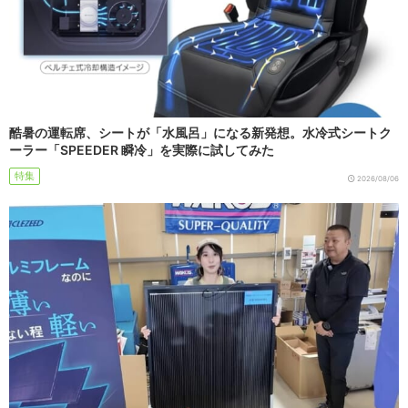
酷暑の運転席、シートが「水風呂」になる新発想。水冷式シートク
ーラー「SPEEDER 瞬冷」を実際に試してみた
特集
2026/08/06