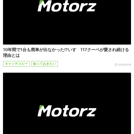
10年間で1台も廃車が出なかった!?いすゞ117クーペが愛され続ける
理由とは
キャッチコピー
知っておきたい
2019/05/18