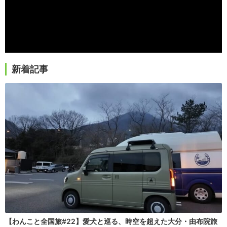
新着記事
【わんこと全国旅#22】愛犬と巡る、時空を超えた大分・由布院旅