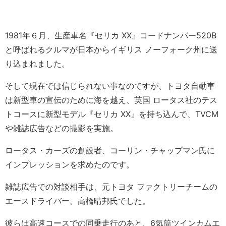
1981年６月、生産車名『セリカ XX』コードナンバー520B
と呼ばれるクルマが日本からイギリス ノーフォーク州に送
り込まれました。
そして現在では信じられない事なのですが、トヨタ自動車
は新型車の宣伝のために海を越え、英国 ロータス社のテス
トコースに新型モデル『セリカ XX』を持ち込んで、TVCM
や雑誌広告などの撮影を実施。
ロータス・カーズの創設者、コーリン・チャップマン氏に
インプレッションを求めたのです。
雑誌広告での対談相手は、元トヨタ ファクトリーチームの
エースドライバー、高橋晴邦氏でした。
彼らは高速コースでの同乗走行のあと、6気筒ツインカムエ