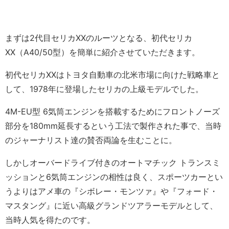
まずは2代目セリカXXのルーツとなる、初代セリカ
XX（A40/50型）を簡単に紹介させていただきます。
初代セリカXXはトヨタ自動車の北米市場に向けた戦略車と
して、1978年に登場したセリカの上級モデルでした。
4M-EU型 6気筒エンジンを搭載するためにフロントノーズ
部分を180mm延長するという工法で製作された事で、当時
のジャーナリスト達の賛否両論を生むことに。
しかしオーバードライブ付きのオートマチック トランスミ
ッションと6気筒エンジンの相性は良く、スポーツカーとい
うよりはアメ車の『シボレー・モンツァ』や『フォード・
マスタング』に近い高級グランドツアラーモデルとして、
当時人気を得たのです。