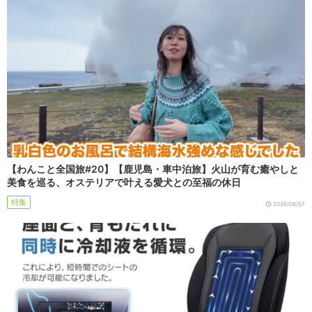
【わんこと全国旅#20】【鹿児島・車中泊旅】火山が育む癒やしと
美食を巡る、オステリアで叶える愛犬との至福の休日
特集
2026/08/07