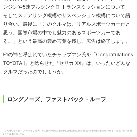
ンジンや5速フルシンクロ トランスミッションについて、
そしてステアリング機構やサスペンション機構について語
り合い、最後に「このクルマは、リアルスポーツカーだと
思う。国際市場の中でも魅力のあるスポーツカーであ
る。」という最高の褒め言葉を残し、広告は終了します。
F1の神と呼ばれていたチャップマン氏を「Congratulations
TOYOTA!!」と唸らせた『セリカ XX』は、いったいどんな
クルマだったのでしようか。
ロングノーズ、ファストバック・ルーフ
TOYOTA セリカ・スープラ / 出典：https://www.favcars.com/pictures-toyota-celica-supra-ma61-1982-84-1856
27-1024×768.htm