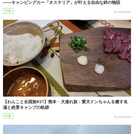
――キャンピングカー「オステリア」が叶える自由な絆の物語
特集
2026/08/09
【わんこと全国旅#21】熊本・犬連れ旅：愛犬ドンちゃんを癒す名
湯と絶景キャンプの軌跡
特集
2026/08/08