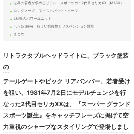
世界の若者が求めるリアル・スポーツカー2代目セリカXX（MA60）
ロングノーズ、ファストバック・ルーフ
2種類のパワーユニット
Fun to drive・程よい操縦性とサスペンション性能
まとめ
リトラクタブルヘッドライトに、ブラック塗装
の
テールゲートやビック リアバンパー。若者受け
を狙い、1981年7月2日にモデルチェンジを行
なった2代目セリカXXは、『スーパー グランド
スポーツ誕生』をキャッチフレーズに掲げて空
力重視のシャープなスタイリングで登場しまし