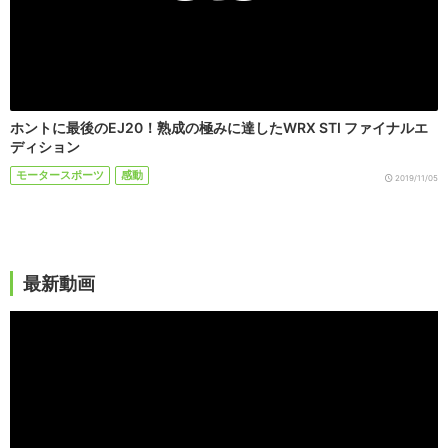
ホントに最後のEJ20！熟成の極みに達したWRX STI ファイナルエ
ディション
モータースポーツ
感動
2019/11/05
最新動画