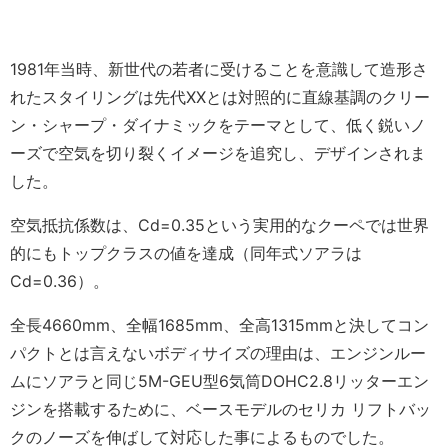
1981年当時、新世代の若者に受けることを意識して造形さ
れたスタイリングは先代XXとは対照的に直線基調のクリー
ン・シャープ・ダイナミックをテーマとして、低く鋭いノ
ーズで空気を切り裂くイメージを追究し、デザインされま
した。
空気抵抗係数は、Cd=0.35という実用的なクーペでは世界
的にもトップクラスの値を達成（同年式ソアラは
Cd=0.36）。
全長4660mm、全幅1685mm、全高1315mmと決してコン
パクトとは言えないボディサイズの理由は、エンジンルー
ムにソアラと同じ5M-GEU型6気筒DOHC2.8リッターエン
ジンを搭載するために、ベースモデルのセリカ リフトバッ
クのノーズを伸ばして対応した事によるものでした。