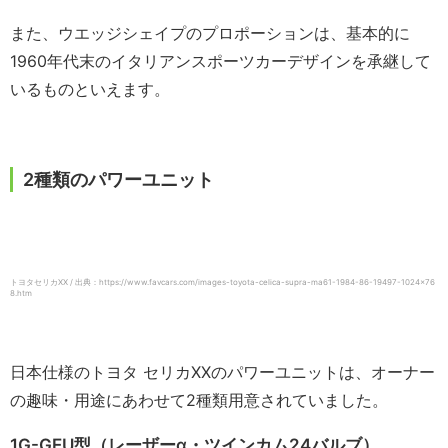
また、ウエッジシェイプのプロポーションは、基本的に
1960年代末のイタリアンスポーツカーデザインを承継して
いるものといえます。
2種類のパワーユニット
トヨタセリカXX / 出典：https://www.favcars.com/images-toyota-celica-supra-ma61-1984-86-19497-1024×76
8.htm
日本仕様のトヨタ セリカXXのパワーユニットは、オーナー
の趣味・用途にあわせて2種類用意されていました。
1G-GEU型（レーザーα・ツインカム24バルブ）