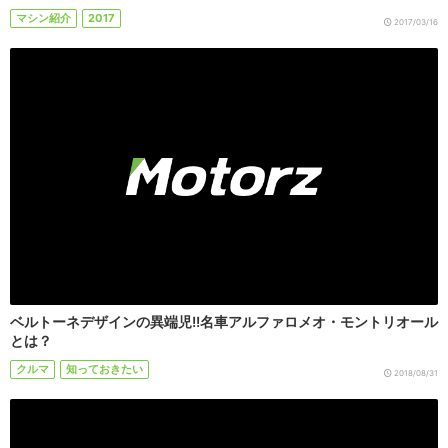
マシン紹介
2017
2017/03/16
ベルトーネデザインの異端児!!名車アルファロメオ・モントリオール
とは？
クルマ
知っておきたい
2018/08/31