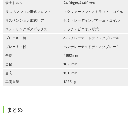
最大トルク
24.0kgm/4400rpm
サスペンション形式フロント
マクファーソン・ストラット・コイル
サスペンション形式リア
セミトレーディングアーム・コイル
ステアリングギアボックス
ラック・ピニオン形式
ブレーキ・前
ベンチレーテッドディスクブレーキ
ブレーキ・後
ベンチレーテッドディスクブレーキ
全長
4660mm
全幅
1685mm
全高
1315mm
車両重量
1235kg
まとめ