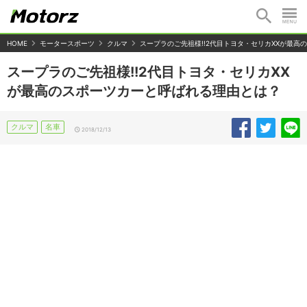
HOME
モータースポーツ
クルマ
スープラのご先祖様!!2代目トヨタ・セリカXXが最
スープラのご先祖様!!2代目トヨタ・セリカXX
が最高のスポーツカーと呼ばれる理由とは？
クルマ
名車
2018/12/13