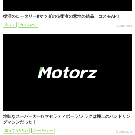
復活のロータリー!!マツダの技術者の意地の結晶、コスモAP！
クルマ
カッコいい
2018/12/23
地味なスーパーカー!?マセラティボーラ/メラクは極上のハンドリン
グマシンだった！
知っておきたい
スーパーカー
2019/03/10