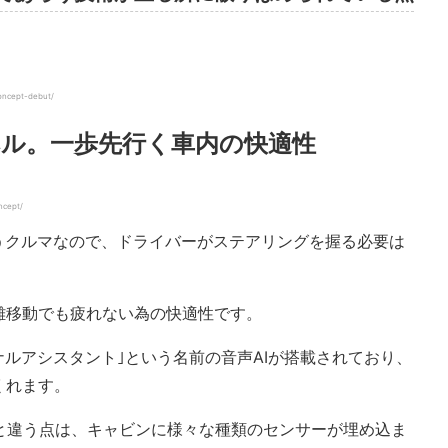
ncept-debut/
ル。一歩先行く車内の快適性
ncept/
を行うクルマなので、ドライバーがステアリングを握る必要は
離移動でも疲れない為の快適性です。
ーソナルアシスタント｣という名前の音声AIが搭載されており、
くれます。
スのAIと違う点は、キャビンに様々な種類のセンサーが埋め込ま