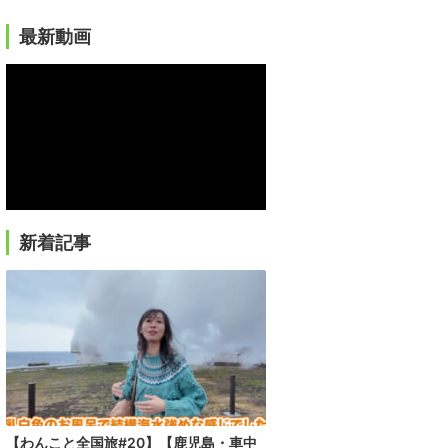
最新動画
新着記事
【わんこと全国旅#20】【鹿児島・車中