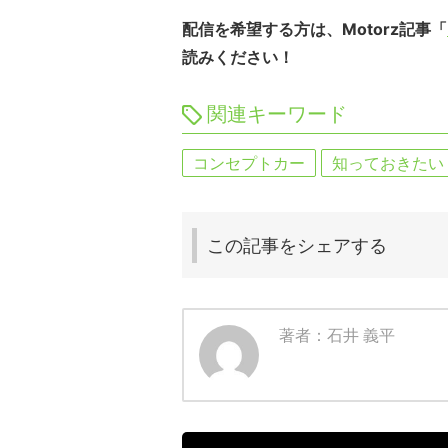
配信を希望する方は、Motorz記事「
読みください！
関連キーワード
コンセプトカー
知っておきたい
この記事を
シェアする
著者：石井 義平