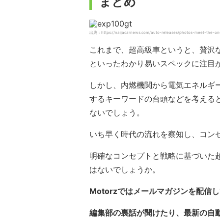
まとめ
出典：https://naijacarnews.com/auto-releases/photos-meet-the-one
これまで、超高級車というと、贅沢
といったわかり易いスペックに注目
しかし、内燃機関から電気エネルギー
するキーワードの台頭などを考えると
ないでしょう。
いち早く時代の流れを察知し、コン
明確なコンセプトと戦略に基づいた
はないでしょうか。
Motorzではメールマガジンを配信
編集部の裏話が聞けたり、最新の自