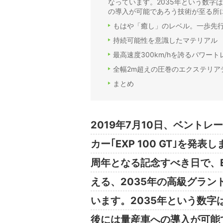
なっています。2035年という数字
の導入が可能であろう技術が至る所
もはや「癒し」のレベル。一歩先
持続可能性を意識したマテリアル
最高速度300km/hを誇るパワート
全幅2m超えの圧巻のエクステリア
まとめ
2019年7月10日、ベント
カー｢EXP 100 GT｣を
周年となる記念すべき日で、E
える、2035年の高級グラ
います。2035年という数字
後には量産車への導入が可能