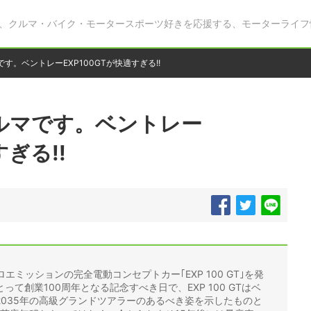
、クルマ・バイク・モータースポーツ好きを応援する、モーターライフ
す。ベントレーEXP100GTが快適すぎる!!
ルマです。ベントレー
すぎる!!
ロエミッションの完全電動コンセプトカー｢EXP 100 GT｣を発
て創業100周年となる記念すべき日で、EXP 100 GTはベ
035年の高級グランドツアラーのあるべき姿を示したものと