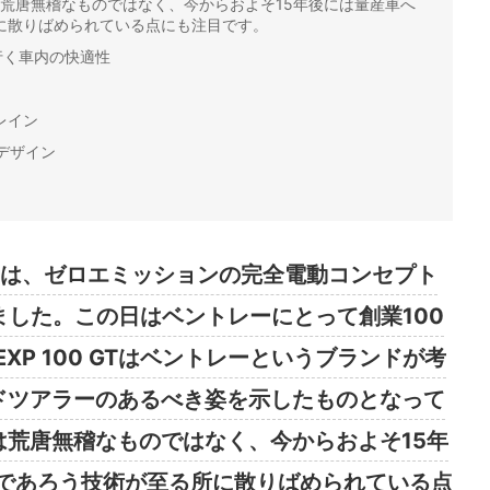
は荒唐無稽なものではなく、今からおよそ15年後には量産車へ
に散りばめられている点にも注目です。
行く車内の快適性
レイン
デザイン
レーは、ゼロエミッションの完全電動コンセプト
発表しました。この日はベントレーにとって創業100
XP 100 GTはベントレーというブランドが考
ンドツアラーのあるべき姿を示したものとなって
は荒唐無稽なものではなく、今からおよそ15年
であろう技術が至る所に散りばめられている点