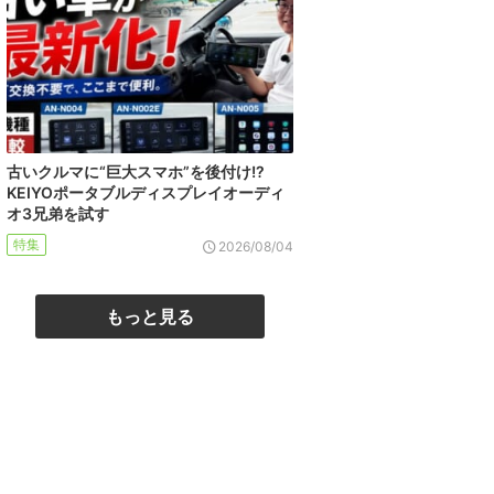
古いクルマに“巨大スマホ”を後付け!?
KEIYOポータブルディスプレイオーディ
オ3兄弟を試す
特集
2026/08/04
もっと見る