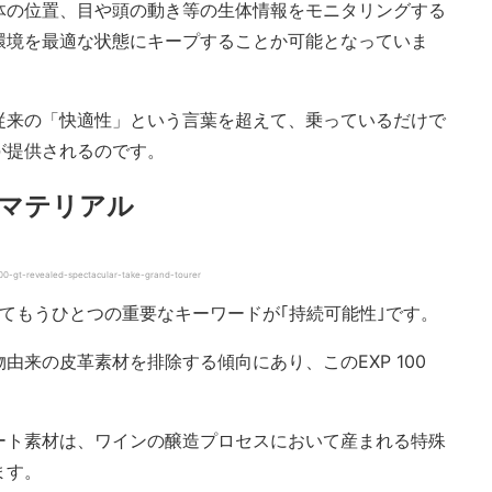
体の位置、目や頭の動き等の生体情報をモニタリングする
環境を最適な状態にキープすることか可能となっていま
従来の「快適性」という言葉を超えて、乗っているだけで
が提供されるのです。
マテリアル
0-gt-revealed-spectacular-take-grand-tourer
にとってもうひとつの重要なキーワードが｢持続可能性｣です。
由来の皮革素材を排除する傾向にあり、このEXP 100
ート素材は、ワインの醸造プロセスにおいて産まれる特殊
ます。