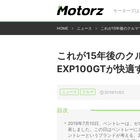
モーターズは
HOME
ニュース
これが15年後のクルマで
これが15年後のク
EXP100GTが快適
ニュース
クルマ
2019/11/02
目次
2019年7月10日、ベントレーは、ゼ
表しました。この日はベントレーにとっ
ントレーというブランドが考える、2