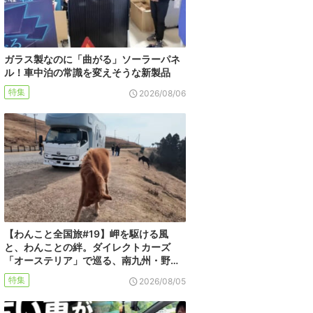
ガラス製なのに「曲がる」ソーラーパネ
ル！車中泊の常識を変えそうな新製品
特集
2026/08/06
【わんこと全国旅#19】岬を駆ける風
と、わんことの絆。ダイレクトカーズ
「オーステリア」で巡る、南九州・野…
特集
2026/08/05