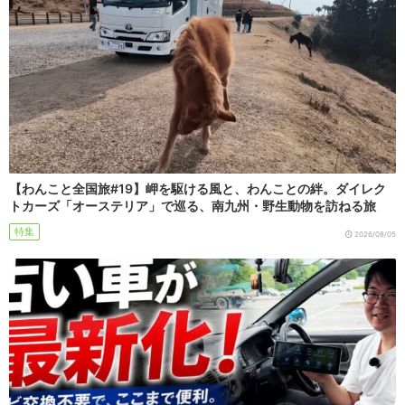
【わんこと全国旅#19】岬を駆ける風と、わんことの絆。ダイレク
トカーズ「オーステリア」で巡る、南九州・野生動物を訪ねる旅
特集
2026/08/05