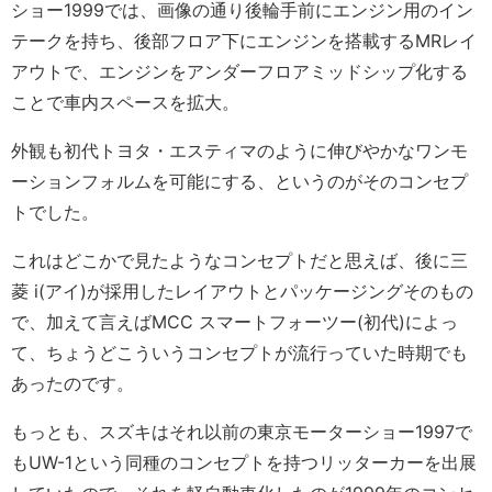
ショー1999では、画像の通り後輪手前にエンジン用のイン
テークを持ち、後部フロア下にエンジンを搭載するMRレイ
アウトで、エンジンをアンダーフロアミッドシップ化する
ことで車内スペースを拡大。
外観も初代トヨタ・エスティマのように伸びやかなワンモ
ーションフォルムを可能にする、というのがそのコンセプ
トでした。
これはどこかで見たようなコンセプトだと思えば、後に三
菱 i(アイ)が採用したレイアウトとパッケージングそのもの
で、加えて言えばMCC スマートフォーツー(初代)によっ
て、ちょうどこういうコンセプトが流行っていた時期でも
あったのです。
もっとも、スズキはそれ以前の東京モーターショー1997で
もUW-1という同種のコンセプトを持つリッターカーを出展