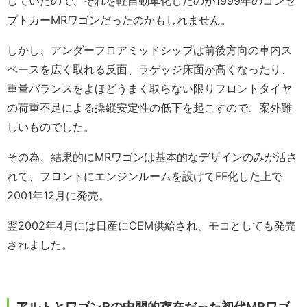
していたので、それを軽自動車化したのが1999年のコンセ
プトカーMRワゴンだったのかもしれません。
しかし、アンダーフロアミッドシップは前後方向の車内ス
ペースを広く取れる反面、ラゲッジ床面が高くなったり、
重量バランスをよほどうまく取らない限りフロントタイヤ
の荷重不足による操縦安定性の低下を起こすので、案外難
しいものでした。
その為、結果的にMRワゴンは基本的なデザインのみが活さ
れて、フロントにエンジンルームを設けてFF化した上で
2001年12月に発売。
翌2002年4月には日産にOEM供給され、モコとしても発売
されました。
アルトとワゴンRの中間的存在だった初代MRワゴ