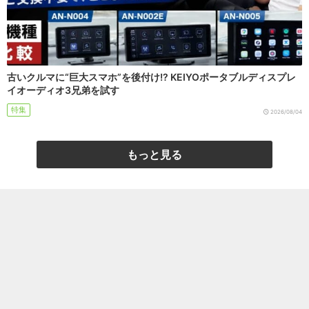
古いクルマに“巨大スマホ”を後付け!? KEIYOポータブルディスプレ
イオーディオ3兄弟を試す
特集
2026/08/04
もっと見る