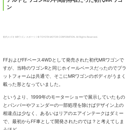
ン
初代スズキ MRワゴン スポーツ / © TOYOTA MOTOR CORPORATION. All Rights Reserved.
FFおよびFFベース4WDとして発売された初代MRワゴンで
すが、当時のワゴンRと同じホイールベースだったのでプラ
ットフォームは共通で、そこにMRワゴンのボディがうまく
載った形となっていました。
というより、1999年のモーターショーで展示していたもの
とバンパーやフェンダーの一部処理を除けばデザイン上の
相違点は少なく、あるいはリアのエアインテークはダミー
で、最初からFF車として開発されたのでは？と考えてしま
うほど。