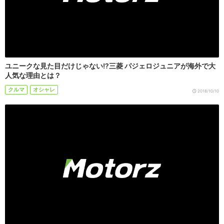
ユニークな見た目だけじゃない!?三菱 パジェロジュニアが海外で大
人気な理由とは？
クルマ
オシャレ
2018/10/10