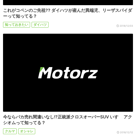
これがコペンのご先祖?? ダイハツが産んだ異端児、リーザスパイダ
ーって知ってる？
知っておきたい
ダイハツ
2018/12/03
今ならバカ売れ間違いなし!?正統派クロスオーバーSUV いすゞ アク
シオムって知ってる？
クルマ
オシャレ
2018/12/12