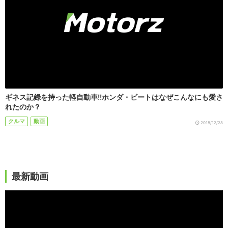
ギネス記録を持った軽自動車!!ホンダ・ビートはなぜこんなにも愛さ
れたのか？
クルマ
動画
2018/12/28
最新動画