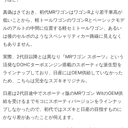
真偽はさておき、初代MRワゴンはワゴンRより若干車高が
低いことから、軽トールワゴンのワゴンRとベーシックモデ
ルのアルトの中間に位置する軽セミトールワゴン、あるい
は後のセルボのようなスペシャリティカー路線に見えなく
もありません。
実際、2代目以降とは異なり『MRワゴン スポーツ』という
活発なDOHCターボエンジン搭載のスポーティな派生型を
ラインナップしており、日産にはOEM供給していなかった
ため、こちらは完全なスズキオリジナル。
日産は2代目途中でスポーティ版のMRワゴン WitのOEM供
給を受けるまでモコにスポーティバージョンをラインナッ
プしなかったので、初代ではスズキと日産の目指すものに
かなり差があったことが伺えます。