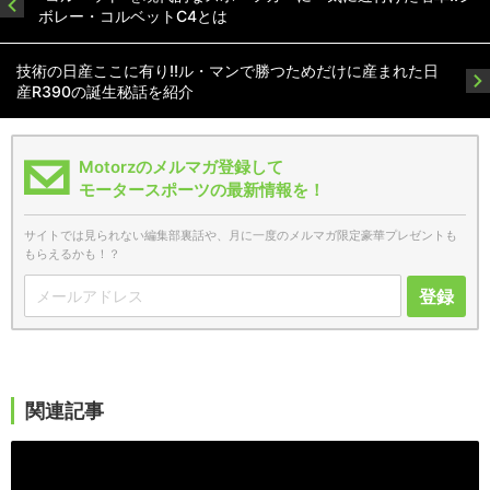
ボレー・コルベットC4とは
技術の日産ここに有り!!ル・マンで勝つためだけに産まれた日
産R390の誕生秘話を紹介
Motorzのメルマガ登録して
モータースポーツの最新情報を！
サイトでは見られない編集部裏話や、月に一度のメルマガ限定豪華プレゼントも
もらえるかも！？
登録
関連記事