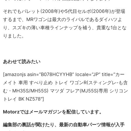
それでもパレット(2008年)や5代目セルボ(2006年)が登場
するまで、MRワゴンは最大のライバルであるダイハツよ
り、スズキの薄い車種ラインナップを補う、貴重な1台とな
りました。
あわせて読みたい
[amazonjs asin=”B078HCYYHB” locale=”JP” title=”カー
メイト 車用 すべり止め トレイ ワゴンR(スティングレ-も含
む・MH35S/MH55S) マツダ フレア(MJ55S)専用 シリコン
トレイ BK NZ578″]
Motorzではメールマガジンを配信しています。
編集部の裏話が聞けたり、最新の自動車パーツ情報が入手