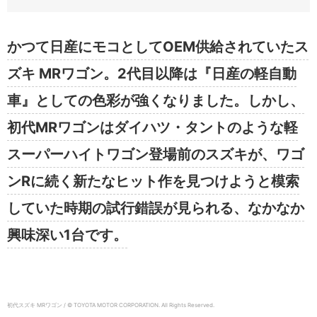
かつて日産にモコとしてOEM供給されていたス
ズキ MRワゴン。2代目以降は『日産の軽自動
車』としての色彩が強くなりました。しかし、
初代MRワゴンはダイハツ・タントのような軽
スーパーハイトワゴン登場前のスズキが、ワゴ
ンRに続く新たなヒット作を見つけようと模索
していた時期の試行錯誤が見られる、なかなか
興味深い1台です。
初代スズキ MRワゴン / © TOYOTA MOTOR CORPORATION. All Rights Reserved.