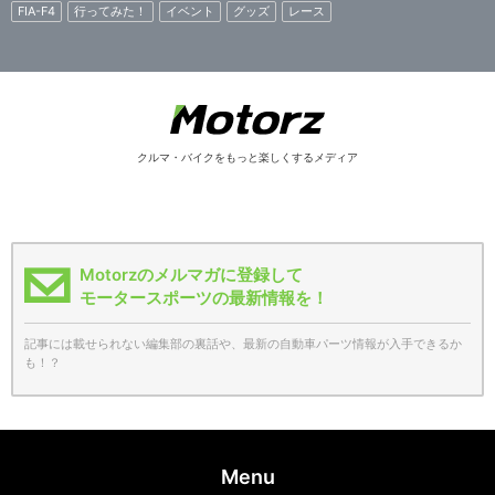
FIA-F4
行ってみた！
イベント
グッズ
レース
クルマ・バイクをもっと楽しくするメディア
Motorzのメルマガに登録して
モータースポーツの最新情報を！
記事には載せられない編集部の裏話や、最新の自動車パーツ情報が入手できるか
も！？
Menu