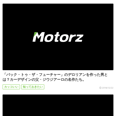
「バック・トゥ・ザ・フューチャー」のデロリアンを作った男と
は？カーデザインの父・ジウジアーロの名作たち。
カッコいい
知っておきたい
2018/12/22