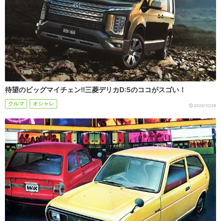
待望のビッグマイチェン!!三菱デリカD:5のココがスゴい！
クルマ
オシャレ
2020/10/28