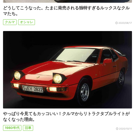
どうしてこうなった。たまに発売される独特すぎるルックスなクル
マたち。
クルマ
オシャレ
2020/08/17
やっぱり今見てもカッコいい！クルマからリトラクタブルライトが
なくなった理由。
1980年代
旧車
2020/10/11