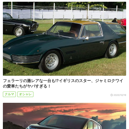
フェラーリの激レアな一台も!?イギリスのスター、ジャミロクワイ
の愛車たちがヤバすぎる！
クルマ
オシャレ
2020/10/19