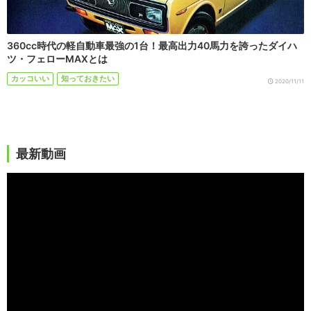
360cc時代の軽自動車最強の1台！最高出力40馬力を誇ったダイハ
ツ・フェローMAXとは
カッコいい
知っておきたい
2020/11/11
最新動画