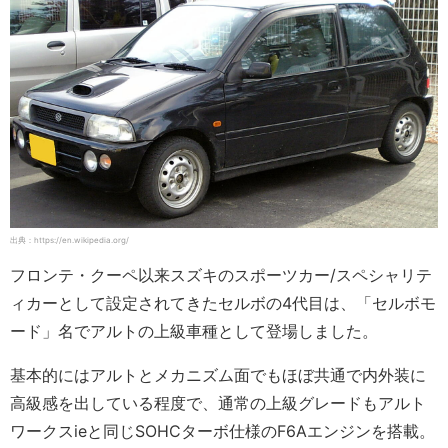
出典：https://en.wikipedia.org/
フロンテ・クーペ以来スズキのスポーツカー/スペシャリテ
ィカーとして設定されてきたセルボの4代目は、「セルボモ
ード」名でアルトの上級車種として登場しました。
基本的にはアルトとメカニズム面でもほぼ共通で内外装に
高級感を出している程度で、通常の上級グレードもアルト
ワークスieと同じSOHCターボ仕様のF6Aエンジンを搭載。