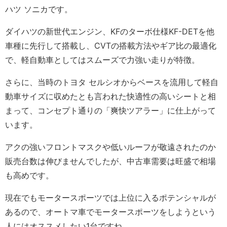
ハツ ソニカです。
ダイハツの新世代エンジン、KFのターボ仕様KF-DETを他
車種に先行して搭載し、CVTの搭載方法やギア比の最適化
で、軽自動車としてはスムーズで力強い走りが特徴。
さらに、当時のトヨタ セルシオからベースを流用して軽自
動車サイズに収めたとも言われた快適性の高いシートと相
まって、コンセプト通りの「爽快ツアラー」に仕上がって
います。
アクの強いフロントマスクや低いルーフが敬遠されたのか
販売台数は伸びませんでしたが、中古車需要は旺盛で相場
も高めです。
現在でもモータースポーツでは上位に入るポテンシャルが
あるので、オートマ車でモータースポーツをしようという
人にはオススメしたい1台ですね。