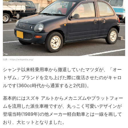
出典：https://wikipedia.org/
シャンテ以来軽乗用車から撤退していたマツダが、「オー
トザム」ブランドを立ち上げた際に復活させたのがキャロ
ルです(360cc時代から通算すると2代目)。
基本的にはスズキ アルトからメカニズムやプラットフォー
ムを流用した派生車種ですが、丸っこく可愛いデザインが
登場当時(1989年)の他メーカー軽自動車とは一線を画して
おり、大ヒットとなりました。