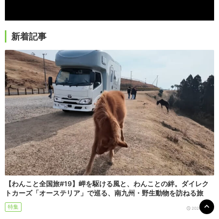
新着記事
【わんこと全国旅#19】岬を駆ける風と、わんことの絆。ダイレク
トカーズ「オーステリア」で巡る、南九州・野生動物を訪ねる旅
特集
2026/08/05