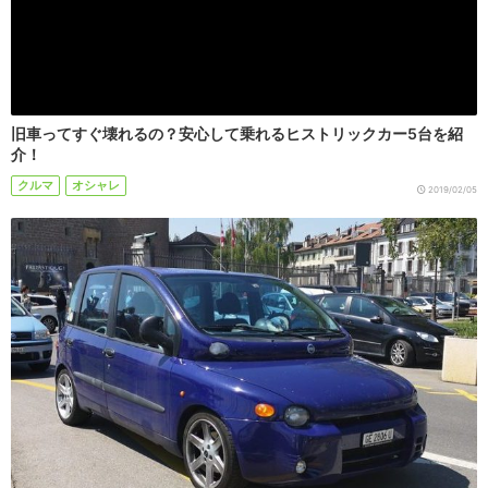
旧車ってすぐ壊れるの？安心して乗れるヒストリックカー5台を紹
介！
クルマ
オシャレ
2019/02/05