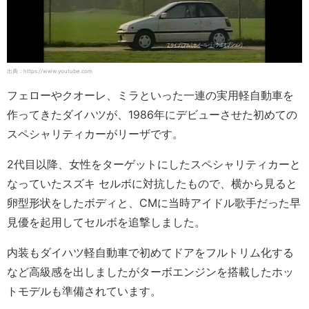
出典：https://www.youtube.com
フェローやクオーレ、ミラといった一連の実用軽自動車を
作ってきたダイハツが、1986年にデビューさせた初めての
スペシャリティカーがリーザです。
2代目以降、女性をターゲットにしたスペシャリティカーと
なっていたスズキ セルボに対抗したもので、横から見ると
卵型形状をしたボディと、CMに当時アイドル歌手だった早
見優を起用してセルボを追撃しました。
内装もダイハツ軽自動車で初めてドアをフルトリム化する
など高級感を出しましたがターボエンジンを搭載したホッ
トモデルも準備されています。