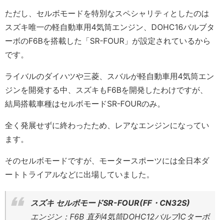
ただし、セルボモードを特別なスペシャリティとしたのは
スズキ唯一の軽自動車用4気筒エンジン、DOHC16バルブタ
ーボのF6Bを搭載した「SR-FOUR」が設定されているから
です。
ライバルのダイハツや三菱、スバルが軽自動車用4気筒エン
ジンを開発する中、スズキもF6Bを開発したわけですが、
結局搭載車種はセルボモードSR-FOURのみ。
全く発展せずに終わったため、レアなエンジンになってい
ます。
そのセルボモードですが、モータースポーツには全日本ダ
ートトライアルなどに出場していました。
スズキ セルボモードSR-FOUR(FF・CN32S)
エンジン：F6B 直列4気筒DOHC12バルブICターボ