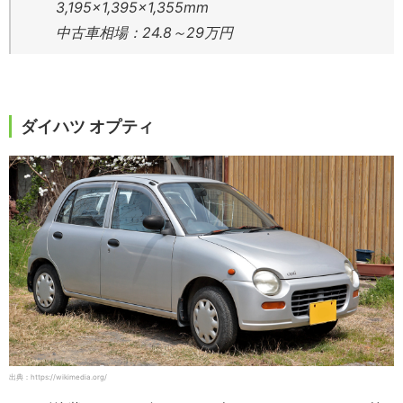
3,195×1,395×1,355mm
中古車相場：24.8～29万円
ダイハツ オプティ
出典：https://wikimedia.org/