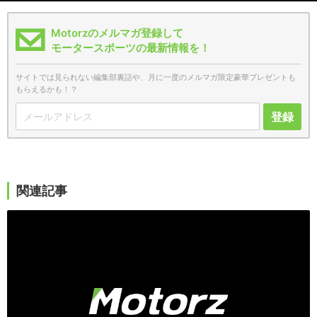
Motorzのメルマガ登録して
モータースポーツの最新情報を！
サイトでは見られない編集部裏話や、月に一度のメルマガ限定豪華プレゼントも
もらえるかも！？
登録
関連記事