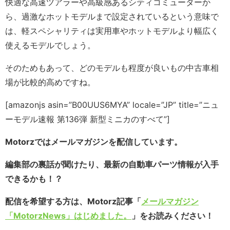
快適な高速ツアラーや高級感あるシティコミューターか
ら、過激なホットモデルまで設定されているという意味で
は、軽スペシャリティは実用車やホットモデルより幅広く
使えるモデルでしょう。
そのためもあって、どのモデルも程度が良いもの中古車相
場が比較的高めですね。
[amazonjs asin=”B00UUS6MYA” locale=”JP” title=”ニュ
ーモデル速報 第136弾 新型ミニカのすべて”]
Motorzではメールマガジンを配信しています。
編集部の裏話が聞けたり、最新の自動車パーツ情報が入手
できるかも！？
配信を希望する方は、Motorz記事「
メールマガジン
「MotorzNews」はじめました。
」をお読みください！