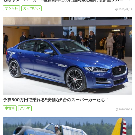
オシャレ
カッコいい
2020/09/15
予算500万円で乗れる!!安価な5台のスーパーカーたち！
中古車
クルマ
2020/11/23