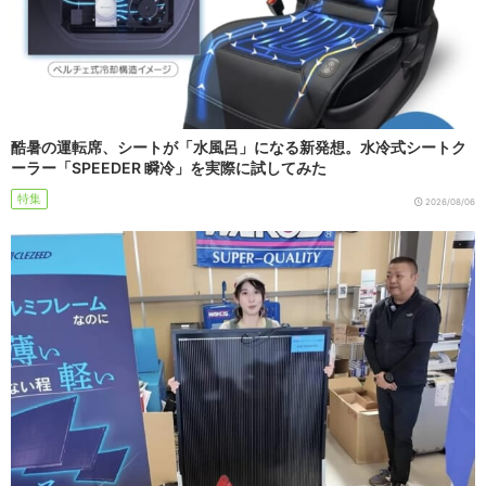
酷暑の運転席、シートが「水風呂」になる新発想。水冷式シートク
ーラー「SPEEDER 瞬冷」を実際に試してみた
特集
2026/08/06