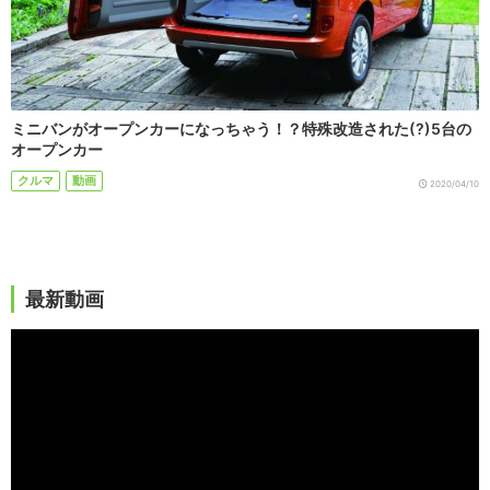
ミニバンがオープンカーになっちゃう！？特殊改造された(?)5台の
オープンカー
クルマ
動画
2020/04/10
最新動画