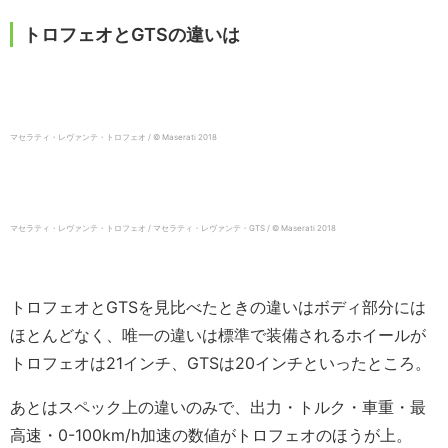
トロフェオとGTSの違いは
マセラティ・レヴァンテ・トロフェオ / © Maserati 2018
マセラティ・レヴァンテ・トロフェオ / マセラティ・レヴァンテ・GTS / © Maserati 2018
トロフェオとGTSを見比べたときの違いはボディ部分には
ほとんどなく、唯一の違いは標準で装備されるホイールが
トロフェオは21インチ、GTSは20インチといったところ。
あとはスペック上の違いのみで、出力・トルク・車重・最
高速・0-100km/h加速の数値がトロフェオのほうが上。