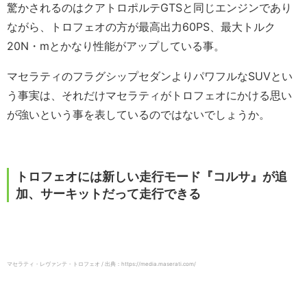
驚かされるのはクアトロポルテGTSと同じエンジンであり
ながら、トロフェオの方が最高出力60PS、最大トルク
20N・mとかなり性能がアップしている事。
マセラティのフラグシップセダンよりパワフルなSUVとい
う事実は、それだけマセラティがトロフェオにかける思い
が強いという事を表しているのではないでしょうか。
トロフェオには新しい走行モード『コルサ』が追
加、サーキットだって走行できる
マセラティ・レヴァンテ・トロフェオ / 出典：https://media.maserati.com/