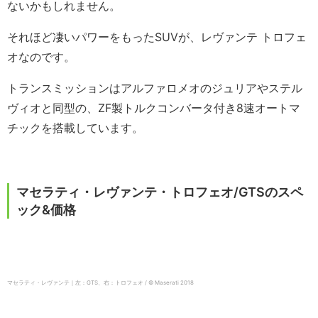
ないかもしれません。
それほど凄いパワーをもったSUVが、レヴァンテ トロフェ
オなのです。
トランスミッションはアルファロメオのジュリアやステル
ヴィオと同型の、ZF製トルクコンバータ付き8速オートマ
チックを搭載しています。
マセラティ・レヴァンテ・トロフェオ/GTSのスペ
ック&価格
マセラティ・レヴァンテ｜左：GTS、右：トロフェオ / © Maserati 2018