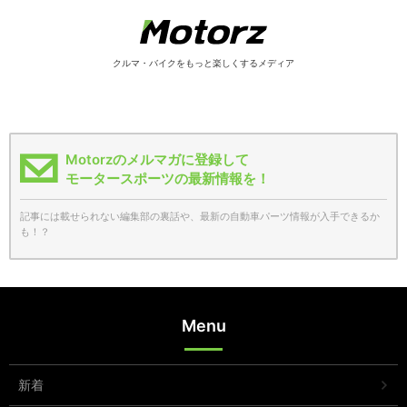
クルマ・バイクをもっと楽しくするメディア
Motorzのメルマガに登録して
モータースポーツの最新情報を！
記事には載せられない編集部の裏話や、最新の自動車パーツ情報が入手できるか
も！？
Menu
新着