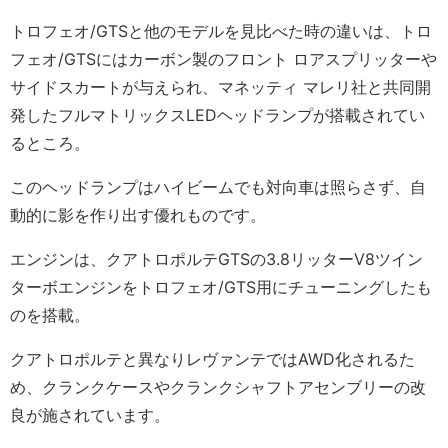
トロフェオ/GTSと他のモデルを見比べた時の違いは、トロ
フェオ/GTSにはカーボン製のフロント ロアスプリッターや
サイドスカートが与えられ、マネッティ マレリ社と共同開
発したフルマトリックスLEDヘッドランプが搭載されてい
るところ。
このヘッドランプはハイビームでも対向車は照らさず、自
動的に影を作り出す優れものです。
エンジンは、クアトロポルテGTSの3.8リッターV8ツイン
ターボエンジンをトロフェオ/GTS用にチューニングしたも
のを搭載。
クアトロポルテと異なりレヴァンテではAWD化されるた
め、クランクケースやクランクシャフトアセンブリーの改
良が施されています。