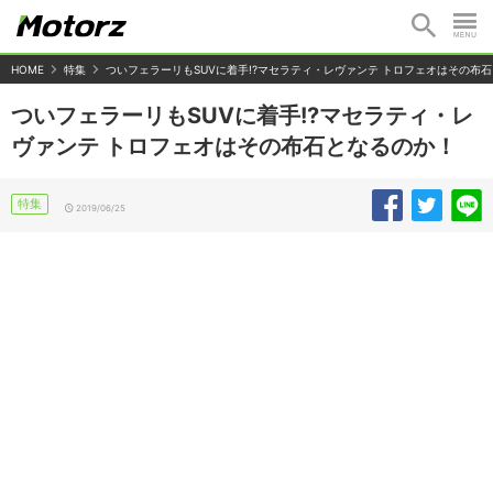
HOME
特集
ついフェラーリもSUVに着手!?マセラティ・レヴァンテ トロフェオはその布
ついフェラーリもSUVに着手!?マセラティ・レ
ヴァンテ トロフェオはその布石となるのか！
特集
2019/06/25