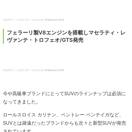
マセラティ・レヴァンテ・トロフェオ / © Maserati 2018
フェラーリ製V8エンジンを搭載しマセラティ・レ
ヴァンテ・トロフェオ/GTS発売
マセラティ・レヴァンテ・トロフェオ / © Maserati 2018
今や高級車ブランドにとってSUVのラインナップは必須に
なってきました。
ロールスロイス カリナン、ベントレー ベンテイガなど、
SUVとは疎遠だったブランドからも次々と新型SUVが発売
されています。