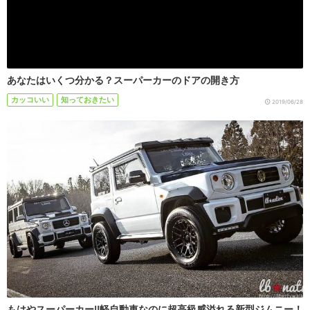
あなたはいくつ分かる？スーパーカーのドアの開き方
カッコいい
知っておきたい
2019/06/28
もはやスーパーカー!!軽自動車なのに超高級感溢れる新型ジムニー！