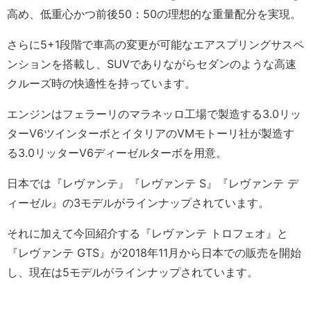
高め、低重心かつ前後50：50の理想的な重量配分を実現。
さらに5+1段階で車高の変更が可能なエアスプリングサスペ
ンションを搭載し、SUVでありながらセダンのような高速
クルーズ時の快適性を持っています。
エンジンはフェラーリのマラネッロ工場で製造する3.0リッ
ターV6ツインターボとイタリアのVMモトーリ社が製造す
る3.0リッターV6ディーゼルターボを用意。
日本では『レヴァンテ』『レヴァンテ S』『レヴァンテ デ
ィーゼル』の3モデルがラインナップされています。
それに加えて今回紹介する『レヴァンテ トロフェオ』と
『レヴァンテ GTS』が2018年11月から日本での販売を開始
し、現在は5モデルがラインナップされています。