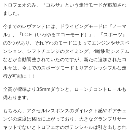
トロフェオのみ、『コルサ』という走行モードが追加され
ました。
今までのレヴァンテには、ドライビングモードに『ノーマ
ル』、『I.C.E（いわゆるエコーモード）』、『スポーツ』
の3つがあり、それぞれのモードによってエンジンやサスペ
ンション、シフトチェンジのタイミング、4輪駆動システム
などが自動調整されていたのですが、新たに追加されたコ
ルサは、今までのスポーツモードよりアグレッシブルな走
行が可能に！！
全高が標準より35mmダウンと、ローンチコントロールも
備わります。
もちろん、アクセルレスポンスのダイレクト感やギアチェ
ンジの速度は格段に上がっており、大きなグランプリサー
キットでないとトロフェオのポテンシャルは引き出しきれ