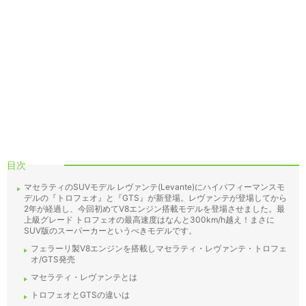
目次
マセラティのSUVモデル レヴァンテ(Levante)にハイパフィーマンスモ
デルの『トロフェオ』と『GTS』が新登場。レヴァンテが登場してから
2年が経過し、今回初めてV8エンジン搭載モデルを登場させました。最
上級グレード トロフェオの最高速度はなんと300km/h越え！まさに
SUV版のスーパーカーというべきモデルです。
フェラーリ製V8エンジンを搭載しマセラティ・レヴァンテ・トロフェ
オ/GTS発売
マセラティ・レヴァンテとは
トロフェオとGTSの違いは