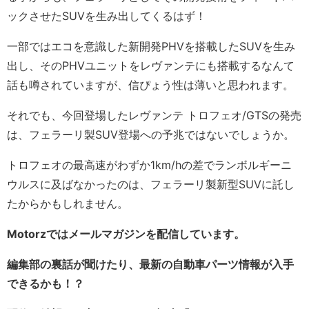
ックさせたSUVを生み出してくるはず！
一部ではエコを意識した新開発PHVを搭載したSUVを生み
出し、そのPHVユニットをレヴァンテにも搭載するなんて
話も噂されていますが、信ぴょう性は薄いと思われます。
それでも、今回登場したレヴァンテ トロフェオ/GTSの発売
は、フェラーリ製SUV登場への予兆ではないでしょうか。
トロフェオの最高速がわずか1km/hの差でランボルギーニ
ウルスに及ばなかったのは、フェラーリ製新型SUVに託し
たからかもしれません。
Motorzではメールマガジンを配信しています。
編集部の裏話が聞けたり、最新の自動車パーツ情報が入手
できるかも！？