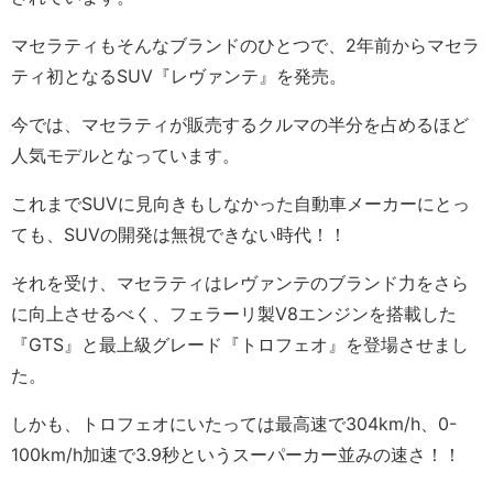
マセラティもそんなブランドのひとつで、2年前からマセラ
ティ初となるSUV『レヴァンテ』を発売。
今では、マセラティが販売するクルマの半分を占めるほど
人気モデルとなっています。
これまでSUVに見向きもしなかった自動車メーカーにとっ
ても、SUVの開発は無視できない時代！！
それを受け、マセラティはレヴァンテのブランド力をさら
に向上させるべく、フェラーリ製V8エンジンを搭載した
『GTS』と最上級グレード『トロフェオ』を登場させまし
た。
しかも、トロフェオにいたっては最高速で304km/h、0-
100km/h加速で3.9秒というスーパーカー並みの速さ！！