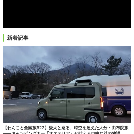
新着記事
【わんこと全国旅#22】愛犬と巡る、時空を超えた大分・由布院旅
――キャンピングカー「オステリア」が叶える自由な絆の物語