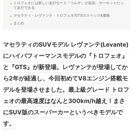
トロフェオには新しい走行モード『コルサ』が追加、サーキットだっ
て走行できる
マセラティ・レヴァンテ・トロフェオ/GTSのスペック&価格
まとめ
マセラティのSUVモデル レヴァンテ(Levante)
にハイパフィーマンスモデルの『トロフェオ』
と『GTS』が新登場。レヴァンテが登場してか
ら2年が経過し、今回初めてV8エンジン搭載モ
デルを登場させました。最上級グレード トロフ
ェオの最高速度はなんと300km/h越え！まさ
にSUV版のスーパーカーというべきモデルで
す。