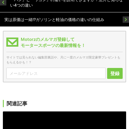
い4つの違い
実は原価は一緒!?ガソリンと軽油の価格の違いの仕組み
Motorzのメルマガ登録して
モータースポーツの最新情報を！
サイトでは見られない編集部裏話や、月に一度のメルマガ限定豪華プレゼントも
もらえるかも！？
登録
関連記事