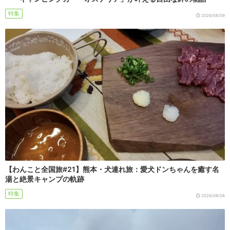
特集
2026/08/09
【わんこと全国旅#21】熊本・犬連れ旅：愛犬ドンちゃんを癒す名
湯と絶景キャンプの軌跡
特集
2026/08/08