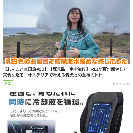
【わんこと全国旅#20】【鹿児島・車中泊旅】火山が育む癒やしと
美食を巡る、オステリアで叶える愛犬との至福の休日
特集
2026/08/07