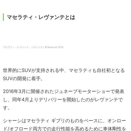
マセラティ・レヴァンテとは
マセラティ・レヴァンテ・トロフェオ / © Maserati 2018
世界的にSUVが支持される中、マセラティも自社初となる
SUVの開発に着手。
2016年3月に開催されたジュネーブモーターショーで発表
し、同年4月よりデリバリーを開始したのがレヴァンテで
す。
シャーシはマセラティ ギブリのものをベースに、オンロー
ド/オフロード両方での走行性能を高めるために車体剛性を