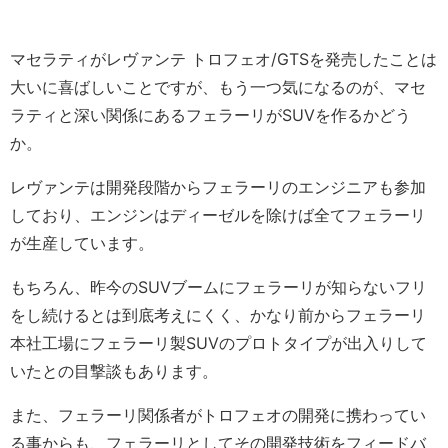
マセラティがレヴァンテ トロフェオ/GTSを発売したことは
大いに喜ばしいことですが、もう一つ気になるのが、マセ
ラティと深い関係にあるフェラーリがSUVを作るかどう
か。
レヴァンテは開発段階からフェラーリのエンジニアも参加
しており、エンジンはディーゼルを除けば全てフェラーリ
が生産しています。
もちろん、昨今のSUVブームにフェラーリが知らないフリ
をし続けるとは到底考えにくく、かなり前からフェラーリ
本社工場にフェラーリ製SUVのプロトタイプが出入りして
いたとの目撃談もあります。
また、フェラーリ関係者がトロフェオの開発に携わってい
る事からも、フェラーリとしてその開発技術をフィードバ