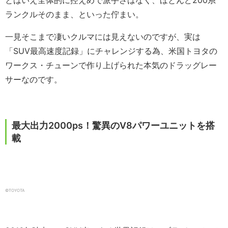
とはいえ全体的に控えめで派手さはなく、ほとんど200系
ランクルそのまま、といった佇まい。
一見そこまで凄いクルマには見えないのですが、実は
「SUV最高速度記録」にチャレンジする為、米国トヨタの
ワークス・チューンで作り上げられた本気のドラッグレー
サーなのです。
最大出力2000ps！驚異のV8パワーユニットを搭
載
©TOYOTA