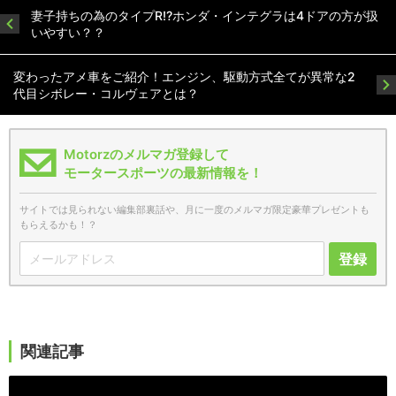
妻子持ちの為のタイプR!?ホンダ・インテグラは4ドアの方が扱
いやすい？？
変わったアメ車をご紹介！エンジン、駆動方式全てが異常な2
代目シボレー・コルヴェアとは？
Motorzのメルマガ登録して
モータースポーツの最新情報を！
サイトでは見られない編集部裏話や、月に一度のメルマガ限定豪華プレゼントも
もらえるかも！？
登録
関連記事