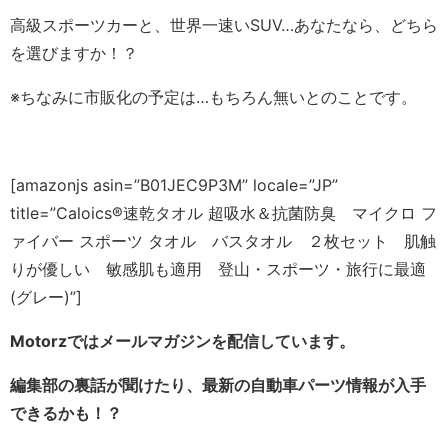
高級スポーツカーと、世界一速いSUV…あなたなら、どちら
を選びますか！？
※ちなみに市販化の予定は…もちろん無いとのことです。
[amazonjs asin=”B01JEC9P3M” locale=”JP”
title=”Caloics®速乾タオル 超吸水＆抗菌防臭 マイクロ フ
ァイバー スポーツ タオル バスタオル ２枚セット 肌触
りが優しい 敏感肌も適用 登山・スポーツ・旅行に最適
(グレー)”]
Motorzではメールマガジンを配信しています。
編集部の裏話が聞けたり、最新の自動車パーツ情報が入手
できるかも！？