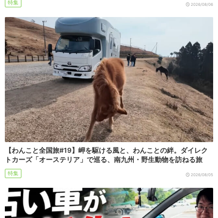
特集
2026/08/06
【わんこと全国旅#19】岬を駆ける風と、わんことの絆。ダイレク
トカーズ「オーステリア」で巡る、南九州・野生動物を訪ねる旅
特集
2026/08/05