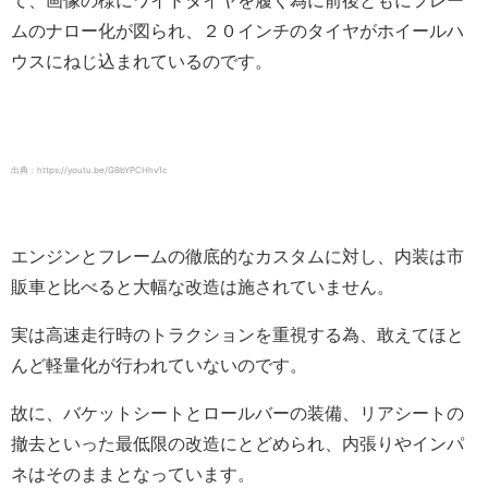
て、画像の様にワイドタイヤを履く為に前後ともにフレー
ムのナロー化が図られ、２０インチのタイヤがホイールハ
ウスにねじ込まれているのです。
出典：https://youtu.be/GBbYPCHhv1c
エンジンとフレームの徹底的なカスタムに対し、内装は市
販車と比べると大幅な改造は施されていません。
実は高速走行時のトラクションを重視する為、敢えてほと
んど軽量化が行われていないのです。
故に、バケットシートとロールバーの装備、リアシートの
撤去といった最低限の改造にとどめられ、内張りやインパ
ネはそのままとなっています。