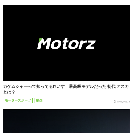
カゲムシャーって知ってる!?いすゞ最高級モデルだった 初代 アスカ
とは？
モータースポーツ
動画
2018/09/28