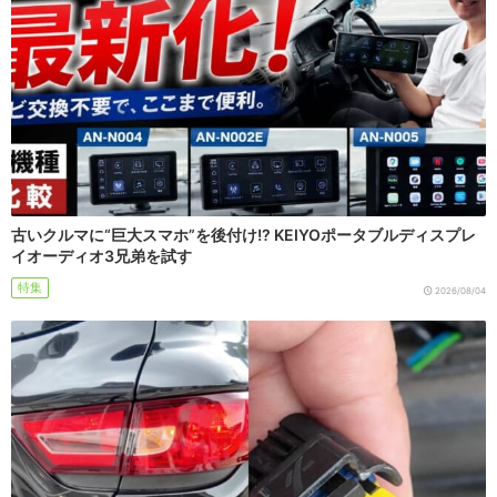
古いクルマに“巨大スマホ”を後付け!? KEIYOポータブルディスプレ
イオーディオ3兄弟を試す
特集
2026/08/04