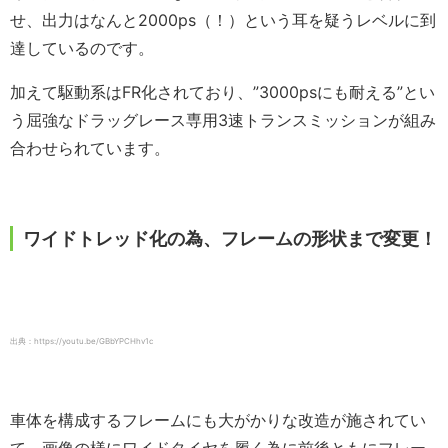
せ、出力はなんと2000ps（！）という耳を疑うレベルに到
達しているのです。
加えて駆動系はFR化されており、”3000psにも耐える”とい
う屈強なドラッグレース専用3速トランスミッションが組み
合わせられています。
ワイドトレッド化の為、フレームの形状まで変更！
出典：https://youtu.be/GBbYPCHhv1c
車体を構成するフレームにも大がかりな改造が施されてい