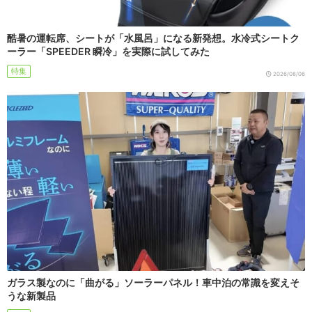
酷暑の運転席、シートが「水風呂」になる新発想。水冷式シートク
ーラー「SPEEDER 瞬冷」を実際に試してみた
特集
2026/08/06
ガラス製なのに「曲がる」ソーラーパネル！車中泊の常識を変えそ
うな新製品