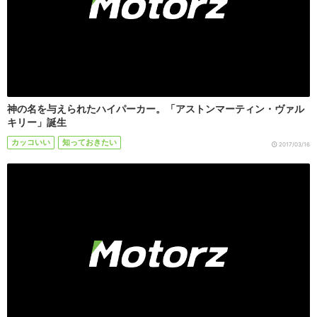
神の名を与えられたハイパーカー。「アストンマーティン・ヴァル
キリー」誕生
カッコいい
知っておきたい
2017/03/16