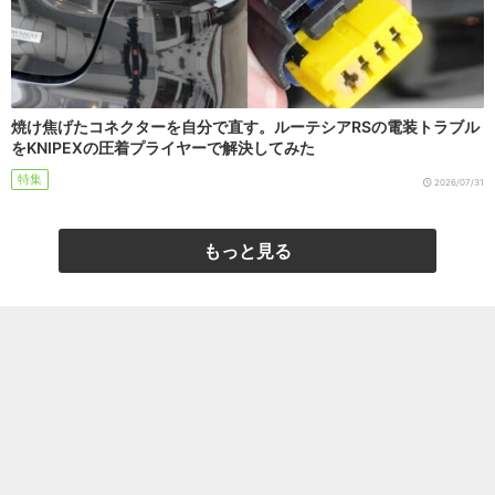
焼け焦げたコネクターを自分で直す。ルーテシアRSの電装トラブル
をKNIPEXの圧着プライヤーで解決してみた
特集
2026/07/31
もっと見る