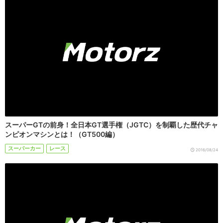
スーパーGTの前身！全日本GT選手権（JGTC）を制覇した歴代チャ
ンピオンマシンとは！（GT500編）
スーパーカー
レース
2016/08/24