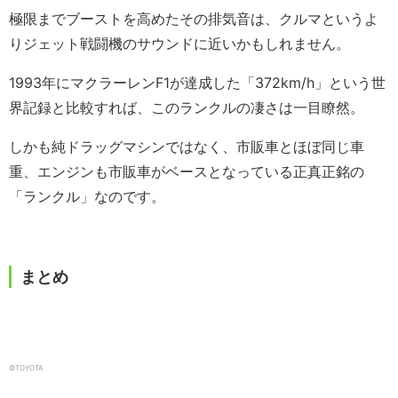
極限までブーストを高めたその排気音は、クルマというよ
りジェット戦闘機のサウンドに近いかもしれません。
1993年にマクラーレンF1が達成した「372km/h」という世
界記録と比較すれば、このランクルの凄さは一目瞭然。
しかも純ドラッグマシンではなく、市販車とほぼ同じ車
重、エンジンも市販車がベースとなっている正真正銘の
「ランクル」なのです。
まとめ
©TOYOTA