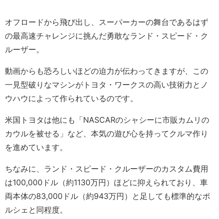
オフロードから飛び出し、スーパーカーの舞台であるはず
の最高速チャレンジに挑んだ勇敢なランド・スピード・ク
ルーザー。
動画からも恐ろしいほどの迫力が伝わってきますが、この
一見型破りなマシンがトヨタ・ワークスの高い技術力とノ
ウハウによって作られているのです。
米国トヨタは他にも「NASCARのシャシーに市販カムリの
カウルを被せる」など、本気の遊び心を持ってクルマ作り
を進めています。
ちなみに、ランド・スピード・クルーザーのカスタム費用
は100,000ドル（約1130万円）ほどに抑えられており、車
両本体の83,000ドル（約943万円）と足しても標準的なポ
ルシェと同程度。