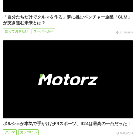
「自分たちだけでクルマを作る」夢に挑むベンチャー企業「GLM」
が突き進む未来とは？
知っておきたい
スーパーカー
2017/04/02
ポルシェが本気で手がけたFRスポーツ、924は最高の一台だった！
クルマ
カッコいい
2018/05/18