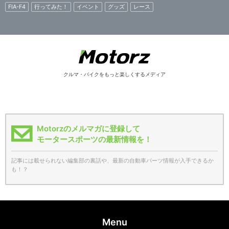
FIA-F4
行ってみた！
イベント
グッズ
レース
クルマ・バイクをもっと楽しくするメディア
Motorzのメルマガに登録して
モータースポーツの最新情報を！
記事には載せられない編集部の裏話や、最新の自動車パーツ情報が入手できるか
も！？
Menu