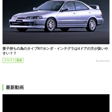
妻子持ちの為のタイプR!?ホンダ・インテグラは4ドアの方が扱いや
すい？？
クルマ
動画
2018/12/05
最新動画