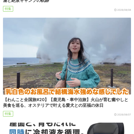
湯と絶景キャンプの軌跡
特集
2026/08/08
【わんこと全国旅#20】【鹿児島・車中泊旅】火山が育む癒やしと
美食を巡る、オステリアで叶える愛犬との至福の休日
特集
2026/08/07