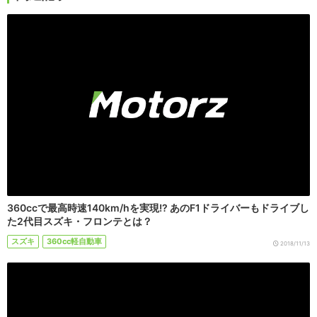
360ccで最高時速140km/hを実現!? あのF1ドライバーもドライブし
た2代目スズキ・フロンテとは？
スズキ
360cc軽自動車
2018/11/13