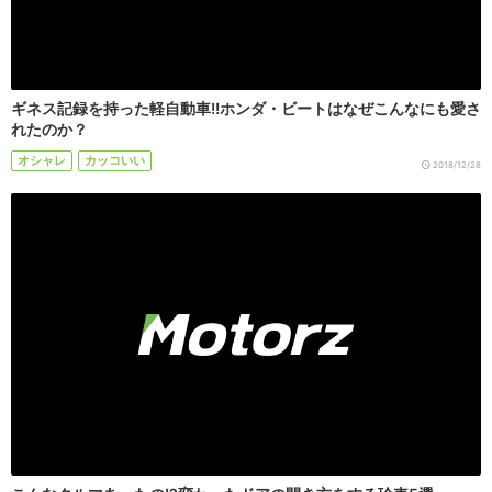
ギネス記録を持った軽自動車!!ホンダ・ビートはなぜこんなにも愛さ
れたのか？
オシャレ
カッコいい
2018/12/28