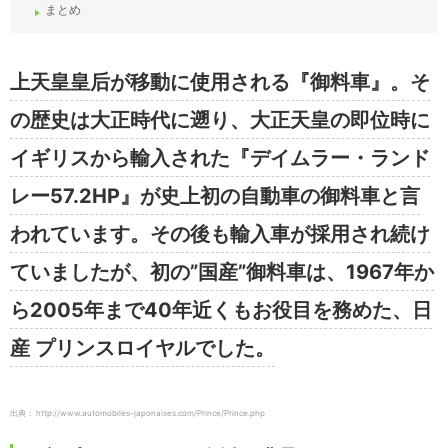
まとめ
上天皇皇后が移動に使用される『御料車』。そ
の歴史は大正時代に遡り、大正天皇の即位時に
イギリスから輸入された『デイムラー・ランド
レー57.2HP』が史上初の自動車の御料車と言
われています。その後も輸入車が採用され続け
ていましたが、初の”国産”御料車は、1967年か
ら2005年まで40年近くもお役目を務めた、日
産 プリンスロイヤルでした。
出典： http://www.automobiles-japonaises.com/Prince/Prince.php