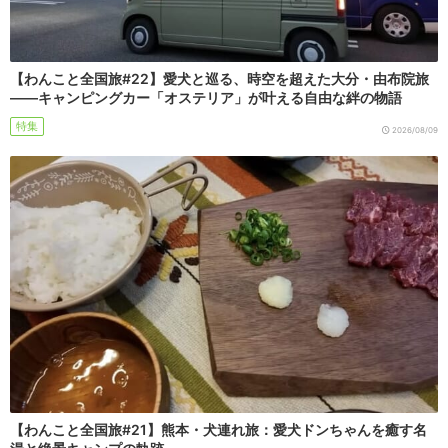
【わんこと全国旅#22】愛犬と巡る、時空を超えた大分・由布院旅
――キャンピングカー「オステリア」が叶える自由な絆の物語
特集
2026/08/09
【わんこと全国旅#21】熊本・犬連れ旅：愛犬ドンちゃんを癒す名