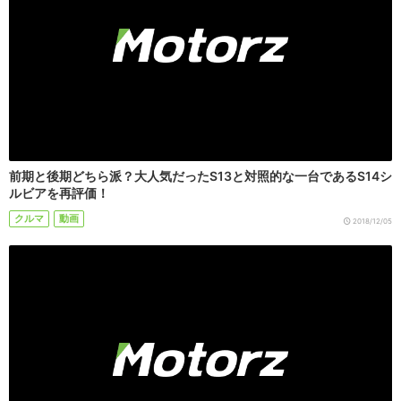
前期と後期どちら派？大人気だったS13と対照的な一台であるS14シ
ルビアを再評価！
クルマ
動画
2018/12/05