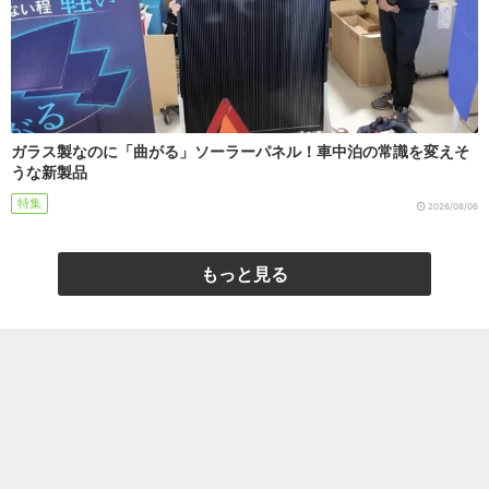
ガラス製なのに「曲がる」ソーラーパネル！車中泊の常識を変えそ
うな新製品
特集
2026/08/06
もっと見る