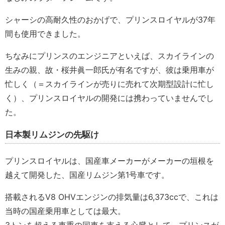
シャーシの高耐久性のおかげで、プリンスロイヤルが37年
間も使用できました。
ちなみにプリンスのエンジニアといえば、スカイラインの
生みの親、故・桜井眞一郎氏が有名ですが、彼は乗用車が
忙しく（＝スカイラインが売りに売れて次期型設計に忙し
く）、プリンスロイヤルの開発には携わっていませんでし
た。
日本製リムジンの先駆け
プリンスロイヤルは、国産車メーカーがメーカーの垣根を
越えて開発した、国産リムジン第1号車です。
搭載されるV8 OHVエンジンの排気量は6,373ccで、これは
当時の国産乗用車としては最大。