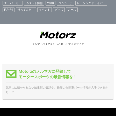
スーパーカー
イベント情報
2016
ジムカーナ
レーシングドライバー
FIA-F4
行ってみた！
イベント
グッズ
レース
クルマ・バイクをもっと楽しくするメディア
Motorzのメルマガに登録して
モータースポーツの最新情報を！
記事には載せられない編集部の裏話や、最新の自動車パーツ情報が入手できるか
も！？