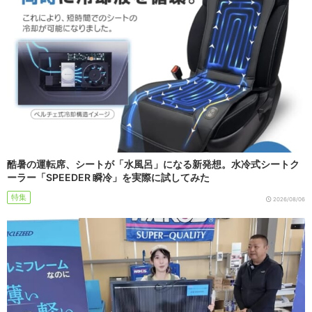
酷暑の運転席、シートが「水風呂」になる新発想。水冷式シートク
ーラー「SPEEDER 瞬冷」を実際に試してみた
特集
2026/08/06