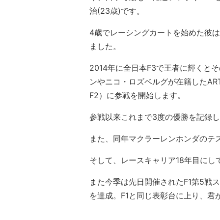
治(23歳)です。
4歳でレーシングカートを始めた彼は
ました。
2014年に全日本F3で王者に輝く
ンやニコ・ロズベルグが在籍したAR
F2）に参戦を開始します。
参戦以来これまで3度の優勝を記録
また、同年マクラーレンホンダのテ
そして、レースキャリア18年目にし
また今季は先日開催されたF1第5戦ス
を達成。F1と同じ表彰台に上り、君