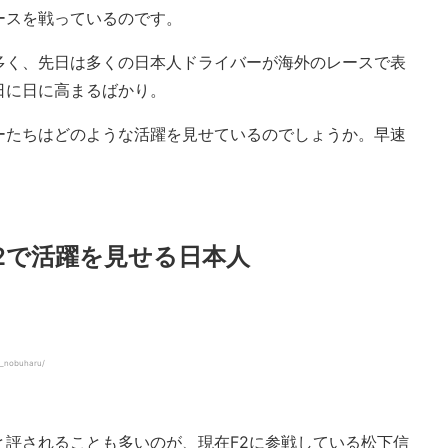
ースを戦っているのです。
多く、先日は多くの日本人ドライバーが海外のレースで表
日に日に高まるばかり。
ーたちはどのような活躍を見せているのでしょうか。早速
F2で活躍を見せる日本人
a_nobuharu/
と評されることも多いのが、現在F2に参戦している松下信