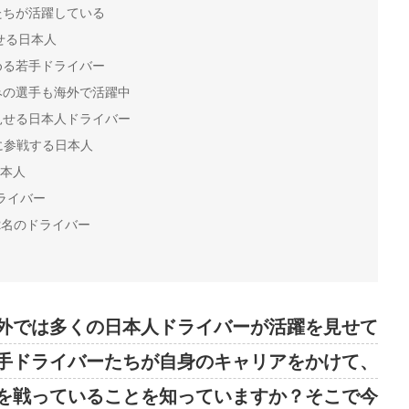
たちが活躍している
せる日本人
める若手ドライバー
みの選手も海外で活躍中
見せる日本人ドライバー
に参戦する日本人
日本人
ライバー
2名のドライバー
外では多くの日本人ドライバーが活躍を見せて
手ドライバーたちが自身のキャリアをかけて、
を戦っていることを知っていますか？そこで今