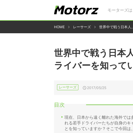
モーターズは
HOME
レーサーズ
世界中で戦う日本人
世界中で戦う日本
ライバーを知って
レーサーズ
2017/05/25
目次
現在、日本から遠く離れた海外では
れる若手ドライバーたちが自身のキ
とを知っていますか？そこで今回は