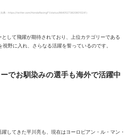
witter.com/HondaRacingF1/status/864052738208010241）
ーとして飛躍が期待されており、上位カテゴリーである
プを視野に入れ、さらなる活躍を誓っているのです。
ーでお馴染みの選手も海外で活躍中
活躍してきた平川亮も、現在はヨーロピアン・ル・マン・