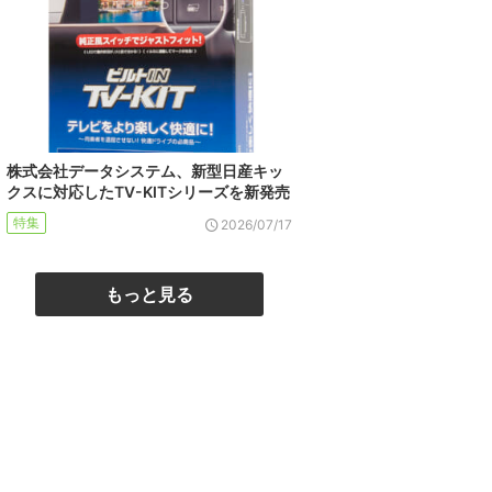
株式会社データシステム、新型日産キッ
クスに対応したTV-KITシリーズを新発売
特集
2026/07/17
もっと見る