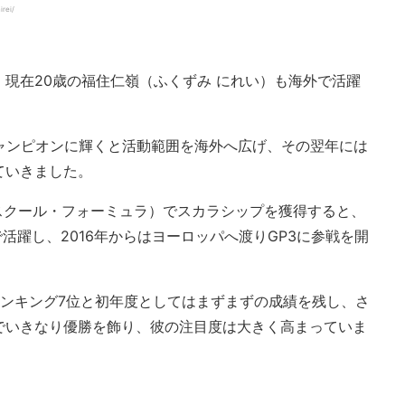
rei/
、現在20歳の福住仁嶺（ふくずみ にれい）も海外で活躍
チャンピオンに輝くと活動範囲を海外へ広げ、その翌年には
ていきました。
グスクール・フォーミュラ）でスカラシップを獲得すると、
活躍し、2016年からはヨーロッパへ渡りGP3に参戦を開
ランキング7位と初年度としてはまずまずの成績を残し、さ
でいきなり優勝を飾り、彼の注目度は大きく高まっていま