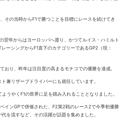
、その当時からF1で勝つことを目標にレースを続けてき
とその翌年からはヨーロッパへ渡り、かつてルイス・ハミルト
TレーシングからF1直下のカテゴリーであるGP2（現：
しており、昨年は注目度の高まるモナコでの優勝を達成。
スト兼リザーブドライバーにも就任しています。
てようやくF1の世界に足を踏み入れることとなりました。
ペインGPで併催された、F2第2戦のレース2で今季初優勝
が代を流すなど、その活躍が話題を集めました。