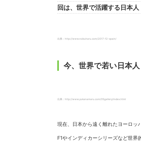
回は、世界で活躍する日本人
出典：http://www.nobuharu.com/2017-f2-spain/
今、世界で若い日本人
出典：http://www.yukanamaru.com/05gallery/index.html
現在、日本から遠く離れたヨーロッ
F1やインディカーシリーズなど世界