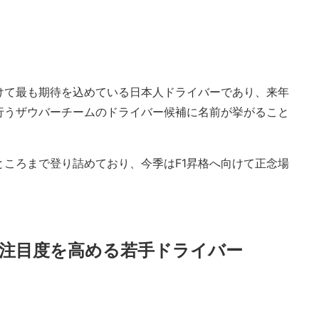
向けて最も期待を込めている日本人ドライバーであり、来年
行うザウバーチームのドライバー候補に名前が挙がること
ところまで登り詰めており、今季はF1昇格へ向けて正念場
し注目度を高める若手ドライバー