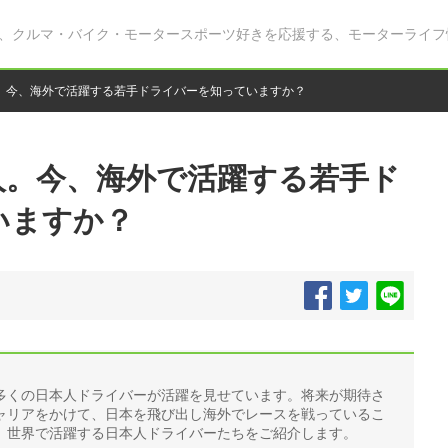
、クルマ・バイク・モータースポーツ好きを応援する、モーターライフ
。今、海外で活躍する若手ドライバーを知っていますか？
人。今、海外で活躍する若手ド
いますか？
多くの日本人ドライバーが活躍を見せています。将来が期待さ
ャリアをかけて、日本を飛び出し海外でレースを戦っているこ
、世界で活躍する日本人ドライバーたちをご紹介します。