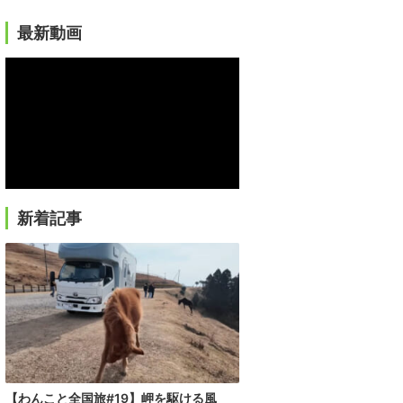
最新動画
新着記事
【わんこと全国旅#19】岬を駆ける風