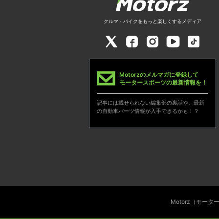
クルマ・バイクをもっと楽しくするメディア
Motorzのメルマガに登録して
モータースポーツの最新情報を！
記事には載せられない編集部の裏話や、最新
の自動車パーツ情報が入手できるかも！？
Motorz（モー