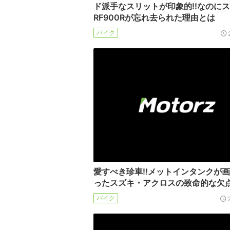
ド派手なスリットが印象的!!なのに
RF900Rが忘れ去られた理由とは
バイク
愛すべき珍車!!メットインタンクが
ったスズキ・アクロスの致命的な欠
バイク