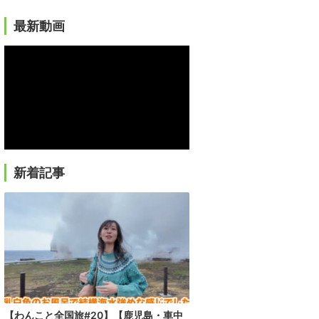
最新動画
新着記事
【わんこと全国旅#20】【鹿児島・車中