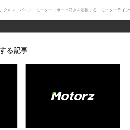
、クルマ・バイク・モータースポーツ好きを応援する、モーターライフ
する記事