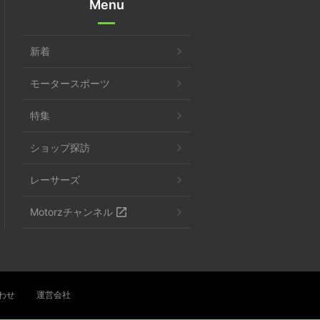
Menu
新着
モータースポーツ
特集
ショップ探訪
レーサーズ
Motorzチャンネル
わせ
運営会社