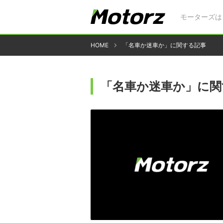
モーターズは
HOME
「名車か迷車か」に関する記事
「名車か迷車か」に関