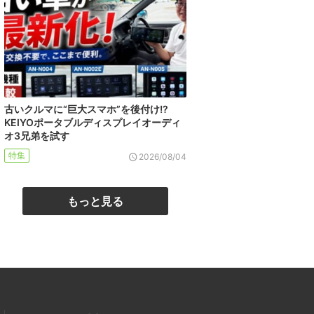
古いクルマに“巨大スマホ”を後付け!?
KEIYOポータブルディスプレイオーディ
オ3兄弟を試す
特集
2026/08/04
もっと見る