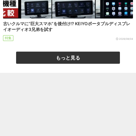
古いクルマに“巨大スマホ”を後付け!? KEIYOポータブルディスプレ
イオーディオ3兄弟を試す
特集
2026/08/04
もっと見る