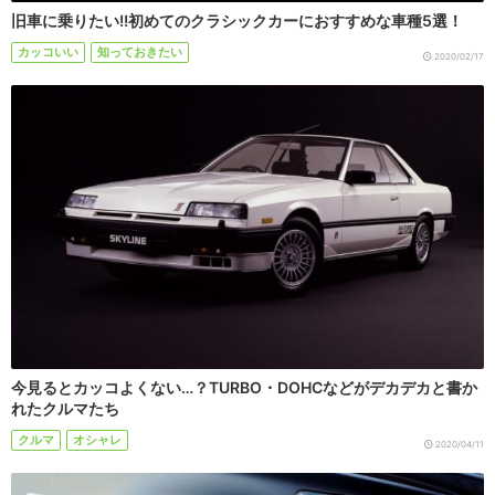
旧車に乗りたい!!初めてのクラシックカーにおすすめな車種5選！
カッコいい
知っておきたい
2020/02/17
今見るとカッコよくない…？TURBO・DOHCなどがデカデカと書か
れたクルマたち
クルマ
オシャレ
2020/04/11