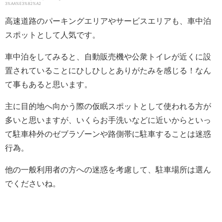
3%AA%E3%82%A2
高速道路のパーキングエリアやサービスエリアも、車中泊
スポットとして人気です。
車中泊をしてみると、自動販売機や公衆トイレが近くに設
置されていることにひしひしとありがたみを感じる！なん
て事もあると思います。
主に目的地へ向かう際の仮眠スポットとして使われる方が
多いと思いますが、いくらお手洗いなどに近いからといっ
て駐車枠外のゼブラゾーンや路側帯に駐車することは迷惑
行為。
他の一般利用者の方への迷惑を考慮して、駐車場所は選ん
でくださいね。