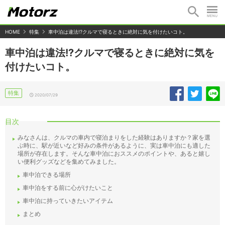
HOME
特集
車中泊は違法!?クルマで寝るときに絶対に気を付けたいコト。
車中泊は違法!?クルマで寝るときに絶対に気を
付けたいコト。
特集
2020/07/29
目次
みなさんは、クルマの車内で寝泊まりをした経験はありますか？家を選
ぶ時に、駅が近いなど好みの条件があるように、実は車中泊にも適した
場所が存在します。そんな車中泊におススメのポイントや、あると嬉し
い便利グッズなどを集めてみました。
車中泊できる場所
車中泊をする前に心がけたいこと
車中泊に持っていきたいアイテム
まとめ