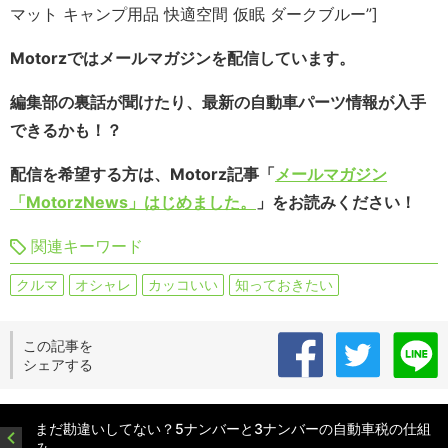
マット キャンプ用品 快適空間 仮眠 ダークブルー”]
Motorzではメールマガジンを配信しています。
編集部の裏話が聞けたり、最新の自動車パーツ情報が入手
できるかも！？
配信を希望する方は、Motorz記事「
メールマガジン
「MotorzNews」はじめました。
」をお読みください！
関連キーワード
クルマ
オシャレ
カッコいい
知っておきたい
この記事を
シェアする
まだ勘違いしてない？5ナンバーと3ナンバーの自動車税の仕組
み