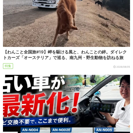
【わんこと全国旅#19】岬を駆ける風と、わんことの絆。ダイレク
トカーズ「オーステリア」で巡る、南九州・野生動物を訪ねる旅
特集
2026/08/05