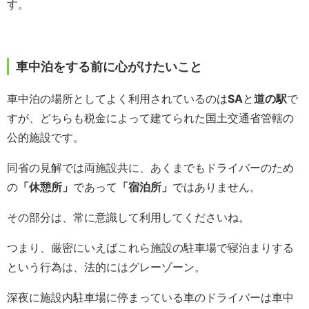
す。
車中泊をする前に心がけたいこと
車中泊の場所としてよく利用されているのは
SA
と
道の駅
で
すが、どちらも税金によって建てられた国土交通省管轄の
公的施設です。
同省の見解では両施設共に、あくまでもドライバーのため
の
「休憩所」
であって
「宿泊所」
ではありません。
その部分は、常に意識して利用してくださいね。
つまり、厳密にいえばこれら施設の駐車場で寝泊まりする
という行為は、法的にはグレーゾーン。
深夜に施設内駐車場に停まっている車のドライバーは車中