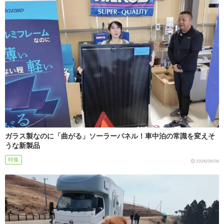
ガラス製なのに「曲がる」ソーラーパネル！車中泊の常識を変えそ
うな新製品
特集
2026/08/06