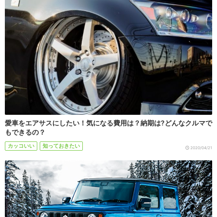
愛車をエアサスにしたい！気になる費用は？納期は?どんなクルマで
もできるの？
カッコいい
知っておきたい
2020/04/21