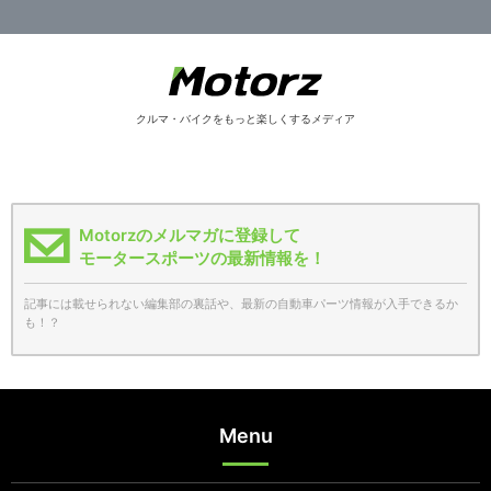
クルマ・バイクをもっと楽しくするメディア
Motorzのメルマガに登録して
モータースポーツの最新情報を！
記事には載せられない編集部の裏話や、最新の自動車パーツ情報が入手できるか
も！？
Menu