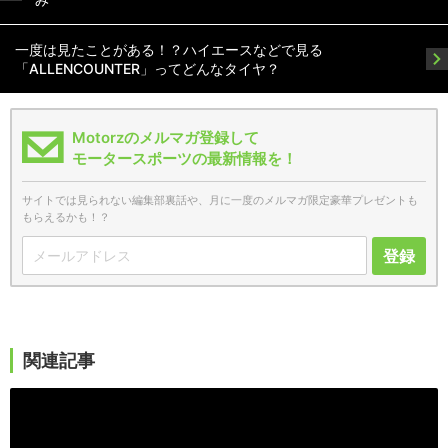
一度は見たことがある！？ハイエースなどで見る
「ALLENCOUNTER」ってどんなタイヤ？
Motorzのメルマガ登録して
モータースポーツの最新情報を！
サイトでは見られない編集部裏話や、月に一度のメルマガ限定豪華プレゼントも
もらえるかも！？
登録
関連記事