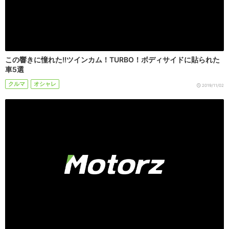
この響きに憧れた!!ツインカム！TURBO！ボディサイドに貼られた
車5選
クルマ
オシャレ
2019/11/02