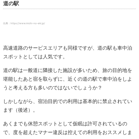
道の駅
出典：https://www.michi-no-eki.jp/
高速道路のサービスエリアも同様ですが、道の駅も車中泊
スポットとしては人気です。
道の駅は一般道に隣接した施設が多いため、旅の目的地を
堪能したあと宿を取らずに、近くの道の駅で車中泊をしよ
うと考える方も多いのではないでしょうか？
しかしながら、宿泊目的での利用は基本的に禁止されてい
ます（後述）。
あくまでも休憩スポットとして仮眠は許可されているの
で、度を超えたマナー違反は控えての利用をおススメしま