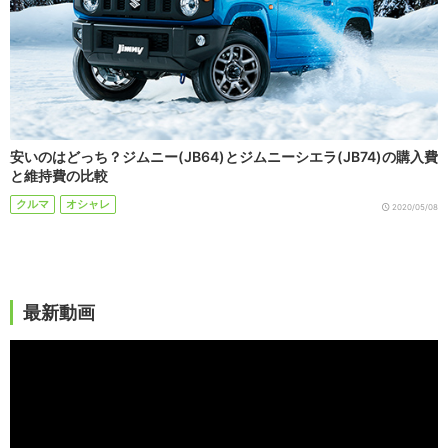
安いのはどっち？ジムニー(JB64)とジムニーシエラ(JB74)の購入費
と維持費の比較
クルマ
オシャレ
2020/05/08
最新動画