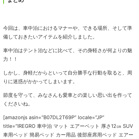
今回は、車中泊におけるマナーや、できる場所、そして準
備しておきたいアイテムを紹介しました。
車中泊はテント泊などに比べて、その身軽さが何よりの魅
力！！
しかし、身軽だからといって自分勝手な行動を取ると、周
りに迷惑がかかってしまいます。
節度を守って、みなさんも愛車との楽しい思い出を作って
くださいね。
[amazonjs asin=”B07DL2T69P” locale=”JP”
title=”IREGRO 車中泊 マット エアーベット 厚さ12㎝ SUV
車用ベッド 簡易ベッド カー用品 後部座席用ベッド エアー