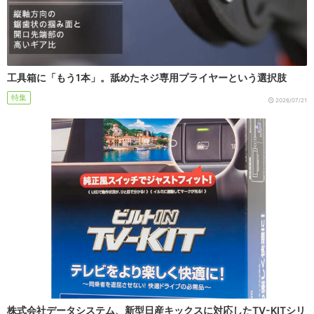
工具箱に「もう1本」。舐めたネジ専用プライヤーという選択肢
特集
2026/07/21
株式会社データシステム、新型日産キックスに対応したTV-KITシリ