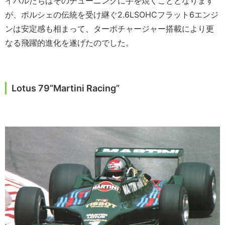
イバルたちはそのチューニングに手を焼くこととなります
が、ポルシェの伝統を受け継ぐ2.6LSOHCフラット6エンジ
ンは安定感も相まって、ターボチャージャー搭載により更
なる飛躍的進化を遂げたのでした。
Lotus 79”Martini Racing”