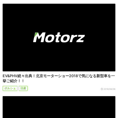
EV&PHV続々出典！北京モーターショー2018で気になる新型車を一
挙ご紹介！！
ポルシェ
日産
2018/06/06