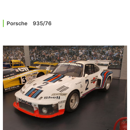
Porsche 935/76