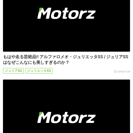
もはや走る芸術品!! アルファロメオ・ジュリエッタSS / ジュリアSS
はなぜこんなにも美しすぎるのか？
ジュリアSS
ジュリエッタSS
2018/11/29