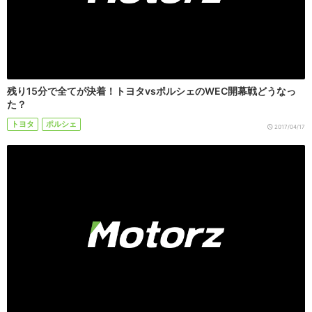
残り15分で全てが決着！トヨタvsポルシェのWEC開幕戦どうなっ
た？
トヨタ
ポルシェ
2017/04/17