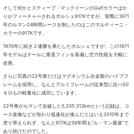
そして何かとスティーブ・マックイーンのGulfカラーばか
りがフィーチャーされるポルシェ917Kですが、実際に1971
年のルマン24時間レースを制したのはこのマルティーニ・
カラーの917Kです。
1970年に続き２連勝を果たしたポルシェですが、この1971
年モデルはテールに垂直フィンを装備し空力性能を大幅に
改善。
さらに写真の22号車だけはマグネシウム合金製のパイプフ
レームを採用し、なんとアルミフレームの従来型に比べ50
キロもの軽量化に成功しています。
22号車がルマンで走破した5,335.313kmという記録は、コ
ース改修などが加わり低速化が進んだとはいえ2010年まで
塗り替えられず、なんと917Kは39年間も”ル・マン最速”で
あり続けたのでした。