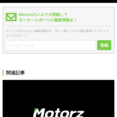
Motorzのメルマガ登録して
モータースポーツの最新情報を！
サイトでは見られない編集部裏話や、月に一度のメルマガ限定豪華プレゼントも
もらえるかも！？
登録
関連記事