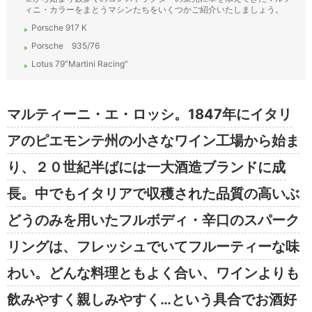
ィニ・カラーをまとうマシンたちをいくつかご紹介いたしましょう。
Porsche 917 K
Porsche 935/76
Lotus 79”Martini Racing”
マルティーニ・エ・ロッシ。1847年にイタリ
アのピエモンテ州の小さなワイン工場から始ま
り、２０世紀半ばには一大酒造ブランドに成
長。中でもイタリアで収穫された品質の高いぶ
どうのみを用いたフルボディ・辛口のスパーク
リングは、フレッシュでいてフルーティーな味
わい。どんな料理ともよく合い、ワインよりも
飲みやすく親しみやすく…という具合でお酒好