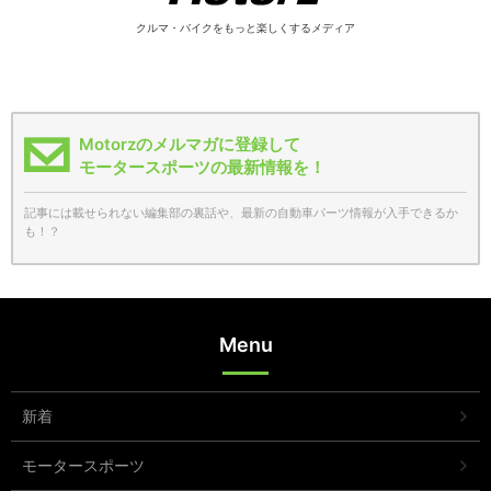
クルマ・バイクをもっと楽しくするメディア
Motorzのメルマガに登録して
モータースポーツの最新情報を！
記事には載せられない編集部の裏話や、最新の自動車パーツ情報が入手できるか
も！？
Menu
新着
モータースポーツ