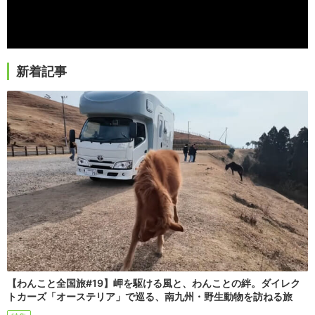
新着記事
【わんこと全国旅#19】岬を駆ける風と、わんことの絆。ダイレク
トカーズ「オーステリア」で巡る、南九州・野生動物を訪ねる旅