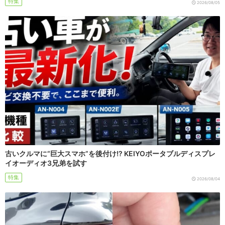
特集
2026/08/05
古いクルマに“巨大スマホ”を後付け!? KEIYOポータブルディスプレ
イオーディオ3兄弟を試す
特集
2026/08/04