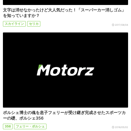
文字は消せなかったけど大人気だった！「スーパーカー消しゴム」
を知っていますか？
スカイライン
セリカ
2017/08/04
ポルシェ博士の魂を息子フェリーが受け継ぎ完成させたスポーツカ
ーの礎、ポルシェ356
356
フェリー・ポルシェ
2018/05/02