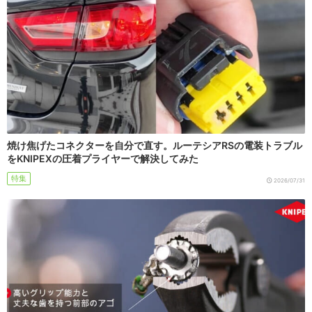
焼け焦げたコネクターを自分で直す。ルーテシアRSの電装トラブル
をKNIPEXの圧着プライヤーで解決してみた
特集
2026/07/31