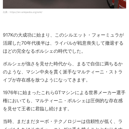
出典：https://en.wikipedia.org/wiki/
917Kの大成功に始まり、このシルエット・フォーミュラが
活躍した70年代後半は、ライバルが戦意喪失して撤退する
ほどの完全なるポルシェの時代でした。
ポルシェが強さを見せた時代から、まるで自信に満ちるか
のような、マシン中央を貫く派手なマルティーニ・ストラ
イプが存在感を放つようになってきます。
1976年に始まったこれらGTマシンによる世界メーカー選手
権においても、マルティーニ・ポルシェは圧倒的な存在感
を見せて王者に君臨し続けます。
当時、まだまだターボ・テクノロジーは信頼性が低く、ラ