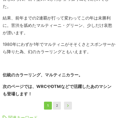
た。
結果、前年までの2連覇が打って変わってこの年は未勝利
に。苦渋を舐めたマルティーニ・グリーン、少しだけ哀愁
が漂います。
1980年にわずか1年でマルティニがそそくさとスポンサーか
ら降りた為、幻のカラーリングともいえます。
伝統のカラーリング、マルティニカラー。
次のページでは、WRCやDTMなどで活躍したあのマシン
も登場します！
1
2
関連キーワード