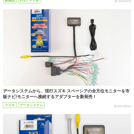
新製品
E13ノート用
2022/01/31
データシステムから、現行スズキ スペーシアの全方位モニターを市
販ナビ/モニターへ接続するアダプターを新発売！
スズキ
データシステム
2022/06/23