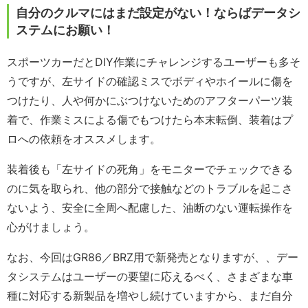
自分のクルマにはまだ設定がない！ならばデータシ
ステムにお願い！
スポーツカーだとDIY作業にチャレンジするユーザーも多そ
うですが、左サイドの確認ミスでボディやホイールに傷を
つけたり、人や何かにぶつけないためのアフターパーツ装
着で、作業ミスによる傷でもつけたら本末転倒、装着はプ
ロへの依頼をオススメします。
装着後も「左サイドの死角」をモニターでチェックできる
のに気を取られ、他の部分で接触などのトラブルを起こさ
ないよう、安全に全周へ配慮した、油断のない運転操作を
心がけましょう。
なお、今回はGR86／BRZ用で新発売となりますが、、デー
タシステムはユーザーの要望に応えるべく、さまざまな車
種に対応する新製品を増やし続けていますから、まだ自分