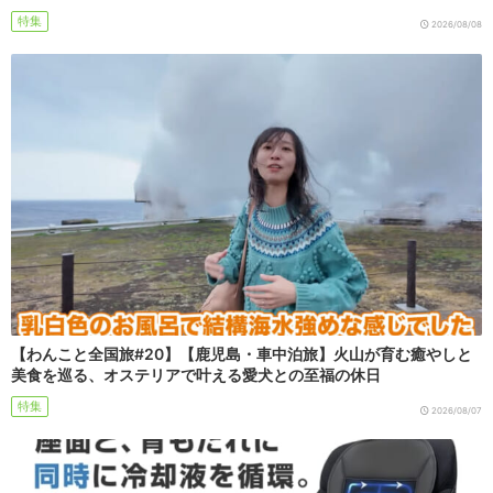
特集
2026/08/08
【わんこと全国旅#20】【鹿児島・車中泊旅】火山が育む癒やしと
美食を巡る、オステリアで叶える愛犬との至福の休日
特集
2026/08/07