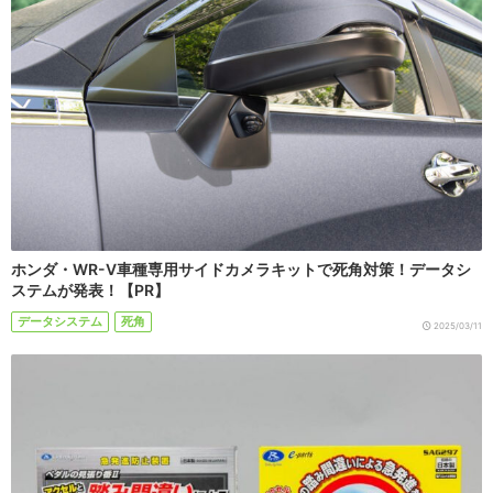
ホンダ・WR-V車種専用サイドカメラキットで死角対策！データシ
ステムが発表！【PR】
データシステム
死角
2025/03/11