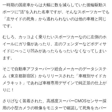
一時期の国産車からは大幅に数を減らしていた後輪駆動ス
ポーツに”活”を入れた名車ですが、そんなスポーツカーでも
「左サイドの死角」から逃れられないのは他の車種と同じ
です。
むしろ、カッコよく乗りたいスポーツカーなのに左側のホ
イールにガリ傷があったり、左のフェンダーなどボディサ
イドにべっこり凹みがあったらもったいなくなってしまい
ます。
そこで自動車アフターパーツ総合メーカーのデータシステ
ム（東京都新宿区）からリリースされた「車種別サイドカ
メラキット」であれば車種専用デザインで純正並の仕上が
りに！
さりげなく装着された、高感度スーパーCMOSセンサー採
用の小型カメラの映像をモニターで確認して死角をカバー