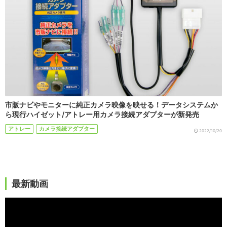
市販ナビやモニターに純正カメラ映像を映せる！データシステムか
ら現行ハイゼット/アトレー用カメラ接続アダプターが新発売
アトレー
カメラ接続アダプター
2022/10/20
最新動画