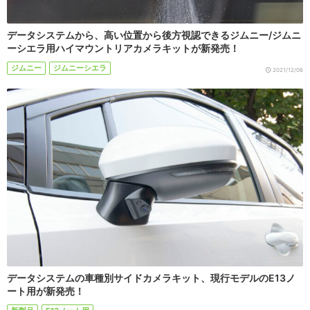
データシステムから、高い位置から後方視認できるジムニー/ジムニ
ーシエラ用ハイマウントリアカメラキットが新発売！
ジムニー
ジムニーシエラ
2021/12/06
データシステムの車種別サイドカメラキット、現行モデルのE13ノ
ート用が新発売！