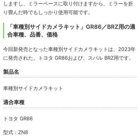
しますし、ミラーベースに取り付けますから、ミラーを折
り畳んだ時でもしっかり使用可能です。
「車種別サイドカメラキット」GR86／BRZ用の適
合車種、品番、価格
今回新発売となった車種別サイドカメラキットは、2023年
に発売された、トヨタ GR86および、スバル BRZ用です。
製品名
車種別サイドカメラキット
適合車種
トヨタ GR86
型式：ZN8