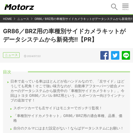
HOME
ニュース
GR86／BRZ用の車種別サイドカメラキットがデータシステムから新発売!!
GR86／BRZ用の車種別サイドカメラキットが
データシステムから新発売!!【PR】
ニュース
2024/07/22
目次
日本で走っている車はほとんどが右ハンドルなので、「左サイド」はど
うしても死角！そこで強い味方なのが、自動車アフターパーツ総合メー
カーのデータシステムから販売中の「車種別サイドカメラキット」。今
回はトヨタ GR86／スバル BRZ用という、スポーツカー向けラインナッ
プの追加です！
スポーツカーでも左サイドはモニターでガッチリ監視！
「車種別サイドカメラキット」GR86／BRZ用の適合車種、品番、価
格
自分のクルマにはまだ設定がない！ならばデータシステムにお願い！