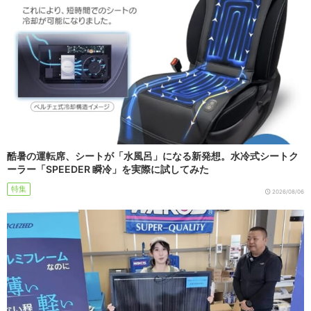
酷暑の運転席、シートが「水風呂」になる新発想。水冷式シートク
ーラー「SPEEDER 瞬冷」を実際に試してみた
特集
2026/08/06