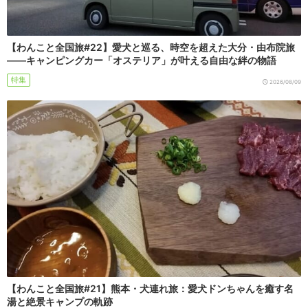
【わんこと全国旅#22】愛犬と巡る、時空を超えた大分・由布院旅
――キャンピングカー「オステリア」が叶える自由な絆の物語
特集
2026/08/09
【わんこと全国旅#21】熊本・犬連れ旅：愛犬ドンちゃんを癒す名
湯と絶景キャンプの軌跡