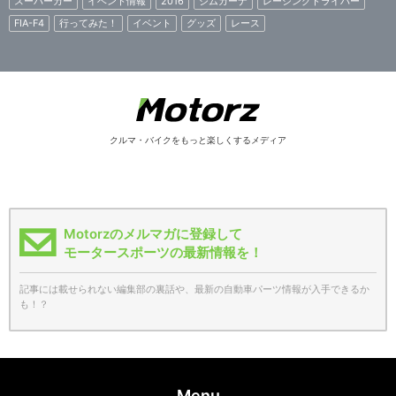
スーパーカー
イベント情報
2016
ジムカーナ
レーシングドライバー
FIA-F4
行ってみた！
イベント
グッズ
レース
クルマ・バイクをもっと楽しくするメディア
Motorzのメルマガに登録して
モータースポーツの最新情報を！
記事には載せられない編集部の裏話や、最新の自動車パーツ情報が入手できるか
も！？
Menu