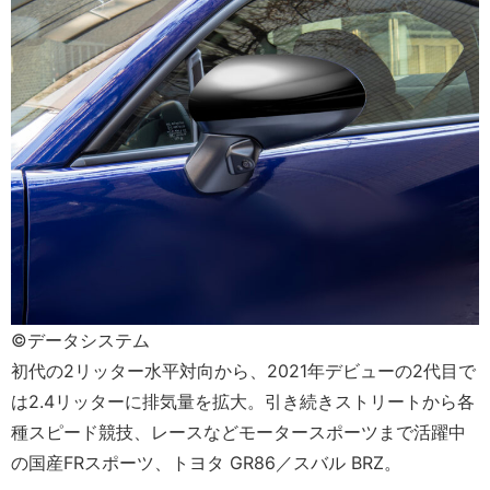
©データシステム
初代の2リッター水平対向から、2021年デビューの2代目で
は2.4リッターに排気量を拡大。引き続きストリートから各
種スピード競技、レースなどモータースポーツまで活躍中
の国産FRスポーツ、トヨタ GR86／スバル BRZ。